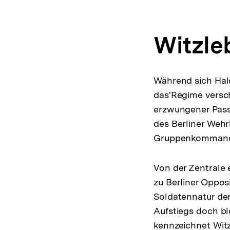
Witzle
Während sich Hal
das'Regime versch
erzwungener Passi
des Berliner Wehr
Gruppenkommandos
Von der Zentrale 
zu Berliner Oppos
Soldatennatur den
Aufstiegs doch bl
kennzeichnet Witz