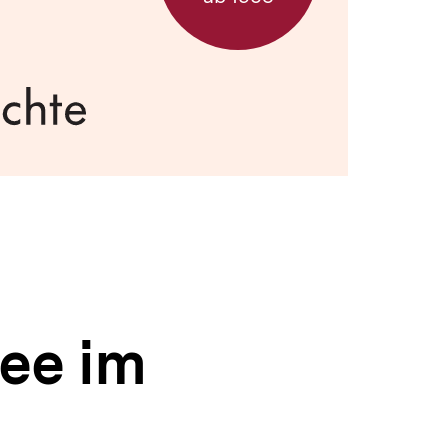
ee im