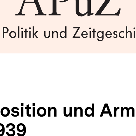
position und Arm
939