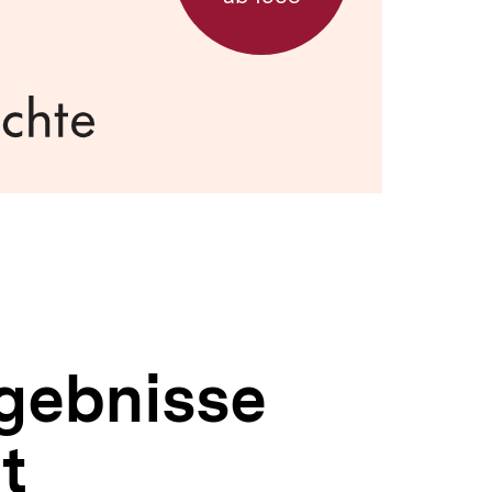
gebnisse
t