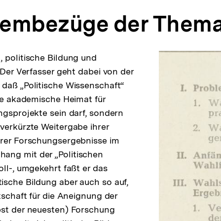
blembezüge der Thema
 politische Bildung und
 Der Verfasser geht dabei von der
daß „Politische Wissenschaft“
ine akademische Heimat für
ngsprojekte sein darf, sondern
verkürzte Weitergabe ihrer
hrer Forschungsergebnisse im
ng mit der „Politischen
oll-, umgekehrt faßt er das
sche Bildung aber auch so auf,
tschaft für die Aneignung der
bst der neuesten) Forschung