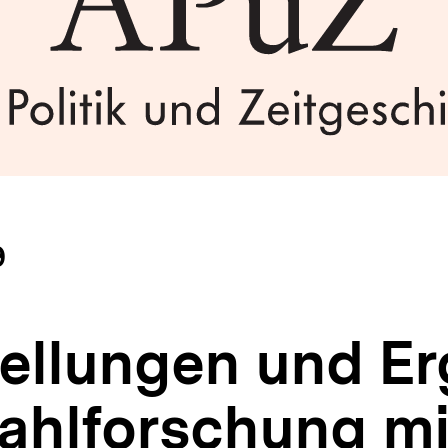
9
ellungen und Er
ahlforschung mi