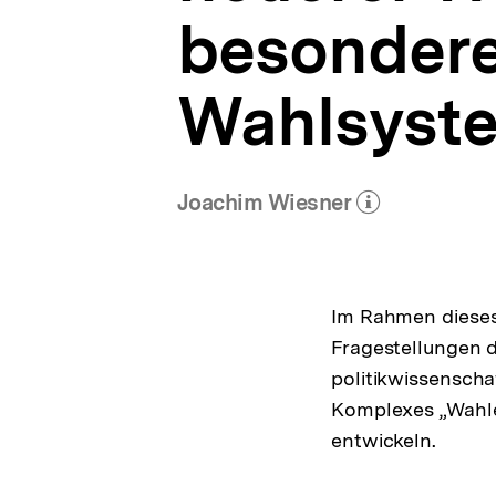
besondere
Wahlsyste
Joachim Wiesner
(Mehr zum Autor)
öffnen
Im Rahmen dieses 
Fragestellungen 
politikwissenscha
Komplexes „Wahle
entwickeln.