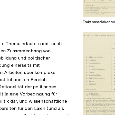
Fußnote
Fraktionsstärken 
lte Thema erlaubt somit auch
n den Zusammenhang von
sbildung und politischer
ung einerseits mit
en Arbeiten über komplexe
stitutioneilen Bereich
Rationalität der politischen
lt ja eine Vorbedingung für
litik dar, und wissenschaftliche
reiten für den Laien (und als