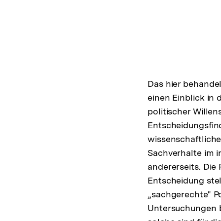
Das hier behande
einen Einblick i
politischer Willen
Entscheidungsfind
wissenschaftlich
Sachverhalte im in
andererseits. Die 
Entscheidung stel
„sachgerechte" Po
Untersuchungen be