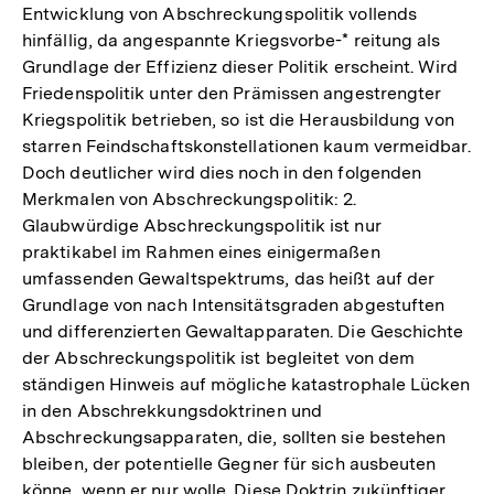
Entwicklung von Abschreckungspolitik vollends
Fußnote
hinfällig, da angespannte Kriegsvorbe-* reitung als
Grundlage der Effizienz dieser Politik erscheint. Wird
Friedenspolitik unter den Prämissen angestrengter
Kriegspolitik betrieben, so ist die Herausbildung von
starren Feindschaftskonstellationen kaum vermeidbar.
Doch deutlicher wird dies noch in den folgenden
Merkmalen von Abschreckungspolitik: 2.
Glaubwürdige Abschreckungspolitik ist nur
praktikabel im Rahmen eines einigermaßen
umfassenden Gewaltspektrums, das heißt auf der
Grundlage von nach Intensitätsgraden abgestuften
und differenzierten Gewaltapparaten. Die Geschichte
der Abschreckungspolitik ist begleitet von dem
ständigen Hinweis auf mögliche katastrophale Lücken
in den Abschrekkungsdoktrinen und
Abschreckungsapparaten, die, sollten sie bestehen
bleiben, der potentielle Gegner für sich ausbeuten
könne, wenn er nur wolle. Diese Doktrin zukünftiger