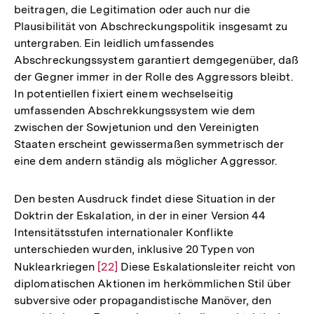
beitragen, die Legitimation oder auch nur die
Plausibilität von Abschreckungspolitik insgesamt zu
untergraben. Ein leidlich umfassendes
Abschreckungssystem garantiert demgegenüber, daß
der Gegner immer in der Rolle des Aggressors bleibt.
In potentiellen fixiert einem wechselseitig
umfassenden Abschrekkungssystem wie dem
zwischen der Sowjetunion und den Vereinigten
Staaten erscheint gewissermaßen symmetrisch der
eine dem andern ständig als möglicher Aggressor.
Den besten Ausdruck findet diese Situation in der
Doktrin der Eskalation, in der in einer Version 44
Intensitätsstufen internationaler Konflikte
unterschieden wurden, inklusive 20 Typen von
Nuklearkriegen
Zur
[22]
Diese Eskalationsleiter reicht von
diplomatischen Aktionen im herkömmlichen Stil über
Auflösung
subversive oder propagandistische Manöver, den
der