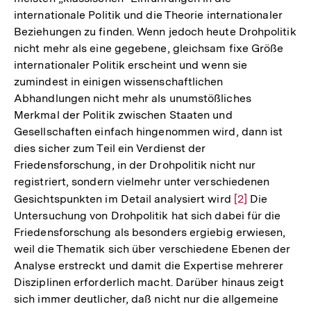
internationale Politik und die Theorie internationaler
Fußnote
Beziehungen zu finden. Wenn jedoch heute Drohpolitik
nicht mehr als eine gegebene, gleichsam fixe Größe
internationaler Politik erscheint und wenn sie
zumindest in einigen wissenschaftlichen
Abhandlungen nicht mehr als unumstößliches
Merkmal der Politik zwischen Staaten und
Gesellschaften einfach hingenommen wird, dann ist
dies sicher zum Teil ein Verdienst der
Friedensforschung, in der Drohpolitik nicht nur
registriert, sondern vielmehr unter verschiedenen
Gesichtspunkten im Detail analysiert wird
Zur
[2]
Die
Untersuchung von Drohpolitik hat sich dabei für die
Auflösung
Friedensforschung als besonders ergiebig erwiesen,
der
weil die Thematik sich über verschiedene Ebenen der
Fußnote
Analyse erstreckt und damit die Expertise mehrerer
Disziplinen erforderlich macht. Darüber hinaus zeigt
sich immer deutlicher, daß nicht nur die allgemeine