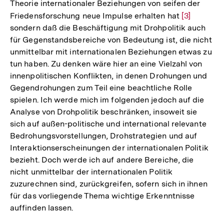
Theorie internationaler Beziehungen von seifen der
Friedensforschung neue Impulse erhalten hat
Zur
[3]
sondern daß die Beschäftigung mit Drohpolitik auch
Auflösung
für Gegenstandsbereiche von Bedeutung ist, die nicht
der
unmittelbar mit internationalen Beziehungen etwas zu
Fußnote
tun haben. Zu denken wäre hier an eine Vielzahl von
innenpolitischen Konflikten, in denen Drohungen und
Gegendrohungen zum Teil eine beachtliche Rolle
spielen. Ich werde mich im folgenden jedoch auf die
Analyse von Drohpolitik beschränken, insoweit sie
sich auf außen-politische und international relevante
Bedrohungsvorstellungen, Drohstrategien und auf
Interaktionserscheinungen der internationalen Politik
bezieht. Doch werde ich auf andere Bereiche, die
nicht unmittelbar der internationalen Politik
zuzurechnen sind, zurückgreifen, sofern sich in ihnen
für das vorliegende Thema wichtige Erkenntnisse
auffinden lassen.