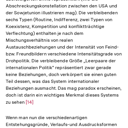
Abschreckungskonstellation zwischen den USA und
der Sowjetunion illustrieren mag). Die verbleibenden
sechs Typen (Routine, Indifferenz, zwei Typen von
Koexistenz, Kompetition und konfliktträchtige
Verflechtung) enthalten je nach dem
Mischungsverhältnis von realen
Austauschbeziehungen und der Intensität von Feind-
bzw. Freundbildern verschiedene Intensitätsgrade von
Drohpolitik. Die verbleibende Größe „Leerpaare der
internationalen Politik" repräsentiert zwar gerade
keine Beziehungen, doch verkörpert sie einen guten
Teil dessen, was das System internationaler
Beziehungen ausmacht. Das mag paradox erscheinen,
doch ist darin ein wichtiges Merkmal dieses Systems
zu sehen
Zur
[14]
Auflösung
der
Wenn man nun die verschiedenartigen
Fußnote
Entstehungsgründe, Verlaufs-und Ausdrucksformen