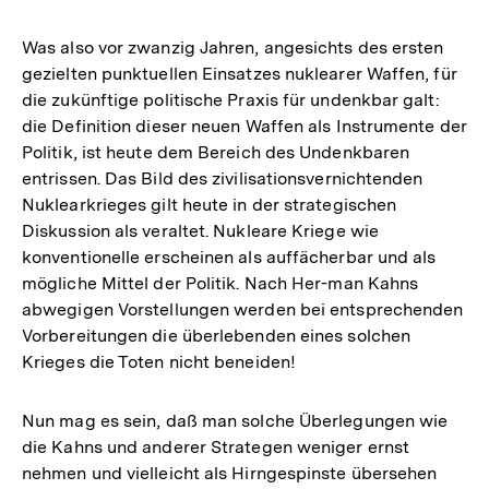
Auflösung
der
Was also vor zwanzig Jahren, angesichts des ersten
Fußnote
gezielten punktuellen Einsatzes nuklearer Waffen, für
die zukünftige politische Praxis für undenkbar galt:
die Definition dieser neuen Waffen als Instrumente der
Politik, ist heute dem Bereich des Undenkbaren
entrissen. Das Bild des zivilisationsvernichtenden
Nuklearkrieges gilt heute in der strategischen
Diskussion als veraltet. Nukleare Kriege wie
konventionelle erscheinen als auffächerbar und als
mögliche Mittel der Politik. Nach Her-man Kahns
abwegigen Vorstellungen werden bei entsprechenden
Vorbereitungen die überlebenden eines solchen
Krieges die Toten nicht beneiden!
Nun mag es sein, daß man solche Überlegungen wie
die Kahns und anderer Strategen weniger ernst
nehmen und vielleicht als Hirngespinste übersehen