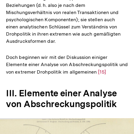
Beziehungen (d. h. also je nach dem
Mischungsverhältnis von realen Transaktionen und
psychologischen Komponenten); sie stellen auch
einen analytischen Schlüssel zum Verständnis von
Drohpolitik in ihren extremen wie auch gemäßigten
Ausdrucksformen dar.
Doch beginnen wir mit der Diskussion einiger
Elemente einer Analyse von Abschreckungspolitik und
von extremer Drohpolitik im allgemeinen
Zur
[15]
Auflösung
der
III. Elemente einer Analyse
Fußnote
von Abschreckungspolitik