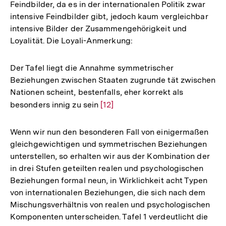
Feindbilder, da es in der internationalen Politik zwar
intensive Feindbilder gibt, jedoch kaum vergleichbar
intensive Bilder der Zusammengehörigkeit und
Loyalität. Die Loyali-Anmerkung:
Der Tafel liegt die Annahme symmetrischer
Beziehungen zwischen Staaten zugrunde tät zwischen
Nationen scheint, bestenfalls, eher korrekt als
besonders innig zu sein
Zur
[12]
Auflösung
der
Wenn wir nun den besonderen Fall von einigermaßen
Fußnote
gleichgewichtigen und symmetrischen Beziehungen
unterstellen, so erhalten wir aus der Kombination der
in drei Stufen geteilten realen und psychologischen
Beziehungen formal neun, in Wirklichkeit acht Typen
von internationalen Beziehungen, die sich nach dem
Mischungsverhältnis von realen und psychologischen
Komponenten unterscheiden. Tafel 1 verdeutlicht die