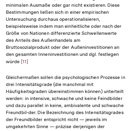
minimalen Ausmaße oder gar nicht existieren. Diese
Bestimmungen ließen sich in einer empirischen
Untersuchung durchaus operationalisieren,
beispielsweise indem man einheitliche oder nach der
Größe von Nationen differenzierte Schwellenwerte
des Anteils des Außenhandels am
Bruttosozialprodukt oder der Außeninvestitionen an
den gesamten Inneninvestitionen und dgl. festlegen
würde
Zur
[11]
Auflösung
der
Gleichermaßen sollen die psychologischen Prozesse in
Fußnote
drei Intensitätsgrade (die manchmal mit
Häufigkeitsgraden übereinstimmen können) unterteilt
werden: in intensive, schwache und keine Feindbilder
und dazu parallel in keine, ambivalente und schwache
Freundbil-der. Die Bezeichnung des Intensitätsgrades
der Freundbilder entspricht nicht — jeweils im
umgekehrten Sinne — präzise derjenigen der