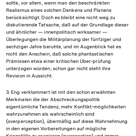
sollte, vor allem, wenn man den beschränkten
Realismus eines solchen Denkens und Planens
berücksichtigt. Doch es bleibt eine nicht weg zu
diskutierende Tatsache, daß auf der Grundlage dieser
und ähnlicher — innenpolitisch wirksamer —
Überlegungen die Militärplanung der fünfziger und
sechziger Jahre beruhte, und im Augenblick hat es
nicht den Anschein, daß solche phantastischen
Prämissen etwa einer kritischen Über-prüfung
unterzogen würden; schon gar nicht steht ihre
Revision in Aussicht.
3. Eng verklammert ist mit den schon erwähnten
Merkmalen die der Abschreckungspolitik
eigentümliche Tendenz, mehr Konflikt-möglichkeiten
wahrzunehmen als wahrscheinlich sind
(overperception), übermäßig auf diese Wahrnehmung
in den eigenen Vorbereitungen auf mögliche
Kriegsfälle zu reagieren (overreaction) und immer