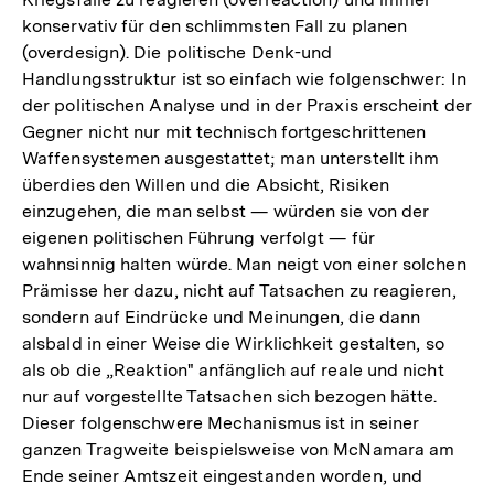
konservativ für den schlimmsten Fall zu planen
(overdesign). Die politische Denk-und
Handlungsstruktur ist so einfach wie folgenschwer: In
der politischen Analyse und in der Praxis erscheint der
Gegner nicht nur mit technisch fortgeschrittenen
Waffensystemen ausgestattet; man unterstellt ihm
überdies den Willen und die Absicht, Risiken
einzugehen, die man selbst — würden sie von der
eigenen politischen Führung verfolgt — für
wahnsinnig halten würde. Man neigt von einer solchen
Prämisse her dazu, nicht auf Tatsachen zu reagieren,
sondern auf Eindrücke und Meinungen, die dann
alsbald in einer Weise die Wirklichkeit gestalten, so
als ob die „Reaktion" anfänglich auf reale und nicht
nur auf vorgestellte Tatsachen sich bezogen hätte.
Dieser folgenschwere Mechanismus ist in seiner
ganzen Tragweite beispielsweise von McNamara am
Zum
Ende seiner Amtszeit eingestanden worden, und
Seite