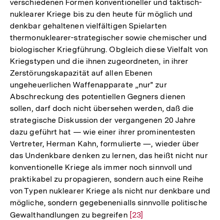
verschiedenen Formen konventioneller und taktisch-
Fußnote
nuklearer Kriege bis zu den heute für möglich und
denkbar gehaltenen vielfältigen Spielarten
thermonuklearer-strategischer sowie chemischer und
biologischer Kriegführung. Obgleich diese Vielfalt von
Kriegstypen und die ihnen zugeordneten, in ihrer
Zerstörungskapazität auf allen Ebenen
ungeheuerlichen Waffenapparate „nur" zur
Abschreckung des potentiellen Gegners dienen
sollen, darf doch nicht übersehen werden, daß die
strategische Diskussion der vergangenen 20 Jahre
dazu geführt hat — wie einer ihrer prominentesten
Vertreter, Herman Kahn, formulierte —, wieder über
das Undenkbare denken zu lernen, das heißt nicht nur
konventionelle Kriege als immer noch sinnvoll und
praktikabel zu propagieren, sondern auch eine Reihe
von Typen nuklearer Kriege als nicht nur denkbare und
mögliche, sondern gegebenenialls sinnvolle politische
Gewalthandlungen zu begreifen
Zur
[23]