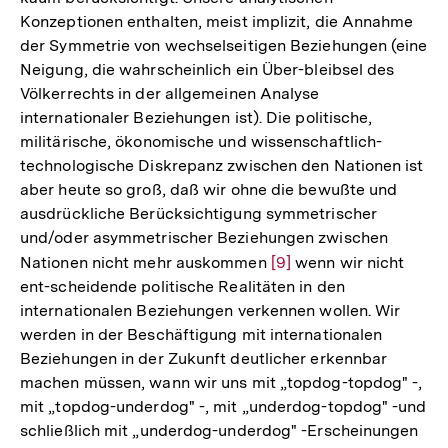
Konzeptionen enthalten, meist implizit, die Annahme
der Symmetrie von wechselseitigen Beziehungen (eine
Neigung, die wahrscheinlich ein Über-bleibsel des
Völkerrechts in der allgemeinen Analyse
internationaler Beziehungen ist). Die politische,
militärische, ökonomische und wissenschaftlich-
technologische Diskrepanz zwischen den Nationen ist
aber heute so groß, daß wir ohne die bewußte und
ausdrückliche Berücksichtigung symmetrischer
und/oder asymmetrischer Beziehungen zwischen
Nationen nicht mehr auskommen
Zur
[9]
wenn wir nicht
ent-scheidende politische Realitäten in den
Auflösung
internationalen Beziehungen verkennen wollen. Wir
der
werden in der Beschäftigung mit internationalen
Fußnote
Beziehungen in der Zukunft deutlicher erkennbar
machen müssen, wann wir uns mit „topdog-topdog" -,
mit „topdog-underdog" -, mit „underdog-topdog" -und
schließlich mit „underdog-underdog" -Erscheinungen