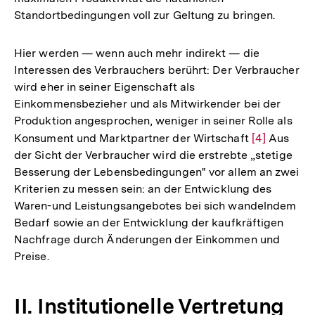
Standortbedingungen voll zur Geltung zu bringen.
Hier werden — wenn auch mehr indirekt — die
Interessen des Verbrauchers berührt: Der Verbraucher
wird eher in seiner Eigenschaft als
Einkommensbezieher und als Mitwirkender bei der
Produktion angesprochen, weniger in seiner Rolle als
Konsument und Marktpartner der Wirtschaft
Zur
[4]
Aus
der Sicht der Verbraucher wird die erstrebte „stetige
Auflösung
Besserung der Lebensbedingungen" vor allem an zwei
der
Kriterien zu messen sein: an der Entwicklung des
Fußnote
Waren-und Leistungsangebotes bei sich wandelndem
Bedarf sowie an der Entwicklung der kaufkräftigen
Nachfrage durch Änderungen der Einkommen und
Preise.
II. Institutionelle Vertretung