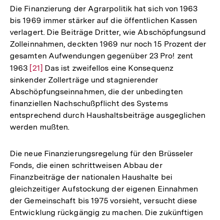
Die Finanzierung der Agrarpolitik hat sich von 1963
bis 1969 immer stärker auf die öffentlichen Kassen
verlagert. Die Beiträge Dritter, wie Abschöpfungsund
Zolleinnahmen, deckten 1969 nur noch 15 Prozent der
gesamten Aufwendungen gegenüber 23 Pro! zent
1963
Zur
[21]
Das ist zweifellos eine Konsequenz
sinkender Zollerträge und stagnierender
Auflösung
Abschöpfungseinnahmen, die der unbedingten
der
finanziellen Nachschußpflicht des Systems
Fußnote
entsprechend durch Haushaltsbeiträge ausgeglichen
werden mußten.
Die neue Finanzierungsregelung für den Brüsseler
Fonds, die einen schrittweisen Abbau der
Finanzbeiträge der nationalen Haushalte bei
gleichzeitiger Aufstockung der eigenen Einnahmen
der Gemeinschaft bis 1975 vorsieht, versucht diese
Zum
Entwicklung rückgängig zu machen. Die zukünftigen
Seite