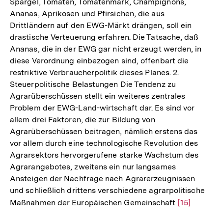
Spargel, Tomaten, Tomatenmark, Champignons,
Ananas, Aprikosen und Pfirsichen, die aus
Drittländern auf den EWG-Märkt drängen, soll ein
drastische Verteuerung erfahren. Die Tatsache, daß
Ananas, die in der EWG gar nicht erzeugt werden, in
diese Verordnung einbezogen sind, offenbart die
restriktive Verbraucherpolitik dieses Planes. 2.
Steuerpolitische Belastungen Die Tendenz zu
Agrarüberschüssen stellt ein weiteres zentrales
Problem der EWG-Land-wirtschaft dar. Es sind vor
allem drei Faktoren, die zur Bildung von
Agrarüberschüssen beitragen, nämlich erstens das
vor allem durch eine technologische Revolution des
Agrarsektors hervorgerufene starke Wachstum des
Agrarangebotes, zweitens ein nur langsames
Ansteigen der Nachfrage nach Agrarerzeugnissen
und schließlich drittens verschiedene agrarpolitische
Maßnahmen der Europäischen Gemeinschaft
Zur
[15]
Auflösung