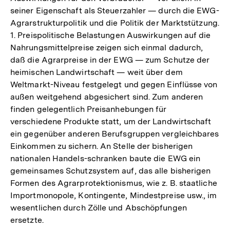
seiner Eigenschaft als Steuerzahler — durch die EWG-
Agrarstrukturpolitik und die Politik der Marktstützung.
1. Preispolitische Belastungen Auswirkungen auf die
Nahrungsmittelpreise zeigen sich einmal dadurch,
daß die Agrarpreise in der EWG — zum Schutze der
heimischen Landwirtschaft — weit über dem
Weltmarkt-Niveau festgelegt und gegen Einflüsse von
außen weitgehend abgesichert sind. Zum anderen
finden gelegentlich Preisanhebungen für
verschiedene Produkte statt, um der Landwirtschaft
ein gegenüber anderen Berufsgruppen vergleichbares
Einkommen zu sichern. An Stelle der bisherigen
nationalen Handels-schranken baute die EWG ein
gemeinsames Schutzsystem auf, das alle bisherigen
Formen des Agrarprotektionismus, wie z. B. staatliche
Importmonopole, Kontingente, Mindestpreise usw., im
wesentlichen durch Zölle und Abschöpfungen
ersetzte.