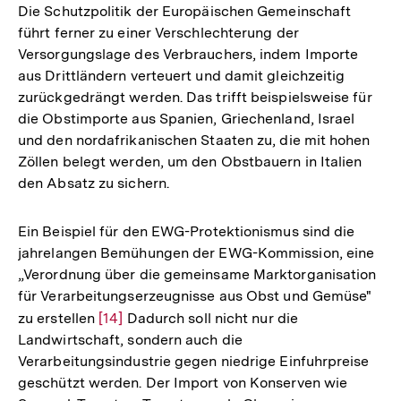
Die Schutzpolitik der Europäischen Gemeinschaft
führt ferner zu einer Verschlechterung der
Versorgungslage des Verbrauchers, indem Importe
aus Drittländern verteuert und damit gleichzeitig
zurückgedrängt werden. Das trifft beispielsweise für
die Obstimporte aus Spanien, Griechenland, Israel
und den nordafrikanischen Staaten zu, die mit hohen
Zöllen belegt werden, um den Obstbauern in Italien
den Absatz zu sichern.
Ein Beispiel für den EWG-Protektionismus sind die
jahrelangen Bemühungen der EWG-Kommission, eine
„Verordnung über die gemeinsame Marktorganisation
für Verarbeitungserzeugnisse aus Obst und Gemüse"
zu erstellen
Zur
[14]
Dadurch soll nicht nur die
Landwirtschaft, sondern auch die
Auflösung
Verarbeitungsindustrie gegen niedrige Einfuhrpreise
der
geschützt werden. Der Import von Konserven wie
Fußnote