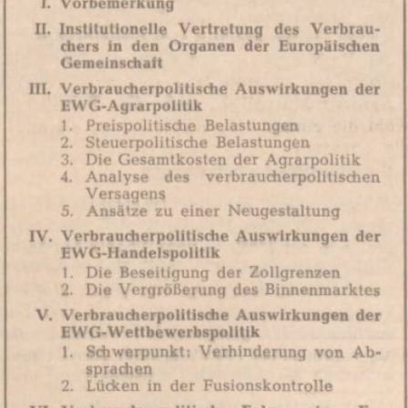
In
Lightbox
öffnen