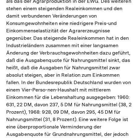
als das der Agrarproduktion in der EWG. Des weiteren
stehen einem steigenden Realeinkommen und den
damit verbundenen Veränderungen von
Konsumgewohnheiten eine niedrigere Preis-und
Einkommenselastizität der Agrarerzeugnisse
gegenüber. Das steigende Realeinkommen hat in den
Industrieländern zusammen mit einer langsamen
Änderung der Verbrauchsgewohnheiten dazu geführt,
daß die Ausgabenquote für Nahrungsmittel sinkt, das
heißt, daß die Ausgaben für Nahrungsmittel zwar
absolut steigen, aber in Relation zum Einkommen
fallen. In der Bundesrepublik Deutschland wurden von
einem Vier-Perso-nen-Haushalt mit mittlerem
Einkommen für die Lebenshaltung ausgegeben: 1960:
631, 22 DM, davon 237, 5 DM für Nahrungsmittel (38, 2
Prozent), 1968: 928, 09 DM, davon 295, 45 DM für
Nahrungsmittel (31, 8 Prozent). Eine weitere Folge ist
eine überproportionale Verminderung der
Ausgabenquote für Grundnahrungsmittel, der jedoch