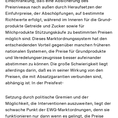
Einschränkung, daß eine Absicherung des
Preisniveaus nach außen durch Heraufsetzen der
Einfuhrpreise, der Abschöpfungen, auf bestimmte
Richtwerte erfolgt, während im Inneren für die Grund-
produkte Getreide und Zucker sowie für
Milchprodukte Stützungskäufe zu bestimmten Preisen
möglich sind. Dieses Marktordnungssystem hat den
entscheidenden Vorteil gegenüber manchen früheren
nationalen Systemen, die Preise für Grundprodukte
und Veredelungserzeugnisse besser aufeinander
abstimmen zu können. Die große Schwierigkeit liegt
allerdings darin, daß es in seiner Wirkung von den
Preisen, die mit Absatzgarantien verbunden sind,
abhängig ist. In der Preisfest-
Setzung durch politische Gremien und der
Möglichkeit, die Interventionen auszuweiten, liegt der
schwache Punkt der EWG-Marktordnungen, denn sie
funktionieren nur dann wenn es gelingt, die Preise