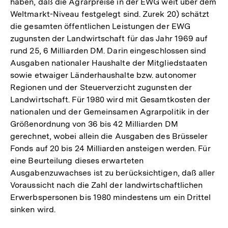
haben, daß die Agrarpreise in der EWG weit über dem
Weltmarkt-Niveau festgelegt sind. Zurek 20) schätzt
die gesamten öffentlichen Leistungen der EWG
zugunsten der Landwirtschaft für das Jahr 1969 auf
rund 25, 6 Milliarden DM. Darin eingeschlossen sind
Ausgaben nationaler Haushalte der Mitgliedstaaten
sowie etwaiger Länderhaushalte bzw. autonomer
Regionen und der Steuerverzicht zugunsten der
Landwirtschaft. Für 1980 wird mit Gesamtkosten der
nationalen und der Gemeinsamen Agrarpolitik in der
Größenordnung von 36 bis 42 Milliarden DM
gerechnet, wobei allein die Ausgaben des Brüsseler
Fonds auf 20 bis 24 Milliarden ansteigen werden. Für
eine Beurteilung dieses erwarteten
Ausgabenzuwachses ist zu berücksichtigen, daß aller
Voraussicht nach die Zahl der landwirtschaftlichen
Erwerbspersonen bis 1980 mindestens um ein Drittel
sinken wird.