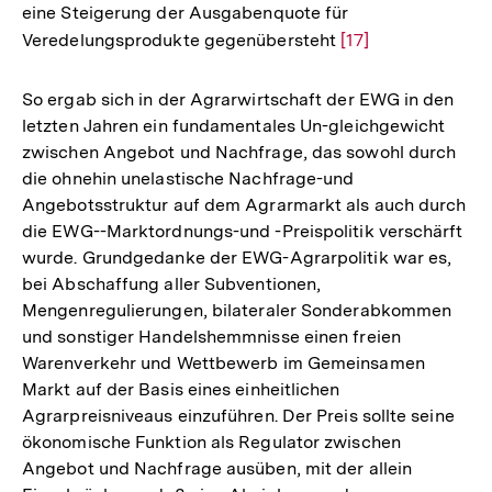
eine Steigerung der Ausgabenquote für
Veredelungsprodukte gegenübersteht
Zur
[17]
Auflösung
der
So ergab sich in der Agrarwirtschaft der EWG in den
Fußnote
letzten Jahren ein fundamentales Un-gleichgewicht
zwischen Angebot und Nachfrage, das sowohl durch
die ohnehin unelastische Nachfrage-und
Angebotsstruktur auf dem Agrarmarkt als auch durch
die EWG--Marktordnungs-und -Preispolitik verschärft
wurde. Grundgedanke der EWG-Agrarpolitik war es,
bei Abschaffung aller Subventionen,
Mengenregulierungen, bilateraler Sonderabkommen
und sonstiger Handelshemmnisse einen freien
Warenverkehr und Wettbewerb im Gemeinsamen
Markt auf der Basis eines einheitlichen
Agrarpreisniveaus einzuführen. Der Preis sollte seine
ökonomische Funktion als Regulator zwischen
Angebot und Nachfrage ausüben, mit der allein