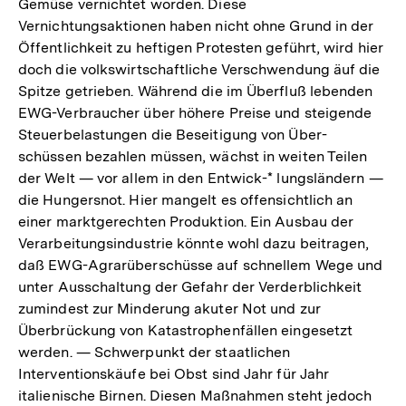
Gemüse vernichtet worden. Diese
Vernichtungsaktionen haben nicht ohne Grund in der
Öffentlichkeit zu heftigen Protesten geführt, wird hier
doch die volkswirtschaftliche Verschwendung äuf die
Spitze getrieben. Während die im Überfluß lebenden
EWG-Verbraucher über höhere Preise und steigende
Steuerbelastungen die Beseitigung von Über-
schüssen bezahlen müssen, wächst in weiten Teilen
der Welt — vor allem in den Entwick-* lungsländern —
die Hungersnot. Hier mangelt es offensichtlich an
einer marktgerechten Produktion. Ein Ausbau der
Verarbeitungsindustrie könnte wohl dazu beitragen,
daß EWG-Agrarüberschüsse auf schnellem Wege und
unter Ausschaltung der Gefahr der Verderblichkeit
zumindest zur Minderung akuter Not und zur
Überbrückung von Katastrophenfällen eingesetzt
werden. — Schwerpunkt der staatlichen
Interventionskäufe bei Obst sind Jahr für Jahr
italienische Birnen. Diesen Maßnahmen steht jedoch