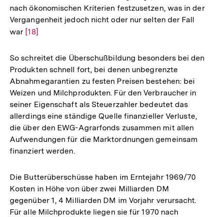
nach ökonomischen Kriterien festzusetzen, was in der
Vergangenheit jedoch nicht oder nur selten der Fall
war
Zur
[18]
Auflösung
der
So schreitet die Überschußbildung besonders bei den
Fußnote
Produkten schnell fort, bei denen unbegrenzte
Abnahmegarantien zu festen Preisen bestehen: bei
Weizen und Milchprodukten. Für den Verbraucher in
seiner Eigenschaft als Steuerzahler bedeutet das
allerdings eine ständige Quelle finanzieller Verluste,
die über den EWG-Agrarfonds zusammen mit allen
Aufwendungen für die Marktordnungen gemeinsam
finanziert werden.
Die Butterüberschüsse haben im Erntejahr 1969/70
Kosten in Höhe von über zwei Milliarden DM
gegenüber 1, 4 Milliarden DM im Vorjahr verursacht.
Für alle Milchprodukte liegen sie für 1970 nach