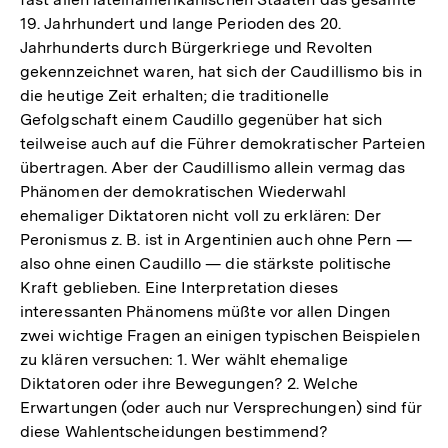
19. Jahrhundert und lange Perioden des 20.
Jahrhunderts durch Bürgerkriege und Revolten
gekennzeichnet waren, hat sich der Caudillismo bis in
die heutige Zeit erhalten; die traditionelle
Gefolgschaft einem Caudillo gegenüber hat sich
teilweise auch auf die Führer demokratischer Parteien
übertragen. Aber der Caudillismo allein vermag das
Phänomen der demokratischen Wiederwahl
ehemaliger Diktatoren nicht voll zu erklären: Der
Peronismus z. B. ist in Argentinien auch ohne Pern —
also ohne einen Caudillo — die stärkste politische
Kraft geblieben. Eine Interpretation dieses
interessanten Phänomens müßte vor allen Dingen
zwei wichtige Fragen an einigen typischen Beispielen
zu klären versuchen: 1. Wer wählt ehemalige
Diktatoren oder ihre Bewegungen? 2. Welche
Erwartungen (oder auch nur Versprechungen) sind für
diese Wahlentscheidungen bestimmend?