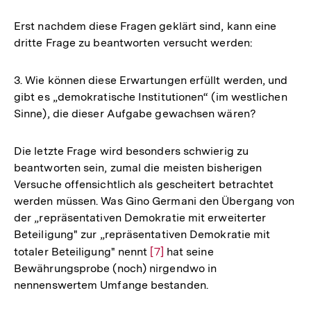
Erst nachdem diese Fragen geklärt sind, kann eine
dritte Frage zu beantworten versucht werden:
3. Wie können diese Erwartungen erfüllt werden, und
gibt es „demokratische Institutionen“ (im westlichen
Sinne), die dieser Aufgabe gewachsen wären?
Die letzte Frage wird besonders schwierig zu
beantworten sein, zumal die meisten bisherigen
Versuche offensichtlich als gescheitert betrachtet
werden müssen. Was Gino Germani den Übergang von
der „repräsentativen Demokratie mit erweiterter
Beteiligung" zur „repräsentativen Demokratie mit
totaler Beteiligung" nennt
Zur
[7]
hat seine
Bewährungsprobe (noch) nirgendwo in
Auflösung
nennenswertem Umfange bestanden.
der
Fußnote