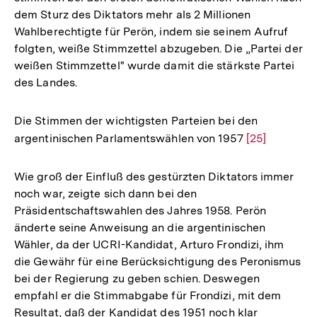
dem Sturz des Diktators mehr als 2 Millionen
Wahlberechtigte für Perön, indem sie seinem Aufruf
folgten, weiße Stimmzettel abzugeben. Die „Partei der
weißen Stimmzettel" wurde damit die stärkste Partei
des Landes.
Die Stimmen der wichtigsten Parteien bei den
argentinischen Parlamentswählen von 1957
Zur
[25]
Auflösung
der
Wie groß der Einfluß des gestürzten Diktators immer
Fußnote
noch war, zeigte sich dann bei den
Präsidentschaftswahlen des Jahres 1958. Perön
änderte seine Anweisung an die argentinischen
Wähler, da der UCRI-Kandidat, Arturo Frondizi, ihm
die Gewähr für eine Berücksichtigung des Peronismus
bei der Regierung zu geben schien. Deswegen
empfahl er die Stimmabgabe für Frondizi, mit dem
Resultat, daß der Kandidat des 1951 noch klar