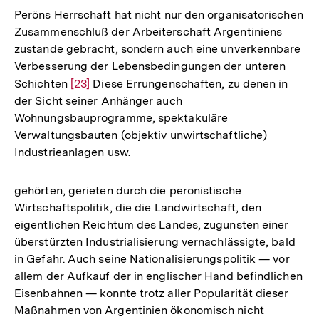
Peröns Herrschaft hat nicht nur den organisatorischen
Zusammenschluß der Arbeiterschaft Argentiniens
zustande gebracht, sondern auch eine unverkennbare
Verbesserung der Lebensbedingungen der unteren
Schichten
Zur
[23]
Diese Errungenschaften, zu denen in
der Sicht seiner Anhänger auch
Auflösung
Wohnungsbauprogramme, spektakuläre
der
Verwaltungsbauten (objektiv unwirtschaftliche)
Fußnote
Industrieanlagen usw.
gehörten, gerieten durch die peronistische
Wirtschaftspolitik, die die Landwirtschaft, den
eigentlichen Reichtum des Landes, zugunsten einer
überstürzten Industrialisierung vernachlässigte, bald
in Gefahr. Auch seine Nationalisierungspolitik — vor
allem der Aufkauf der in englischer Hand befindlichen
Eisenbahnen — konnte trotz aller Popularität dieser
Maßnahmen von Argentinien ökonomisch nicht