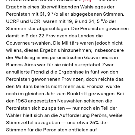
Ergebnis eines überwältigenden Wahlsieges der
Auflösung
Peronisten mit 31, 9 °/o aller abgegebenen Stimmen.
der
UCRP und UCRI waren mit 19, 9 und 24, 5 °/o der
Fußnote
Stimmen klar abgeschlagen. Die Peronisten gewannen
damit in 9 der 22 Provinzen des Landes die
Gouverneurswahlen. Die Militärs waren jedoch nicht
willens, dieses Ergebnis hinzunehmen; insbesondere
der Wahlsieg eines peronistischen Gouverneurs in
Buenos Aires war für sie nicht akzeptabel. Zwar
annullierte Frondizi die Ergebnisse in fünf von den
Peronisten gewonnenen Provinzen, doch reichte das
den Militärs bereits nicht mehr aus: Frondizi wurde
noch im gleichen Jahr zum Rücktritt gezwungen. Bei
den 1963 angesetzten Neuwahlen schienen die
Peronisten sich zu spalten — nur noch ein Teil der
Wähler hielt sich an die Aufforderung Peröns, weiße
Stimmzettel abzugeben — und etwa 25% der
Stimmen für die Peronisten entfielen auf