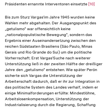
Präsidenten ernannte Interventoren einsetzte
Zur
[10]
Auflösung
der
Bis zum Sturz Vargas'im Jahre 1945 wurden keine
Fußnote
Wahlen mehr abgehalten. Der Ausgangspunkt des
„getulismo" war offensichtlich keine
„nationalpopulistische Bewegung", sondern das
Ergebnis einer Auseinandersetzung zwischen den
reichen Südstaaten Brasiliens (Säo Paulo, Minas
Gerais und Rio Grande do Sui) um die politische
Vorherrschaft. Erst Vargas'Suche nach weiterer
Unterstützung ließ in der zweiten Hälfte der dreißiger
Jahre den „getulismo" entstehen. Wie später Perön
sicherte sich Vargas die Unterstützung der
Arbeiterschaft dadurch, daß er ihr zur Integration in
das politische System des Landes verhalf, indem er
einige Minimalforderungen erfüllte: Mindestlöhne,
Arbeitslosenkompensation, Unterstützung der
Industrialisierung durch die Regierung, Schaffung