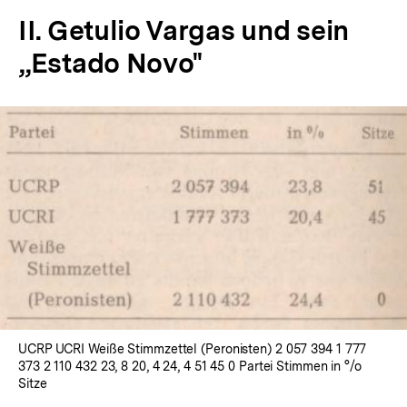
II. Getulio Vargas und sein
„Estado Novo"
In
Lightbox
öffnen
UCRP UCRI Weiße Stimmzettel (Peronisten) 2 057 394 1 777
373 2 110 432 23, 8 20, 4 24, 4 51 45 0 Partei Stimmen in °/o
Sitze