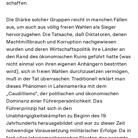
schaffen.
Die Stärke solcher Gruppen reicht in manchen Fällen
aus, um auch aus völlig freien Wahlen als Sieger
hervorzugehen. Die Tatsache, daß Diktatoren, denen
Machtmißbrauch und Korruption nachgewiesen
wurden und deren Wirtschaftspolitik ihre Länder an
den Rand des ökonomischen Ruins geführt hatte (was
nicht einmal von ihren eigenen Anhängern bestritten
wird), sich in freien Wahlen durchzusetzen vermögen,
muß in der Tat überraschen. Traditionell erklärt man
dieses Phänomen in Lateinamerika mit dem
„Caudillismo", der politischen und ökonomischen
Dominanz einer Führerpersönlichkeit. Das
Führerprinzip hat sich in den
Unabhängigkeitskämpfen zu Beginn des 19.
Jahrhunderts herausgebildet und war zu dieser Zeit
notwendige Voraussetzung militärischer Erfolge. Da in
fast allen lateinamerikanischen Staaten das gesamte