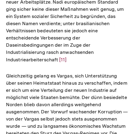
neuer Arbeitsplätze. Nadi europäischem Standard
ging sicher keine dieser Maßnahmen weit genug, um
ein System sozialer Sicherheit zu begründen, das
diesen Namen verdiente; unter brasilianischen
Verhältnissen bedeuteten sie jedoch eine
entscheidende Verbesserung der
Daseinsbedingungen der im Zuge der
Industrialisierung rasch anwachsenden
Industriearbeiterschaft
Zur
[11]
Auflösung
der
Gleichzeitig gelang es Vargas, sich Unterstützung
Fußnote
über seinen Heimatstaat hinaus zu verschaffen, indem
er sich um eine Verteilung der neuen Industrie auf
möglichst viele Staaten bemühte. Der dünn besiedelte
Norden blieb davon allerdings weitgehend
ausgenommen. Der Vorwurf wachsender Korruption —
von der Vargas selbst jedoch stets ausgenommen
wurde — und zu langsames ökonomisches Wachstum
bereiteten den Sturz des Vargas-Regimes vor. Die