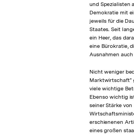
und Spezialisten a
Demokratie mit e
jeweils für die D
Staates. Seit lang
ein Heer, das dara
eine Bürokratie, d
Ausnahmen auch n
Nicht weniger bede
Marktwirtschaft" g
viele wichtige Be
Ebenso wichtig is
seiner Stärke vo
Wirtschaftsminist
erschienenen Arti
eines großen staa