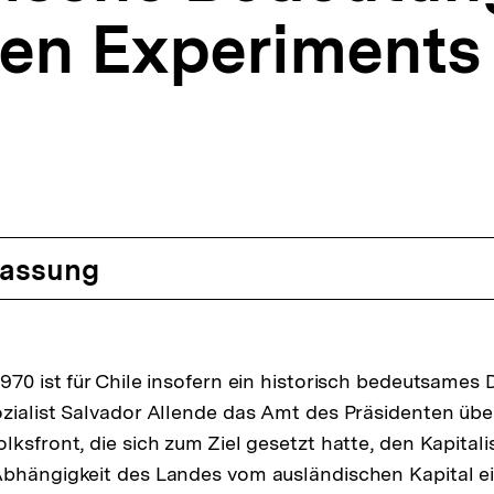
hen Experiments
assung
970 ist für Chile insofern ein historisch bedeutsames 
zialist Salvador Allende das Amt des Präsidenten übe
lksfront, die sich zum Ziel gesetzt hatte, den Kapital
Abhängigkeit des Landes vom ausländischen Kapital e