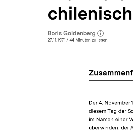
chilenisc
Boris Goldenberg
(Mehr zum Autor)
öffnen
27.11.1971
/ 44 Minuten zu lesen
Zusammenf
Der 4. November 1
diesem Tag der So
im Namen einer Vo
überwinden, der 