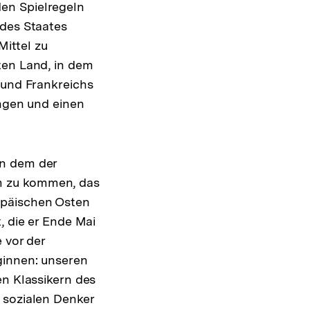
en Spielregeln
 des Staates
Mittel zu
ten Land, in dem
 und Frankreichs
angen und einen
 in dem der
m zu kommen, das
opäischen Osten
, die er Ende Mai
 vor der
ginnen: unseren
en Klassikern des
 sozialen Denker