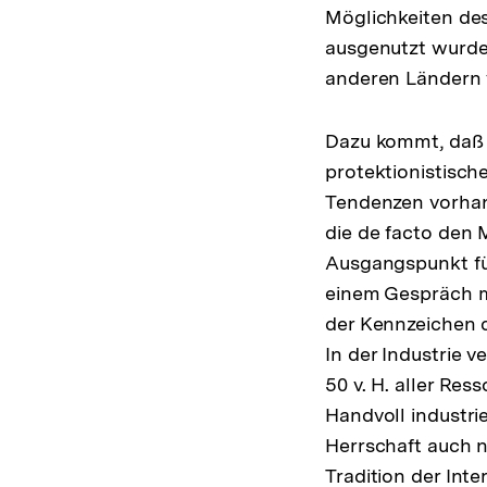
Möglichkeiten des 
ausgenutzt wurden,
anderen Ländern 
Dazu kommt, daß —
protektionistisch
Tendenzen vorhan
die de facto den 
Ausgangspunkt für
einem Gespräch mi
der Kennzeichen d
In der Industrie 
50 v. H. aller Re
Handvoll industrie
Herrschaft auch n
Tradition der Inte