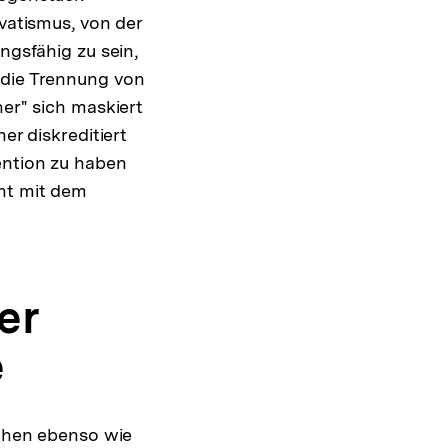
rvatismus, von der
ngsfähig zu sein,
 die Trennung von
her" sich maskiert
er diskreditiert
ention zu haben
cht mit dem
er
e
schen ebenso wie