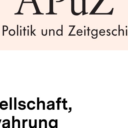
ellschaft,
wahrung