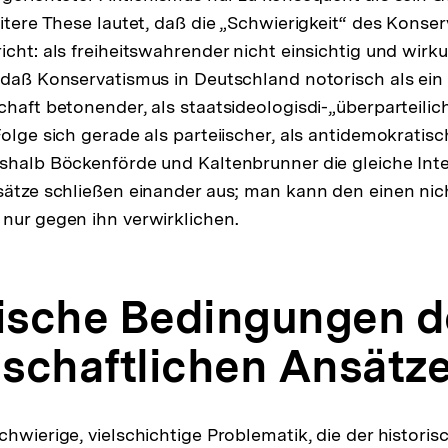
eitere These lautet, daß die „Schwierigkeit“ des Konse
cht: als freiheitswahrender nicht einsichtig und wirku
 daß Konservatismus in Deutschland notorisch als ein
chaft betonender, als staatsideologisdi-„überparteilic
olge sich gerade als parteiischer, als antidemokratisch
shalb Böckenförde und Kaltenbrunner die gleiche Int
sätze schließen einander aus; man kann den einen ni
nur gegen ihn verwirklichen.
itische Bedingungen d
schaftlichen Ansätz
chwierige, vielschichtige Problematik, die der histori