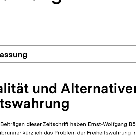
r)
nen
assung
alität und Alternative
itswahrung
 Beiträgen dieser Zeitschrift haben Ernst-Wolfgang B
nbrunner kürzlich das Problem der Freiheitswahrung 