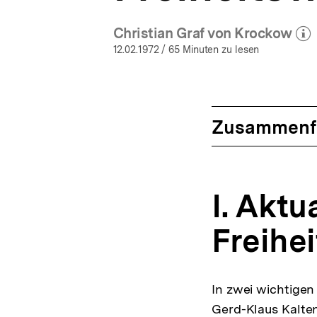
Christian Graf von Krockow
(Mehr zum Auto
öff
12.02.1972
/ 65 Minuten zu lesen
Zusammenf
I. Aktu
Freihe
In zwei wichtigen
Gerd-Klaus Kalte