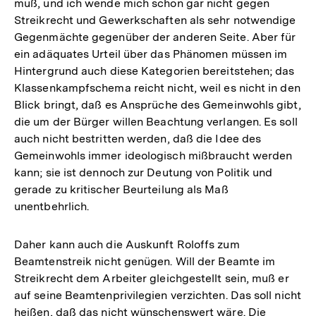
muß, und ich wende mich schon gar nicht gegen
Streikrecht und Gewerkschaften als sehr notwendige
Gegenmächte gegenüber der anderen Seite. Aber für
ein adäquates Urteil über das Phänomen müssen im
Hintergrund auch diese Kategorien bereitstehen; das
Klassenkampfschema reicht nicht, weil es nicht in den
Blick bringt, daß es Ansprüche des Gemeinwohls gibt,
die um der Bürger willen Beachtung verlangen. Es soll
auch nicht bestritten werden, daß die Idee des
Gemeinwohls immer ideologisch mißbraucht werden
kann; sie ist dennoch zur Deutung von Politik und
gerade zu kritischer Beurteilung als Maß
unentbehrlich.
Daher kann auch die Auskunft Roloffs zum
Beamtenstreik nicht genügen. Will der Beamte im
Streikrecht dem Arbeiter gleichgestellt sein, muß er
auf seine Beamtenprivilegien verzichten. Das soll nicht
heißen, daß das nicht wünschenswert wäre. Die