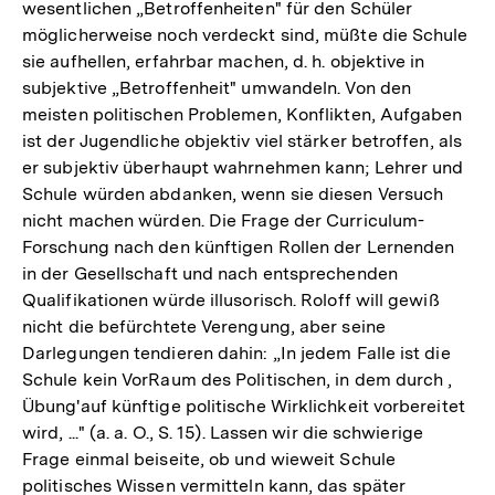
wesentlichen „Betroffenheiten" für den Schüler
möglicherweise noch verdeckt sind, müßte die Schule
sie aufhellen, erfahrbar machen, d. h. objektive in
subjektive „Betroffenheit" umwandeln. Von den
meisten politischen Problemen, Konflikten, Aufgaben
ist der Jugendliche objektiv viel stärker betroffen, als
er subjektiv überhaupt wahrnehmen kann; Lehrer und
Schule würden abdanken, wenn sie diesen Versuch
nicht machen würden. Die Frage der Curriculum-
Forschung nach den künftigen Rollen der Lernenden
in der Gesellschaft und nach entsprechenden
Qualifikationen würde illusorisch. Roloff will gewiß
nicht die befürchtete Verengung, aber seine
Darlegungen tendieren dahin: „In jedem Falle ist die
Schule kein VorRaum des Politischen, in dem durch ,
Übung'auf künftige politische Wirklichkeit vorbereitet
wird, ..." (a. a. O., S. 15). Lassen wir die schwierige
Frage einmal beiseite, ob und wieweit Schule
politisches Wissen vermitteln kann, das später