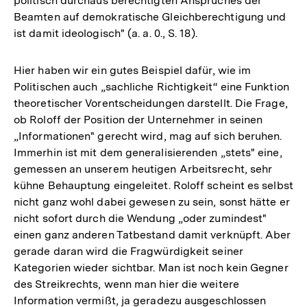
politisch durchaus berechtigten Anspruches der
Beamten auf demokratische Gleichberechtigung und
ist damit ideologisch" (a. a. 0., S. 18).
Hier haben wir ein gutes Beispiel dafür, wie im
Politischen auch „sachliche Richtigkeit“ eine Funktion
theoretischer Vorentscheidungen darstellt. Die Frage,
ob Roloff der Position der Unternehmer in seinen
„Informationen" gerecht wird, mag auf sich beruhen.
Immerhin ist mit dem generalisierenden „stets" eine,
gemessen an unserem heutigen Arbeitsrecht, sehr
kühne Behauptung eingeleitet. Roloff scheint es selbst
nicht ganz wohl dabei gewesen zu sein, sonst hätte er
nicht sofort durch die Wendung „oder zumindest"
einen ganz anderen Tatbestand damit verknüpft. Aber
gerade daran wird die Fragwürdigkeit seiner
Kategorien wieder sichtbar. Man ist noch kein Gegner
des Streikrechts, wenn man hier die weitere
Information vermißt, ja geradezu ausgeschlossen