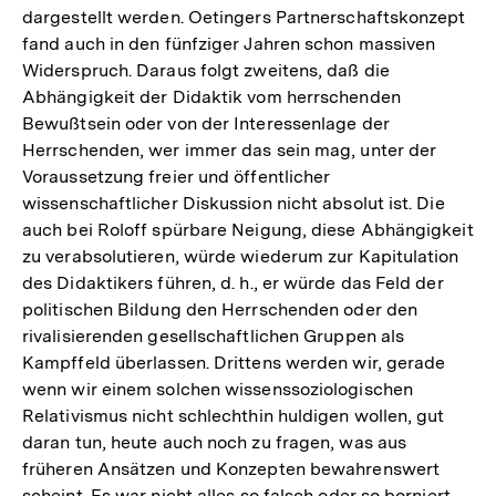
dargestellt werden. Oetingers Partnerschaftskonzept
fand auch in den fünfziger Jahren schon massiven
Widerspruch. Daraus folgt zweitens, daß die
Abhängigkeit der Didaktik vom herrschenden
Bewußtsein oder von der Interessenlage der
Herrschenden, wer immer das sein mag, unter der
Voraussetzung freier und öffentlicher
wissenschaftlicher Diskussion nicht absolut ist. Die
auch bei Roloff spürbare Neigung, diese Abhängigkeit
zu verabsolutieren, würde wiederum zur Kapitulation
des Didaktikers führen, d. h., er würde das Feld der
politischen Bildung den Herrschenden oder den
rivalisierenden gesellschaftlichen Gruppen als
Kampffeld überlassen. Drittens werden wir, gerade
wenn wir einem solchen wissenssoziologischen
Relativismus nicht schlechthin huldigen wollen, gut
daran tun, heute auch noch zu fragen, was aus
früheren Ansätzen und Konzepten bewahrenswert
scheint. Es war nicht alles so falsch oder so borniert,