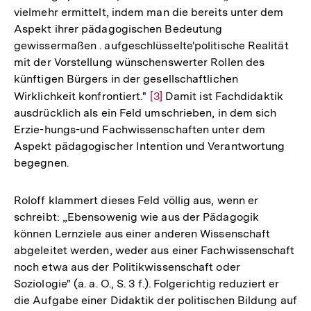
vielmehr ermittelt, indem man die bereits unter dem
Aspekt ihrer pädagogischen Bedeutung
gewissermaßen . aufgeschlüsselte'politische Realität
mit der Vorstellung wünschenswerter Rollen des
künftigen Bürgers in der gesellschaftlichen
Wirklichkeit konfrontiert."
Zur
[3]
Damit ist Fachdidaktik
ausdrücklich als ein Feld umschrieben, in dem sich
Auflösung
Erzie-hungs-und Fachwissenschaften unter dem
der
Aspekt pädagogischer Intention und Verantwortung
Fußnote
begegnen.
Roloff klammert dieses Feld völlig aus, wenn er
schreibt: „Ebensowenig wie aus der Pädagogik
können Lernziele aus einer anderen Wissenschaft
abgeleitet werden, weder aus einer Fachwissenschaft
noch etwa aus der Politikwissenschaft oder
Soziologie" (a. a. O., S. 3 f.). Folgerichtig reduziert er
die Aufgabe einer Didaktik der politischen Bildung auf