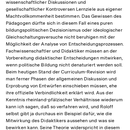
wissenschaftlicher Diskussionen und
gesellschaftlicher Kontroversen Lernziele aus eigener
Machtvollkommenheit bestimmen. Das Gewissen des
Pädagogen dürfte sich in diesem Fall eines puren
bildungspolitischen Dezisionismus oder ideologischer
Gleichschaltungsversuche nicht beruhigen mit der
Möglichkeit der Analyse von Entscheidungsprozessen.
Fachwissenschaftler und Didaktiker müssen an der
Vorbereitung didaktischer Entscheidungen mitwirken,
wenn politische Bildung nicht denaturiert werden soll.
Beim heutigen Stand der Curriculum-Revision wird
man ferner Phasen der allgemeinen Diskussion und
Erprobung von Entwürfen einschieben müssen, ehe
ihre offizielle Verbindlichkeit erklärt wird. Aus der
Kenntnis rheinland-pfälzischer Verhältnisse wiederum
kann ich sagen, daß so verfahren wird, und Roloff
selbst gibt ja durchaus ein Beispiel dafür, wie die
Mitwirkung des Didaktikers aussehen und was sie
bewirken kann. Seine Theorie widerspricht in diesem