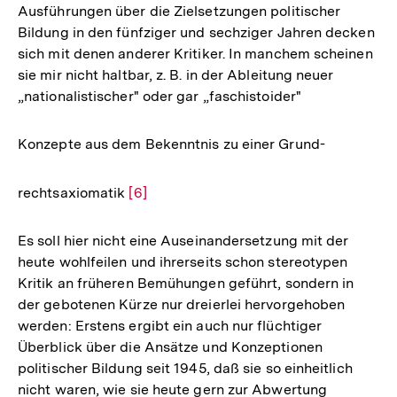
Ausführungen über die Zielsetzungen politischer
Bildung in den fünfziger und sechziger Jahren decken
sich mit denen anderer Kritiker. In manchem scheinen
sie mir nicht haltbar, z. B. in der Ableitung neuer
„nationalistischer" oder gar „faschistoider"
Konzepte aus dem Bekenntnis zu einer Grund-
rechtsaxiomatik
Zur
[6]
Auflösung
der
Es soll hier nicht eine Auseinandersetzung mit der
Fußnote
heute wohlfeilen und ihrerseits schon stereotypen
Kritik an früheren Bemühungen geführt, sondern in
der gebotenen Kürze nur dreierlei hervorgehoben
werden: Erstens ergibt ein auch nur flüchtiger
Überblick über die Ansätze und Konzeptionen
politischer Bildung seit 1945, daß sie so einheitlich
nicht waren, wie sie heute gern zur Abwertung