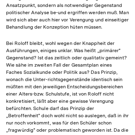
Ansatzpunkt, sondern als notwendiger Gegenstand
politischer Analyse be-und ergriffen werden muß. Man
wird sich aber auch hier vor Verengung und einseitiger
Behandlung der Konzeption hüten müssen.
Bei Roloff bleibt, wohl wegen der Knappheit der
Ausführungen, einiges unklar. Was heißt „primärer"
Gegenstand? Ist das zeitlich oder qualitativ gemeint?
Wie sähe im zweiten Fall der Gesamtplan eines
Faches Sozialkunde oder Politik aus? Das Prinzip,
wonach die Unter-richtsgegenstände identisch sein
müßten mit den jeweiligen Entscheidungsbereichen
einer Alters-bzw. Schulstufe, ist von Roloff nicht
konkretisiert, läßt aber eine gewisse Verengung
befürchten. Schule darf das Prinzip der
„Betroffenheit" doch wohl nicht so auslegen, daß in ihr
nur noch vorkommt, was für den Schüler schon
„fragwürdig" oder problematisch geworden ist. Da die