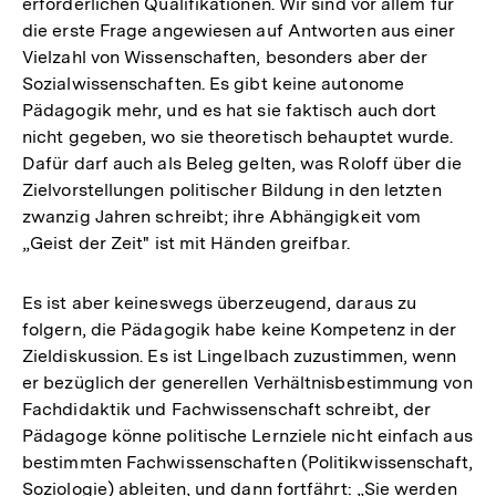
erforderlichen Qualifikationen. Wir sind vor allem für
die erste Frage angewiesen auf Antworten aus einer
Vielzahl von Wissenschaften, besonders aber der
Sozialwissenschaften. Es gibt keine autonome
Pädagogik mehr, und es hat sie faktisch auch dort
nicht gegeben, wo sie theoretisch behauptet wurde.
Dafür darf auch als Beleg gelten, was Roloff über die
Zielvorstellungen politischer Bildung in den letzten
zwanzig Jahren schreibt; ihre Abhängigkeit vom
„Geist der Zeit" ist mit Händen greifbar.
Es ist aber keineswegs überzeugend, daraus zu
folgern, die Pädagogik habe keine Kompetenz in der
Zieldiskussion. Es ist Lingelbach zuzustimmen, wenn
er bezüglich der generellen Verhältnisbestimmung von
Fachdidaktik und Fachwissenschaft schreibt, der
Pädagoge könne politische Lernziele nicht einfach aus
bestimmten Fachwissenschaften (Politikwissenschaft,
Soziologie) ableiten, und dann fortfährt: „Sie werden