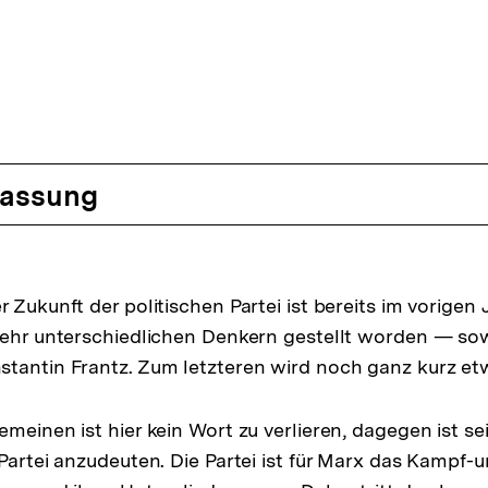
assung
 Zukunft der politischen Partei ist bereits im vorigen
sehr unterschiedlichen Denkern gestellt worden — so
tantin Frantz. Zum letzteren wird noch ganz kurz et
emeinen ist hier kein Wort zu verlieren, dagegen ist s
 Partei anzudeuten. Die Partei ist für Marx das Kampf-