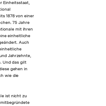
r Einheitsstaat,
tional
its 1878 von einer
ochen. 75 Jahre
tionale mit ihren
ine einheitliche
 geändert. Auch
inheitliche
 und Jahrzehnte,
. Und das gilt
diese gehen in
h wie die
e ist nicht zu
x mitbegründete