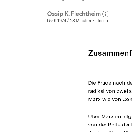
Ossip K. Flechtheim
(Mehr zum Autor)
öffnen
05.01.1974
/ 28 Minuten zu lesen
Zusammenf
Die Frage nach der
radikal von zwei 
Marx wie von Cons
Uber Marx im allg
von der Rolle der