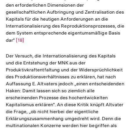
den erforderlichen Dimensionen der
gesellschaftlichen Aufbringung und Zentralisation des
Kapitals für die heutigen Anforderungen an die
Internationalisierung des Reproduktionsprozesses, die
dem System entsprechende eigentumsmäßige Basis
dar"
Zur
[18]
Auflösung
der
Der Versuch, die Internationalisierung des Kapitals
Fußnote
und die Entstehung der MNK aus der
Produktivkraftentfaltung und der Widersprüchlichkeit
des Produktionsverhältnisses zu erklären, hat nach
Auffassung E. Altvaters jedoch „einen entscheidenden
Haken: Damit lassen sich so ziemlich alle
erscheinenden Prozesse des hochentwickelten
Kapitalismus erklären". An diese Kritik knüpft Altvater
die Frage, „ob nicht hierbei der eigentliche
Erklärungszusammenhang umgedreht wird. Denn die
multinationalen Konzerne werden hier begriffen als