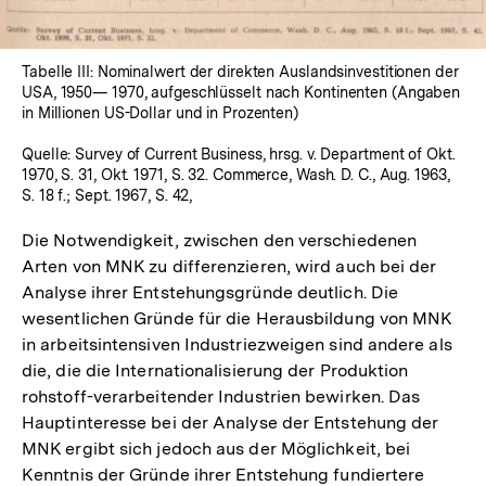
Tabelle III: Nominalwert der direkten Auslandsinvestitionen der
USA, 1950— 1970, aufgeschlüsselt nach Kontinenten (Angaben
in Millionen US-Dollar und in Prozenten)
Quelle: Survey of Current Business, hrsg. v. Department of Okt.
1970, S. 31, Okt. 1971, S. 32. Commerce, Wash. D. C., Aug. 1963,
S. 18 f.; Sept. 1967, S. 42,
Die Notwendigkeit, zwischen den verschiedenen
Arten von MNK zu differenzieren, wird auch bei der
Analyse ihrer Entstehungsgründe deutlich. Die
wesentlichen Gründe für die Herausbildung von MNK
in arbeitsintensiven Industriezweigen sind andere als
die, die die Internationalisierung der Produktion
rohstoff-verarbeitender Industrien bewirken. Das
Hauptinteresse bei der Analyse der Entstehung der
MNK ergibt sich jedoch aus der Möglichkeit, bei
Kenntnis der Gründe ihrer Entstehung fundiertere