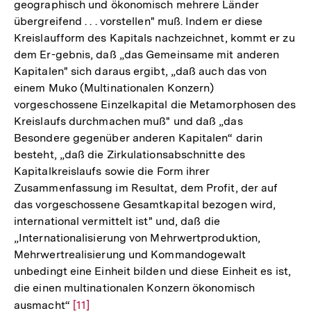
geographisch und ökonomisch mehrere Länder
übergreifend . . . vorstellen" muß. Indem er diese
Kreislaufform des Kapitals nachzeichnet, kommt er zu
dem Er-gebnis, daß „das Gemeinsame mit anderen
Kapitalen" sich daraus ergibt, „daß auch das von
einem Muko (Multinationalen Konzern)
vorgeschossene Einzelkapital die Metamorphosen des
Kreislaufs durchmachen muß" und daß „das
Besondere gegenüber anderen Kapitalen“ darin
besteht, „daß die Zirkulationsabschnitte des
Kapitalkreislaufs sowie die Form ihrer
Zusammenfassung im Resultat, dem Profit, der auf
das vorgeschossene Gesamtkapital bezogen wird,
international vermittelt ist" und, daß die
„Internationalisierung von Mehrwertproduktion,
Mehrwertrealisierung und Kommandogewalt
unbedingt eine Einheit bilden und diese Einheit es ist,
die einen multinationalen Konzern ökonomisch
ausmacht“
Zur
[11]