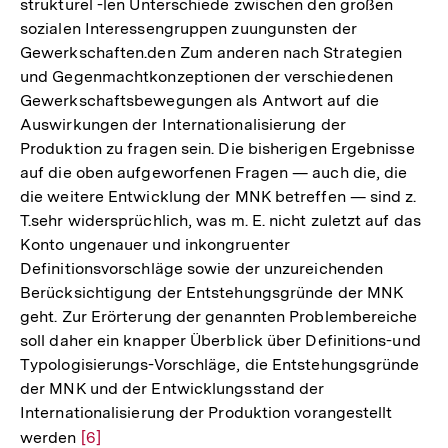
strukturel -len Unterschiede zwischen den großen
sozialen Interessengruppen zuungunsten der
Gewerkschaften.den Zum anderen nach Strategien
und Gegenmachtkonzeptionen der verschiedenen
Gewerkschaftsbewegungen als Antwort auf die
Auswirkungen der Internationalisierung der
Produktion zu fragen sein. Die bisherigen Ergebnisse
auf die oben aufgeworfenen Fragen — auch die, die
die weitere Entwicklung der MNK betreffen — sind z.
T.sehr widersprüchlich, was m. E. nicht zuletzt auf das
Konto ungenauer und inkongruenter
Definitionsvorschläge sowie der unzureichenden
Berücksichtigung der Entstehungsgründe der MNK
geht. Zur Erörterung der genannten Problembereiche
soll daher ein knapper Überblick über Definitions-und
Typologisierungs-Vorschläge, die Entstehungsgründe
der MNK und der Entwicklungsstand der
Internationalisierung der Produktion vorangestellt
werden
Zur
[6]