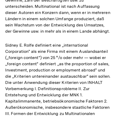
Gewinne, Zahl der Beschäftigten usw. zu
unterscheiden. Multinational ist nach Auffassung
dieser Autoren ein Konzern dann, wenn er in mehreren
Ländern in einem solchen Umfange produziert, daß
sein Wachstum von der Entwicklung des Umsatzes,
der Gewinne usw. in mehr als in einem Lande abhängt.
Sidney E. Rolfe definiert eine „international
Corporation" als eine Firma mit einem Auslandsanteil
(„foreign content") von 25 °/o oder mehr — wobei er
„foreign content" definiert „as the proportion of sales,
Investment, production or employment abroad" und
die „Kriterien untereinander austauschbar" sein sollen.
Die unter Anwendung dieser Kriterien von INHALT
Vorbemerkung I. Definitionsprobleme II. Zur
Entstehung und Entwicklung der MNK 1.
Kapitalimmanente, betriebsökonomische Faktoren 2.
Außerökonomische, insbesondere staatliche Faktoren
III. Formen der Entwicklung zu Multinationalen