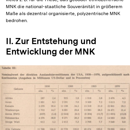
MNK die national-staatliche Souveränität in größerem
der
Maße als dezentral organisierte, polyzentrische MNK
Fußnote
bedrohen.
II. Zur Entstehung und
Entwicklung der MNK
In
Lightbox
öffnen