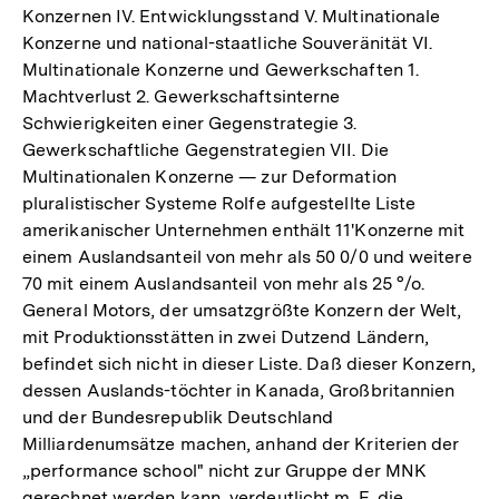
Konzernen IV. Entwicklungsstand V. Multinationale
Konzerne und national-staatliche Souveränität VI.
Multinationale Konzerne und Gewerkschaften 1.
Machtverlust 2. Gewerkschaftsinterne
Schwierigkeiten einer Gegenstrategie 3.
Gewerkschaftliche Gegenstrategien VII. Die
Multinationalen Konzerne — zur Deformation
pluralistischer Systeme Rolfe aufgestellte Liste
amerikanischer Unternehmen enthält 11'Konzerne mit
einem Auslandsanteil von mehr als 50 0/0 und weitere
70 mit einem Auslandsanteil von mehr als 25 °/o.
General Motors, der umsatzgrößte Konzern der Welt,
mit Produktionsstätten in zwei Dutzend Ländern,
befindet sich nicht in dieser Liste. Daß dieser Konzern,
dessen Auslands-töchter in Kanada, Großbritannien
und der Bundesrepublik Deutschland
Milliardenumsätze machen, anhand der Kriterien der
„performance school" nicht zur Gruppe der MNK
gerechnet werden kann, verdeutlicht m. E. die