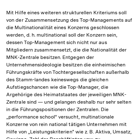
Auflösung
der
Mit Hilfe eines weiteren strukturellen Kriteriums soll
Fußnote
von der Zusammensetzung des Top-Managements auf
die Multinationalität eines Konzerns geschlossen
werden, d. h. multinational soll der Konzern sein,
dessen Top-Management sich nicht nur aus
Mitgliedern zusammensetzt, die die Nationalität der
MNK-Zentrale besitzen. Entgegen der
Unternehmensideologie besitzen die einheimischen
Führungskräfte von Tochtergesellschaften außerhalb
des Stamm-landes keineswegs die gleichen
Aufstiegschancen wie die Top-Manager, die
Argehörige des Heimatstaates der jeweiligen MNK-
Zentrale sind — und gelangen deshalb nur sehr selten
in die Führungspositionen der Zentralen. Die
„performance school“ versucht, multinationale
Konzerne von rein national tätigen Unternehmen mit
Hilfe von „Leistungskriterien" wie z. B. Aktiva, Umsatz,