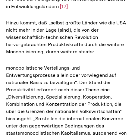
in Entwicklungsländern
Zur
[17]
Auflösung
der
Hinzu kommt, daß „selbst größte Länder wie die USA
Fußnote
nicht mehr in der Lage (sind), die von der
wissenschaftlich-technischen Revolution
hervorgebrachten Produktivkräfte durch die weitere
Monopolisierung, durch weitere staats-
monopolistische Verteilungs-und
Entwertungsprozesse allein oder vorwiegend auf
nationaler Basis zu bewältigen“. Der Stand der
Produktivität erfordert nach dieser These eine
„Diversifizierung, Spezialisierung, Kooperation,
Kombination und Konzentration der Produktion, die
über die Grenzen der nationalen Volkswirtschaften"
hinausgeht. „So stellen die internationalen Konzerne
unter den gegenwärtigen Bedingungen des
staatsmonopolistischen Kapitalismus, ausgehend von