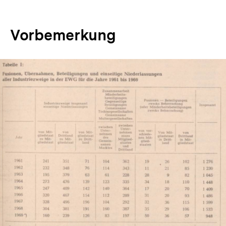
Vorbemerkung
In
Lightbox
öffnen