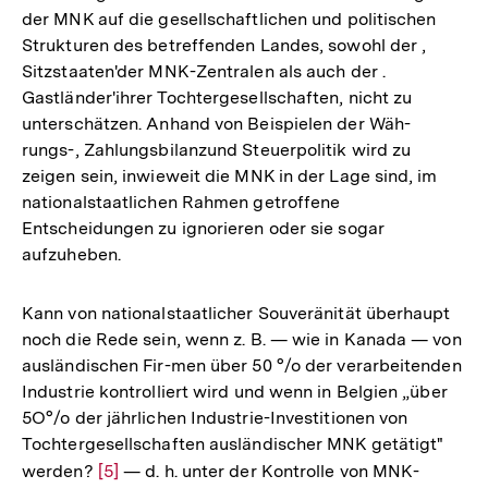
der MNK auf die gesellschaftlichen und politischen
Strukturen des betreffenden Landes, sowohl der ,
Sitzstaaten'der MNK-Zentralen als auch der .
Gastländer'ihrer Tochtergesellschaften, nicht zu
unterschätzen. Anhand von Beispielen der Wäh-
rungs-, Zahlungsbilanzund Steuerpolitik wird zu
zeigen sein, inwieweit die MNK in der Lage sind, im
nationalstaatlichen Rahmen getroffene
Entscheidungen zu ignorieren oder sie sogar
aufzuheben.
Kann von nationalstaatlicher Souveränität überhaupt
noch die Rede sein, wenn z. B. — wie in Kanada — von
ausländischen Fir-men über 50 °/o der verarbeitenden
Industrie kontrolliert wird und wenn in Belgien „über
5O°/o der jährlichen Industrie-Investitionen von
Tochtergesellschaften ausländischer MNK getätigt"
werden?
Zur
[5]
— d. h. unter der Kontrolle von MNK-