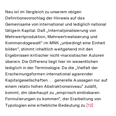
Auflösung
der
Neu ist im Vergleich zu unserem obigen
Fußnote
Definitionsvorschlag der Hinweis auf das
Gemeinsame von international und lediglich national
tätigem Kapital. Daß „Internatjonalisierung von
Mehrwertproduktion, Mehrwertrealisierung und
Kommandogewalt“ im MNK „unbedingt eine Einheit
bilden", stimmt inhaltlich weitgehend mit den
Ergebnissen kritischer nicht-marxistischer Autoren
überein. Die Differenz liegt hier im wesentlichen
lediglich in der Terminologie. Da die „Vielfalt der
Erscheinungsformen international agierender
Kapitalgesellschaften . . . generelle Aussagen nur auf
einem relativ hohen Abstraktionsniveau" zuläßt,
kommt, dm überhaupt zu „empirisch einlösbaren
Formulierungen zu kommen", der Erarbeitung von
Typologien eine erhebliche Bedeutung zu
Zur
[12]
Auflösung