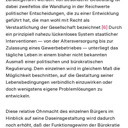
dabei zweifellos die Wandlung in der Reichwerte
politischer Entscheidungen, die zu einer Entwicklung
geführt hat, die man wohl mit Recht als
Verstaatlichung der Gesellschaft bezeichnet
Zur
[6]
Durch
ein prinzipiell nahezu lückenloses System staatlicher
Auflösung
Interventionen — von der Altersversorgung bis zur
der
Zulassung eines Gewerbebetriebes — unterliegt das
Fußnote
tägliche Leben in einem bisher nicht bekannten
Ausmaß einer politischen und bürokratischen
Regulierung. Dem einzelnen wird in gleichem Maß die
Möglichkeit beschnitten, auf die Gestaltung seiner
Lebensbedingungen verbindlich einzuwirken oder
doch wenigstens eigene Problemlösungen zu
entwickeln.
Diese relative Ohnmacht des einzelnen Bürgers im
Hinblick auf seine Daseinsgestaltung wird dadurch
noch erhöht, daß der Funktionsgewinn der Bürokratie