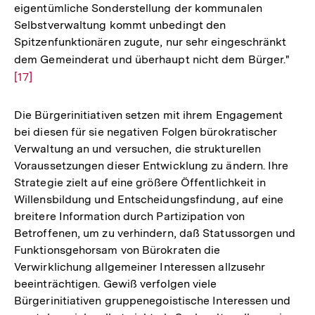
eigentümliche Sonderstellung der kommunalen
Selbstverwaltung kommt unbedingt den
Spitzenfunktionären zugute, nur sehr eingeschränkt
dem Gemeinderat und überhaupt nicht dem Bürger."
Zur
[17]
Aufl
der
Fußn
Die Bürgerinitiativen setzen mit ihrem Engagement
bei diesen für sie negativen Folgen bürokratischer
Verwaltung an und versuchen, die strukturellen
Voraussetzungen dieser Entwicklung zu ändern. Ihre
Strategie zielt auf eine größere Öffentlichkeit in
Willensbildung und Entscheidungsfindung, auf eine
breitere Information durch Partizipation von
Betroffenen, um zu verhindern, daß Statussorgen und
Funktionsgehorsam von Bürokraten die
Verwirklichung allgemeiner Interessen allzusehr
beeinträchtigen. Gewiß verfolgen viele
Bürgerinitiativen gruppenegoistische Interessen und