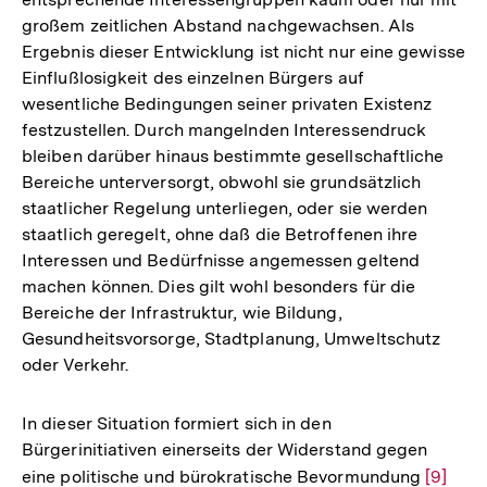
großem zeitlichen Abstand nachgewachsen. Als
Ergebnis dieser Entwicklung ist nicht nur eine gewisse
Einflußlosigkeit des einzelnen Bürgers auf
wesentliche Bedingungen seiner privaten Existenz
festzustellen. Durch mangelnden Interessendruck
bleiben darüber hinaus bestimmte gesellschaftliche
Bereiche unterversorgt, obwohl sie grundsätzlich
staatlicher Regelung unterliegen, oder sie werden
staatlich geregelt, ohne daß die Betroffenen ihre
Interessen und Bedürfnisse angemessen geltend
machen können. Dies gilt wohl besonders für die
Bereiche der Infrastruktur, wie Bildung,
Gesundheitsvorsorge, Stadtplanung, Umweltschutz
oder Verkehr.
In dieser Situation formiert sich in den
Bürgerinitiativen einerseits der Widerstand gegen
eine politische und bürokratische Bevormundung
Zur
[9]