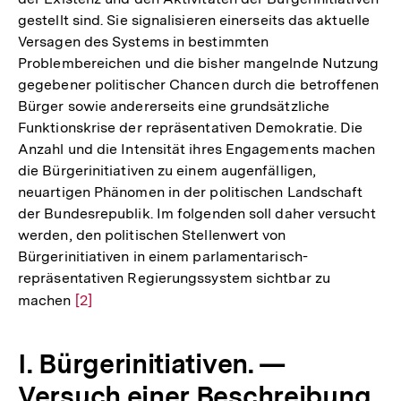
gestellt sind. Sie signalisieren einerseits das aktuelle
Versagen des Systems in bestimmten
Problembereichen und die bisher mangelnde Nutzung
gegebener politischer Chancen durch die betroffenen
Bürger sowie andererseits eine grundsätzliche
Funktionskrise der repräsentativen Demokratie. Die
Anzahl und die Intensität ihres Engagements machen
die Bürgerinitiativen zu einem augenfälligen,
neuartigen Phänomen in der politischen Landschaft
der Bundesrepublik. Im folgenden soll daher versucht
werden, den politischen Stellenwert von
Bürgerinitiativen in einem parlamentarisch-
repräsentativen Regierungssystem sichtbar zu
machen
Zur
[2]
Auflösung
der
I. Bürgerinitiativen. —
Fußnote
Versuch einer Beschreibung