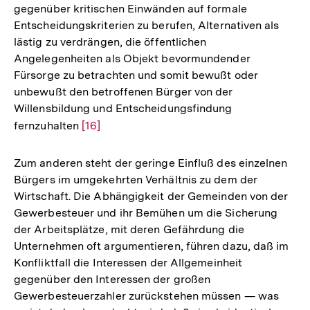
gegenüber kritischen Einwänden auf formale
Entscheidungskriterien zu berufen, Alternativen als
lästig zu verdrängen, die öffentlichen
Angelegenheiten als Objekt bevormundender
Fürsorge zu betrachten und somit bewußt oder
unbewußt den betroffenen Bürger von der
Willensbildung und Entscheidungsfindung
fernzuhalten
Zur
[16]
Auflösung
der
Zum anderen steht der geringe Einfluß des einzelnen
Fußnote
Bürgers im umgekehrten Verhältnis zu dem der
Wirtschaft. Die Abhängigkeit der Gemeinden von der
Gewerbesteuer und ihr Bemühen um die Sicherung
der Arbeitsplätze, mit deren Gefährdung die
Unternehmen oft argumentieren, führen dazu, daß im
Konfliktfall die Interessen der Allgemeinheit
gegenüber den Interessen der großen
Gewerbesteuerzahler zurückstehen müssen — was