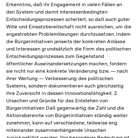
Erkenntnis, daß ihr Engagement in vielen Fällen an
den System-und damit interessenbedingten
Entscheidungsprozessen scheitert, so daß auch guter
Wille und Einsatzbereitschaft nicht ausreichen, um die
angestrebten Problemlösungen durchzusetzen. Indem
die Bürgerinitiativen jenseits der konkreten Anlässe
und Interessen grundsätzlich die Form des politischen
Entscheidungsprozesses zum Gegenstand
öffentlicher Auseinandersetzungen machen, fordern
sie nicht nur eine konkrete Veränderung bzw. — nach
ihrer Wertung — Verbesserung des politischen
Systems, sondern dokumentieren auch gleichzeitig
ihre Zuversicht in dessen Innovationsfähigkeit. 2.
Ursachen und Gründe für das Entstehen von
Bürgerinitiativen Daß gegenwärtig die Zahl und die
Aktionsbereiche von Bürgerinitiativen ständig weiter
zunehmen, kann auf verschiedene, teilweise eng
miteinander zusammenhängende Ursachen
zurückgeführt werden. Von besonderer Bedeutung ist