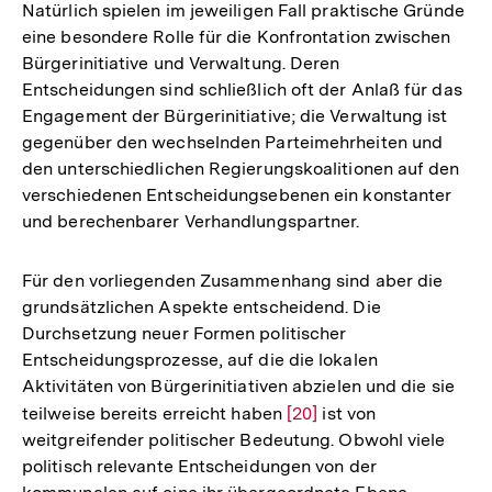
Natürlich spielen im jeweiligen Fall praktische Gründe
Auflösung
eine besondere Rolle für die Konfrontation zwischen
der
Bürgerinitiative und Verwaltung. Deren
Fußnote
Entscheidungen sind schließlich oft der Anlaß für das
Engagement der Bürgerinitiative; die Verwaltung ist
gegenüber den wechselnden Parteimehrheiten und
den unterschiedlichen Regierungskoalitionen auf den
verschiedenen Entscheidungsebenen ein konstanter
und berechenbarer Verhandlungspartner.
Für den vorliegenden Zusammenhang sind aber die
grundsätzlichen Aspekte entscheidend. Die
Durchsetzung neuer Formen politischer
Entscheidungsprozesse, auf die die lokalen
Aktivitäten von Bürgerinitiativen abzielen und die sie
teilweise bereits erreicht haben
Zur
[20]
ist von
weitgreifender politischer Bedeutung. Obwohl viele
Auflösung
politisch relevante Entscheidungen von der
der