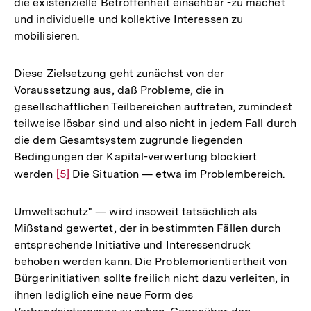
die existenzielle Betroffenheit einsehbar -zu machet
und individuelle und kollektive Interessen zu
mobilisieren.
Diese Zielsetzung geht zunächst von der
Voraussetzung aus, daß Probleme, die in
gesellschaftlichen Teilbereichen auftreten, zumindest
teilweise lösbar sind und also nicht in jedem Fall durch
die dem Gesamtsystem zugrunde liegenden
Bedingungen der Kapital-verwertung blockiert
werden
Zur
[5]
Die Situation — etwa im Problembereich.
Auflösung
der
Umweltschutz" — wird insoweit tatsächlich als
Fußnote
Mißstand gewertet, der in bestimmten Fällen durch
entsprechende Initiative und Interessendruck
behoben werden kann. Die Problemorientiertheit von
Bürgerinitiativen sollte freilich nicht dazu verleiten, in
ihnen lediglich eine neue Form des