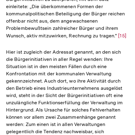
einleitete: „Die überkommenen Formen der
kommunalpolitischen Beteiligung der Bürger reichen
offenbar nicht aus, dem angewachsenen
Problembewußtsein zahlreicher Bürger und ihrem
Wunsch, aktiv mitzuwirken, Rechnung zu tragen."
Zur
[15]
Auflös
der
Hier ist zugleich der Adressat genannt, an den sich
Fußnot
die Bürgerinitiativen in aller Regel wenden: Ihre
Situation ist in den meisten Fällen durch eine
Konfrontation mit der kommunalen Verwaltung
gekennzeichnet. Auch dort, wo ihre Aktivität durch
den Betrieb eines Industrieunternehmens ausgelöst
wird, steht in der Sicht der Bürgerinitiativen oft eine
unzulängliche Funktionserfüllung der Verwaltung im
Hintergrund. Als Ursache für solches Fehlverhalten
können vor allem zwei Zusammenhänge genannt
werden: Zum einen ist in allen Verwaltungen
gelegentlich die Tendenz nachweisbar, sich