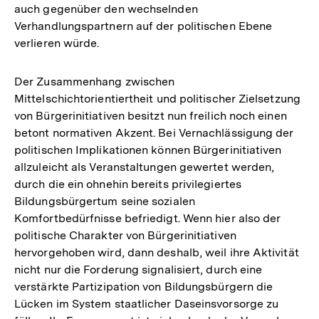
auch gegenüber den wechselnden
Verhandlungspartnern auf der politischen Ebene
verlieren würde.
Der Zusammenhang zwischen
Mittelschichtorientiertheit und politischer Zielsetzung
von Bürgerinitiativen besitzt nun freilich noch einen
betont normativen Akzent. Bei Vernachlässigung der
politischen Implikationen können Bürgerinitiativen
allzuleicht als Veranstaltungen gewertet werden,
durch die ein ohnehin bereits privilegiertes
Bildungsbürgertum seine sozialen
Komfortbedürfnisse befriedigt. Wenn hier also der
politische Charakter von Bürgerinitiativen
hervorgehoben wird, dann deshalb, weil ihre Aktivität
nicht nur die Forderung signalisiert, durch eine
verstärkte Partizipation von Bildungsbürgern die
Lücken im System staatlicher Daseinsvorsorge zu
Zum
Seite