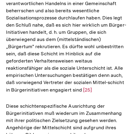
verantwortlichen Handelns in einer Gemeinschaft
beherrschen und also bereits wesentliche
Sozialisationsprozesse durchlaufen haben. Dies legt
den Schluß nahe, daß es sich hier wirklich um Bürger-
Initiativen handelt, d. h. um Gruppen, die sich
überwiegend aus dem (mittelständischen)
„Bürgertum" rekrutieren. Es dürfte wohl unbestritten
sein, daß diese Schicht im Hinblick auf die
geforderten Verhaltensweisen weitaus
reaktionsfähiger als die soziale Unterschicht ist. Alle
empirischen Untersuchungen bestätigen denn auch,
daß vorwiegend Vertreter der sozialen Mittel-schicht
in Bürgerinitiativen engagiert sind
Zur
[25]
Auflösung
der
Diese schichtenspezifische Ausrichtung der
Fußnote
Bürgerinitiativen muß wiederum im Zusammenhang
mit ihrer politischen Zielsetzung gesehen werden.
Angehörige der Mittelschicht sind aufgrund ihres