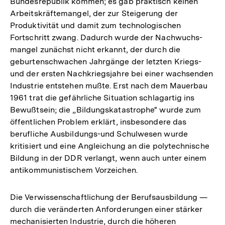
Bundesrepublik kommen; es gab praktisch keinen
Arbeitskräftemangel, der zur Steigerung der
Produktivität und damit zum technologischen
Fortschritt zwang. Dadurch wurde der Nachwuchs-
mangel zunächst nicht erkannt, der durch die
geburtenschwachen Jahrgänge der letzten Kriegs-
und der ersten Nachkriegsjahre bei einer wachsenden
Industrie entstehen mußte. Erst nach dem Mauerbau
1961 trat die gefährliche Situation schlagartig ins
Bewußtsein; die „Bildungskatastrophe" wurde zum
öffentlichen Problem erklärt, insbesondere das
berufliche Ausbildungs-und Schulwesen wurde
kritisiert und eine Angleichung an die polytechnische
Bildung in der DDR verlangt, wenn auch unter einem
antikommunistischem Vorzeichen.
Die Verwissenschaftlichung der Berufsausbildung —
durch die veränderten Anforderungen einer stärker
mechanisierten Industrie, durch die höheren