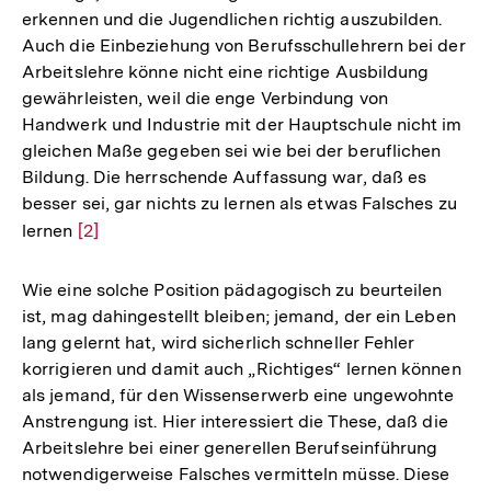
erkennen und die Jugendlichen richtig auszubilden.
Auch die Einbeziehung von Berufsschullehrern bei der
Arbeitslehre könne nicht eine richtige Ausbildung
gewährleisten, weil die enge Verbindung von
Handwerk und Industrie mit der Hauptschule nicht im
gleichen Maße gegeben sei wie bei der beruflichen
Bildung. Die herrschende Auffassung war, daß es
besser sei, gar nichts zu lernen als etwas Falsches zu
lernen
Zur
[2]
Auflösung
der
Wie eine solche Position pädagogisch zu beurteilen
Fußnote
ist, mag dahingestellt bleiben; jemand, der ein Leben
lang gelernt hat, wird sicherlich schneller Fehler
korrigieren und damit auch „Richtiges“ lernen können
als jemand, für den Wissenserwerb eine ungewohnte
Anstrengung ist. Hier interessiert die These, daß die
Arbeitslehre bei einer generellen Berufseinführung
notwendigerweise Falsches vermitteln müsse. Diese