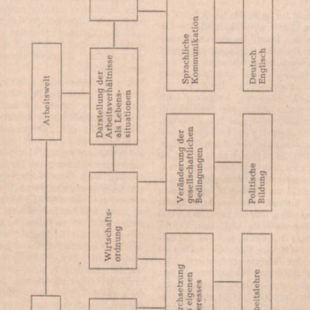
In
Lightbox
öffnen