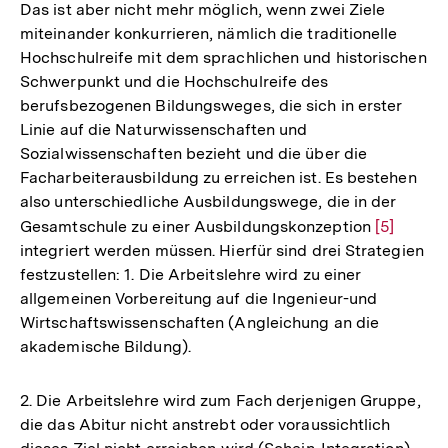
Das ist aber nicht mehr möglich, wenn zwei Ziele
miteinander konkurrieren, nämlich die traditionelle
Hochschulreife mit dem sprachlichen und historischen
Schwerpunkt und die Hochschulreife des
berufsbezogenen Bildungsweges, die sich in erster
Linie auf die Naturwissenschaften und
Sozialwissenschaften bezieht und die über die
Facharbeiterausbildung zu erreichen ist. Es bestehen
also unterschiedliche Ausbildungswege, die in der
Gesamtschule zu einer Ausbildungskonzeption
Zur
[5]
integriert werden müssen. Hierfür sind drei Strategien
Auflösun
festzustellen: 1. Die Arbeitslehre wird zu einer
der
allgemeinen Vorbereitung auf die Ingenieur-und
Fußnote
Wirtschaftswissenschaften (Angleichung an die
akademische Bildung).
2. Die Arbeitslehre wird zum Fach derjenigen Gruppe,
die das Abitur nicht anstrebt oder voraussichtlich