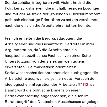
Sonderschüler, integrieren will. Vielmehr sind die
Politiker zu kritisieren, die mit halbherzigen Lösungen
und mit der Ausrede der „rollenden Curriculumreform"
politisch eindeutige Prioritäten zu setzen versäumen,
nach denen sich die Arbeitslehre richten könnte.
Freilich erhielten die Berufspädagogen, die
Arbeitgeber und die Gesamtschulvertreter in ihrer
Argumentation, daß die Arbeitslehre ein
hauptschulspezifisches Fach sei, von einer Seite
Unterstützung, von der sie es am wenigstens
erwarteten: Die marxistisch orientierten
Sozialwissenschaftler sprachen sich auch gegen die
Arbeitslehre aus, weil sie „ein erneuter Versuch der
ideologischen Integration der Arbeitskraft“
Zur
[12]
sei.
Damft wird die politische Dimension einer
Auflösung
Berufsvorbereitung angesprochen, die auch im
der
Berufsbegriff des Deutschen Ausschusses angelegt
Fußnote