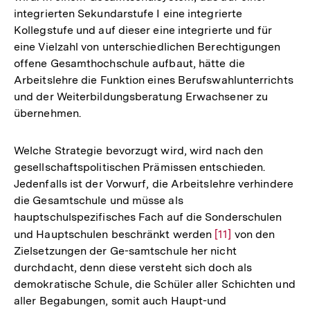
integrierten Sekundarstufe I eine integrierte
Kollegstufe und auf dieser eine integrierte und für
eine Vielzahl von unterschiedlichen Berechtigungen
offene Gesamthochschule aufbaut, hätte die
Arbeitslehre die Funktion eines Berufswahlunterrichts
und der Weiterbildungsberatung Erwachsener zu
übernehmen.
Welche Strategie bevorzugt wird, wird nach den
gesellschaftspolitischen Prämissen entschieden.
Jedenfalls ist der Vorwurf, die Arbeitslehre verhindere
die Gesamtschule und müsse als
hauptschulspezifisches Fach auf die Sonderschulen
und Hauptschulen beschränkt werden
Zur
[11]
von den
Zielsetzungen der Ge-samtschule her nicht
Auflösung
durchdacht, denn diese versteht sich doch als
der
demokratische Schule, die Schüler aller Schichten und
Fußnote
aller Begabungen, somit auch Haupt-und