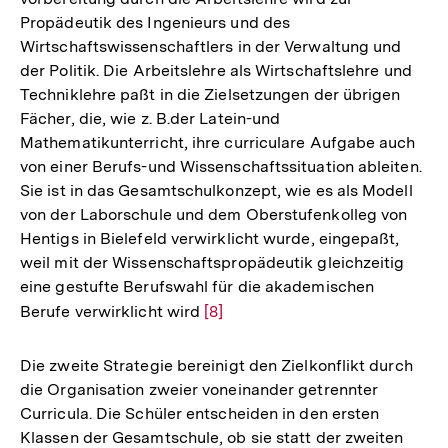
Propädeutik des Ingenieurs und des
Wirtschaftswissenschaftlers in der Verwaltung und
der Politik. Die Arbeitslehre als Wirtschaftslehre und
Techniklehre paßt in die Zielsetzungen der übrigen
Fächer, die, wie z. B.der Latein-und
Mathematikunterricht, ihre curriculare Aufgabe auch
von einer Berufs-und Wissenschaftssituation ableiten.
Sie ist in das Gesamtschulkonzept, wie es als Modell
von der Laborschule und dem Oberstufenkolleg von
Hentigs in Bielefeld verwirklicht wurde, eingepaßt,
weil mit der Wissenschaftspropädeutik gleichzeitig
eine gestufte Berufswahl für die akademischen
Berufe verwirklicht wird
Zur
[8]
Auflösung
der
Die zweite Strategie bereinigt den Zielkonflikt durch
Fußnote
die Organisation zweier voneinander getrennter
Curricula. Die Schüler entscheiden in den ersten
Klassen der Gesamtschule, ob sie statt der zweiten