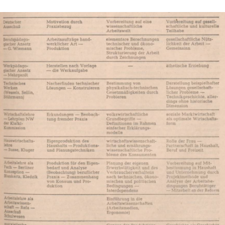
In
Lightbox
öffnen