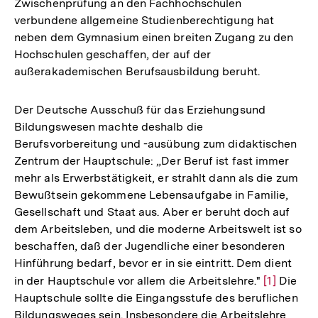
Zwischenprüfung an den Fachhochschulen
verbundene allgemeine Studienberechtigung hat
neben dem Gymnasium einen breiten Zugang zu den
Hochschulen geschaffen, der auf der
außerakademischen Berufsausbildung beruht.
Der Deutsche Ausschuß für das Erziehungsund
Bildungswesen machte deshalb die
Berufsvorbereitung und -ausübung zum didaktischen
Zentrum der Hauptschule: „Der Beruf ist fast immer
mehr als Erwerbstätigkeit, er strahlt dann als die zum
Bewußtsein gekommene Lebensaufgabe in Familie,
Gesellschaft und Staat aus. Aber er beruht doch auf
dem Arbeitsleben, und die moderne Arbeitswelt ist so
beschaffen, daß der Jugendliche einer besonderen
Hinführung bedarf, bevor er in sie eintritt. Dem dient
in der Hauptschule vor allem die Arbeitslehre."
Zur
[1]
Die
Hauptschule sollte die Eingangsstufe des beruflichen
Auflösun
Bildungsweges sein. Insbesondere die Arbeitslehre
der