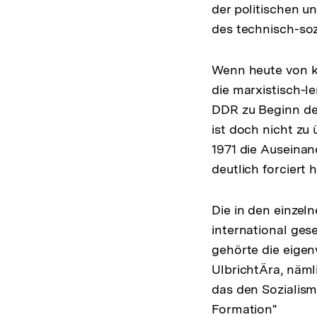
der politischen 
des technisch-so
Wenn heute von k
die marxistisch-l
DDR zu Beginn der
ist doch nicht zu
1971 die Auseina
deutlich forciert 
Die in den einzel
international ges
gehörte die eigen
UlbrichtÄra, näml
das den Sozialism
Formation"