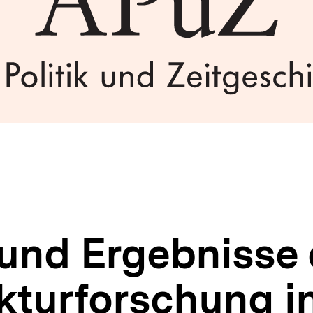
und Ergebnisse 
ukturforschung i