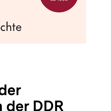
der
n der DDR