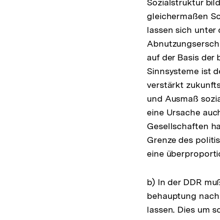
Sozialstruktur bi
gleichermaßen Sc
lassen sich unter
Abnutzungsersche
auf der Basis der
Sinnsysteme ist 
verstärkt zukunft
und Ausmaß sozial
eine Ursache auch
Gesellschaften ha
Grenze des politi
eine überproporti
b) In der DDR muß
behauptung nach d
lassen. Dies um so