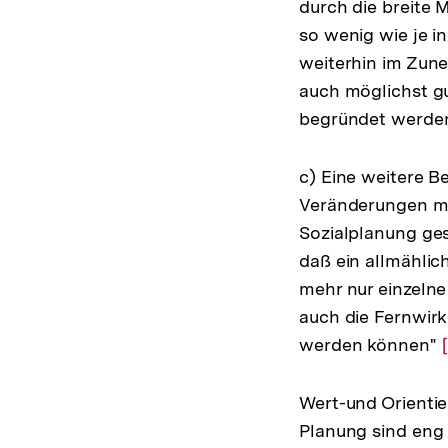
durch die breite 
so wenig wie je in
weiterhin im Zune
auch möglichst gu
begründet werde
c) Eine weitere B
Veränderungen m
Sozialplanung ge
daß ein allmählic
mehr nur einzelne
auch die Fernwirk
werden können"
Wert-und Orientie
Planung sind eng 