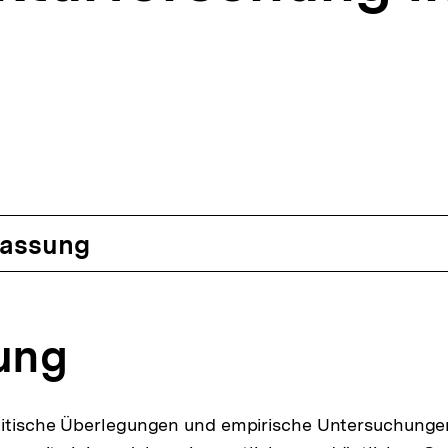
assung
tung
litische Überlegungen und empirische Untersuchunge