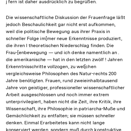
j fern ist daher ausdrücklich zu begrüßen.
Die wissenschaftliche Diskussion der Frauenfrage läßt
jedoch Beschaulichkeit gar nicht erst aufkommen,
weil die politische Bewegung aus ihrer Praxis in
schneller Folge im[mer neue Erkenntnisse produziert,
die ihren I theoretischen Niederschlag finden. Die
Frau-[enbewegung — und ich denke namentlich an .
die amerikanische — hat in den letzten zwölf ! Jahren
Erkenntnisschritte vollzogen, zu wel[chen
vergleichsweise Philosophen des Natur-rechts 200
Jahre benötigten. Frauen, rund zweieinhalbtausend
Jahre von geistiger, professioneller wissenschaftlicher
Arbeit ausgeschlossen und noch immer extrem
unterprivilegiert, haben nicht die Zeit, ihre Kritik, ihre
Wissenschaft, ihre Philosophie in patriarcha-Muße und
Gemächlichkeit zu entfalten; sie müssen schneller
denken. Einmal Erarbeitetes kann nicht lange
konserviert werden, sondern muß durch konstruktive