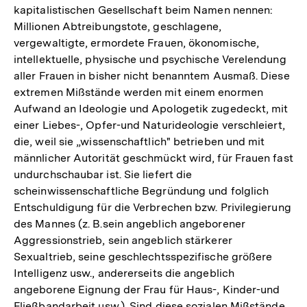
kapitalistischen Gesellschaft beim Namen nennen:
Millionen Abtreibungstote, geschlagene,
vergewaltigte, ermordete Frauen, ökonomische,
intellektuelle, physische und psychische Verelendung
aller Frauen in bisher nicht benanntem Ausmaß. Diese
extremen Mißstände werden mit einem enormen
Aufwand an Ideologie und Apologetik zugedeckt, mit
einer Liebes-, Opfer-und Naturideologie verschleiert,
die, weil sie „wissenschaftlich" betrieben und mit
männlicher Autorität geschmückt wird, für Frauen fast
undurchschaubar ist. Sie liefert die
scheinwissenschaftliche Begründung und folglich
Entschuldigung für die Verbrechen bzw. Privilegierung
des Mannes (z. B.sein angeblich angeborener
Aggressionstrieb, sein angeblich stärkerer
Sexualtrieb, seine geschlechtsspezifische größere
Intelligenz usw., andererseits die angeblich
angeborene Eignung der Frau für Haus-, Kinder-und
Fließbandarbeit usw.). Sind diese sozialen Mißstände