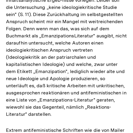
inhaltsanalytische Ergeb-nisse vorlegen. Leider soll
die Untersuchung „keine ideologiekritische Studie
sein" (S. 11). Diese Zurückhaltung im selbstgestellten
Anspruch scheint mir ein Mangel mit weitreichenden
Folgen. Denn wenn man das, was sich auf dem
Buchmarkt als „EmanzipationsLiteratur" ausgibt, nicht
daraufhin untersucht, welche Autoren einen
ideologiekritischen Anspruch vertreten
(Ideologiekritik an der patriarchalen und
kapitalistischen Ideologie) und welche, zwar unter
dem Etikett „Emanzipation", lediglich wieder alte und
neue Ideologie und Apologie produzieren, so
unterläuft es, daß kritische Arbeiten mit unkritischen,
ausgesprochen reaktionären und antifeministischen in
eine Liste von „Emanzipations-Literatur" geraten,
wiewohl sie das Gegenteil, nämlich „Reaktions-
Literatur" darstellen.
Extrem antifeministische Schriften wie die von Mailer