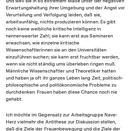
und weil sie in so extremem Maße unter der negativen
der
Erwartungshaltung ihrer Umgebung und der Angst vor
Fußnote
Verurteilung und Verfolgung leiden, daß sie,
arbeitsunfähig, nichts produzieren können. Es gibt
noch keine weibliche kritische Intelligenz in
nennenswerter Zahl; sie kann erst aus Seminaren
erwachsen, wie einzelne kritische
Wissenschaftlerinnen sie an den Universitäten
einzuführen suchen; sie kann erst fruchtbar werden,
wenn sie nicht ständig ums überleben ringen muß.
Männliche Wissenschaftler und Theoretiker hatten
und haben ja oft ihr ganzes Leben lang Zeit, politisch-
philosophische und politökonomische Probleme zu
durchdenken. Frauen haben diese Chance noch nie
gehabt.
Ich möchte im Gegensatz zur Arbeitsgruppe Nave-
Herz vielmehr die Antithese zur Diskussion stellen,
daß die Ziele der Frauenbewegung und die Ziele der