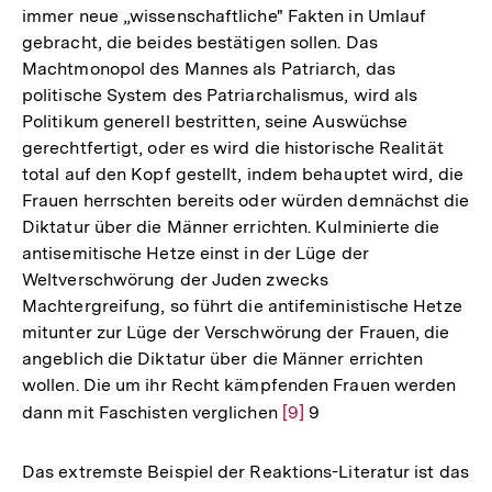
immer neue „wissenschaftliche" Fakten in Umlauf
gebracht, die beides bestätigen sollen. Das
Machtmonopol des Mannes als Patriarch, das
politische System des Patriarchalismus, wird als
Politikum generell bestritten, seine Auswüchse
gerechtfertigt, oder es wird die historische Realität
total auf den Kopf gestellt, indem behauptet wird, die
Frauen herrschten bereits oder würden demnächst die
Diktatur über die Männer errichten. Kulminierte die
antisemitische Hetze einst in der Lüge der
Weltverschwörung der Juden zwecks
Machtergreifung, so führt die antifeministische Hetze
mitunter zur Lüge der Verschwörung der Frauen, die
angeblich die Diktatur über die Männer errichten
wollen. Die um ihr Recht kämpfenden Frauen werden
dann mit Faschisten verglichen
Zur
[9]
9
Auflösung
der
Das extremste Beispiel der Reaktions-Literatur ist das