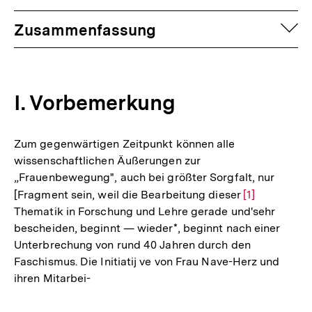
anzeigen
auf
Zusammenfassung
I. Vorbemerkung
Zum gegenwärtigen Zeitpunkt können alle
wissenschaftlichen Äußerungen zur
„Frauenbewegung", auch bei größter Sorgfalt, nur
[Fragment sein, weil die Bearbeitung dieser
Zur
[1]
Thematik in Forschung und Lehre gerade und'sehr
Auflösung
bescheiden, beginnt — wieder*, beginnt nach einer
der
Unterbrechung von rund 40 Jahren durch den
Fußnote
Faschismus. Die Initiatij ve von Frau Nave-Herz und
ihren Mitarbei-