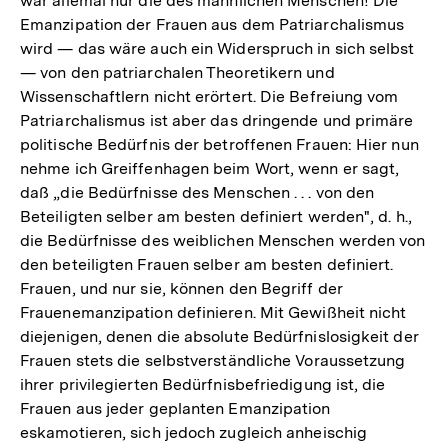
war allemal nur die des männlichen Menschen! Die
Emanzipation der Frauen aus dem Patriarchalismus
wird — das wäre auch ein Widerspruch in sich selbst
— von den patriarchalen Theoretikern und
Wissenschaftlern nicht erörtert. Die Befreiung vom
Patriarchalismus ist aber das dringende und primäre
politische Bedürfnis der betroffenen Frauen: Hier nun
nehme ich Greiffenhagen beim Wort, wenn er sagt,
daß „die Bedürfnisse des Menschen . . . von den
Beteiligten selber am besten definiert werden", d. h.,
die Bedürfnisse des weiblichen Menschen werden von
den beteiligten Frauen selber am besten definiert.
Frauen, und nur sie, können den Begriff der
Frauenemanzipation definieren. Mit Gewißheit nicht
diejenigen, denen die absolute Bedürfnislosigkeit der
Frauen stets die selbstverständliche Voraussetzung
ihrer privilegierten Bedürfnisbefriedigung ist, die
Frauen aus jeder geplanten Emanzipation
eskamotieren, sich jedoch zugleich anheischig