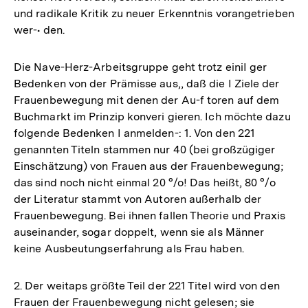
und radikale Kritik zu neuer Erkenntnis vorangetrieben
wer-• den.
Die Nave-Herz-Arbeitsgruppe geht trotz einiI ger
Bedenken von der Prämisse aus,, daß die I Ziele der
Frauenbewegung mit denen der Au-f toren auf dem
Buchmarkt im Prinzip konveri gieren. Ich möchte dazu
folgende Bedenken I anmelden-: 1. Von den 221
genannten Titeln stammen nur 40 (bei großzügiger
Einschätzung) von Frauen aus der Frauenbewegung;
das sind noch nicht einmal 20 °/o! Das heißt, 80 °/o
der Literatur stammt von Autoren außerhalb der
Frauenbewegung. Bei ihnen fallen Theorie und Praxis
auseinander, sogar doppelt, wenn sie als Männer
keine Ausbeutungserfahrung als Frau haben.
2. Der weitaps größte Teil der 221 Titel wird von den
Frauen der Frauenbewegung nicht gelesen; sie