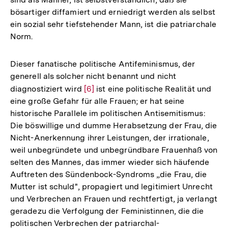
bösartiger diffamiert und erniedrigt werden als selbst
ein sozial sehr tiefstehender Mann, ist die patriarchale
Norm.
Dieser fanatische politische Antifeminismus, der
generell als solcher nicht benannt und nicht
diagnostiziert wird
Zur
[6]
ist eine politische Realität und
eine große Gefahr für alle Frauen; er hat seine
Auflösung
historische Parallele im politischen Antisemitismus:
der
Die böswillige und dumme Herabsetzung der Frau, die
Fußnote
Nicht-Anerkennung ihrer Leistungen, der irrationale,
weil unbegründete und unbegründbare Frauenhaß von
selten des Mannes, das immer wieder sich häufende
Auftreten des Sündenbock-Syndroms „die Frau, die
Mutter ist schuld", propagiert und legitimiert Unrecht
und Verbrechen an Frauen und rechtfertigt, ja verlangt
geradezu die Verfolgung der Feministinnen, die die
politischen Verbrechen der patriarchal-