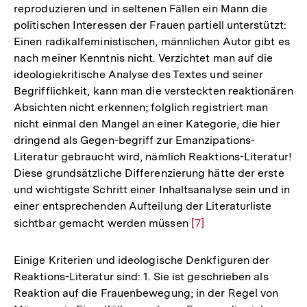
reproduzieren und in seltenen Fällen ein Mann die
politischen Interessen der Frauen partiell unterstützt:
Einen radikalfeministischen, männlichen Autor gibt es
nach meiner Kenntnis nicht. Verzichtet man auf die
ideologiekritische Analyse des Textes und seiner
Begrifflichkeit, kann man die versteckten reaktionären
Absichten nicht erkennen; folglich registriert man
nicht einmal den Mangel an einer Kategorie, die hier
dringend als Gegen-begriff zur Emanzipations-
Literatur gebraucht wird, nämlich Reaktions-Literatur!
Diese grundsätzliche Differenzierung hätte der erste
und wichtigste Schritt einer Inhaltsanalyse sein und in
einer entsprechenden Aufteilung der Literaturliste
sichtbar gemacht werden müssen
Zur
[7]
Auflösung
der
Einige Kriterien und ideologische Denkfiguren der
Fußnote
Reaktions-Literatur sind: 1. Sie ist geschrieben als
Reaktion auf die Frauenbewegung; in der Regel von