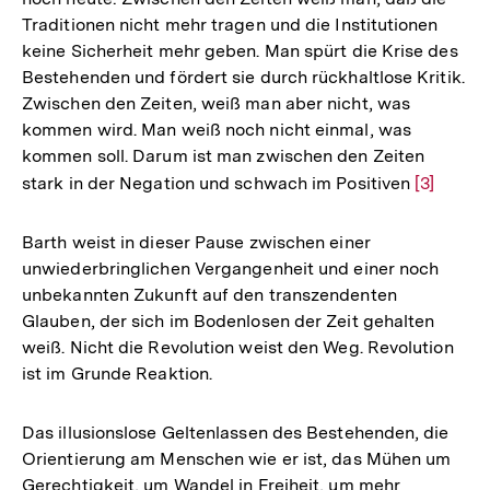
Traditionen nicht mehr tragen und die Institutionen
keine Sicherheit mehr geben. Man spürt die Krise des
Bestehenden und fördert sie durch rückhaltlose Kritik.
Zwischen den Zeiten, weiß man aber nicht, was
kommen wird. Man weiß noch nicht einmal, was
kommen soll. Darum ist man zwischen den Zeiten
stark in der Negation und schwach im Positiven
Zur
[3]
Auflösun
der
Barth weist in dieser Pause zwischen einer
Fußnote
unwiederbringlichen Vergangenheit und einer noch
unbekannten Zukunft auf den transzendenten
Glauben, der sich im Bodenlosen der Zeit gehalten
weiß. Nicht die Revolution weist den Weg. Revolution
ist im Grunde Reaktion.
Das illusionslose Geltenlassen des Bestehenden, die
Orientierung am Menschen wie er ist, das Mühen um
Gerechtigkeit, um Wandel in Freiheit, um mehr