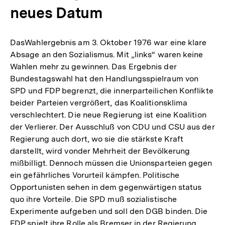
neues Datum
DasWahlergebnis am 3. Oktober 1976 war eine klare
Absage an den Sozialismus. Mit „links“ waren keine
Wahlen mehr zu gewinnen. Das Ergebnis der
Bundestagswahl hat den Handlungsspielraum von
SPD und FDP begrenzt, die innerparteilichen Konflikte
beider Parteien vergrößert, das Koalitionsklima
verschlechtert. Die neue Regierung ist eine Koalition
der Verlierer. Der Ausschluß von CDU und CSU aus der
Regierung auch dort, wo sie die stärkste Kraft
darstellt, wird vonder Mehrheit der Bevölkerung
mißbilligt. Dennoch müssen die Unionsparteien gegen
ein gefährliches Vorurteil kämpfen. Politische
Opportunisten sehen in dem gegenwärtigen status
quo ihre Vorteile. Die SPD muß sozialistische
Experimente aufgeben und soll den DGB binden. Die
FDP spielt ihre Rolle als Bremser in der Regierung.