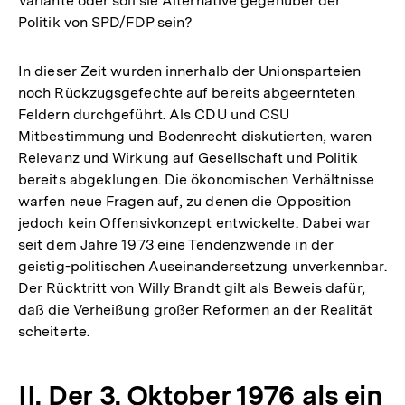
Variante oder soll sie Alternative gegenüber der
Politik von SPD/FDP sein?
In dieser Zeit wurden innerhalb der Unionsparteien
noch Rückzugsgefechte auf bereits abgeernteten
Feldern durchgeführt. Als CDU und CSU
Mitbestimmung und Bodenrecht diskutierten, waren
Relevanz und Wirkung auf Gesellschaft und Politik
bereits abgeklungen. Die ökonomischen Verhältnisse
warfen neue Fragen auf, zu denen die Opposition
jedoch kein Offensivkonzept entwickelte. Dabei war
seit dem Jahre 1973 eine Tendenzwende in der
geistig-politischen Auseinandersetzung unverkennbar.
Der Rücktritt von Willy Brandt gilt als Beweis dafür,
daß die Verheißung großer Reformen an der Realität
scheiterte.
II. Der 3. Oktober 1976 als ein