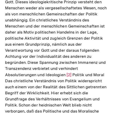
Gott. Dieses ideologiekritische Prinzip versteht den
Menschen weder als vergesellschaftetes Wesen, noch
als von menschlichen Gemeinschaften der Politik
unabhängig. Ein christliches Verständnis des
Menschen und der menschlichen Gemeinschaften ist
daher als Motiv politischen Handelns in der Lage,
politische Aktivität und zugleich Grenzen der Politik
aus einem Grundprinzip, nämlich aus der
Verantwortung vor Gott und der daraus folgenden
Achtung vor der Individualität des anderen zu
begründen. Diese Spannung zwischen Immanenz und
Transzendenz verbietet und verhindert
Absolutierungen und Ideologien
Zur
[2]
Politik und Moral
Das christliche Verständnis von Politik widerspricht
Auflösung
auch einem von der Realität des Sittlichen getrennten
der
Begriff der Wirklichkeit. Hier erhebt sich die
Fußnote
Grundfrage des Verhältnisses von Evangelium und
Politik. Schon der heidnischen Welt blieb nicht
verborgen, daß das Politische und das Moralische