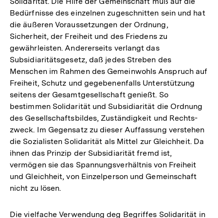
Solidarität. Die Hilfe der Gemeinschaft muß auf die
Bedürfnisse des einzelnen zugeschnitten sein und hat
die äußeren Voraussetzungen der Ordnung,
Sicherheit, der Freiheit und des Friedens zu
gewährleisten. Andererseits verlangt das
Subsidiaritätsgesetz, daß jedes Streben des
Menschen im Rahmen des Gemeinwohls Anspruch auf
Freiheit, Schutz und gegebenenfalls Unterstützung
seitens der Gesamtgesellschaft genießt. So
bestimmen Solidarität und Subsidiarität die Ordnung
des Gesellschaftsbildes, Zuständigkeit und Rechts-
zweck. Im Gegensatz zu dieser Auffassung verstehen
die Sozialisten Solidarität als Mittel zur Gleichheit. Da
ihnen das Prinzip der Subsidiarität fremd ist,
vermögen sie das Spannungsverhältnis von Freiheit
und Gleichheit, von Einzelperson und Gemeinschaft
nicht zu lösen.
Die vielfache Verwendung deg Begriffes Solidarität in