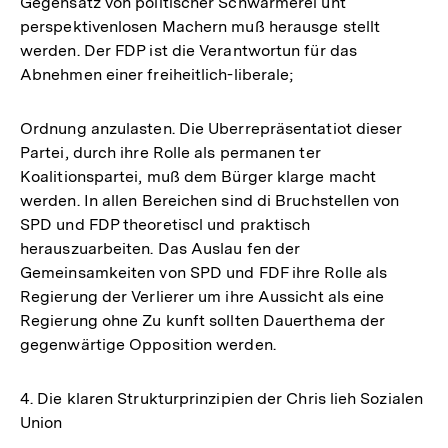
Gegensatz von politischer Schwärmerei unt
perspektivenlosen Machern muß herausge stellt
werden. Der FDP ist die Verantwortun für das
Abnehmen einer freiheitlich-liberale;
Ordnung anzulasten. Die Uberrepräsentatiot dieser
Partei, durch ihre Rolle als permanen ter
Koalitionspartei, muß dem Bürger klarge macht
werden. In allen Bereichen sind di Bruchstellen von
SPD und FDP theoretiscl und praktisch
herauszuarbeiten. Das Auslau fen der
Gemeinsamkeiten von SPD und FDF ihre Rolle als
Regierung der Verlierer um ihre Aussicht als eine
Regierung ohne Zu kunft sollten Dauerthema der
gegenwärtige Opposition werden.
4. Die klaren Strukturprinzipien der Chris lieh Sozialen
Union