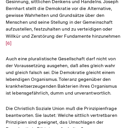
Gesinnung, sittlichen Denkens und Handelns. Joseph
Bernhart stellt die Demokratie vor die Alternative,
gewisse Wahrheiten und Grundsätze über den
Menschen und seine Stellung in der Gemeinschaft
aufzustellen, festzuhalten und zu verteidigen oder
Willkür und Zerstörung der Fundamente hinzunehmen
Zur
[6]
Auf
der
Fuß
Auch eine pluralistische Gesellschaft darf nicht von
der Voraussetzüng ausgehen, daß alles gleich wahr
und gleich falsch sei. Die Demokratie gleicht einem
lebendigen Organismus. Toleranz gegenüber den
krankheitserzeugenden Bakterien ihres Organismus
ist lebensgefährlich, dumm und unverantwortlich.
Die Christlich Soziale Union muß die Prinzipienfrage
beantworten. Sie lautet: Welche sittlich vertretbaren
Prinzipien sind geeignet, das Umschlagen der