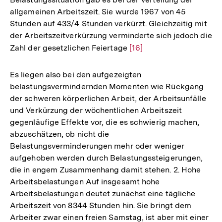
allgemeinen Arbeitszeit. Sie wurde 1967 von 45
Stunden auf 433/4 Stunden verkürzt. Gleichzeitig mit
der Arbeitszeitverkürzung verminderte sich jedoch die
Zahl der gesetzlichen Feiertage
Zur
[16]
Auflösung
der
Es liegen also bei den aufgezeigten
Fußnote
belastungsvermindernden Momenten wie Rückgang
der schweren körperlichen Arbeit, der Arbeitsunfälle
und Verkürzung der wöchentlichen Arbeitszeit
gegenläufige Effekte vor, die es schwierig machen,
abzuschätzen, ob nicht die
Belastungsverminderungen mehr oder weniger
aufgehoben werden durch Belastungssteigerungen,
die in engem Zusammenhang damit stehen. 2. Hohe
Arbeitsbelastungen Auf insgesamt hohe
Arbeitsbelastungen deutet zunächst eine tägliche
Arbeitszeit von 8344 Stunden hin. Sie bringt dem
Arbeiter zwar einen freien Samstag, ist aber mit einer