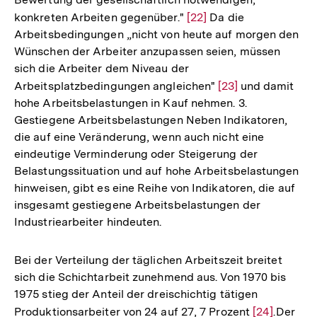
konkreten Arbeiten gegenüber."
Zur
[22]
Da die
Arbeitsbedingungen „nicht von heute auf morgen den
Auflösung
Wünschen der Arbeiter anzupassen seien, müssen
der
sich die Arbeiter dem Niveau der
Fußnote
Arbeitsplatzbedingungen angleichen"
Zur
[23]
und damit
hohe Arbeitsbelastungen in Kauf nehmen. 3.
Auflösung
Gestiegene Arbeitsbelastungen Neben Indikatoren,
der
die auf eine Veränderung, wenn auch nicht eine
Fußnote
eindeutige Verminderung oder Steigerung der
Belastungssituation und auf hohe Arbeitsbelastungen
hinweisen, gibt es eine Reihe von Indikatoren, die auf
insgesamt gestiegene Arbeitsbelastungen der
Industriearbeiter hindeuten.
Bei der Verteilung der täglichen Arbeitszeit breitet
sich die Schichtarbeit zunehmend aus. Von 1970 bis
1975 stieg der Anteil der dreischichtig tätigen
Produktionsarbeiter von 24 auf 27, 7 Prozent
Zur
[24]
.Der