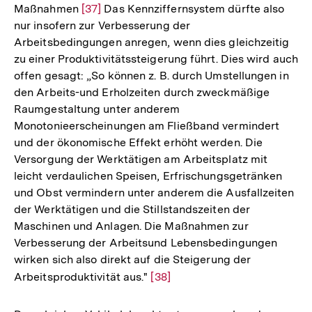
Maßnahmen
Zur
[37]
Das Kennziffernsystem dürfte also
nur insofern zur Verbesserung der
Auflösung
Arbeitsbedingungen anregen, wenn dies gleichzeitig
der
zu einer Produktivitätssteigerung führt. Dies wird auch
Fußnote
offen gesagt: „So können z. B. durch Umstellungen in
den Arbeits-und Erholzeiten durch zweckmäßige
Raumgestaltung unter anderem
Monotonieerscheinungen am Fließband vermindert
und der ökonomische Effekt erhöht werden. Die
Versorgung der Werktätigen am Arbeitsplatz mit
leicht verdaulichen Speisen, Erfrischungsgetränken
und Obst vermindern unter anderem die Ausfallzeiten
der Werktätigen und die Stillstandszeiten der
Maschinen und Anlagen. Die Maßnahmen zur
Verbesserung der Arbeitsund Lebensbedingungen
wirken sich also direkt auf die Steigerung der
Arbeitsproduktivität aus."
Zur
[38]
Auflösung
der