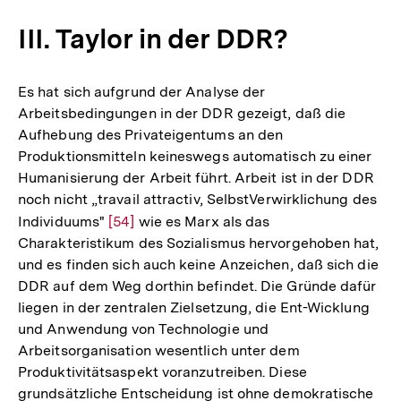
III. Taylor in der DDR?
Es hat sich aufgrund der Analyse der
Arbeitsbedingungen in der DDR gezeigt, daß die
Aufhebung des Privateigentums an den
Produktionsmitteln keineswegs automatisch zu einer
Humanisierung der Arbeit führt. Arbeit ist in der DDR
noch nicht „travail attractiv, SelbstVerwirklichung des
Individuums"
Zur
[54]
wie es Marx als das
Charakteristikum des Sozialismus hervorgehoben hat,
Auflösung
und es finden sich auch keine Anzeichen, daß sich die
der
DDR auf dem Weg dorthin befindet. Die Gründe dafür
Fußnote
liegen in der zentralen Zielsetzung, die Ent-Wicklung
und Anwendung von Technologie und
Arbeitsorganisation wesentlich unter dem
Produktivitätsaspekt voranzutreiben. Diese
grundsätzliche Entscheidung ist ohne demokratische