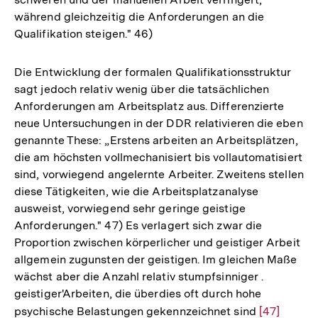
während gleichzeitig die Anforderungen an die
Qualifikation steigen." 46)
Die Entwicklung der formalen Qualifikationsstruktur
sagt jedoch relativ wenig über die tatsächlichen
Anforderungen am Arbeitsplatz aus. Differenzierte
neue Untersuchungen in der DDR relativieren die eben
genannte These: „Erstens arbeiten an Arbeitsplätzen,
die am höchsten vollmechanisiert bis vollautomatisiert
sind, vorwiegend angelernte Arbeiter. Zweitens stellen
diese Tätigkeiten, wie die Arbeitsplatzanalyse
ausweist, vorwiegend sehr geringe geistige
Anforderungen." 47) Es verlagert sich zwar die
Proportion zwischen körperlicher und geistiger Arbeit
allgemein zugunsten der geistigen. Im gleichen Maße
wächst aber die Anzahl relativ stumpfsinniger .
geistiger'Arbeiten, die überdies oft durch hohe
psychische Belastungen gekennzeichnet sind
Zur
[47]