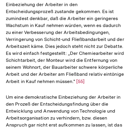
Einbeziehung der Arbeiter in den
Entscheidungsprozeß zustande gekommen. Es ist
zumindest denkbar, daß die Arbeiter ein geringeres
Wachstum in Kauf nehmen würden, wenn es dadurch
zu einer Verbesserung der Arbeitsbedingungen,
Verringerung von Schicht-und Fließbandarbeit und der
Arbeitszeit käme. Dies jedoch steht nicht zur Debatte.
Es wird einfach festgestellt: „Der Chemiearbeiter wird
Schichtarbeit, der Monteur wird die Entfernung von
seinem Wohnort, der Bauarbeiter schwere körperliche
Arbeit und der Arbeiter am Fließband relativ eintönige
Arbeit in Kauf nehmen müssen."
Zur
[55]
Auflösung
der
Um eine demokratische Einbeziehung der Arbeiter in
Fußnote
den Prozeß der Entscheidungsfindung über die
Entwicklung und Anwendung von Technologie und
Arbeitsorganisation zu verhindern, bzw. diesen
Anspruch gar nicht erst aufkommen zu lassen, ist das