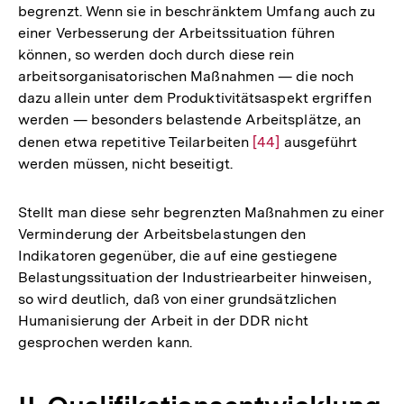
begrenzt. Wenn sie in beschränktem Umfang auch zu
einer Verbesserung der Arbeitssituation führen
können, so werden doch durch diese rein
arbeitsorganisatorischen Maßnahmen — die noch
dazu allein unter dem Produktivitätsaspekt ergriffen
werden — besonders belastende Arbeitsplätze, an
denen etwa repetitive Teilarbeiten
Zur
[44]
ausgeführt
werden müssen, nicht beseitigt.
Auflösung
der
Fußnote
Stellt man diese sehr begrenzten Maßnahmen zu einer
Verminderung der Arbeitsbelastungen den
Indikatoren gegenüber, die auf eine gestiegene
Belastungssituation der Industriearbeiter hinweisen,
so wird deutlich, daß von einer grundsätzlichen
Humanisierung der Arbeit in der DDR nicht
gesprochen werden kann.