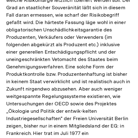
welche Risikomarge letztlich toleriert werden soll. Der
Grad an staatlicher Souveränität läßt sich in diesem
Fall daran ermessen, wie scharf der Risikobegriff
gefaßt wird. Die härteste Fassung läge wohl in einer
obligatorischen Unschädlichkeitsgarantie des
Produzenten, Verkäufers oder Verwenders (im
folgenden abgekürzt als Produzent etc.) inklusive
einer generellen Entschädigungspflicht und der
uneingeschränkten Vetomacht des Staates beim
Genehmigungsverfahren. Eine solche Form der
Produktkontrolle bzw. Produzentenhaftung ist bisher
in keinem Staat verwirklicht und ist realistisch auch in
Zukunft nirgendwo abzusehen. Aber auch weniger
weitgespannte Regelungssysteme existieren, wie
Untersuchungen der OECD sowie des Projektes
„Ökologie und Politik der entwik-kelten
Industriegesellschaften" der Freien Universität Berlin
zeigen, bisher nur in einem Mitgliedsland der EG: in
Frankreich. Hier trat im Juli 1977 ein