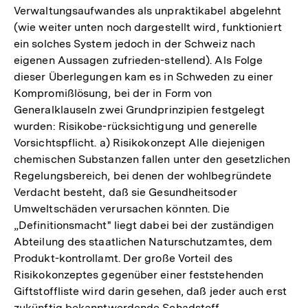
Verwaltungsaufwandes als unpraktikabel abgelehnt
(wie weiter unten noch dargestellt wird, funktioniert
ein solches System jedoch in der Schweiz nach
eigenen Aussagen zufrieden-stellend). Als Folge
dieser Überlegungen kam es in Schweden zu einer
Kompromißlösung, bei der in Form von
Generalklauseln zwei Grundprinzipien festgelegt
wurden: Risikobe-rücksichtigung und generelle
Vorsichtspflicht. a) Risikokonzept Alle diejenigen
chemischen Substanzen fallen unter den gesetzlichen
Regelungsbereich, bei denen der wohlbegründete
Verdacht besteht, daß sie Gesundheitsoder
Umweltschäden verursachen könnten. Die
„Definitionsmacht" liegt dabei bei der zuständigen
Abteilung des staatlichen Naturschutzamtes, dem
Produkt-kontrollamt. Der große Vorteil des
Risikokonzeptes gegenüber einer feststehenden
Giftstoffliste wird darin gesehen, daß jeder auch erst
zukünftig bekanntwerdende Schadstoff