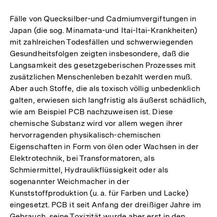
Fälle von Quecksilber-und Cadmiumvergiftungen in
Japan (die sog. Minamata-und Itai-Itai-Krankheiten)
mit zahlreichen Todesfällen und schwerwiegenden
Gesundheitsfolgen zeigten insbesondere, daß die
Langsamkeit des gesetzgeberischen Prozesses mit
zusätzlichen Menschenleben bezahlt werden muß.
Aber auch Stoffe, die als toxisch völlig unbedenklich
galten, erwiesen sich langfristig als äußerst schädlich,
wie am Beispiel PCB nachzuweisen ist. Diese
chemische Substanz wird vor allem wegen ihrer
hervorragenden physikalisch-chemischen
Eigenschaften in Form von ölen oder Wachsen in der
Elektrotechnik, bei Transformatoren, als
Schmiermittel, Hydraulikflüssigkeit oder als
sogenannter Weichmacher in der
Kunststoffproduktion (u. a. für Farben und Lacke)
eingesetzt. PCB it seit Anfang der dreißiger Jahre im
Gebrauch, seine Toxizität wurde aber erst in den