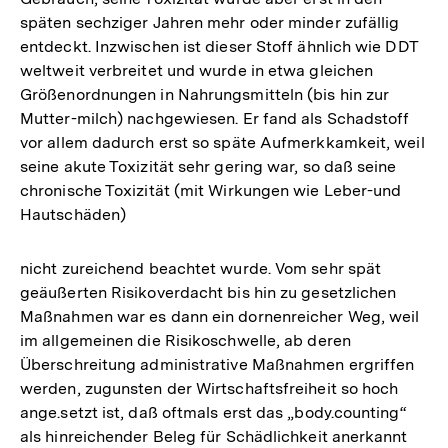
späten sechziger Jahren mehr oder minder zufällig
entdeckt. Inzwischen ist dieser Stoff ähnlich wie DDT
weltweit verbreitet und wurde in etwa gleichen
Größenordnungen in Nahrungsmitteln (bis hin zur
Mutter-milch) nachgewiesen. Er fand als Schadstoff
vor allem dadurch erst so späte Aufmerkkamkeit, weil
seine akute Toxizität sehr gering war, so daß seine
chronische Toxizität (mit Wirkungen wie Leber-und
Hautschäden)
nicht zureichend beachtet wurde. Vom sehr spät
geäußerten Risikoverdacht bis hin zu gesetzlichen
Maßnahmen war es dann ein dornenreicher Weg, weil
im allgemeinen die Risikoschwelle, ab deren
Überschreitung administrative Maßnahmen ergriffen
werden, zugunsten der Wirtschaftsfreiheit so hoch
ange.setzt ist, daß oftmals erst das „body.counting“
als hinreichender Beleg für Schädlichkeit anerkannt