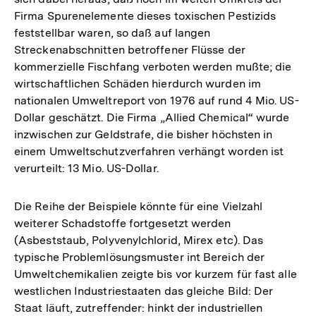
Firma Spurenelemente dieses toxischen Pestizids
feststellbar waren, so daß auf langen
Streckenabschnitten betroffener Flüsse der
kommerzielle Fischfang verboten werden mußte; die
wirtschaftlichen Schäden hierdurch wurden im
nationalen Umweltreport von 1976 auf rund 4 Mio. US-
Dollar geschätzt. Die Firma „Allied Chemical“ wurde
inzwischen zur Geldstrafe, die bisher höchsten in
einem Umweltschutzverfahren verhängt worden ist
verurteilt: 13 Mio. US-Dollar.
Die Reihe der Beispiele könnte für eine Vielzahl
weiterer Schadstoffe fortgesetzt werden
(Asbeststaub, Polyvenylchlorid, Mirex etc). Das
typische Problemlösungsmuster int Bereich der
Umweltchemikalien zeigte bis vor kurzem für fast alle
westlichen Industriestaaten das gleiche Bild: Der
Staat läuft, zutreffender: hinkt der industriellen