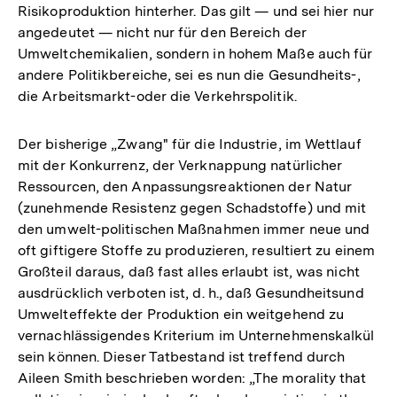
Risikoproduktion hinterher. Das gilt — und sei hier nur
angedeutet — nicht nur für den Bereich der
Umweltchemikalien, sondern in hohem Maße auch für
andere Politikbereiche, sei es nun die Gesundheits-,
die Arbeitsmarkt-oder die Verkehrspolitik.
Der bisherige „Zwang" für die Industrie, im Wettlauf
mit der Konkurrenz, der Verknappung natürlicher
Ressourcen, den Anpassungsreaktionen der Natur
(zunehmende Resistenz gegen Schadstoffe) und mit
den umwelt-politischen Maßnahmen immer neue und
oft giftigere Stoffe zu produzieren, resultiert zu einem
Großteil daraus, daß fast alles erlaubt ist, was nicht
ausdrücklich verboten ist, d. h., daß Gesundheitsund
Umwelteffekte der Produktion ein weitgehend zu
vernachlässigendes Kriterium im Unternehmenskalkül
sein können. Dieser Tatbestand ist treffend durch
Aileen Smith beschrieben worden: „The morality that