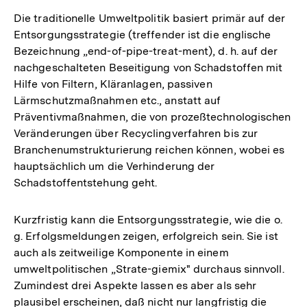
der
Die traditionelle Umweltpolitik basiert primär auf der
Fußnote
Entsorgungsstrategie (treffender ist die englische
Bezeichnung „end-of-pipe-treat-ment), d. h. auf der
nachgeschalteten Beseitigung von Schadstoffen mit
Hilfe von Filtern, Kläranlagen, passiven
Lärmschutzmaßnahmen etc., anstatt auf
Präventivmaßnahmen, die von prozeßtechnologischen
Veränderungen über Recyclingverfahren bis zur
Branchenumstrukturierung reichen können, wobei es
hauptsächlich um die Verhinderung der
Schadstoffentstehung geht.
Kurzfristig kann die Entsorgungsstrategie, wie die o.
g. Erfolgsmeldungen zeigen, erfolgreich sein. Sie ist
auch als zeitweilige Komponente in einem
umweltpolitischen „Strate-giemix" durchaus sinnvoll.
Zumindest drei Aspekte lassen es aber als sehr
plausibel erscheinen, daß nicht nur langfristig die