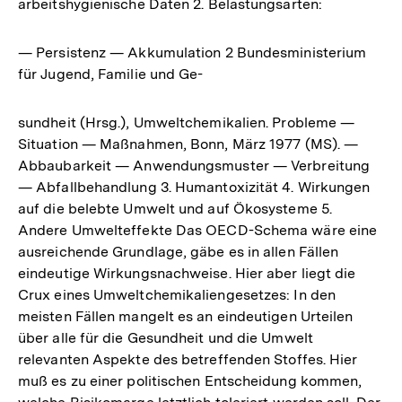
arbeitshygienische Daten 2. Belastungsarten:
— Persistenz — Akkumulation 2 Bundesministerium
für Jugend, Familie und Ge-
sundheit (Hrsg.), Umweltchemikalien. Probleme —
Situation — Maßnahmen, Bonn, März 1977 (MS). —
Abbaubarkeit — Anwendungsmuster — Verbreitung
— Abfallbehandlung 3. Humantoxizität 4. Wirkungen
auf die belebte Umwelt und auf Ökosysteme 5.
Andere Umwelteffekte Das OECD-Schema wäre eine
ausreichende Grundlage, gäbe es in allen Fällen
eindeutige Wirkungsnachweise. Hier aber liegt die
Crux eines Umweltchemikaliengesetzes: In den
meisten Fällen mangelt es an eindeutigen Urteilen
über alle für die Gesundheit und die Umwelt
relevanten Aspekte des betreffenden Stoffes. Hier
muß es zu einer politischen Entscheidung kommen,