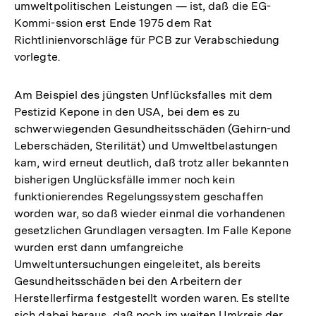
umweltpolitischen Leistungen — ist, daß die EG-
Kommi-ssion erst Ende 1975 dem Rat
Richtlinienvorschläge für PCB zur Verabschiedung
vorlegte.
Am Beispiel des jüngsten Unflücksfalles mit dem
Pestizid Kepone in den USA, bei dem es zu
schwerwiegenden Gesundheitsschäden (Gehirn-und
Leberschäden, Sterilität) und Umweltbelastungen
kam, wird erneut deutlich, daß trotz aller bekannten
bisherigen Unglücksfälle immer noch kein
funktionierendes Regelungssystem geschaffen
worden war, so daß wieder einmal die vorhandenen
gesetzlichen Grundlagen versagten. Im Falle Kepone
wurden erst dann umfangreiche
Umweltuntersuchungen eingeleitet, als bereits
Gesundheitsschäden bei den Arbeitern der
Herstellerfirma festgestellt worden waren. Es stellte
sich dabei heraus, daß noch im weiten Umkreis der