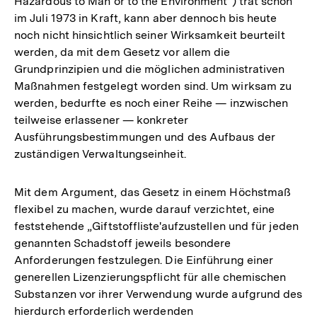
Hazardous to Man or to the Environment") trat schon
im Juli 1973 in Kraft, kann aber dennoch bis heute
noch nicht hinsichtlich seiner Wirksamkeit beurteilt
werden, da mit dem Gesetz vor allem die
Grundprinzipien und die möglichen administrativen
Maßnahmen festgelegt worden sind. Um wirksam zu
werden, bedurfte es noch einer Reihe — inzwischen
teilweise erlassener — konkreter
Ausführungsbestimmungen und des Aufbaus der
zuständigen Verwaltungseinheit.
Mit dem Argument, das Gesetz in einem Höchstmaß
flexibel zu machen, wurde darauf verzichtet, eine
feststehende „Giftstoffliste'aufzustellen und für jeden
genannten Schadstoff jeweils besondere
Anforderungen festzulegen. Die Einführung einer
generellen Lizenzierungspflicht für alle chemischen
Substanzen vor ihrer Verwendung wurde aufgrund des
hierdurch erforderlich werdenden