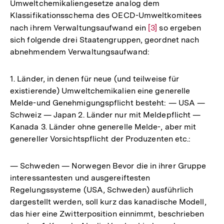
Umweltchemikaliengesetze analog dem
Klassifikationsschema des OECD-Umweltkomitees
nach ihrem Verwaltungsaufwand ein
Zur
[3]
so ergeben
sich folgende drei Staatengruppen, geordnet nach
Auflösung
abnehmendem Verwaltungsaufwand:
der
Fußnote
1. Länder, in denen für neue (und teilweise für
existierende) Umweltchemikalien eine generelle
Melde-und Genehmigungspflicht besteht: — USA —
Schweiz — Japan 2. Länder nur mit Meldepflicht —
Kanada 3. Länder ohne generelle Melde-, aber mit
genereller Vorsichtspflicht der Produzenten etc.:
— Schweden — Norwegen Bevor die in ihrer Gruppe
interessantesten und ausgereiftesten
Regelungssysteme (USA, Schweden) ausführlich
dargestellt werden, soll kurz das kanadische Modell,
das hier eine Zwitterposition einnimmt, beschrieben