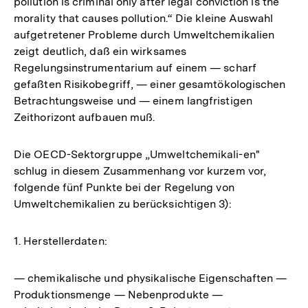
pollution is criminal only after legal conviction is the
morality that causes pollution.“ Die kleine Auswahl
aufgetretener Probleme durch Umweltchemikalien
zeigt deutlich, daß ein wirksames
Regelungsinstrumentarium auf einem — scharf
gefaßten Risikobegriff, — einer gesamtökologischen
Betrachtungsweise und — einem langfristigen
Zeithorizont aufbauen muß.
Die OECD-Sektorgruppe „Umweltchemikali-en"
schlug in diesem Zusammenhang vor kurzem vor,
folgende fünf Punkte bei der Regelung von
Umweltchemikalien zu berücksichtigen 3):
1. Herstellerdaten:
— chemikalische und physikalische Eigenschaften —
Produktionsmenge — Nebenprodukte —