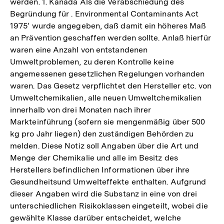
werden. 1. Kanada Als die Verabschiedung des
Begründung für . Environmental Contaminants Act
1975’ wurde angegeben, daß damit ein höheres Maß
an Prävention geschaffen werden sollte. Anlaß hierfür
waren eine Anzahl von entstandenen
Umweltproblemen, zu deren Kontrolle keine
angemessenen gesetzlichen Regelungen vorhanden
waren. Das Gesetz verpflichtet den Hersteller etc. von
Umweltchemikalien, alle neuen Umweltchemikalien
innerhalb von drei Monaten nach ihrer
Markteinführung (sofern sie mengenmäßig über 500
kg pro Jahr liegen) den zuständigen Behörden zu
melden. Diese Notiz soll Angaben über die Art und
Menge der Chemikalie und alle im Besitz des
Herstellers befindlichen Informationen über ihre
Gesundheitsund Umwelteffekte enthalten. Aufgrund
dieser Angaben wird die Substanz in eine von drei
unterschiedlichen Risikoklassen eingeteilt, wobei die
gewählte Klasse darüber entscheidet, welche