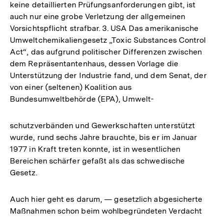
keine detaillierten Prüfungsanforderungen gibt, ist
auch nur eine grobe Verletzung der allgemeinen
Vorsichtspflicht strafbar. 3. USA Das amerikanische
Umweltchemikaliengesetz „Toxic Substances Control
Act“, das aufgrund politischer Differenzen zwischen
dem Repräsentantenhaus, dessen Vorlage die
Unterstützung der Industrie fand, und dem Senat, der
von einer (seltenen) Koalition aus
Bundesumweltbehörde (EPA), Umwelt-
schutzverbänden und Gewerkschaften unterstützt
wurde, rund sechs Jahre brauchte, bis er im Januar
1977 in Kraft treten konnte, ist in wesentlichen
Bereichen schärfer gefaßt als das schwedische
Gesetz.
Auch hier geht es darum, — gesetzlich abgesicherte
Zum
Maßnahmen schon beim wohlbegründeten Verdacht
Seite