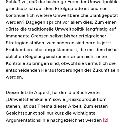
Schluß zu, daß die bisherige Form der Umweltpolitik
grundsätzlich auf dem Erfolgspfade ist und nun
kontinuierlich weitere Umweltbereiche blankgeputzt
werden? Dagegen spricht vor allem dies: Zum einen
dürfte die traditionelle Umweltpolitik langfristig auf
immanente Grenzen selbst bisher erfolgreicher
Strategien stoßen, zum anderen sind bereits jetzt
Problembereiche ausgeklammert, die mit dem bisher
üblichen Regelungsinstrumentarium nicht unter
Kontrolle zu bringen sind, obwohl sie vermutlich die
entscheidenden Herausforderungen der Zukunft sein
werden.
Dieser letzte Aspekt, für den die Stichworte
„Umweltchemikalien" sowie „Risikoproduktion"
stehen, ist das Thema dieser Arbeit. Zum ersten
Gesichtspunkt soll nur kurz die wichtigste
Argumentationslinie nachgezeichnet werden
Zur
[2]
Auflösung