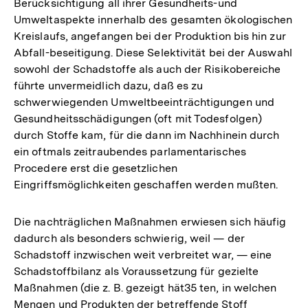
Berücksichtigung all ihrer Gesundheits-und
Umweltaspekte innerhalb des gesamten ökologischen
Kreislaufs, angefangen bei der Produktion bis hin zur
Abfall-beseitigung. Diese Selektivität bei der Auswahl
sowohl der Schadstoffe als auch der Risikobereiche
führte unvermeidlich dazu, daß es zu
schwerwiegenden Umweltbeeinträchtigungen und
Gesundheitsschädigungen (oft mit Todesfolgen)
durch Stoffe kam, für die dann im Nachhinein durch
ein oftmals zeitraubendes parlamentarisches
Procedere erst die gesetzlichen
Eingriffsmöglichkeiten geschaffen werden mußten.
Die nachträglichen Maßnahmen erwiesen sich häufig
dadurch als besonders schwierig, weil — der
Schadstoff inzwischen weit verbreitet war, — eine
Schadstoffbilanz als Voraussetzung für gezielte
Maßnahmen (die z. B. gezeigt hät35 ten, in welchen
Mengen und Produkten der betreffende Stoff