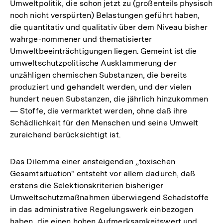
Umweltpolitik, die schon jetzt zu (großenteils physisch
noch nicht verspürten) Belastungen geführt haben,
die quantitativ und qualitativ über dem Niveau bisher
wahrge-nommener und thematisierter
Umweltbeeinträchtigungen liegen. Gemeint ist die
umweltschutzpolitische Ausklammerung der
unzähligen chemischen Substanzen, die bereits
produziert und gehandelt werden, und der vielen
hundert neuen Substanzen, die jährlich hinzukommen
— Stoffe, die vermarktet werden, ohne daß ihre
Schädlichkeit für den Menschen und seine Umwelt
zureichend berücksichtigt ist.
Das Dilemma einer ansteigenden „toxischen
Gesamtsituation" entsteht vor allem dadurch, daß
erstens die Selektionskriterien bisheriger
Umweltschutzmaßnahmen überwiegend Schadstoffe
in das administrative Regelungswerk einbezogen
haben, die einen hohen Aufmerksamkeitswert und