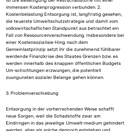
ist die Beseitigung der Restschadstoffe mit einer
immensen Kostenprogression verbunden. 2.
Kostenbelastung Entsorgung ist, langfristig gesehen,
die teuerste Umweltschutzstrategie und damit vom
volkswirtschaflichen Standpunkt aus betrachtet ein
Fall von Ressourcenverschwendung. Insbesondere bei
einer Kostensozialisie-Hing nach dem
Gemeinlastprinzip setzt ihr die zunehmend fühlbarer
werdende Finanzkrise des Staates Grenzen bzw. es
werden innerhalb des knappen öffentlichen Budgets
Um-schichtungen erzwungen, die potentiell
zuungunsten sozialer Belange gehen können.
3. Problemverschiebung
Entsorgung in der vorherrschenden Weise schafft
neue Sorgen, weil die Schadstoffe zwar am
Eindringen in das jeweilige Umwelt-medium gehindert
werden, aber als solche dennoch entstehen und