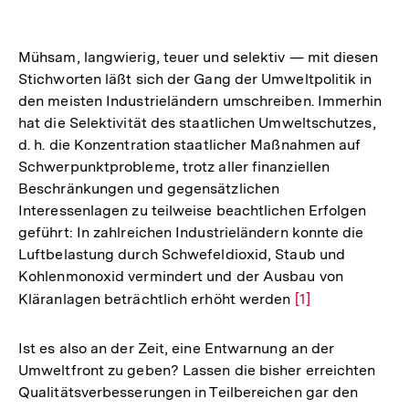
Mühsam, langwierig, teuer und selektiv — mit diesen
Stichworten läßt sich der Gang der Umweltpolitik in
den meisten Industrieländern umschreiben. Immerhin
hat die Selektivität des staatlichen Umweltschutzes,
d. h. die Konzentration staatlicher Maßnahmen auf
Schwerpunktprobleme, trotz aller finanziellen
Beschränkungen und gegensätzlichen
Interessenlagen zu teilweise beachtlichen Erfolgen
geführt: In zahlreichen Industrieländern konnte die
Luftbelastung durch Schwefeldioxid, Staub und
Kohlenmonoxid vermindert und der Ausbau von
Kläranlagen beträchtlich erhöht werden
Zur
[1]
Auflösung
der
Ist es also an der Zeit, eine Entwarnung an der
Fußnote
Umweltfront zu geben? Lassen die bisher erreichten
Qualitätsverbesserungen in Teilbereichen gar den