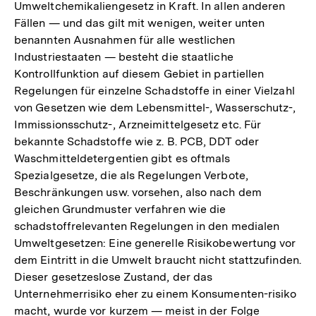
Umweltchemikaliengesetz in Kraft. In allen anderen
Fällen — und das gilt mit wenigen, weiter unten
benannten Ausnahmen für alle westlichen
Industriestaaten — besteht die staatliche
Kontrollfunktion auf diesem Gebiet in partiellen
Regelungen für einzelne Schadstoffe in einer Vielzahl
von Gesetzen wie dem Lebensmittel-, Wasserschutz-,
Immissionsschutz-, Arzneimittelgesetz etc. Für
bekannte Schadstoffe wie z. B. PCB, DDT oder
Waschmitteldetergentien gibt es oftmals
Spezialgesetze, die als Regelungen Verbote,
Beschränkungen usw. vorsehen, also nach dem
gleichen Grundmuster verfahren wie die
schadstoffrelevanten Regelungen in den medialen
Umweltgesetzen: Eine generelle Risikobewertung vor
dem Eintritt in die Umwelt braucht nicht stattzufinden.
Dieser gesetzeslose Zustand, der das
Unternehmerrisiko eher zu einem Konsumenten-risiko
macht, wurde vor kurzem — meist in der Folge