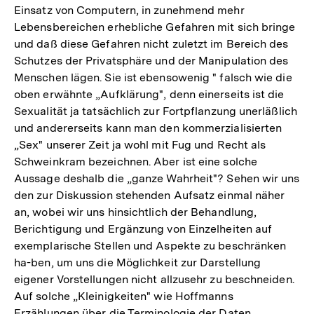
Einsatz von Computern, in zunehmend mehr
Lebensbereichen erhebliche Gefahren mit sich bringe
und daß diese Gefahren nicht zuletzt im Bereich des
Schutzes der Privatsphäre und der Manipulation des
Menschen lägen. Sie ist ebensowenig " falsch wie die
oben erwähnte „Aufklärung", denn einerseits ist die
Sexualität ja tatsächlich zur Fortpflanzung unerläßlich
und andererseits kann man den kommerzialisierten
„Sex" unserer Zeit ja wohl mit Fug und Recht als
Schweinkram bezeichnen. Aber ist eine solche
Aussage deshalb die „ganze Wahrheit"? Sehen wir uns
den zur Diskussion stehenden Aufsatz einmal näher
an, wobei wir uns hinsichtlich der Behandlung,
Berichtigung und Ergänzung von Einzelheiten auf
exemplarische Stellen und Aspekte zu beschränken
ha-ben, um uns die Möglichkeit zur Darstellung
eigener Vorstellungen nicht allzusehr zu beschneiden.
Auf solche „Kleinigkeiten" wie Hoffmanns
Erzählungen über die Terminologie der Daten,