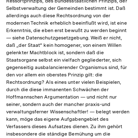
Ressortprinzips, des bundesstaatlichen Prinzips, der
Selbstverwaltung der Gemeinden bestimmt ist. Daß
allerdings auch diese Rechtsordnung von der
modernen Technik erheblich beeinflußt wird, ist eine
Erkenntnis, die eben erst bewußt zu werden beginnt
— siehe Datenschutzgesetzgebung. Weiß er nicht,
daß „der Staat“ kein homogener, von einem Willen
gelenkter Machtblock ist, sondern daß die
Staatsorgane selbst ein vielfach gegliederter, sich
gegenseitig ausbalancierender Organismus sind, für
den vor allem ein oberstes Prinzip gilt: die
Rechtsordnung? Als eines unter vielen Beispielen,
durch die diese immanenten Schwächen der
Hoffmannschen Argumentation — und nicht nur
seiner, sondern auch der mancher praxis-und
verwaltungsferner Wissenschaftler! — belegt werden
kann, möge das eigene Aufgabengebiet des
Verfassers dieses Aufsatzes dienen. Zu ihm gehört
insbesondere die ständige Bemühung um die