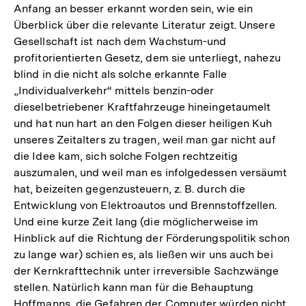
Anfang an besser erkannt worden sein, wie ein
Überblick über die relevante Literatur zeigt. Unsere
Gesellschaft ist nach dem Wachstum-und
profitorientierten Gesetz, dem sie unterliegt, nahezu
blind in die nicht als solche erkannte Falle
„Individualverkehr“ mittels benzin-oder
dieselbetriebener Kraftfahrzeuge hineingetaumelt
und hat nun hart an den Folgen dieser heiligen Kuh
unseres Zeitalters zu tragen, weil man gar nicht auf
die Idee kam, sich solche Folgen rechtzeitig
auszumalen, und weil man es infolgedessen versäumt
hat, beizeiten gegenzusteuern, z. B. durch die
Entwicklung von Elektroautos und Brennstoffzellen.
Und eine kurze Zeit lang (die möglicherweise im
Hinblick auf die Richtung der Förderungspolitik schon
zu lange war) schien es, als ließen wir uns auch bei
der Kernkrafttechnik unter irreversible Sachzwänge
stellen. Natürlich kann man für die Behauptung
Hoffmanns, die Gefahren der Computer würden nicht