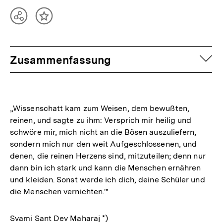
Teilen
Inhalt
Optionen
merken
anzeigen
auf
Zusammenfassung
„Wissenschatt kam zum Weisen, dem bewußten,
reinen, und sagte zu ihm: Versprich mir heilig und
schwöre mir, mich nicht an die Bösen auszuliefern,
sondern mich nur den weit Aufgeschlossenen, und
denen, die reinen Herzens sind, mitzuteilen; denn nur
dann bin ich stark und kann die Menschen ernähren
und kleiden. Sonst werde ich dich, deine Schüler und
die Menschen vernichten.'"
Svami Sant Dev Maharaj *)