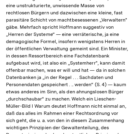
eine unstrukturierte, unwissende Masse von
rechtlosen Bürgern und dazwischen eine kleine, fast
parasitäre Schicht von machtbesessenen „Verwaltern"
gäbe. Mehrfach spricht Hoffmann suggestiv von
„Herren der Systeme“ — eine verräterische, ja eine
demagogische Formel, insofern wenigstens Herren in
der öffentlichen Verwaltung gemeint sind. Ein Minister,
in dessen Ressortbereich eine Fachdatenbank
aufgebaut wird, ist also ein „Systemherr", kann damit
offenbar machen, was er will und hat — da in solchen
Datenbanken ja „in der Regel . . . Sachdaten und
Personendaten gespeichert . .. werden“ (S. 4) — kaum
etwas anderes im Sinn, als den ahnungslosen Bürger
„durchschaubar“ zu machen. Welch ein Lieschen-
Müller-Bild I Warum deutet Hoffmann nicht einmal an,
daß das alles im Rahmen einer Rechtsordnung vor
sich geht, die u. a. von den in diesem Zusammenhang
wichtigen Prinzipien der Gewaltenteilung, des