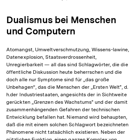
Dualismus bei Menschen
und Computern
Atomangst, Umweltverschmutzung, Wissens-lawine,
Datenexplosion, Staatsverdrossenheit,
Unregierbarkeit — all das sind Schlagwörter, die die
öffentliche Diskussion heute beherrschen und die
doch alle nur Symptome sind für „das große
Unbehagen“, das die Menschen der „Ersten Welt", d.
h.der Industriestaaten, angesichts der in Sichtweite
gerückten „Grenzen des Wachstums" und der damit
zusammenhängenden Gefahren der technischen
Entwicklung befallen hat. Niemand wird behaupten,
daß die mit einem solchen Schlagwort bezeichneten
Phänomene nicht tatsächlich existieren. Neben der
nützlichen Funktion, einen ganzen Komplex von