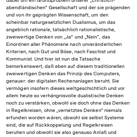
dabei um ein Grundproblem unserer „christlich-
abendländischen" Gesellschaft und der sie prägenden
und von ihr geprägten Wissenschaft, um den
scheinbar naturgesetzlichen Dualismus, um das
angeblich rationale, tatsächlich rationalistische,
zweiwertige Denken von „Ja“ und „Nein”, das
Einordnen aller Phänomene nach unveränderlichen
Kriterien, nach Gut und Böse, nach Faschist und
Kommunist. Und hier ist nun die Tatsache
bemerkenswert, daß eben auf diesem traditionellen
zweiwertigen Denken das Prinzip des Computers,
genauer: der digitalen Rechenanlagen beruht. Sie
vermögen insofern dieses weltgeschichtlich und vor
allem heute so verhängnisvolle dualistische Denken
noch zu verstärken, obwohl sie doch ohne das Denken
in Regelkreisen, ohne „vernetztes Denken" niemals
erfunden worden wären, obwohl sie selbst Systeme
sind, die auf Rückkoppelung und Regelkreisen
beruhen und obwohl sie also genauso Anlaß und