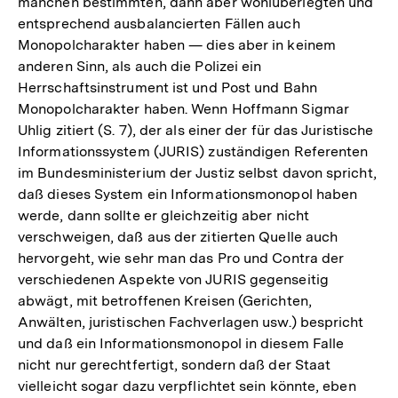
manchen bestimmten, dann aber wohlüberlegten und
entsprechend ausbalancierten Fällen auch
Monopolcharakter haben — dies aber in keinem
anderen Sinn, als auch die Polizei ein
Herrschaftsinstrument ist und Post und Bahn
Monopolcharakter haben. Wenn Hoffmann Sigmar
Uhlig zitiert (S. 7), der als einer der für das Juristische
Informationssystem (JURIS) zuständigen Referenten
im Bundesministerium der Justiz selbst davon spricht,
daß dieses System ein Informationsmonopol haben
werde, dann sollte er gleichzeitig aber nicht
verschweigen, daß aus der zitierten Quelle auch
hervorgeht, wie sehr man das Pro und Contra der
verschiedenen Aspekte von JURIS gegenseitig
abwägt, mit betroffenen Kreisen (Gerichten,
Anwälten, juristischen Fachverlagen usw.) bespricht
und daß ein Informationsmonopol in diesem Falle
nicht nur gerechtfertigt, sondern daß der Staat
vielleicht sogar dazu verpflichtet sein könnte, eben