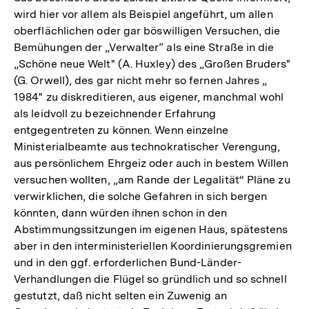
wird hier vor allem als Beispiel angeführt, um allen
Fußnote
der
oberflächlichen oder gar böswilligen Versuchen, die
Fußnote
Bemühungen der „Verwalter” als eine Straße in die
„Schöne neue Welt" (A. Huxley) des „Großen Bruders"
(G. Orwell), des gar nicht mehr so fernen Jahres „
1984" zu diskreditieren, aus eigener, manchmal wohl
als leidvoll zu bezeichnender Erfahrung
entgegentreten zu können. Wenn einzelne
Ministerialbeamte aus technokratischer Verengung,
aus persönlichem Ehrgeiz oder auch in bestem Willen
versuchen wollten, „am Rande der Legalität“ Pläne zu
verwirklichen, die solche Gefahren in sich bergen
könnten, dann würden ihnen schon in den
Abstimmungssitzungen im eigenen Haus, spätestens
aber in den interministeriellen Koordinierungsgremien
und in den ggf. erforderlichen Bund-Länder-
Verhandlungen die Flügel so gründlich und so schnell
gestutzt, daß nicht selten ein Zuwenig an