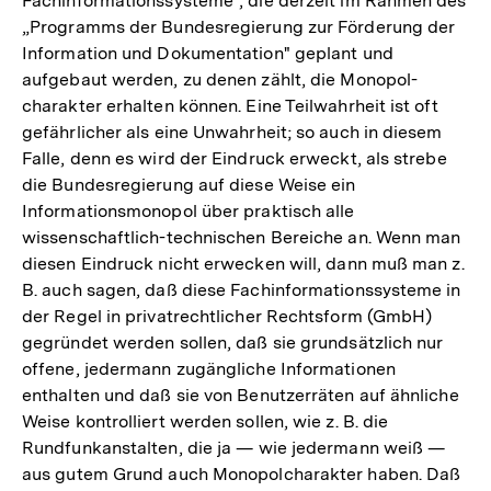
Fachinformationssysteme", die derzeit im Rahmen des
„Programms der Bundesregierung zur Förderung der
Information und Dokumentation" geplant und
aufgebaut werden, zu denen zählt, die Monopol-
charakter erhalten können. Eine Teilwahrheit ist oft
gefährlicher als eine Unwahrheit; so auch in diesem
Falle, denn es wird der Eindruck erweckt, als strebe
die Bundesregierung auf diese Weise ein
Informationsmonopol über praktisch alle
wissenschaftlich-technischen Bereiche an. Wenn man
diesen Eindruck nicht erwecken will, dann muß man z.
B. auch sagen, daß diese Fachinformationssysteme in
der Regel in privatrechtlicher Rechtsform (GmbH)
gegründet werden sollen, daß sie grundsätzlich nur
offene, jedermann zugängliche Informationen
enthalten und daß sie von Benutzerräten auf ähnliche
Weise kontrolliert werden sollen, wie z. B. die
Rundfunkanstalten, die ja — wie jedermann weiß —
aus gutem Grund auch Monopolcharakter haben. Daß