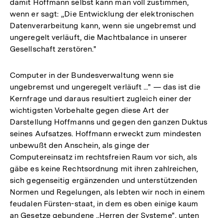
damit Hoffmann selbst kann man voll zustimmen,
wenn er sagt: „Die Entwicklung der elektronischen
Datenverarbeitung kann, wenn sie ungebremst und
ungeregelt verläuft, die Machtbalance in unserer
Gesellschaft zerstören."
Computer in der Bundesverwaltung wenn sie
ungebremst und ungeregelt verläuft ..." — das ist die
Kernfrage und daraus resultiert zugleich einer der
wichtigsten Vorbehalte gegen diese Art der
Darstellung Hoffmanns und gegen den ganzen Duktus
seines Aufsatzes. Hoffmann erweckt zum mindesten
unbewußt den Anschein, als ginge der
Computereinsatz im rechtsfreien Raum vor sich, als
gäbe es keine Rechtsordnung mit ihren zahlreichen,
sich gegenseitig ergänzenden und unterstützenden
Normen und Regelungen, als lebten wir noch in einem
feudalen Fürsten-staat, in dem es oben einige kaum
an Gesetze gebundene „Herren der Systeme", unten