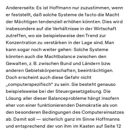
Andererseits: Es ist Hoffmann nur zuzustimmen, wenn
er feststellt, daß solche Systeme de facto die Macht
der Mächtigen tendenziell erhöhen könnten. Dies wird
insbesondere auf die Verhältnisse in der Wirtschaft
zutreffen, wo sie beispielsweise den Trend zur
Konzentration zu verstärken in der Lage sind. Man
kann sogar noch weiter gehen: Solche Systeme
könnten auch die Machtbalance zwischen den
Gewalten, z. B. zwischen Bund und Ländern bzw.
anderen Gebietskörperschaften, beeinträchtigen.
Doch erscheint auch diese Gefahr nicht
„computerspezifisch“ zu sein. Sie besteht genauso
beispielsweise bei der Steuergesetzgebung. Die
Lösung aller dieser Balanceprobleme hängt insofern
eher von einer funktionierenden Demokratie als von
den besonderen Bedingungen des Computereinsatzes
ab. Damit soll — sicherlich ganz im Sinne Hoffmanns
und entsprechend der von ihm im Kasten auf Seite 12