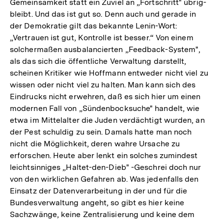
Gemeinsamkeit statt ein Zuviel an „Fortschritt" übrig-
bleibt. Und das ist gut so. Denn auch und gerade in
der Demokratie gilt das bekannte Lenin-Wort:
„Vertrauen ist gut, Kontrolle ist besser.“ Von einem
solchermaßen ausbalancierten „Feedback-System",
als das sich die öffentliche Verwaltung darstellt,
scheinen Kritiker wie Hoffmann entweder nicht viel zu
wissen oder nicht viel zu halten. Man kann sich des
Eindrucks nicht erwehren, daß es sich hier um einen
modernen Fall von „Sündenbocksuche" handelt, wie
etwa im Mittelalter die Juden verdächtigt wurden, an
der Pest schuldig zu sein. Damals hatte man noch
nicht die Möglichkeit, deren wahre Ursache zu
erforschen. Heute aber lenkt ein solches zumindest
leichtsinniges „Haltet-den-Dieb" -Geschrei doch nur
von den wirklichen Gefahren ab. Was jedenfalls den
Einsatz der Datenverarbeitung in der und für die
Bundesverwaltung angeht, so gibt es hier keine
Sachzwänge, keine Zentralisierung und keine dem