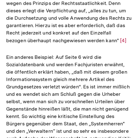
wegen des Prinzips der Rechtsstaatlichkeit. Denn
dieses erlegt die Verpflichtung auf, „alles zu tun, um
die Durchsetzung und volle Anwendung des Rechts zu
garantieren. Hierzu ist es aber erforderlich, daß das
Recht jederzeit und konkret auf den Einzelfall
bezogen überhaupt nachgewiesen werden kann"
Zur
[4]
Auflös
der
Ein anderes Beispiel: Auf Seite 6 wird die
Fußnot
Sozialdatenbank und werden Fachjuristen erwähnt,
die öffentlich erklärt haben, „daß mit diesem großen
Informationssystem gleich mehrere Artikel des
Grundgesetzes verletzt würden“. Es ist immer mißlich
und es wendet sich am Schluß gegen die Urheber
selbst, wenn man sich zu vorschnellen Urteilen über
Gegenstände hinreißen läßt, die man nicht genügend
kennt. So wichtig eine kritische Einstellung des
Bürgers gegenüber dem Staat, den „Systemherren"
und den „Verwaltern” ist und so sehr es insbesondere