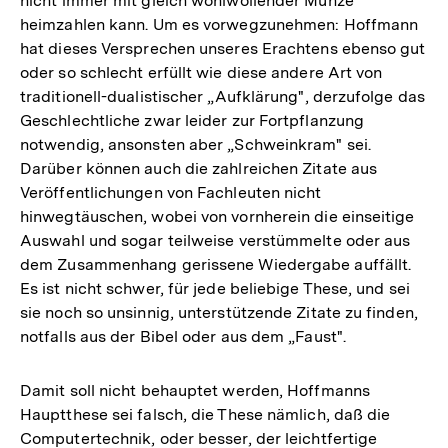
nicht immer mit gleich wohlwollender Münze
heimzahlen kann. Um es vorwegzunehmen: Hoffmann
hat dieses Versprechen unseres Erachtens ebenso gut
oder so schlecht erfüllt wie diese andere Art von
traditionell-dualistischer „Aufklärung", derzufolge das
Geschlechtliche zwar leider zur Fortpflanzung
notwendig, ansonsten aber „Schweinkram" sei.
Darüber können auch die zahlreichen Zitate aus
Veröffentlichungen von Fachleuten nicht
hinwegtäuschen, wobei von vornherein die einseitige
Auswahl und sogar teilweise verstümmelte oder aus
dem Zusammenhang gerissene Wiedergabe auffällt.
Es ist nicht schwer, für jede beliebige These, und sei
sie noch so unsinnig, unterstützende Zitate zu finden,
notfalls aus der Bibel oder aus dem „Faust".
Damit soll nicht behauptet werden, Hoffmanns
Hauptthese sei falsch, die These nämlich, daß die
Computertechnik, oder besser, der leichtfertige