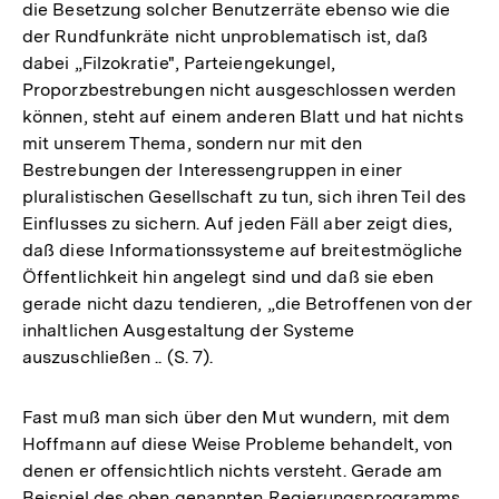
die Besetzung solcher Benutzerräte ebenso wie die
der Rundfunkräte nicht unproblematisch ist, daß
dabei „Filzokratie", Parteiengekungel,
Proporzbestrebungen nicht ausgeschlossen werden
können, steht auf einem anderen Blatt und hat nichts
mit unserem Thema, sondern nur mit den
Bestrebungen der Interessengruppen in einer
pluralistischen Gesellschaft zu tun, sich ihren Teil des
Einflusses zu sichern. Auf jeden Fäll aber zeigt dies,
daß diese Informationssysteme auf breitestmögliche
Öffentlichkeit hin angelegt sind und daß sie eben
gerade nicht dazu tendieren, „die Betroffenen von der
inhaltlichen Ausgestaltung der Systeme
auszuschließen .. (S. 7).
Fast muß man sich über den Mut wundern, mit dem
Hoffmann auf diese Weise Probleme behandelt, von
denen er offensichtlich nichts versteht. Gerade am
Beispiel des oben genannten Regierungsprogramms