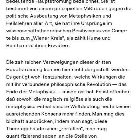
bedeutende Hauptströmung bezeichnet. Sie ist
bestimmt von einem prinzipiellen Mißtrauen gegen die
politische Ausbeutung von Metaphysiken und
Heilslehren aller Art, sie hat ihre Ursprünge im
wissenschaftstheoretischen Positivismus von Comp-
te bis zum „Wiener Kreis", sie zählt Hume und
Bentham zu ihren Erzvätern.
Die zahlreichen Verzweigungen dieser dritten
Hauptströmung können hier nicht dargestellt werden.
Es genügt wohl festzuhalten, welche Wirkungen die
mit ihr verbundene philosophische Revolution — das
Ende der Metaphysik — ausgelöst hat. Es ist offenbar,
daß sowohl die magisch-religiöse als auch die
metaphysisch-idealistische Weltdeutung heute keinen
ausreichenden Konsens mehr finden. Man mag dies
bildhaft ausdrücken, indem man sagt, diese
Theoriegebäude seien „zerfallen", man mag
quantifizierend sagen, an die Stelle von