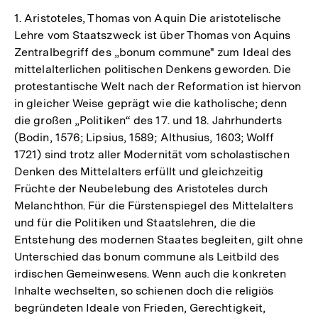
1. Aristoteles, Thomas von Aquin Die aristotelische
Lehre vom Staatszweck ist über Thomas von Aquins
Zentralbegriff des „bonum commune" zum Ideal des
mittelalterlichen politischen Denkens geworden. Die
protestantische Welt nach der Reformation ist hiervon
in gleicher Weise geprägt wie die katholische; denn
die großen „Politiken“ des 17. und 18. Jahrhunderts
(Bodin, 1576; Lipsius, 1589; Althusius, 1603; Wolff
1721) sind trotz aller Modernität vom scholastischen
Denken des Mittelalters erfüllt und gleichzeitig
Früchte der Neubelebung des Aristoteles durch
Melanchthon. Für die Fürstenspiegel des Mittelalters
und für die Politiken und Staatslehren, die die
Entstehung des modernen Staates begleiten, gilt ohne
Unterschied das bonum commune als Leitbild des
irdischen Gemeinwesens. Wenn auch die konkreten
Inhalte wechselten, so schienen doch die religiös
begründeten Ideale von Frieden, Gerechtigkeit,