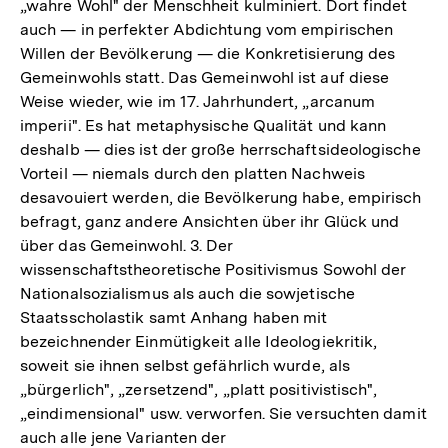
„wahre Wohl" der Menschheit kulminiert. Dort findet
auch — in perfekter Abdichtung vom empirischen
Willen der Bevölkerung — die Konkretisierung des
Gemeinwohls statt. Das Gemeinwohl ist auf diese
Weise wieder, wie im 17. Jahrhundert, „arcanum
imperii". Es hat metaphysische Qualität und kann
deshalb — dies ist der große herrschaftsideologische
Vorteil — niemals durch den platten Nachweis
desavouiert werden, die Bevölkerung habe, empirisch
befragt, ganz andere Ansichten über ihr Glück und
über das Gemeinwohl. 3. Der
wissenschaftstheoretische Positivismus Sowohl der
Nationalsozialismus als auch die sowjetische
Staatsscholastik samt Anhang haben mit
bezeichnender Einmütigkeit alle Ideologiekritik,
soweit sie ihnen selbst gefährlich wurde, als
„bürgerlich", „zersetzend", „platt positivistisch",
„eindimensional" usw. verworfen. Sie versuchten damit
auch alle jene Varianten der