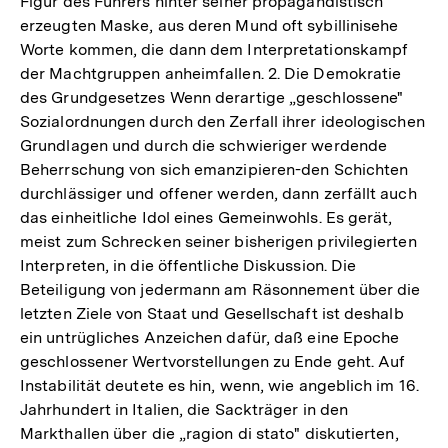
Figur des Führers hinter seiner propagandistisch
erzeugten Maske, aus deren Mund oft sybillinisehe
Worte kommen, die dann dem Interpretationskampf
der Machtgruppen anheimfallen. 2. Die Demokratie
des Grundgesetzes Wenn derartige „geschlossene"
Sozialordnungen durch den Zerfall ihrer ideologischen
Grundlagen und durch die schwieriger werdende
Beherrschung von sich emanzipieren-den Schichten
durchlässiger und offener werden, dann zerfällt auch
das einheitliche Idol eines Gemeinwohls. Es gerät,
meist zum Schrecken seiner bisherigen privilegierten
Interpreten, in die öffentliche Diskussion. Die
Beteiligung von jedermann am Räsonnement über die
letzten Ziele von Staat und Gesellschaft ist deshalb
ein untrügliches Anzeichen dafür, daß eine Epoche
geschlossener Wertvorstellungen zu Ende geht. Auf
Instabilität deutete es hin, wenn, wie angeblich im 16.
Jahrhundert in Italien, die Sackträger in den
Markthallen über die „ragion di stato" diskutierten,