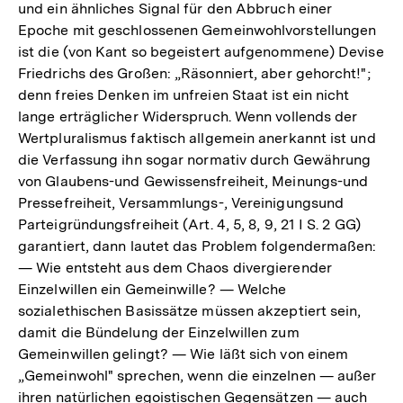
und ein ähnliches Signal für den Abbruch einer
Epoche mit geschlossenen Gemeinwohlvorstellungen
ist die (von Kant so begeistert aufgenommene) Devise
Friedrichs des Großen: „Räsonniert, aber gehorcht!";
denn freies Denken im unfreien Staat ist ein nicht
lange erträglicher Widerspruch. Wenn vollends der
Wertpluralismus faktisch allgemein anerkannt ist und
die Verfassung ihn sogar normativ durch Gewährung
von Glaubens-und Gewissensfreiheit, Meinungs-und
Pressefreiheit, Versammlungs-, Vereinigungsund
Parteigründungsfreiheit (Art. 4, 5, 8, 9, 21 I S. 2 GG)
garantiert, dann lautet das Problem folgendermaßen:
— Wie entsteht aus dem Chaos divergierender
Einzelwillen ein Gemeinwille? — Welche
sozialethischen Basissätze müssen akzeptiert sein,
damit die Bündelung der Einzelwillen zum
Gemeinwillen gelingt? — Wie läßt sich von einem
„Gemeinwohl" sprechen, wenn die einzelnen — außer
ihren natürlichen egoistischen Gegensätzen — auch