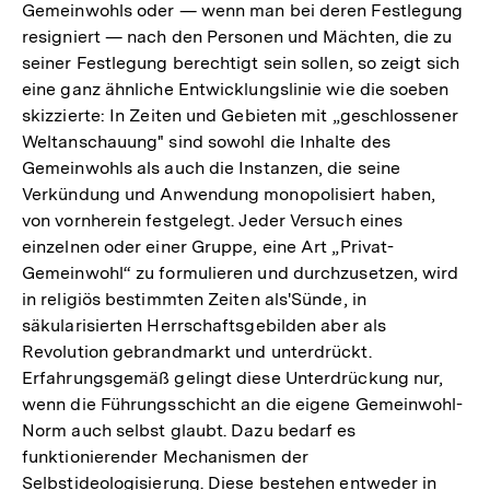
Gemeinwohls oder — wenn man bei deren Festlegung
resigniert — nach den Personen und Mächten, die zu
seiner Festlegung berechtigt sein sollen, so zeigt sich
eine ganz ähnliche Entwicklungslinie wie die soeben
skizzierte: In Zeiten und Gebieten mit „geschlossener
Weltanschauung" sind sowohl die Inhalte des
Gemeinwohls als auch die Instanzen, die seine
Verkündung und Anwendung monopolisiert haben,
von vornherein festgelegt. Jeder Versuch eines
einzelnen oder einer Gruppe, eine Art „Privat-
Gemeinwohl“ zu formulieren und durchzusetzen, wird
in religiös bestimmten Zeiten als'Sünde, in
säkularisierten Herrschaftsgebilden aber als
Revolution gebrandmarkt und unterdrückt.
Erfahrungsgemäß gelingt diese Unterdrückung nur,
wenn die Führungsschicht an die eigene Gemeinwohl-
Norm auch selbst glaubt. Dazu bedarf es
funktionierender Mechanismen der
Selbstideologisierung. Diese bestehen entweder in