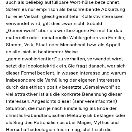
auch als beliebig auffüllbare Wort-hülse bezeichnet.
Sofern es nur empirisch als beschreibende Abkürzung
für eine Vielzahl gleichgerichteter Kollektivinteressen
verwendet wird, gilt dies zwar nicht. Sobald
„Gemeinwohl" aber als wertbezogene Formel für das
materielle oder immaterielle Wohlergehen von Familie,
Stamm, Volk, Staat oder Menschheit bzw. als Appell
an alle, sich in bestimmter Weise
„gemeinwohlorientiert" zu verhalten, verwendet wird,
setzt die Ideologiekritik ein. Sie fragt danach, wer sich
dieser Formel bedient, in wessen Interesse und warum
insbesondere die Verhüllung der eigenen Interessen
durch das ethisch positiv besetzte „Gemeinwohl" so
viel attraktiver ist als die konkrete Benennung dieser
Interessen. Angesichts dieser (sehr vereinfachten)
Situation, die man je nach Einstellung als Ende der
christlich-abendländischen Metaphysik beklagen oder
als Sieg des Rationalismus über Magie, Mythos und
Herrschaftsideologien feiern mag, stellt sich die