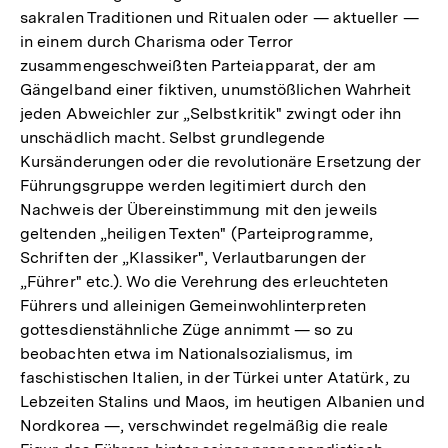
sakralen Traditionen und Ritualen oder — aktueller —
in einem durch Charisma oder Terror
zusammengeschweißten Parteiapparat, der am
Gängelband einer fiktiven, unumstößlichen Wahrheit
jeden Abweichler zur „Selbstkritik" zwingt oder ihn
unschädlich macht. Selbst grundlegende
Kursänderungen oder die revolutionäre Ersetzung der
Führungsgruppe werden legitimiert durch den
Nachweis der Übereinstimmung mit den jeweils
geltenden „heiligen Texten" (Parteiprogramme,
Schriften der „Klassiker", Verlautbarungen der
„Führer" etc.). Wo die Verehrung des erleuchteten
Führers und alleinigen Gemeinwohlinterpreten
gottesdienstähnliche Züge annimmt — so zu
beobachten etwa im Nationalsozialismus, im
faschistischen Italien, in der Türkei unter Atatürk, zu
Lebzeiten Stalins und Maos, im heutigen Albanien und
Nordkorea —, verschwindet regelmäßig die reale