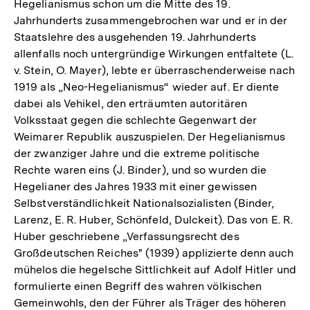
Hegelianismus schon um die Mitte des 19.
Jahrhunderts zusammengebrochen war und er in der
Staatslehre des ausgehenden 19. Jahrhunderts
allenfalls noch untergründige Wirkungen entfaltete (L.
v. Stein, O. Mayer), lebte er überraschenderweise nach
1919 als „Neo-Hegelianismus“ wieder auf. Er diente
dabei als Vehikel, den erträumten autoritären
Volksstaat gegen die schlechte Gegenwart der
Weimarer Republik auszuspielen. Der Hegelianismus
der zwanziger Jahre und die extreme politische
Rechte waren eins (J. Binder), und so wurden die
Hegelianer des Jahres 1933 mit einer gewissen
Selbstverständlichkeit Nationalsozialisten (Binder,
Larenz, E. R. Huber, Schönfeld, Dulckeit). Das von E. R.
Huber geschriebene „Verfassungsrecht des
Großdeutschen Reiches" (1939) applizierte denn auch
mühelos die hegelsche Sittlichkeit auf Adolf Hitler und
formulierte einen Begriff des wahren völkischen
Gemeinwohls, den der Führer als Träger des höheren