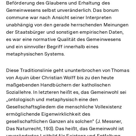
Beförderung des Glaubens und Erhaltung des
Gemeinwesens selbst unveränderlich. Das bonum
commune war nach Ansicht seiner Interpreten
unabhängig von den gerade herrschenden Meinungen
der Staatsbürger und sonstigen empirischen Daten,
es war eine normative Qualität des Gemeinwesens
und ein sinnvoller Begriff innerhalb eines
metaphysischen Systems.
Diese Traditionslinie geht ununterbrochen von Thomas
von Aquin über Christian Wolff bis zu den heute
maßgebenden Handbüchern der katholischen
Soziallehre. In letzteren heißt es, das Gemeinwohl sei
„ontologisch und metaphysisch eine den
Gesellschaftsgliedem die menschliche Vollexistenz
ermöglichende Eigenwirklichkeit des
gesellschaftlichen Ganzen als solchen" (J. Messner,
Das Naturrecht, 193). Das heißt, das Gemeinwohl ist
unverändertes Leitbild für Existenz und Entfaltung