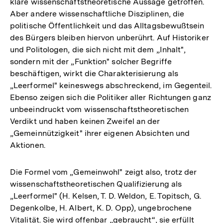
klare wissenschaftstheoretische Aussage getroffen.
Aber andere wissenschaftliche Disziplinen, die
politische Öffentlichkeit und das Alltagsbewußtsein
des Bürgers bleiben hiervon unberührt. Auf Historiker
und Politologen, die sich nicht mit dem „Inhalt",
sondern mit der „Funktion" solcher Begriffe
beschäftigen, wirkt die Charakterisierung als
„Leerformel" keineswegs abschreckend, im Gegenteil.
Ebenso zeigen sich die Politiker aller Richtungen ganz
unbeeindruckt vom wissenschaftstheoretischen
Verdikt und haben keinen Zweifel an der
„Gemeinnützigkeit" ihrer eigenen Absichten und
Aktionen.
Die Formel vom „Gemeinwohl" zeigt also, trotz der
wissenschaftstheoretischen Qualifizierung als
„Leerformel" (H. Kelsen, T. D. Weldon, E. Topitsch, G.
Degenkolbe, H. Albert, K. D. Opp), ungebrochene
Vitalität. Sie wird offenbar „gebraucht“, sie erfüllt