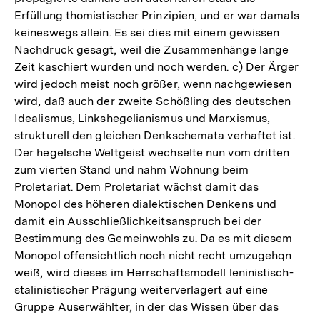
Erfüllung thomistischer Prinzipien, und er war damals
keineswegs allein. Es sei dies mit einem gewissen
Nachdruck gesagt, weil die Zusammenhänge lange
Zeit kaschiert wurden und noch werden. c) Der Ärger
wird jedoch meist noch größer, wenn nachgewiesen
wird, daß auch der zweite Schößling des deutschen
Idealismus, Linkshegelianismus und Marxismus,
strukturell den gleichen Denkschemata verhaftet ist.
Der hegelsche Weltgeist wechselte nun vom dritten
zum vierten Stand und nahm Wohnung beim
Proletariat. Dem Proletariat wächst damit das
Monopol des höheren dialektischen Denkens und
damit ein Ausschließlichkeitsanspruch bei der
Bestimmung des Gemeinwohls zu. Da es mit diesem
Monopol offensichtlich noch nicht recht umzugehqn
weiß, wird dieses im Herrschaftsmodell leninistisch-
stalinistischer Prägung weiterverlagert auf eine
Gruppe Auserwählter, in der das Wissen über das