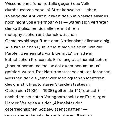
Wissens ohne (und notfalls gegen) das Volk
durchzusetzen habe. b) Streckenweise — eben
solange die Antikirchlichkeit des Nationalsozialismus
noch nicht voll erkennbar war — waren sich Vertreter
der katholischen Soziallehre mit ihrem
metaphysischen antidemokratischen
Gemeinwohlbegriff mit dem Nationalsozialismus einig.
Aus zahlreichen Quellen läßt sich belegen, wie die
Parole „Gemeinnutz vor Eigennutz" gerade in
katholischen Kreisen als Erfüllung des thomistischen
„bonum commune melius est quam bonum unius"
gefeiert wurde. Der Naturrechtsscholastiker Johannes
Messner, der als „einer der ideologischen Mentoren
des christlich-autoritären Stände-staates in
Österreich (1934— 1938) gelten darf" (Topitsch) —
nach dem neuesten Verlagsprospekt des Freiburger
Herder-Verlages als der „Altmeister der
österreichischen Sozialwissenschaften" —,
propagierte damals den autoritären Staat als