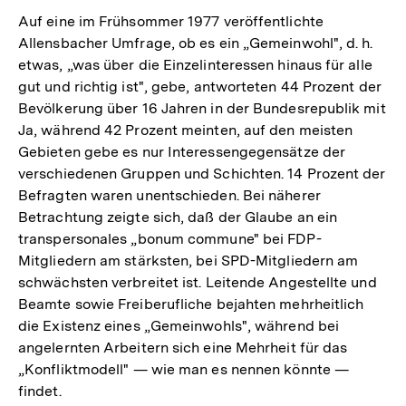
Auf eine im Frühsommer 1977 veröffentlichte
Allensbacher Umfrage, ob es ein „Gemeinwohl", d. h.
etwas, „was über die Einzelinteressen hinaus für alle
gut und richtig ist", gebe, antworteten 44 Prozent der
Bevölkerung über 16 Jahren in der Bundesrepublik mit
Ja, während 42 Prozent meinten, auf den meisten
Gebieten gebe es nur Interessengegensätze der
verschiedenen Gruppen und Schichten. 14 Prozent der
Befragten waren unentschieden. Bei näherer
Betrachtung zeigte sich, daß der Glaube an ein
transpersonales „bonum commune" bei FDP-
Mitgliedern am stärksten, bei SPD-Mitgliedern am
schwächsten verbreitet ist. Leitende Angestellte und
Beamte sowie Freiberufliche bejahten mehrheitlich
die Existenz eines „Gemeinwohls", während bei
angelernten Arbeitern sich eine Mehrheit für das
„Konfliktmodell" — wie man es nennen könnte —
findet.