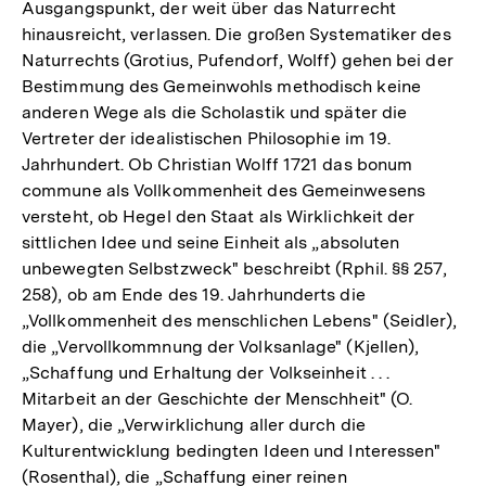
Ausgangspunkt, der weit über das Naturrecht
hinausreicht, verlassen. Die großen Systematiker des
Naturrechts (Grotius, Pufendorf, Wolff) gehen bei der
Bestimmung des Gemeinwohls methodisch keine
anderen Wege als die Scholastik und später die
Vertreter der idealistischen Philosophie im 19.
Jahrhundert. Ob Christian Wolff 1721 das bonum
commune als Vollkommenheit des Gemeinwesens
versteht, ob Hegel den Staat als Wirklichkeit der
sittlichen Idee und seine Einheit als „absoluten
unbewegten Selbstzweck" beschreibt (Rphil. §§ 257,
258), ob am Ende des 19. Jahrhunderts die
„Vollkommenheit des menschlichen Lebens" (Seidler),
die „Vervollkommnung der Volksanlage" (Kjellen),
„Schaffung und Erhaltung der Volkseinheit . . .
Mitarbeit an der Geschichte der Menschheit" (O.
Mayer), die „Verwirklichung aller durch die
Kulturentwicklung bedingten Ideen und Interessen"
(Rosenthal), die „Schaffung einer reinen