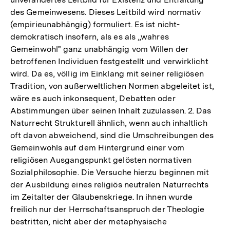
des Gemeinwesens. Dieses Leitbild wird normativ
(empirieunabhängig) formuliert. Es ist nicht-
demokratisch insofern, als es als „wahres
Gemeinwohl" ganz unabhängig vom Willen der
betroffenen Individuen festgestellt und verwirklicht
wird. Da es, völlig im Einklang mit seiner religiösen
Tradition, von außerweltlichen Normen abgeleitet ist,
wäre es auch inkonsequent, Debatten oder
Abstimmungen über seinen Inhalt zuzulassen. 2. Das
Naturrecht Strukturell ähnlich, wenn auch inhaltlich
oft davon abweichend, sind die Umschreibungen des
Gemeinwohls auf dem Hintergrund einer vom
religiösen Ausgangspunkt gelösten normativen
Sozialphilosophie. Die Versuche hierzu beginnen mit
der Ausbildung eines religiös neutralen Naturrechts
im Zeitalter der Glaubenskriege. In ihnen wurde
freilich nur der Herrschaftsanspruch der Theologie
bestritten, nicht aber der metaphysische