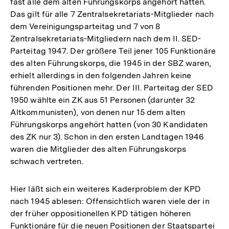
fast alle dem alten Führungskorps angehört hatten.
Das gilt für alle 7 Zentralsekretariats-Mitglieder nach
dem Vereinigungsparteitag und 7 von 8
Zentralsekretariats-Mitgliedern nach dem II. SED-
Parteitag 1947. Der größere Teil jener 105 Funktionäre
des alten Führungskorps, die 1945 in der SBZ waren,
erhielt allerdings in den folgenden Jahren keine
führenden Positionen mehr. Der III. Parteitag der SED
1950 wählte ein ZK aus 51 Personen (darunter 32
Altkommunisten), von denen nur 15 dem alten
Führungskorps angehört hatten (von 30 Kandidaten
des ZK nur 3). Schon in den ersten Landtagen 1946
waren die Mitglieder des alten Führungskorps
schwach vertreten.
Hier läßt sich ein weiteres Kaderproblem der KPD
nach 1945 ablesen: Offensichtlich waren viele der in
der früher oppositionellen KPD tätigen höheren
Zum
Funktionäre für die neuen Positionen der Staatspartei
Seite