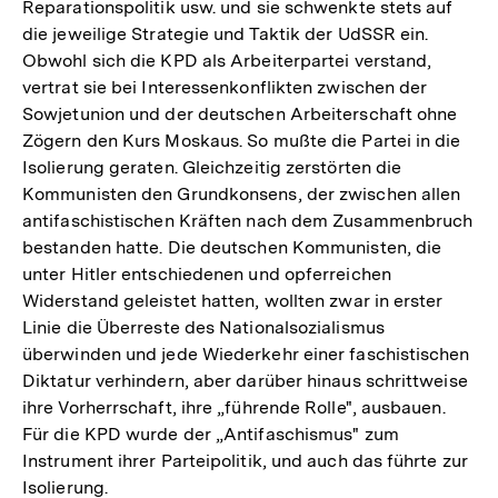
Reparationspolitik usw. und sie schwenkte stets auf
die jeweilige Strategie und Taktik der UdSSR ein.
Obwohl sich die KPD als Arbeiterpartei verstand,
vertrat sie bei Interessenkonflikten zwischen der
Sowjetunion und der deutschen Arbeiterschaft ohne
Zögern den Kurs Moskaus. So mußte die Partei in die
Isolierung geraten. Gleichzeitig zerstörten die
Kommunisten den Grundkonsens, der zwischen allen
antifaschistischen Kräften nach dem Zusammenbruch
bestanden hatte. Die deutschen Kommunisten, die
unter Hitler entschiedenen und opferreichen
Widerstand geleistet hatten, wollten zwar in erster
Linie die Überreste des Nationalsozialismus
überwinden und jede Wiederkehr einer faschistischen
Diktatur verhindern, aber darüber hinaus schrittweise
ihre Vorherrschaft, ihre „führende Rolle", ausbauen.
Für die KPD wurde der „Antifaschismus" zum
Instrument ihrer Parteipolitik, und auch das führte zur
Isolierung.