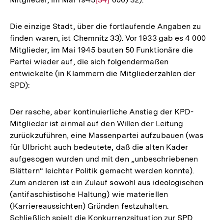
Auflösung
der
der
Fußnote
Die einzige Stadt, über die fortlaufende Angaben zu
Fußnote
finden waren, ist Chemnitz 33). Vor 1933 gab es 4 000
Mitglieder, im Mai 1945 bauten 50 Funktionäre die
Partei wieder auf, die sich folgendermaßen
entwickelte (in Klammern die Mitgliederzahlen der
SPD):
Der rasche, aber kontinuierliche Anstieg der KPD-
Mitglieder ist einmal auf den Willen der Leitung
zurückzuführen, eine Massenpartei aufzubauen (was
für Ulbricht auch bedeutete, daß die alten Kader
aufgesogen wurden und mit den „unbeschriebenen
Blättern“ leichter Politik gemacht werden konnte).
Zum anderen ist ein Zulauf sowohl aus ideologischen
(antifaschistische Haltung) wie materiellen
(Karriereaussichten) Gründen festzuhalten.
Schließlich spielt die Konkurrenzsituation zur SPD