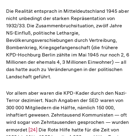
Die Realität entsprach in Mitteldeutschland 1945 aber
nicht unbedingt der starken Repräsentation von
1932/33. Die Zusammenbruchsituation, zwölf Jahre
NS-Einfluß, politische Lethargie,
Bevölkerungsverschiebungen durch Vertreibung,
Bombenkrieg, Kriegsgefangenschaft (die frühere
KPD-Hochburg Berlin zählte im Mai 1945 nur noch 2, 6
Millionen der ehemals 4, 3 Millionen Einwohner) — all
das hatte auch zu Veränderungen in der politischen
Landschaft geführt.
Vor allem aber waren die KPD-Kader durch den Nazi-
Terror dezimiert. Nach Angaben der SED waren von
300 000 Mitgliedern die Hälfte, nämlich 150 000,
inhaftiert gewesen. Zehntausend Kommunisten — oft
wird sogar von Zehntausenden gesprochen — wurden
ermordet
Zur
[24]
Die Rote Hilfe hatte für die Zeit von