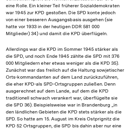
eine Rolle. Ein kleiner Teil früherer Sozialdemokraten
war 1945 zur KPD gestoßen. Die SPD konte jedoch
von einer besseren Ausgangsbasis ausgehen (sie
hatte vor 1933 in der heutigen DDR 581 000
Mitglieder) 34) und damit die KPD überflügeln.
Allerdings war die KPD im Sommer 1945 stärker als
die SPD, und noch Ende 1945 zählte die SPD mit 376
000 Mitgliedern eher etwas weniger als die KPD 35).
Zunächst war das freilich auf die Haltung sowjetischer
Orts-kommandanten auf dem Land zurückzuführen,
die eher KPD-als SPD-Ortsgruppen zuließen. Denn
ausgerechnet auf dem Lande, auf dem die KPD
traditionell schwach verankert war, überflügelte sie
die SPD 36). Beispielsweise war in Brandenburg „in
den ländlichen Gebieten die KPD stets stärker als die
SPD. So hatte am 15. August im Kreis Ostprignitz die
KPD 52 Ortsgruppen, die SPD bis dahin aber nur eine