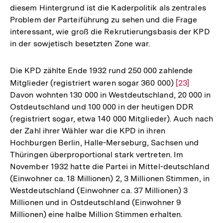
diesem Hintergrund ist die Kaderpolitik als zentrales
Problem der Parteiführung zu sehen und die Frage
interessant, wie groß die Rekrutierungsbasis der KPD
in der sowjetisch besetzten Zone war.
Die KPD zählte Ende 1932 rund 250 000 zahlende
Mitglieder (registriert waren sogar 360 000)
Zur
[23]
Davon wohnten 130 000 in Westdeutschland, 20 000 in
Auflösung
Ostdeutschland und 100 000 in der heutigen DDR
der
(registriert sogar, etwa 140 000 Mitglieder). Auch nach
Fußnote
der Zahl ihrer Wähler war die KPD in ihren
Hochburgen Berlin, Halle-Merseburg, Sachsen und
Thüringen überproportional stark vertreten. Im
November 1932 hatte die Partei in Mittel-deutschland
(Einwohner ca. 18 Millionen) 2, 3 Millionen Stimmen, in
Westdeutschland (Einwohner ca. 37 Millionen) 3
Millionen und in Ostdeutschland (Einwohner 9
Millionen) eine halbe Million Stimmen erhalten.