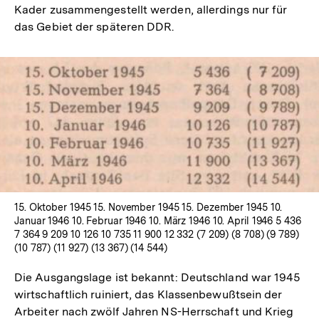
Kader zusammengestellt werden, allerdings nur für
Fußnote
das Gebiet der späteren DDR.
In
Lightbox
öffnen
15. Oktober 1945 15. November 1945 15. Dezember 1945 10.
Januar 1946 10. Februar 1946 10. März 1946 10. April 1946 5 436
7 364 9 209 10 126 10 735 11 900 12 332 (7 209) (8 708) (9 789)
(10 787) (11 927) (13 367) (14 544)
Die Ausgangslage ist bekannt: Deutschland war 1945
wirtschaftlich ruiniert, das Klassenbewußtsein der
Arbeiter nach zwölf Jahren NS-Herrschaft und Krieg