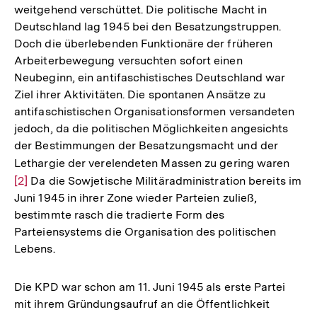
weitgehend verschüttet. Die politische Macht in
Deutschland lag 1945 bei den Besatzungstruppen.
Doch die überlebenden Funktionäre der früheren
Arbeiterbewegung versuchten sofort einen
Neubeginn, ein antifaschistisches Deutschland war
Ziel ihrer Aktivitäten. Die spontanen Ansätze zu
antifaschistischen Organisationsformen versandeten
jedoch, da die politischen Möglichkeiten angesichts
der Bestimmungen der Besatzungsmacht und der
Lethargie der verelendeten Massen zu gering waren
Zur
[2]
Da die Sowjetische Militäradministration bereits im
Aufl
Juni 1945 in ihrer Zone wieder Parteien zuließ,
der
bestimmte rasch die tradierte Form des
Fußn
Parteiensystems die Organisation des politischen
Lebens.
Die KPD war schon am 11. Juni 1945 als erste Partei
mit ihrem Gründungsaufruf an die Öffentlichkeit