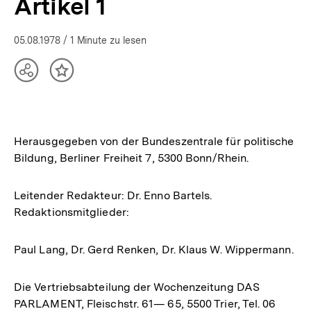
Artikel 1
05.08.1978
/ 1 Minute zu lesen
Teilen
Inhalt
Optionen
merken
anzeigen
Herausgegeben von der Bundeszentrale für politische
Bildung, Berliner Freiheit 7, 5300 Bonn/Rhein.
Leitender Redakteur: Dr. Enno Bartels.
Redaktionsmitglieder:
Paul Lang, Dr. Gerd Renken, Dr. Klaus W. Wippermann.
Die Vertriebsabteilung der Wochenzeitung DAS
PARLAMENT, Fleischstr. 61— 65, 5500 Trier, Tel. 06