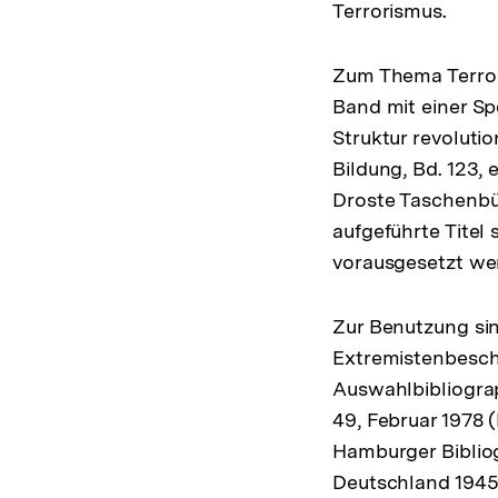
Terrorismus.
Zum Thema Terrori
Band mit einer Sp
Struktur revolutio
Bildung, Bd. 123,
Droste Taschenbü
aufgeführte Titel
vorausgesetzt wer
Zur Benutzung sin
Extremistenbeschl
Auswahlbibliograp
49, Februar 1978 (
Hamburger Biblio
Deutschland 1945—