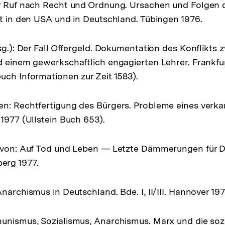
er Ruf nach Recht und Ordnung. Ursachen und Folgen 
ht in den USA und in Deutschland. Tübingen 1976.
rsg.): Der Fall Offergeld. Dokumentation des Konflikts
d einem gewerkschaftlich engagierten Lehrer. Frankfu
uch Informationen zur Zeit 1583).
en: Rechtfertigung des Bürgers. Probleme eines verk
 1977 (Ullstein Buch 653).
r von: Auf Tod und Leben — Letzte Dämmerungen für 
erg 1977.
narchismus in Deutschland. Bde. I, II/III. Hannover 197
unismus, Sozialismus, Anarchismus. Marx und die soz