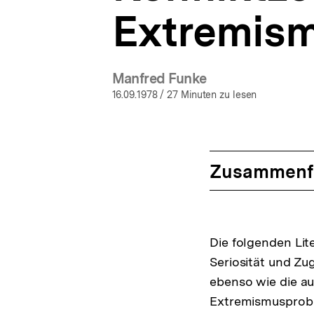
Extremism
Manfred Funke
16.09.1978
/ 27 Minuten zu lesen
Zusammenf
Die folgenden Lit
Seriosität und Zu
ebenso wie die au
Extremismusprobl