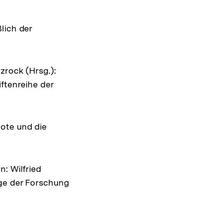
lich der
zrock (Hrsg.):
ftenreihe der
ote und die
: Wilfried
ege der Forschung