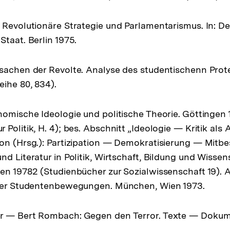
 Revolutionäre Strategie und Parlamentarismus. In: D
Staat. Berlin 1975.
sachen der Revolte. Analyse des studentischenn Prote
eihe 80, 834).
nomische Ideologie und politische Theorie. Göttingen
Politik, H. 4); bes. Abschnitt „Ideologie — Kritik als 
on (Hrsg.): Partizipation — Demokratisierung — Mitb
d Literatur in Politik, Wirtschaft, Bildung und Wissen
en 19782 (Studienbücher zur Sozialwissenschaft 19). Al
aler Studentenbewegungen. München, Wien 1973.
r — Bert Rombach: Gegen den Terror. Texte — Doku