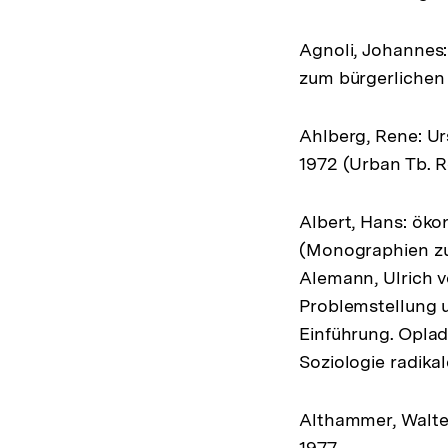
Agnoli, Johannes:
zum bürgerlichen 
Ahlberg, Rene: Ur
1972 (Urban Tb. R
Albert, Hans: öko
(Monographien zur 
Alemann, Ulrich v
Problemstellung un
Einführung. Oplad
Soziologie radik
Althammer, Walte
1977.