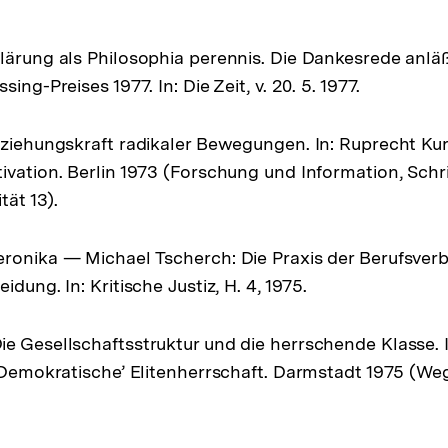
lärung als Philosophia perennis. Die Dankesrede anläß
ing-Preises 1977. In: Die Zeit, v. 20. 5. 1977.
nziehungskraft radikaler Bewegungen. In: Ruprecht Kur
ivation. Berlin 1973 (Forschung und Information, Schri
ät 13).
ronika — Michael Tscherch: Die Praxis der Berufsverb
idung. In: Kritische Justiz, H. 4, 1975.
e Gesellschaftsstruktur und die herrschende Klasse. In
, Demokratische’ Elitenherrschaft. Darmstadt 1975 (W