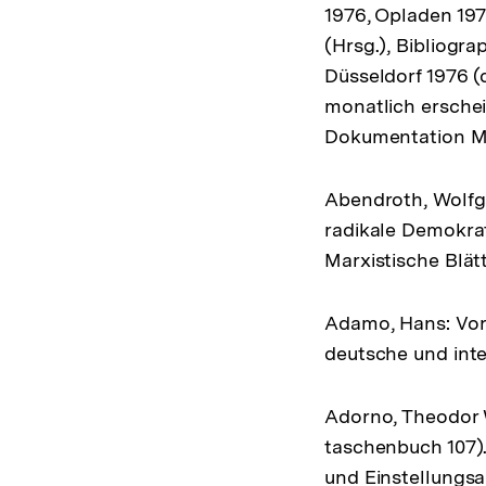
1976, Opladen 197
(Hrsg.), Bibliogra
Düsseldorf 1976 (d
monatlich erschei
Dokumentation M
Abendroth, Wolfga
radikale Demokra
Marxistische Blätte
Adamo, Hans: Vorg
deutsche und inter
Adorno, Theodor W
taschenbuch 107).
und Einstellungsa