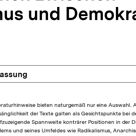
us und Demokra
assung
eraturhinweise bieten naturgemäß nur eine Auswahl. Ak
gänglichkeit der Texte galten als Gesichtspunkte bei 
fzuzeigende Spannweite konträrer Positionen in der D
ems und seines Umfeldes wie Radikalismus, Anarchi