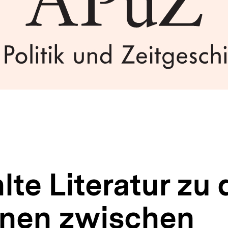
te Literatur zu 
onen zwischen