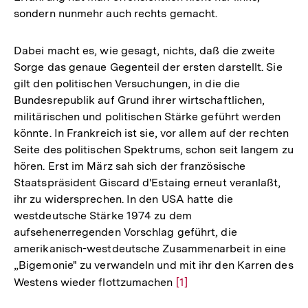
sondern nunmehr auch rechts gemacht.
Dabei macht es, wie gesagt, nichts, daß die zweite
Sorge das genaue Gegenteil der ersten darstellt. Sie
gilt den politischen Versuchungen, in die die
Bundesrepublik auf Grund ihrer wirtschaftlichen,
militärischen und politischen Stärke geführt werden
könnte. In Frankreich ist sie, vor allem auf der rechten
Seite des politischen Spektrums, schon seit langem zu
hören. Erst im März sah sich der französische
Staatspräsident Giscard d'Estaing erneut veranlaßt,
ihr zu widersprechen. In den USA hatte die
westdeutsche Stärke 1974 zu dem
aufsehenerregenden Vorschlag geführt, die
amerikanisch-westdeutsche Zusammenarbeit in eine
„Bigemonie" zu verwandeln und mit ihr den Karren des
Westens wieder flottzumachen
Zur
[1]
Auflösung