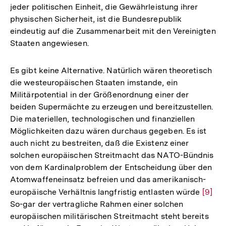
jeder politischen Einheit, die Gewährleistung ihrer
physischen Sicherheit, ist die Bundesrepublik
eindeutig auf die Zusammenarbeit mit den Vereinigten
Staaten angewiesen.
Es gibt keine Alternative. Natürlich wären theoretisch
die westeuropäischen Staaten imstande, ein
Militärpotential in der Größenordnung einer der
beiden Supermächte zu erzeugen und bereitzustellen.
Die materiellen, technologischen und finanziellen
Möglichkeiten dazu wären durchaus gegeben. Es ist
auch nicht zu bestreiten, daß die Existenz einer
solchen europäischen Streitmacht das NATO-Bündnis
von dem Kardinalproblem der Entscheidung über den
Atomwaffeneinsatz befreien und das amerikanisch-
europäische Verhältnis langfristig entlasten würde
Zur
[9]
So-gar der vertragliche Rahmen einer solchen
Auflö
europäischen militärischen Streitmacht steht bereits
der