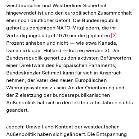
westdeutscher und Westberliner Sicherheit
hingewendet ist und den europäischen Zusammenhalt
eher noch deutlicher betont. Die Bundesrepublik
gehört zu denjenigen NATO-Mitgliedern, die ihr
Verteidigungsbudget 1979 um die geplanten
Zur
[3]
Prozent anheben und nicht — wie etwa Kanada,
Auflösung
Dänemark oder Holland — kürzen werden 3). Die
der
Bundesrepublik gehört zu den aktivsten Befürwortern
Fußnote
einer Direktwahl des Europäischen Parlaments;
Bundeskanzler Schmidt kann für sich in Anspruch
nehmen, der Vater des neuen Europäischen
Währungssystems zu sein. An der Orientierung und
der Zielsetzung der bundesrepublikanischen
Außenpolitik hat sich in den letzten zehn Jahren nichts
geändert.
Jedoch: Umwelt und Kontext der westdeutschen
Außenpolitik haben sich geändert. Die Entspannung