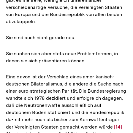
gibt es mehrere, wenngleich untereinander
verschiedenartige Versuche, die Vereinigten Staaten
von Europa und die Bundesrepublik von allen beiden
abzukoppeln.
Sie sind auch nicht gerade neu.
Sie suchen sich aber stets neue Problemformen, in
denen sie sich präsentieren können.
Eine davon ist der Vorschlag eines amerikanisch-
deutschen Bilateralismus, die andere die Suche nach
einer euro-strategischen Parität. Die Bundesregierung
wandte sich 1978 dezidiert und erfolgreich dagegen,
daß die Neutronenwaffe ausschließlich auf
deutschem Boden stationiert und die Bundesrepublik
da-mit mehr noch als bisher zum Kernwaffenträger
der Vereinigten Staaten gemacht werden würde
Zur
[14]