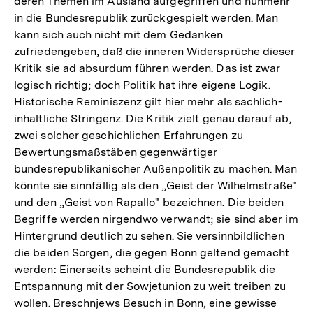
deren Themen im Ausland aufgegriffen und nunmehr
in die Bundesrepublik zurückgespielt werden. Man
kann sich auch nicht mit dem Gedanken
zufriedengeben, daß die inneren Widersprüche dieser
Kritik sie ad absurdum führen werden. Das ist zwar
logisch richtig; doch Politik hat ihre eigene Logik.
Historische Reminiszenz gilt hier mehr als sachlich-
inhaltliche Stringenz. Die Kritik zielt genau darauf ab,
zwei solcher geschichlichen Erfahrungen zu
Bewertungsmaßstäben gegenwärtiger
bundesrepublikanischer Außenpolitik zu machen. Man
könnte sie sinnfällig als den „Geist der Wilhelmstraße"
und den „Geist von Rapallo" bezeichnen. Die beiden
Begriffe werden nirgendwo verwandt; sie sind aber im
Hintergrund deutlich zu sehen. Sie versinnbildlichen
die beiden Sorgen, die gegen Bonn geltend gemacht
werden: Einerseits scheint die Bundesrepublik die
Entspannung mit der Sowjetunion zu weit treiben zu
wollen. Breschnjews Besuch in Bonn, eine gewisse