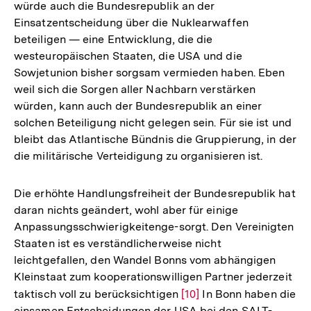
würde auch die Bundesrepublik an der
Einsatzentscheidung über die Nuklearwaffen
beteiligen — eine Entwicklung, die die
westeuropäischen Staaten, die USA und die
Sowjetunion bisher sorgsam vermieden haben. Eben
weil sich die Sorgen aller Nachbarn verstärken
würden, kann auch der Bundesrepublik an einer
solchen Beteiligung nicht gelegen sein. Für sie ist und
bleibt das Atlantische Bündnis die Gruppierung, in der
die militärische Verteidigung zu organisieren ist.
Die erhöhte Handlungsfreiheit der Bundesrepublik hat
daran nichts geändert, wohl aber für einige
Anpassungsschwierigkeitenge-sorgt. Den Vereinigten
Staaten ist es verständlicherweise nicht
leichtgefallen, den Wandel Bonns vom abhängigen
Kleinstaat zum kooperationswilligen Partner jederzeit
taktisch voll zu berücksichtigen
Zur
[10]
In Bonn haben die
einsamen Entscheidungen der USA bei den SALT-