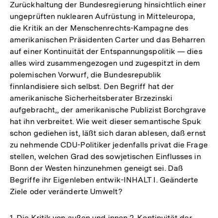
Zurückhaltung der Bundesregierung hinsichtlich einer
ungeprüften nuklearen Aufrüstung in Mitteleuropa,
die Kritik an der Menschenrechts-Kampagne des
amerikanischen Präsidenten Carter und das Beharren
auf einer Kontinuität der Entspannungspolitik — dies
alles wird zusammengezogen und zugespitzt in dem
polemischen Vorwurf, die Bundesrepublik
finnlandisiere sich selbst. Den Begriff hat der
amerikanische Sicherheitsberater Brzezinski
aufgebracht,, der amerikanische Publizist Borchgrave
hat ihn verbreitet. Wie weit dieser semantische Spuk
schon gediehen ist, läßt sich daran ablesen, daß ernst
zu nehmende CDU-Politiker jedenfalls privat die Frage
stellen, welchen Grad des sowjetischen Einflusses in
Bonn der Westen hinzunehmen geneigt sei. Daß
Begriffe ihr Eigenleben entwik-INHALT I. Geänderte
Ziele oder veränderte Umwelt?
1. Die Kritik von außen und innen 2. Kontinuität der