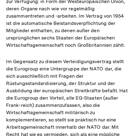
zur Verfügung: in Form der Westeuropäischen Union,
Fußno
deren Organe nach wie vor regelmäßig
zusammentreten und -arbeiten. Im Vertrag von 1954
ist die automatische Beistandsverpflichtung der
Mitglieder enthalten, zu denen außer den
ursprünglichen sechs Staaten der Europäischen
Wirtschaftsgemeinschaft noch Großbritannien zählt.
Im Gegensatz zu diesem Verteidigungsvertrag stellt
die Eurogroup eine Untergruppe der NATO dar, die
sich ausschließlich mit Fragen der
Rüstungsstandardisierung, der Struktur und der
Ausbildung der europäischen Streitkräfte befaßt. Hat
die Eurogroup den Vorteil, alle EG-Staaten (außer
Frank-reich) zusammenzufassen, also die
Wirtschaftsgemeinschaft militärisch zu
komplementieren, so stellt sie praktisch nur eine
Arbeitsgemeinschaft innerhalb der NATO dar. Mit
Recht hat sie es vermieden, sich als eine mögliche