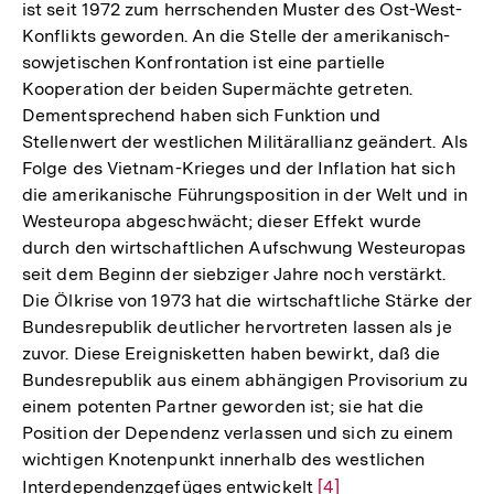
ist seit 1972 zum herrschenden Muster des Ost-West-
Konflikts geworden. An die Stelle der amerikanisch-
sowjetischen Konfrontation ist eine partielle
Kooperation der beiden Supermächte getreten.
Dementsprechend haben sich Funktion und
Stellenwert der westlichen Militärallianz geändert. Als
Folge des Vietnam-Krieges und der Inflation hat sich
die amerikanische Führungsposition in der Welt und in
Westeuropa abgeschwächt; dieser Effekt wurde
durch den wirtschaftlichen Aufschwung Westeuropas
seit dem Beginn der siebziger Jahre noch verstärkt.
Die Ölkrise von 1973 hat die wirtschaftliche Stärke der
Bundesrepublik deutlicher hervortreten lassen als je
zuvor. Diese Ereignisketten haben bewirkt, daß die
Bundesrepublik aus einem abhängigen Provisorium zu
einem potenten Partner geworden ist; sie hat die
Position der Dependenz verlassen und sich zu einem
wichtigen Knotenpunkt innerhalb des westlichen
Interdependenzgefüges entwickelt
Zur
[4]