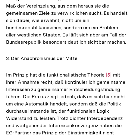
Maß der Vereinzelung, aus dem heraus sie die
gemeinsamen Ziele zu verwirklichen sucht. Es handelt
sich dabei, wie erwähnt, nicht um ein
bundesrepublikanisches, sondern um ein Problem
aller westlichen Staaten. Es läßt sich aber am Fall der
Bundesrepublik besonders deutlich sichtbar machen.
3. Der Anachronismus der Mittel
Im Prinzip hat die funktionalistische Theorie
Zur
[5]
mit
ihrer Annahme recht, daß kontinuierlich gemeinsame
Auflösung
Interessen zu gemeinsamer Entscheidungsfindung
der
führen. Die Praxis zeigt jedoch, daß es sich hier nicht
Fußnote
um eine Automatik handelt, sondern daß die Politik
durchaus imstande ist, der funktionalen Logik
Widerstand zu leisten. Trotz dichter Interdependenz
und weitgehender Interessenkonvergenz haben die
EG-Partner das Prinzip der Einstimmigkeit nicht