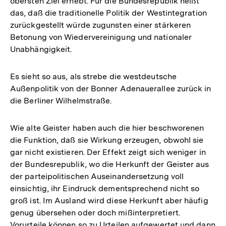
obersten Ziel erhebt. Für die Bundesrepublik heißt
das, daß die traditionelle Politik der Westintegration
zurückgestellt würde zugunsten einer stärkeren
Betonung von Wiedervereinigung und nationaler
Unabhängigkeit.
Es sieht so aus, als strebe die westdeutsche
Außenpolitik von der Bonner Adenauerallee zurück in
die Berliner Wilhelmstraße.
Wie alte Geister haben auch die hier beschworenen
die Funktion, daß sie Wirkung erzeugen, obwohl sie
gar nicht existieren. Der Effekt zeigt sich weniger in
der Bundesrepublik, wo die Herkunft der Geister aus
der parteipolitischen Auseinandersetzung voll
einsichtig, ihr Eindruck dementsprechend nicht so
groß ist. Im Ausland wird diese Herkunft aber häufig
genug übersehen oder doch mißinterpretiert.
Vorurteile können so zu Urteilen aufgewertet und dann