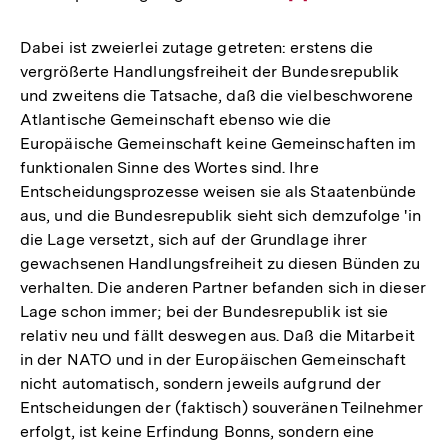
Auflösung
der
Dabei ist zweierlei zutage getreten: erstens die
Fußnote
vergrößerte Handlungsfreiheit der Bundesrepublik
und zweitens die Tatsache, daß die vielbeschworene
Atlantische Gemeinschaft ebenso wie die
Europäische Gemeinschaft keine Gemeinschaften im
funktionalen Sinne des Wortes sind. Ihre
Entscheidungsprozesse weisen sie als Staatenbünde
aus, und die Bundesrepublik sieht sich demzufolge 'in
die Lage versetzt, sich auf der Grundlage ihrer
gewachsenen Handlungsfreiheit zu diesen Bünden zu
verhalten. Die anderen Partner befanden sich in dieser
Lage schon immer; bei der Bundesrepublik ist sie
relativ neu und fällt deswegen aus. Daß die Mitarbeit
in der NATO und in der Europäischen Gemeinschaft
nicht automatisch, sondern jeweils aufgrund der
Entscheidungen der (faktisch) souveränen Teilnehmer
erfolgt, ist keine Erfindung Bonns, sondern eine