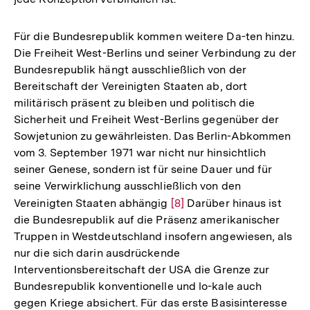
Für die Bundesrepublik kommen weitere Da-ten hinzu.
Die Freiheit West-Berlins und seiner Verbindung zu der
Bundesrepublik hängt ausschließlich von der
Bereitschaft der Vereinigten Staaten ab, dort
militärisch präsent zu bleiben und politisch die
Sicherheit und Freiheit West-Berlins gegenüber der
Sowjetunion zu gewährleisten. Das Berlin-Abkommen
vom 3. September 1971 war nicht nur hinsichtlich
seiner Genese, sondern ist für seine Dauer und für
seine Verwirklichung ausschließlich von den
Vereinigten Staaten abhängig
Zur
[8]
Darüber hinaus ist
die Bundesrepublik auf die Präsenz amerikanischer
Auflösung
Truppen in Westdeutschland insofern angewiesen, als
der
nur die sich darin ausdrückende
Fußnote
Interventionsbereitschaft der USA die Grenze zur
Bundesrepublik konventionelle und lo-kale auch
gegen Kriege absichert. Für das erste Basisinteresse