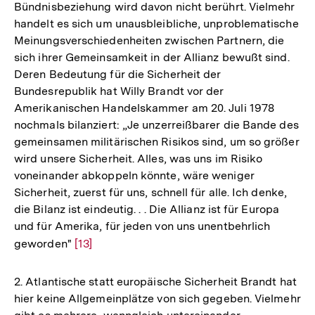
Bündnisbeziehung wird davon nicht berührt. Vielmehr
handelt es sich um unausbleibliche, unproblematische
Meinungsverschiedenheiten zwischen Partnern, die
sich ihrer Gemeinsamkeit in der Allianz bewußt sind.
Deren Bedeutung für die Sicherheit der
Bundesrepublik hat Willy Brandt vor der
Amerikanischen Handelskammer am 20. Juli 1978
nochmals bilanziert: „Je unzerreißbarer die Bande des
gemeinsamen militärischen Risikos sind, um so größer
wird unsere Sicherheit. Alles, was uns im Risiko
voneinander abkoppeln könnte, wäre weniger
Sicherheit, zuerst für uns, schnell für alle. Ich denke,
die Bilanz ist eindeutig. . . Die Allianz ist für Europa
und für Amerika, für jeden von uns unentbehrlich
geworden"
Zur
[13]
Auflösung
der
2. Atlantische statt europäische Sicherheit Brandt hat
Fußnote
hier keine Allgemeinplätze von sich gegeben. Vielmehr