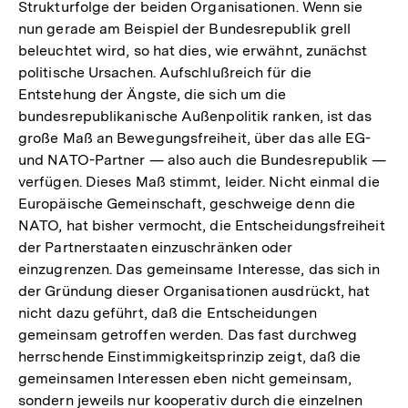
Strukturfolge der beiden Organisationen. Wenn sie
nun gerade am Beispiel der Bundesrepublik grell
beleuchtet wird, so hat dies, wie erwähnt, zunächst
politische Ursachen. Aufschlußreich für die
Entstehung der Ängste, die sich um die
bundesrepublikanische Außenpolitik ranken, ist das
große Maß an Bewegungsfreiheit, über das alle EG-
und NATO-Partner — also auch die Bundesrepublik —
verfügen. Dieses Maß stimmt, leider. Nicht einmal die
Europäische Gemeinschaft, geschweige denn die
NATO, hat bisher vermocht, die Entscheidungsfreiheit
der Partnerstaaten einzuschränken oder
einzugrenzen. Das gemeinsame Interesse, das sich in
der Gründung dieser Organisationen ausdrückt, hat
nicht dazu geführt, daß die Entscheidungen
gemeinsam getroffen werden. Das fast durchweg
herrschende Einstimmigkeitsprinzip zeigt, daß die
gemeinsamen Interessen eben nicht gemeinsam,
sondern jeweils nur kooperativ durch die einzelnen