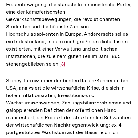
Frauenbewegung, die stärkste kommunistische Partei,
eine der kämpferischsten
Gewerkschaftsbewegungen, die revolutionärsten
Studenten und die höchste Zahl von
Hochschulabsolventen in Europa. Andererseits sei es
ein Industrieland, in dem noch große ländliche Inseln
existierten, mit einer Verwaltung und politischen
Institutionen, die zu einem guten Teil im Jahr 1865
stehengeblieben seien
Zur
[3]
Auflösung
der
Sidney Tarrow, einer der besten Italien-Kenner in den
Fußnote
USA, analysiert die wirtschaftliche Krise, die sich in
hohen Inflationsraten, Investitions-und
Wachstumsschwächen, Zahlungsbilanzproblemen und
galoppierenden Defiziten der öffentlichen Hand
manifestiert, als Produkt der strukturellen Schwächen
der wirtschaftlichen Nachkriegsentwicklung: ex-4
portgestütztes Wachstum auf der Basis reichlich