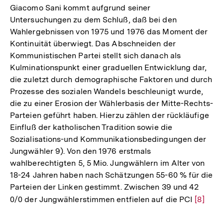
Giacomo Sani kommt aufgrund seiner
Untersuchungen zu dem Schluß, daß bei den
Wahlergebnissen von 1975 und 1976 das Moment der
Kontinuität überwiegt. Das Abschneiden der
Kommunistischen Partei stellt sich danach als
Kulminationspunkt einer graduellen Entwicklung dar,
die zuletzt durch demographische Faktoren und durch
Prozesse des sozialen Wandels beschleunigt wurde,
die zu einer Erosion der Wählerbasis der Mitte-Rechts-
Parteien geführt haben. Hierzu zählen der rückläufige
Einfluß der katholischen Tradition sowie die
Sozialisations-und Kommunikationsbedingungen der
Jungwähler 9). Von den 1976 erstmals
wahlberechtigten 5, 5 Mio. Jungwählern im Alter von
18-24 Jahren haben nach Schätzungen 55-60 % für die
Parteien der Linken gestimmt. Zwischen 39 und 42
0/0 der Jungwählerstimmen entfielen auf die PCI
Zur
[8]
Auflös