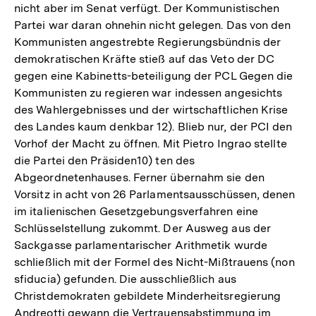
nicht aber im Senat verfügt. Der Kommunistischen
Partei war daran ohnehin nicht gelegen. Das von den
Kommunisten angestrebte Regierungsbündnis der
demokratischen Kräfte stieß auf das Veto der DC
gegen eine Kabinetts-beteiligung der PCL Gegen die
Kommunisten zu regieren war indessen angesichts
des Wahlergebnisses und der wirtschaftlichen Krise
des Landes kaum denkbar 12). Blieb nur, der PCI den
Vorhof der Macht zu öffnen. Mit Pietro Ingrao stellte
die Partei den Präsiden10) ten des
Abgeordnetenhauses. Ferner übernahm sie den
Vorsitz in acht von 26 Parlamentsausschüssen, denen
im italienischen Gesetzgebungsverfahren eine
Schlüsselstellung zukommt. Der Ausweg aus der
Sackgasse parlamentarischer Arithmetik wurde
schließlich mit der Formel des Nicht-Mißtrauens (non
sfiducia) gefunden. Die ausschließlich aus
Christdemokraten gebildete Minderheitsregierung
Andreotti gewann die Vertrauensabstimmung im