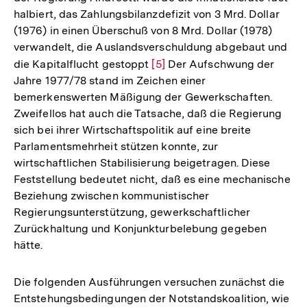
halbiert, das Zahlungsbilanzdefizit von 3 Mrd. Dollar
(1976) in einen Überschuß von 8 Mrd. Dollar (1978)
verwandelt, die Auslandsverschuldung abgebaut und
die Kapitalflucht gestoppt
Zur
[5]
Der Aufschwung der
Jahre 1977/78 stand im Zeichen einer
Auflösung
bemerkenswerten Mäßigung der Gewerkschaften.
der
Zweifellos hat auch die Tatsache, daß die Regierung
Fußnote
sich bei ihrer Wirtschaftspolitik auf eine breite
Parlamentsmehrheit stützen konnte, zur
wirtschaftlichen Stabilisierung beigetragen. Diese
Feststellung bedeutet nicht, daß es eine mechanische
Beziehung zwischen kommunistischer
Regierungsunterstützung, gewerkschaftlicher
Zurückhaltung und Konjunkturbelebung gegeben
hätte.
Die folgenden Ausführungen versuchen zunächst die
Entstehungsbedingungen der Notstandskoalition, wie