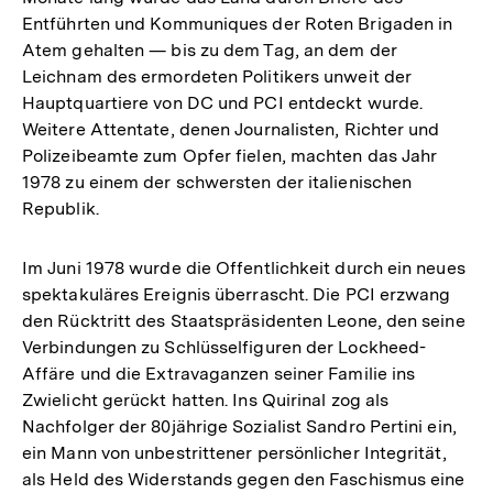
Entführten und Kommuniques der Roten Brigaden in
Atem gehalten — bis zu dem Tag, an dem der
Leichnam des ermordeten Politikers unweit der
Hauptquartiere von DC und PCI entdeckt wurde.
Weitere Attentate, denen Journalisten, Richter und
Polizeibeamte zum Opfer fielen, machten das Jahr
1978 zu einem der schwersten der italienischen
Republik.
Im Juni 1978 wurde die Offentlichkeit durch ein neues
spektakuläres Ereignis überrascht. Die PCI erzwang
den Rücktritt des Staatspräsidenten Leone, den seine
Verbindungen zu Schlüsselfiguren der Lockheed-
Affäre und die Extravaganzen seiner Familie ins
Zwielicht gerückt hatten. Ins Quirinal zog als
Nachfolger der 80jährige Sozialist Sandro Pertini ein,
ein Mann von unbestrittener persönlicher Integrität,
als Held des Widerstands gegen den Faschismus eine