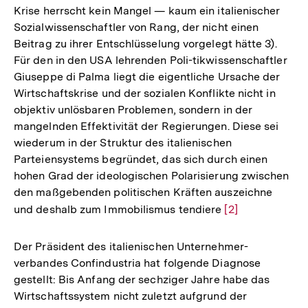
Krise herrscht kein Mangel — kaum ein italienischer
Sozialwissenschaftler von Rang, der nicht einen
Beitrag zu ihrer Entschlüsselung vorgelegt hätte 3).
Für den in den USA lehrenden Poli-tikwissenschaftler
Giuseppe di Palma liegt die eigentliche Ursache der
Wirtschaftskrise und der sozialen Konflikte nicht in
objektiv unlösbaren Problemen, sondern in der
mangelnden Effektivität der Regierungen. Diese sei
wiederum in der Struktur des italienischen
Parteiensystems begründet, das sich durch einen
hohen Grad der ideologischen Polarisierung zwischen
den maßgebenden politischen Kräften auszeichne
und deshalb zum Immobilismus tendiere
Zur
[2]
Auflösung
der
Der Präsident des italienischen Unternehmer-
Fußnote
verbandes Confindustria hat folgende Diagnose
gestellt: Bis Anfang der sechziger Jahre habe das
Wirtschaftssystem nicht zuletzt aufgrund der