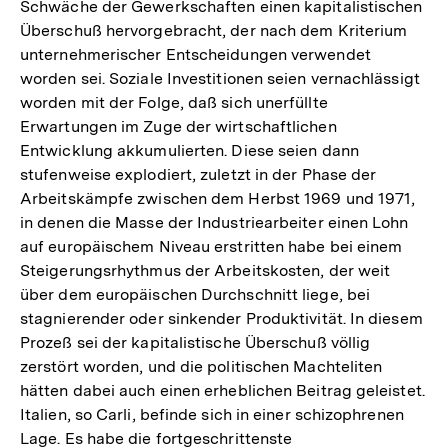
Schwäche der Gewerkschaften einen kapitalistischen
Überschuß hervorgebracht, der nach dem Kriterium
unternehmerischer Entscheidungen verwendet
worden sei. Soziale Investitionen seien vernachlässigt
worden mit der Folge, daß sich unerfüllte
Erwartungen im Zuge der wirtschaftlichen
Entwicklung akkumulierten. Diese seien dann
stufenweise explodiert, zuletzt in der Phase der
Arbeitskämpfe zwischen dem Herbst 1969 und 1971,
in denen die Masse der Industriearbeiter einen Lohn
auf europäischem Niveau erstritten habe bei einem
Steigerungsrhythmus der Arbeitskosten, der weit
über dem europäischen Durchschnitt liege, bei
stagnierender oder sinkender Produktivität. In diesem
Prozeß sei der kapitalistische Überschuß völlig
zerstört worden, und die politischen Machteliten
hätten dabei auch einen erheblichen Beitrag geleistet.
Italien, so Carli, befinde sich in einer schizophrenen
Lage. Es habe die fortgeschrittenste