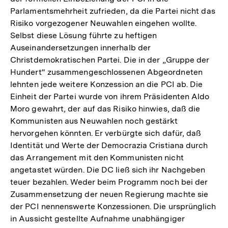
Parlamentsmehrheit zufrieden, da die Partei nicht das
Risiko vorgezogener Neuwahlen eingehen wollte.
Selbst diese Lösung führte zu heftigen
Auseinandersetzungen innerhalb der
Christdemokratischen Partei. Die in der „Gruppe der
Hundert“ zusammengeschlossenen Abgeordneten
lehnten jede weitere Konzession an die PCI ab. Die
Einheit der Partei wurde von ihrem Präsidenten Aldo
Moro gewahrt, der auf das Risiko hinwies, daß die
Kommunisten aus Neuwahlen noch gestärkt
hervorgehen könnten. Er verbürgte sich dafür, daß
Identität und Werte der Democrazia Cristiana durch
das Arrangement mit den Kommunisten nicht
angetastet würden. Die DC ließ sich ihr Nachgeben
teuer bezahlen. Weder beim Programm noch bei der
Zusammensetzung der neuen Regierung machte sie
der PCI nennenswerte Konzessionen. Die ursprünglich
in Aussicht gestellte Aufnahme unabhängiger