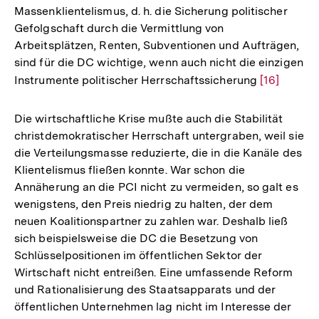
Massenklientelismus, d. h. die Sicherung politischer
Gefolgschaft durch die Vermittlung von
Arbeitsplätzen, Renten, Subventionen und Aufträgen,
sind für die DC wichtige, wenn auch nicht die einzigen
Instrumente politischer Herrschaftssicherung
Zur
[16]
Auflösung
der
Die wirtschaftliche Krise mußte auch die Stabilität
Fußnote
christdemokratischer Herrschaft untergraben, weil sie
die Verteilungsmasse reduzierte, die in die Kanäle des
Klientelismus fließen konnte. War schon die
Annäherung an die PCI nicht zu vermeiden, so galt es
wenigstens, den Preis niedrig zu halten, der dem
neuen Koalitionspartner zu zahlen war. Deshalb ließ
sich beispielsweise die DC die Besetzung von
Schlüsselpositionen im öffentlichen Sektor der
Wirtschaft nicht entreißen. Eine umfassende Reform
und Rationalisierung des Staatsapparats und der
öffentlichen Unternehmen lag nicht im Interesse der