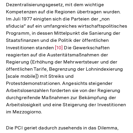
Dezentralisierungsgesetz, mit dem wichtige
Kompetenzen auf die Regionen übertragen wurden.
Im Juli 1977 einigten sich die Parteien der „non
sfiducia“ auf ein umfangreiches wirtschaftspolitisches
Programm, in dessen Mittelpunkt die Sanierung der
Staatsfinanzen und die Politik der öffentlichen
Investitionen standen
Zur
[10]
Die Gewerkschaften
reagierten auf die Austeritätsmaßnahmen der
Auflösung
Regierung (Erhöhung der Mehrwertsteuer und der
der
öffentlichen Tarife, Begrenzung der Lohnindexierung
Fußnote
[scale mobile]) mit Streiks und
Protestdemonstrationen. Angesichts steigender
Arbeitslosenzahlen forderten sie von der Regierung
durchgreifende Maßnahmen zur Bekämpfung der
Arbeitslosigkeit und eine Steigerung der Investitionen
im Mezzogiorno.
Die PCI geriet dadurch zusehends in das Dilemma,