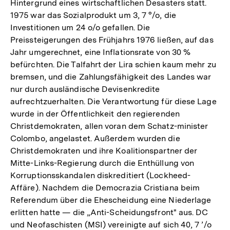
Hintergrund eines wirtschaftlichen Desasters statt.
1975 war das Sozialprodukt um 3, 7 °/o, die
Investitionen um 24 o/o gefallen. Die
Preissteigerungen des Frühjahrs 1976 ließen, auf das
Jahr umgerechnet, eine Inflationsrate von 30 %
befürchten. Die Talfahrt der Lira schien kaum mehr zu
bremsen, und die Zahlungsfähigkeit des Landes war
nur durch ausländische Devisenkredite
aufrechtzuerhalten. Die Verantwortung für diese Lage
wurde in der Öffentlichkeit den regierenden
Christdemokraten, allen voran dem Schatz-minister
Colombo, angelastet. Außerdem wurden die
Christdemokraten und ihre Koalitionspartner der
Mitte-Links-Regierung durch die Enthüllung von
Korruptionsskandalen diskreditiert (Lockheed-
Affäre). Nachdem die Democrazia Cristiana beim
Referendum über die Ehescheidung eine Niederlage
erlitten hatte — die „Anti-Scheidungsfront" aus. DC
und Neofaschisten (MSI) vereinigte auf sich 40, 7 ’/o