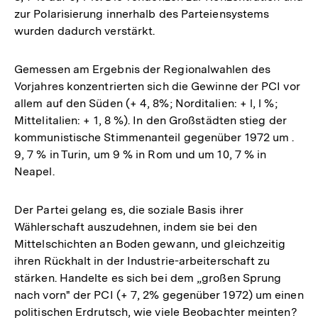
zur Polarisierung innerhalb des Parteiensystems
wurden dadurch verstärkt.
Gemessen am Ergebnis der Regionalwahlen des
Vorjahres konzentrierten sich die Gewinne der PCI vor
allem auf den Süden (+ 4, 8%; Norditalien: + l, l %;
Mittelitalien: + 1, 8 %). In den Großstädten stieg der
kommunistische Stimmenanteil gegenüber 1972 um .
9, 7 % in Turin, um 9 % in Rom und um 10, 7 % in
Neapel.
Der Partei gelang es, die soziale Basis ihrer
Wählerschaft auszudehnen, indem sie bei den
Mittelschichten an Boden gewann, und gleichzeitig
ihren Rückhalt in der Industrie-arbeiterschaft zu
stärken. Handelte es sich bei dem „großen Sprung
nach vorn" der PCI (+ 7, 2% gegenüber 1972) um einen
politischen Erdrutsch, wie viele Beobachter meinten?