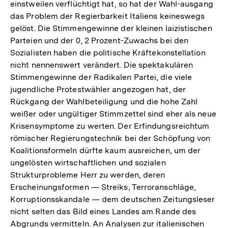
einstweilen verflüchtigt hat, so hat der Wahl-ausgang
das Problem der Regierbarkeit Italiens keineswegs
gelöst. Die Stimmengewinne der kleinen laizistischen
Parteien und der 0, 2 Prozent-Zuwachs bei den
Sozialisten haben die politische Kräftekonstellation
nicht nennenswert verändert. Die spektakulären
Stimmengewinne der Radikalen Partei, die viele
jugendliche Protestwähler angezogen hat, der
Rückgang der Wahlbeteiligung und die hohe Zahl
weißer oder ungültiger Stimmzettel sind eher als neue
Krisensymptome zu werten. Der Erfindungsreichtum
römischer Regierungstechnik bei der Schöpfung von
Koalitionsformeln dürfte kaum ausreichen, um der
ungelösten wirtschaftlichen und sozialen
Strukturprobleme Herr zu werden, deren
Erscheinungsformen — Streiks, Terroranschläge,
Korruptionsskandale — dem deutschen Zeitungsleser
nicht selten das Bild eines Landes am Rande des
Abgrunds vermitteln. An Analysen zur italienischen