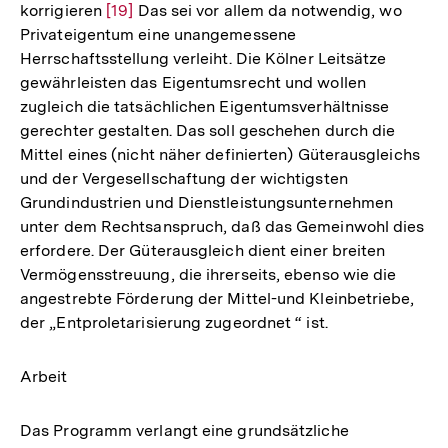
korrigieren
Zur
[19]
Das sei vor allem da notwendig, wo
Privateigentum eine unangemessene
Auflösung
Herrschaftsstellung verleiht. Die Kölner Leitsätze
der
gewährleisten das Eigentumsrecht und wollen
Fußnote
zugleich die tatsächlichen Eigentumsverhältnisse
gerechter gestalten. Das soll geschehen durch die
Mittel eines (nicht näher definierten) Güterausgleichs
und der Vergesellschaftung der wichtigsten
Grundindustrien und Dienstleistungsunternehmen
unter dem Rechtsanspruch, daß das Gemeinwohl dies
erfordere. Der Güterausgleich dient einer breiten
Vermögensstreuung, die ihrerseits, ebenso wie die
angestrebte Förderung der Mittel-und Kleinbetriebe,
der „Entproletarisierung zugeordnet “ ist.
Arbeit
Das Programm verlangt eine grundsätzliche