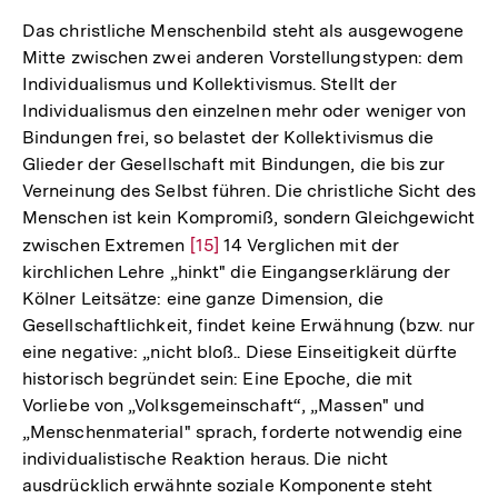
Das christliche Menschenbild steht als ausgewogene
Mitte zwischen zwei anderen Vorstellungstypen: dem
Individualismus und Kollektivismus. Stellt der
Individualismus den einzelnen mehr oder weniger von
Bindungen frei, so belastet der Kollektivismus die
Glieder der Gesellschaft mit Bindungen, die bis zur
Verneinung des Selbst führen. Die christliche Sicht des
Menschen ist kein Kompromiß, sondern Gleichgewicht
zwischen Extremen
Zur
[15]
14 Verglichen mit der
kirchlichen Lehre „hinkt" die Eingangserklärung der
Auflösung
Kölner Leitsätze: eine ganze Dimension, die
der
Gesellschaftlichkeit, findet keine Erwähnung (bzw. nur
Fußnote
eine negative: „nicht bloß.. Diese Einseitigkeit dürfte
historisch begründet sein: Eine Epoche, die mit
Vorliebe von „Volksgemeinschaft“, „Massen" und
„Menschenmaterial" sprach, forderte notwendig eine
individualistische Reaktion heraus. Die nicht
ausdrücklich erwähnte soziale Komponente steht