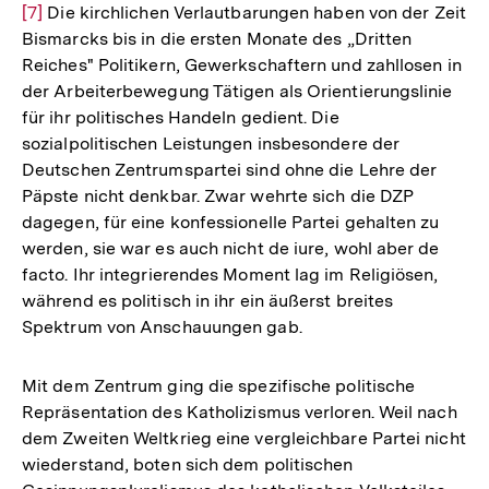
[7]
Die kirchlichen Verlautbarungen haben von der Zeit
Auf
Bismarcks bis in die ersten Monate des „Dritten
der
Reiches" Politikern, Gewerkschaftern und zahllosen in
Fuß
der Arbeiterbewegung Tätigen als Orientierungslinie
für ihr politisches Handeln gedient. Die
sozialpolitischen Leistungen insbesondere der
Deutschen Zentrumspartei sind ohne die Lehre der
Päpste nicht denkbar. Zwar wehrte sich die DZP
dagegen, für eine konfessionelle Partei gehalten zu
werden, sie war es auch nicht de iure, wohl aber de
facto. Ihr integrierendes Moment lag im Religiösen,
während es politisch in ihr ein äußerst breites
Spektrum von Anschauungen gab.
Mit dem Zentrum ging die spezifische politische
Repräsentation des Katholizismus verloren. Weil nach
dem Zweiten Weltkrieg eine vergleichbare Partei nicht
wiederstand, boten sich dem politischen