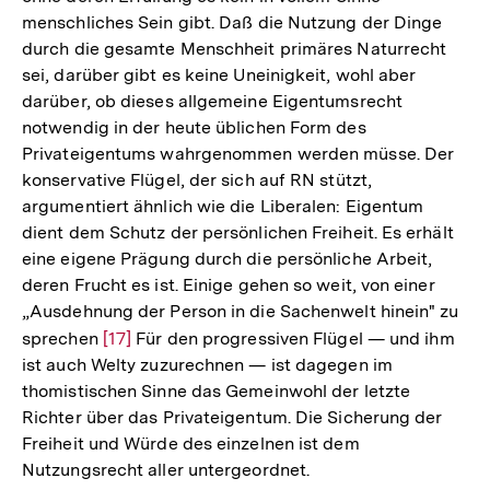
menschliches Sein gibt. Daß die Nutzung der Dinge
durch die gesamte Menschheit primäres Naturrecht
sei, darüber gibt es keine Uneinigkeit, wohl aber
darüber, ob dieses allgemeine Eigentumsrecht
notwendig in der heute üblichen Form des
Privateigentums wahrgenommen werden müsse. Der
konservative Flügel, der sich auf RN stützt,
argumentiert ähnlich wie die Liberalen: Eigentum
dient dem Schutz der persönlichen Freiheit. Es erhält
eine eigene Prägung durch die persönliche Arbeit,
deren Frucht es ist. Einige gehen so weit, von einer
„Ausdehnung der Person in die Sachenwelt hinein" zu
sprechen
Zur
[17]
Für den progressiven Flügel — und ihm
ist auch Welty zuzurechnen — ist dagegen im
Auflösung
thomistischen Sinne das Gemeinwohl der letzte
der
Richter über das Privateigentum. Die Sicherung der
Fußnote
Freiheit und Würde des einzelnen ist dem
Nutzungsrecht aller untergeordnet.