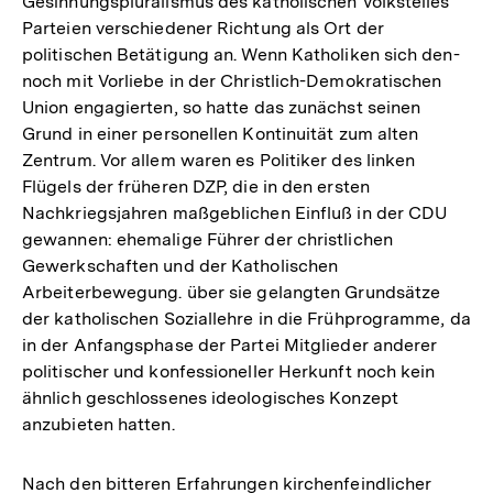
Gesinnungspluralismus des katholischen Volksteiles
Parteien verschiedener Richtung als Ort der
politischen Betätigung an. Wenn Katholiken sich den-
noch mit Vorliebe in der Christlich-Demokratischen
Union engagierten, so hatte das zunächst seinen
Grund in einer personellen Kontinuität zum alten
Zentrum. Vor allem waren es Politiker des linken
Flügels der früheren DZP, die in den ersten
Nachkriegsjahren maßgeblichen Einfluß in der CDU
gewannen: ehemalige Führer der christlichen
Gewerkschaften und der Katholischen
Arbeiterbewegung. über sie gelangten Grundsätze
der katholischen Soziallehre in die Frühprogramme, da
in der Anfangsphase der Partei Mitglieder anderer
politischer und konfessioneller Herkunft noch kein
ähnlich geschlossenes ideologisches Konzept
anzubieten hatten.
Nach den bitteren Erfahrungen kirchenfeindlicher