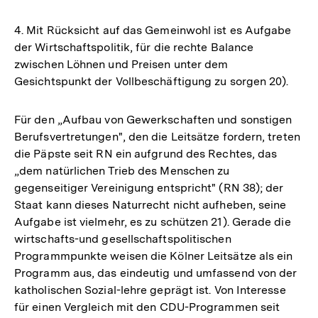
4. Mit Rücksicht auf das Gemeinwohl ist es Aufgabe
der Wirtschaftspolitik, für die rechte Balance
zwischen Löhnen und Preisen unter dem
Gesichtspunkt der Vollbeschäftigung zu sorgen 20).
Für den „Aufbau von Gewerkschaften und sonstigen
Berufsvertretungen", den die Leitsätze fordern, treten
die Päpste seit RN ein aufgrund des Rechtes, das
„dem natürlichen Trieb des Menschen zu
gegenseitiger Vereinigung entspricht" (RN 38); der
Staat kann dieses Naturrecht nicht aufheben, seine
Aufgabe ist vielmehr, es zu schützen 21). Gerade die
wirtschafts-und gesellschaftspolitischen
Programmpunkte weisen die Kölner Leitsätze als ein
Programm aus, das eindeutig und umfassend von der
katholischen Sozial-lehre geprägt ist. Von Interesse
Zum
für einen Vergleich mit den CDU-Programmen seit
Seite