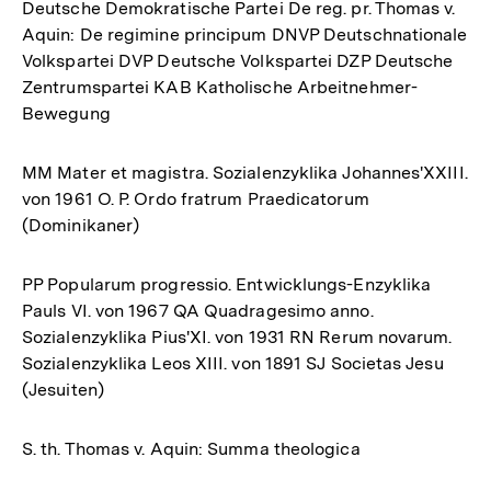
Deutsche Demokratische Partei De reg. pr. Thomas v.
Aquin: De regimine principum DNVP Deutschnationale
Volkspartei DVP Deutsche Volkspartei DZP Deutsche
Zentrumspartei KAB Katholische Arbeitnehmer-
Bewegung
MM Mater et magistra. Sozialenzyklika Johannes'XXIII.
von 1961 O. P. Ordo fratrum Praedicatorum
(Dominikaner)
PP Popularum progressio. Entwicklungs-Enzyklika
Pauls VI. von 1967 QA Quadragesimo anno.
Sozialenzyklika Pius'XI. von 1931 RN Rerum novarum.
Sozialenzyklika Leos XIII. von 1891 SJ Societas Jesu
(Jesuiten)
S. th. Thomas v. Aquin: Summa theologica