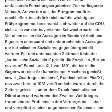
umfassende Forschungsergebnisse. Der vorliegende
Versuch, Antworten aus der Pro-grammatik zu
erschließen, beschränkt sich auf die wichtigsten
Frühprogramme, beschränkt sich weiter auf die CDU,
sieht also von der bayerischen Schwesterpartei ab.
Vor allem sollen die Aussagen im Bereich Arbeit und
Eigentum untersucht und entsprechenden Aussagen
der katholischen Soziallehre gegenübergestellt
werden. Für den untersuchten Zeitraum bedeutet
„katholische Soziallehre" primär die Enzyklika „Rerum
novarum" Papst Leos XIII. von 1891, die bis in die
Gegenwart eine Art kanonischen Ansehens genießt,
sowie „Quadragesimo anno", Rundschreiben Pius'XL,
das zwar bereits 1931 veröffentlicht wurde, durch die
Zeitereignisse — unter dem Druck faschistischer
Diktaturen und während des Zweiten Weltkrieges
traten andere Probleme in den Vordergrund — aber
erst verspätet zu einer angemessenen Resonanz kam,