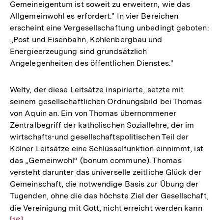
Gemeineigentum ist soweit zu erweitern, wie das
Allgemeinwohl es erfordert." In vier Bereichen
erscheint eine Vergesellschaftung unbedingt geboten:
„Post und Eisenbahn, Kohlenbergbau und
Energieerzeugung sind grundsätzlich
Angelegenheiten des öffentlichen Dienstes."
Welty, der diese Leitsätze inspirierte, setzte mit
seinem gesellschaftlichen Ordnungsbild bei Thomas
von Aquin an. Ein von Thomas übernommener
Zentralbegriff der katholischen Soziallehre, der im
wirtschafts-und gesellschaftspolitischen Teil der
Kölner Leitsätze eine Schlüsselfunktion einnimmt, ist
das „Gemeinwohl“ (bonum commune). Thomas
versteht darunter das universelle zeitliche Glück der
Gemeinschaft, die notwendige Basis zur Übung der
Tugenden, ohne die das höchste Ziel der Gesellschaft,
die Vereinigung mit Gott, nicht erreicht werden kann
Zur