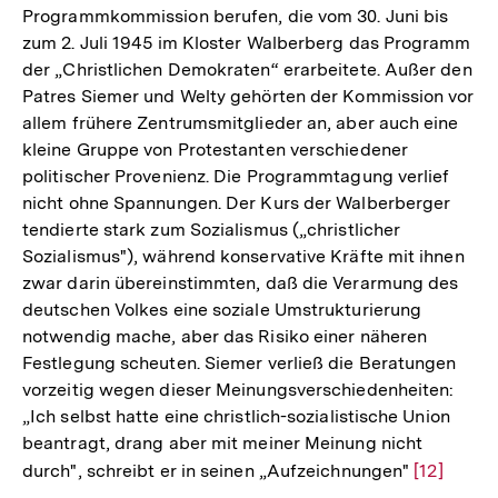
Programmkommission berufen, die vom 30. Juni bis
zum 2. Juli 1945 im Kloster Walberberg das Programm
der „Christlichen Demokraten“ erarbeitete. Außer den
Patres Siemer und Welty gehörten der Kommission vor
allem frühere Zentrumsmitglieder an, aber auch eine
kleine Gruppe von Protestanten verschiedener
politischer Provenienz. Die Programmtagung verlief
nicht ohne Spannungen. Der Kurs der Walberberger
tendierte stark zum Sozialismus („christlicher
Sozialismus"), während konservative Kräfte mit ihnen
zwar darin übereinstimmten, daß die Verarmung des
deutschen Volkes eine soziale Umstrukturierung
notwendig mache, aber das Risiko einer näheren
Festlegung scheuten. Siemer verließ die Beratungen
vorzeitig wegen dieser Meinungsverschiedenheiten:
„Ich selbst hatte eine christlich-sozialistische Union
beantragt, drang aber mit meiner Meinung nicht
durch", schreibt er in seinen „Aufzeichnungen"
Zur
[12]