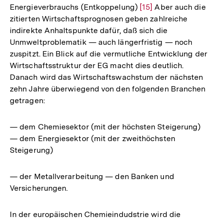
Energieverbrauchs (Entkoppelung)
Zur
[15]
Aber auch die
zitierten Wirtschaftsprognosen geben zahlreiche
Auflösung
indirekte Anhaltspunkte dafür, daß sich die
der
Unmweltproblematik — auch längerfristig — noch
Fußnote
zuspitzt. Ein Blick auf die vermutliche Entwicklung der
Wirtschaftsstruktur der EG macht dies deutlich.
Danach wird das Wirtschaftswachstum der nächsten
zehn Jahre überwiegend von den folgenden Branchen
getragen:
— dem Chemiesektor (mit der höchsten Steigerung)
— dem Energiesektor (mit der zweithöchsten
Steigerung)
— der Metallverarbeitung — den Banken und
Versicherungen.
In der europäischen Chemieindudstrie wird die