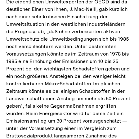
Die eigentlichen Umweltexperten der OECD sind da
deutlicher. Einer von ihnen, J. Mac-Neill, gab kürzlich
nach einer sehr kritischen Einschätzung der
Umweltsituation in den westlichen Industrieländern
die Prognose ab, „daß ohne verbesserten aktiven
Umweltschutz die Umweltbedingungen sich bis 1985
noch verschlechtern werden. Unter bestimmten
Voraussetzungen könnte es im Zeitraum von 1978 bis
1985 eine Erhöhung der Emissionen um 10 bis 25
Prozent bei den wichtigsten Schadstoffen geben und
ein noch größeres Ansteigen bei den weniger leicht
kontrollierbaren Mikro-Schadstoffen. Im gleichen
Zeitraum könnte es bei einigen Schadstoffen in der
Landwirtschaft einen Anstieg um mehr als 50 Prozent
geben", falls keine Gegenmaßnahmen ergriffen
würden. Beim Energiesektor wird für diese Zeit ein
Emissionsanstieg um 30 Prozent vorausgeschätzt —
unter der Voraussetzung einer im Vergleich zum
Bruttosozialprodukt langsameren Zunahme des