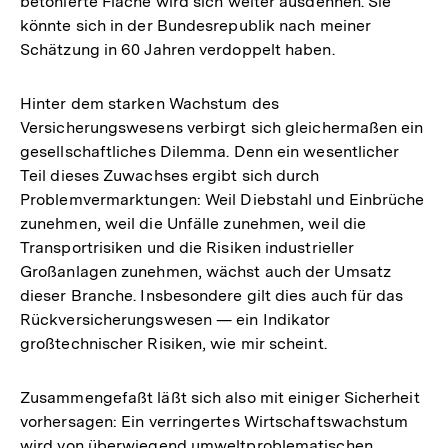
betonierte Fläche wird sich weiter ausdehnen. Sie
könnte sich in der Bundesrepublik nach meiner
Schätzung in 60 Jahren verdoppelt haben.
Hinter dem starken Wachstum des
Versicherungswesens verbirgt sich gleichermaßen ein
gesellschaftliches Dilemma. Denn ein wesentlicher
Teil dieses Zuwachses ergibt sich durch
Problemvermarktungen: Weil Diebstahl und Einbrüche
zunehmen, weil die Unfälle zunehmen, weil die
Transportrisiken und die Risiken industrieller
Großanlagen zunehmen, wächst auch der Umsatz
dieser Branche. Insbesondere gilt dies auch für das
Rückversicherungswesen — ein Indikator
großtechnischer Risiken, wie mir scheint.
Zusammengefaßt läßt sich also mit einiger Sicherheit
vorhersagen: Ein verringertes Wirtschaftswachstum
wird von überwiegend umweltproblematischen