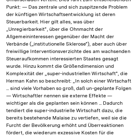
Punkt: — Das zentrale und sich zuspitzende Problem
der künftigen Wirtschaftsentwicklung ist deren
Steuerbarkeit. Hier gilt alles, was über
„Unregierbarkeit", über die Ohnmacht der
Allgemeininteressen gegenüber der Macht der
Verbände („institutionelle Sklerose"), aber auch über
freiwillige Interventionsverzichte des am wachsenden
Steueraufkommen interessierten Staates gesagt
wurde. Hinzu kommt die Größendimension und
Komplexität der „super-industriellen Wirtschaft", die
Herman Kahn so beschreibt: „In solch einer Wirtschaft
... sind viele Vorhaben so groß, daß un-geplante Folgen
— Wirtschaftler nennen sie externe Effekte —
wichtiger als die geplanten sein können ... Dadurch
tendiert die super-industrielle Wirtschaft dazu, die
bereits bestehende Malaise zu vertiefen, weil sie die
Furcht der Bevölkerung erhöht und Überreaktionen
fördert, die wiederum exzessive Kosten für die