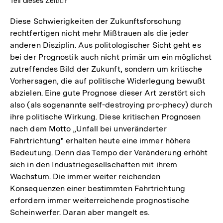
Teil dieses Zeitr?
Diese Schwierigkeiten der Zukunftsforschung
rechtfertigen nicht mehr Mißtrauen als die jeder
anderen Disziplin. Aus politologischer Sicht geht es
bei der Prognostik auch nicht primär um ein möglichst
zutreffendes Bild der Zukunft, sondern um kritische
Vorhersagen, die auf politische Widerlegung bewußt
abzielen. Eine gute Prognose dieser Art zerstört sich
also (als sogenannte self-destroying pro-phecy) durch
ihre politische Wirkung. Diese kritischen Prognosen
nach dem Motto „Unfall bei unveränderter
Fahrtrichtung" erhalten heute eine immer höhere
Bedeutung. Denn das Tempo der Veränderung erhöht
sich in den Industriegesellschaften mit ihrem
Wachstum. Die immer weiter reichenden
Konsequenzen einer bestimmten Fahrtrichtung
erfordern immer weiterreichende prognostische
Scheinwerfer. Daran aber mangelt es.