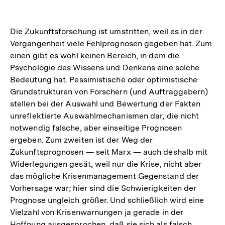
Die Zukunftsforschung ist umstritten, weil es in der
Vergangenheit viele Fehlprognosen gegeben hat. Zum
einen gibt es wohl keinen Bereich, in dem die
Psychologie des Wissens und Denkens eine solche
Bedeutung hat. Pessimistische oder optimistische
Grundstrukturen von Forschern (und Auftraggebern)
stellen bei der Auswahl und Bewertung der Fakten
unreflektierte Auswahlmechanismen dar, die nicht
notwendig falsche, aber einseitige Prognosen
ergeben. Zum zweiten ist der Weg der
Zukunftsprognosen — seit Marx — auch deshalb mit
Widerlegungen gesät, weil nur die Krise, nicht aber
das mögliche Krisenmanagement Gegenstand der
Vorhersage war; hier sind die Schwierigkeiten der
Prognose ungleich größer. Und schließlich wird eine
Vielzahl von Krisenwarnungen ja gerade in der
Hoffnung ausgesprochen, daß sie sich als falsch