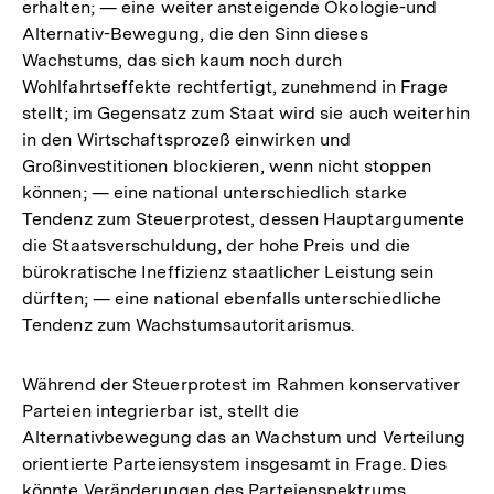
erhalten; — eine weiter ansteigende Ökologie-und
Alternativ-Bewegung, die den Sinn dieses
Wachstums, das sich kaum noch durch
Wohlfahrtseffekte rechtfertigt, zunehmend in Frage
stellt; im Gegensatz zum Staat wird sie auch weiterhin
in den Wirtschaftsprozeß einwirken und
Großinvestitionen blockieren, wenn nicht stoppen
können; — eine national unterschiedlich starke
Tendenz zum Steuerprotest, dessen Hauptargumente
die Staatsverschuldung, der hohe Preis und die
bürokratische Ineffizienz staatlicher Leistung sein
dürften; — eine national ebenfalls unterschiedliche
Tendenz zum Wachstumsautoritarismus.
Während der Steuerprotest im Rahmen konservativer
Parteien integrierbar ist, stellt die
Alternativbewegung das an Wachstum und Verteilung
orientierte Parteiensystem insgesamt in Frage. Dies
könnte Veränderungen des Parteienspektrums