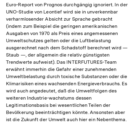
Euro-Report von Prognos durchgängig ignoriert. In der
UNO-Studie von Leontief wird sie in unverkennbar
verharmlosender Absicht zur Sprache gebracht
(indem zum Beispiel die geringen amerikanischen
Ausgaben von 1970 als Preis eines angemessenen
Umweltschutzes gelten oder die Luftbelastung
ausgerechnet nach dem Schadstoff berechnet wird —
Staub —, der allgemein die relativ günstigsten
Trendwerte aufweist). Das INTERFUTURES-Team
erwähnt immerhin die Gefahr einer zunehmenden
Umweltbelastung durch toxische Substanzen oder die
Klimarisiken eines wachsenden Energieverbrauchs. Es
wird auch angedeutet, daß die Umweltfolgen des
weiteren Industrie-wachstums dessen
Legitimationsbasis bei wesentlichen Teilen der
Bevölkerung beeinträchtigen könnte. Ansonsten aber
ist die Zukunft der Umwelt auch hier ein Nebenthema.