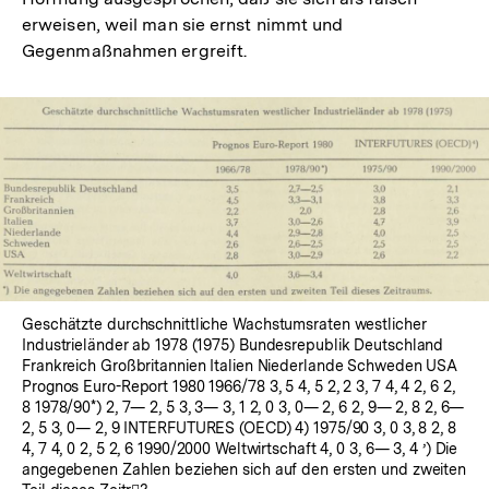
erweisen, weil man sie ernst nimmt und
Gegenmaßnahmen ergreift.
In
Lightbox
öffnen
Geschätzte durchschnittliche Wachstumsraten westlicher
Industrieländer ab 1978 (1975) Bundesrepublik Deutschland
Frankreich Großbritannien Italien Niederlande Schweden USA
Prognos Euro-Report 1980 1966/78 3, 5 4, 5 2, 2 3, 7 4, 4 2, 6 2,
8 1978/90*) 2, 7— 2, 5 3, 3— 3, 1 2, 0 3, 0— 2, 6 2, 9— 2, 8 2, 6—
2, 5 3, 0— 2, 9 INTERFUTURES (OECD) 4) 1975/90 3, 0 3, 8 2, 8
4, 7 4, 0 2, 5 2, 6 1990/2000 Weltwirtschaft 4, 0 3, 6— 3, 4 ’) Die
angegebenen Zahlen beziehen sich auf den ersten und zweiten