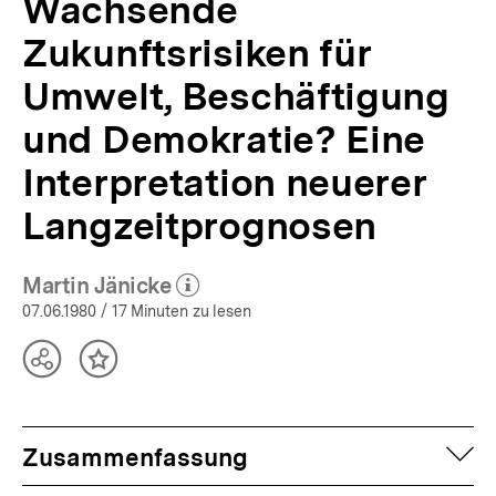
Wachsende
Zukunftsrisiken für
Umwelt, Beschäftigung
und Demokratie? Eine
Interpretation neuerer
Langzeitprognosen
Martin Jänicke
(Mehr zum Autor)
öffnen
07.06.1980
/ 17 Minuten zu lesen
Teilen
Inhalt
Optionen
merken
anzeigen
auf
Zusammenfassung