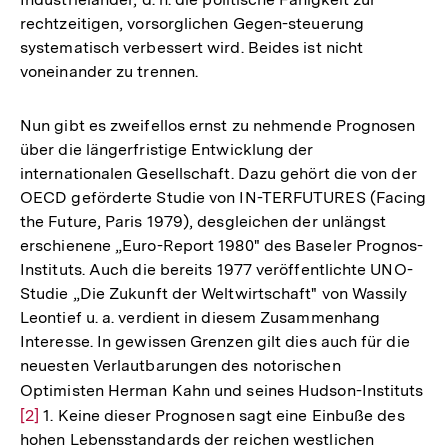
rechtzeitigen, vorsorglichen Gegen-steuerung
systematisch verbessert wird. Beides ist nicht
voneinander zu trennen.
Nun gibt es zweifellos ernst zu nehmende Prognosen
über die längerfristige Entwicklung der
internationalen Gesellschaft. Dazu gehört die von der
OECD geförderte Studie von IN-TERFUTURES (Facing
the Future, Paris 1979), desgleichen der unlängst
erschienene „Euro-Report 1980" des Baseler Prognos-
Instituts. Auch die bereits 1977 veröffentlichte UNO-
Studie „Die Zukunft der Weltwirtschaft" von Wassily
Leontief u. a. verdient in diesem Zusammenhang
Interesse. In gewissen Grenzen gilt dies auch für die
neuesten Verlautbarungen des notorischen
Optimisten Herman Kahn und seines Hudson-Instituts
Zu
[2]
1. Keine dieser Prognosen sagt eine Einbuße des
Au
hohen Lebensstandards der reichen westlichen
de