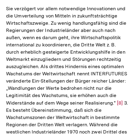
Sie verzögert vor allem notwendige Innovationen und
die Umverteilung von Mitteln in zukunftsträchtige
Wirtschaftszweige. Zu wenig handlungsfähig sind die
Regierungen der Industrieländer aber auch nach
außen, wenn es darum geht, ihre Wirtschaftspolitik
international zu koordinieren, die Dritte Welt z. B.
durch erheblich gesteigerte Entwicklungshilfe in den
Weltmarkt einzugliedern und Störungen rechtzeitig
auszugleichen. Als drittes Hindernis eines optimalen
Wachstums der Weltwirtschaft nennt INTERFUTURES
veränderte Ein-Stellungen der Bürger reicher Länder:
„Wandlungen der Werte bedrohen nicht nur die
Legitimität des Wachstums, sie erhöhen auch die
Widerstände auf dem Wege seiner Realisierung."
Zur
[8]
3.
Es besteht Übereinstimmung, daß sich die
Auflösu
Wachstumszonen der Weltwirtschaft in bestimmte
der
Regionen der Dritten Welt verlagern. Während die
Fußnot
westlichen Industrieländer 1970 noch zwei Drittel des