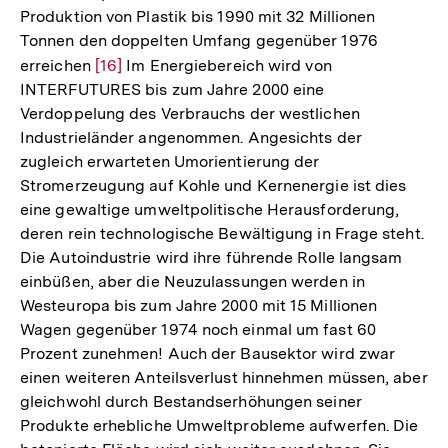
Produktion von Plastik bis 1990 mit 32 Millionen
Tonnen den doppelten Umfang gegenüber 1976
erreichen
Zur
[16]
Im Energiebereich wird von
INTERFUTURES bis zum Jahre 2000 eine
Auflösung
Verdoppelung des Verbrauchs der westlichen
der
Industrieländer angenommen. Angesichts der
Fußnote
zugleich erwarteten Umorientierung der
Stromerzeugung auf Kohle und Kernenergie ist dies
eine gewaltige umweltpolitische Herausforderung,
deren rein technologische Bewältigung in Frage steht.
Die Autoindustrie wird ihre führende Rolle langsam
einbüßen, aber die Neuzulassungen werden in
Westeuropa bis zum Jahre 2000 mit 15 Millionen
Wagen gegenüber 1974 noch einmal um fast 60
Prozent zunehmen! Auch der Bausektor wird zwar
einen weiteren Anteilsverlust hinnehmen müssen, aber
gleichwohl durch Bestandserhöhungen seiner
Produkte erhebliche Umweltprobleme aufwerfen. Die