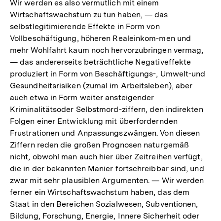
Wir werden es also vermutlich mit einem
Auflösun
Wirtschaftswachstum zu tun haben, — das
der
selbstlegitimierende Effekte in Form von
Fußnote
Vollbeschäftigung, höheren Realeinkom-men und
mehr Wohlfahrt kaum noch hervorzubringen vermag,
— das andererseits beträchtliche Negativeffekte
produziert in Form von Beschäftigungs-, Umwelt-und
Gesundheitsrisiken (zumal im Arbeitsleben), aber
auch etwa in Form weiter ansteigender
Kriminalitätsoder Selbstmord-ziffern, den indirekten
Folgen einer Entwicklung mit überfordernden
Frustrationen und Anpassungszwängen. Von diesen
Ziffern reden die großen Prognosen naturgemäß
nicht, obwohl man auch hier über Zeitreihen verfügt,
die in der bekannten Manier fortschreibbar sind, und
zwar mit sehr plausiblen Argumenten. — Wir werden
ferner ein Wirtschaftswachstum haben, das dem
Staat in den Bereichen Sozialwesen, Subventionen,
Bildung, Forschung, Energie, Innere Sicherheit oder