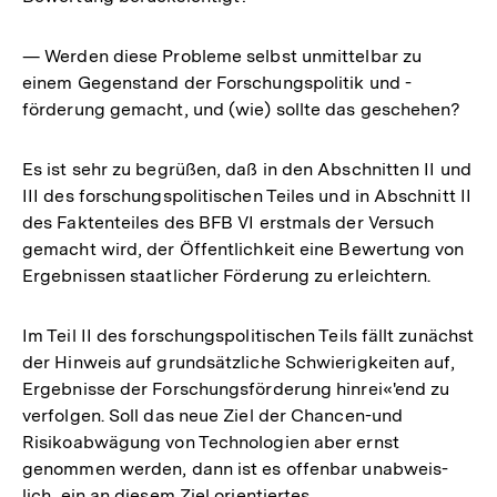
— Werden diese Probleme selbst unmittelbar zu
einem Gegenstand der Forschungspolitik und -
förderung gemacht, und (wie) sollte das geschehen?
Es ist sehr zu begrüßen, daß in den Abschnitten II und
III des forschungspolitischen Teiles und in Abschnitt II
des Faktenteiles des BFB VI erstmals der Versuch
gemacht wird, der Öffentlichkeit eine Bewertung von
Ergebnissen staatlicher Förderung zu erleichtern.
Im Teil II des forschungspolitischen Teils fällt zunächst
der Hinweis auf grundsätzliche Schwierigkeiten auf,
Ergebnisse der Forschungsförderung hinrei«'end zu
verfolgen. Soll das neue Ziel der Chancen-und
Risikoabwägung von Technologien aber ernst
genommen werden, dann ist es offenbar unabweis-
lich, ein an diesem Ziel orientiertes