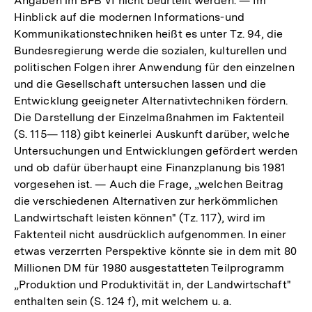
Angaben im BFB VI nicht beurteilt werden. — Im
Hinblick auf die modernen Informations-und
Kommunikationstechniken heißt es unter Tz. 94, die
Bundesregierung werde die sozialen, kulturellen und
politischen Folgen ihrer Anwendung für den einzelnen
und die Gesellschaft untersuchen lassen und die
Entwicklung geeigneter Alternativtechniken fördern.
Die Darstellung der Einzelmaßnahmen im Faktenteil
(S. 115— 118) gibt keinerlei Auskunft darüber, welche
Untersuchungen und Entwicklungen gefördert werden
und ob dafür überhaupt eine Finanzplanung bis 1981
vorgesehen ist. — Auch die Frage, „welchen Beitrag
die verschiedenen Alternativen zur herkömmlichen
Landwirtschaft leisten können" (Tz. 117), wird im
Faktenteil nicht ausdrücklich aufgenommen. In einer
etwas verzerrten Perspektive könnte sie in dem mit 80
Millionen DM für 1980 ausgestatteten Teilprogramm
„Produktion und Produktivität in, der Landwirtschaft"
enthalten sein (S. 124 f), mit welchem u. a.