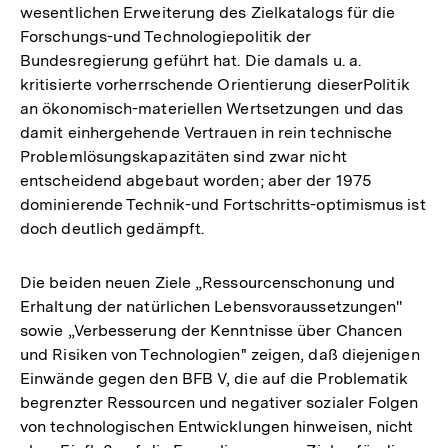
wesentlichen Erweiterung des Zielkatalogs für die
Auflösung
Forschungs-und Technologiepolitik der
der
Bundesregierung geführt hat. Die damals u. a.
Fußnote
kritisierte vorherrschende Orientierung dieserPolitik
an ökonomisch-materiellen Wertsetzungen und das
damit einhergehende Vertrauen in rein technische
Problemlösungskapazitäten sind zwar nicht
entscheidend abgebaut worden; aber der 1975
dominierende Technik-und Fortschritts-optimismus ist
doch deutlich gedämpft.
Die beiden neuen Ziele „Ressourcenschonung und
Erhaltung der natürlichen Lebensvoraussetzungen''
sowie „Verbesserung der Kenntnisse über Chancen
und Risiken von Technologien" zeigen, daß diejenigen
Einwände gegen den BFB V, die auf die Problematik
begrenzter Ressourcen und negativer sozialer Folgen
von technologischen Entwicklungen hinweisen, nicht