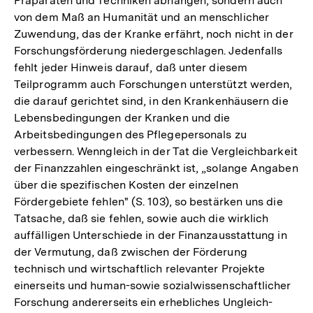
Präparaten und Techniken abhängen, sondern auch
von dem Maß an Humanität und an menschlicher
Zuwendung, das der Kranke erfährt, noch nicht in der
Forschungsförderung niedergeschlagen. Jedenfalls
fehlt jeder Hinweis darauf, daß unter diesem
Teilprogramm auch Forschungen unterstützt werden,
die darauf gerichtet sind, in den Krankenhäusern die
Lebensbedingungen der Kranken und die
Arbeitsbedingungen des Pflegepersonals zu
verbessern. Wenngleich in der Tat die Vergleichbarkeit
der Finanzzahlen eingeschränkt ist, „solange Angaben
über die spezifischen Kosten der einzelnen
Fördergebiete fehlen" (S. 103), so bestärken uns die
Tatsache, daß sie fehlen, sowie auch die wirklich
auffälligen Unterschiede in der Finanzausstattung in
der Vermutung, daß zwischen der Förderung
technisch und wirtschaftlich relevanter Projekte
einerseits und human-sowie sozialwissenschaftlicher
Forschung andererseits ein erhebliches Ungleich-