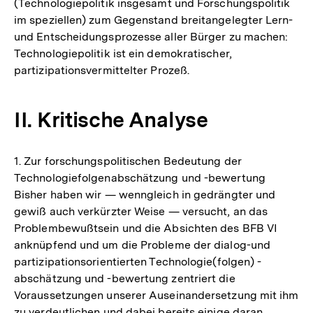
(Technologiepolitik insgesamt und Forschungspolitik
im speziellen) zum Gegenstand breitangelegter Lern-
und Entscheidungsprozesse aller Bürger zu machen:
Technologiepolitik ist ein demokratischer,
partizipationsvermittelter Prozeß.
II. Kritische Analyse
1. Zur forschungspolitischen Bedeutung der
Technologiefolgenabschätzung und -bewertung
Bisher haben wir — wenngleich in gedrängter und
gewiß auch verkürzter Weise — versucht, an das
Problembewußtsein und die Absichten des BFB VI
anknüpfend und um die Probleme der dialog-und
partizipationsorientierten Technologie(folgen) -
abschätzung und -bewertung zentriert die
Voraussetzungen unserer Auseinandersetzung mit ihm
zu verdeutlichen und dabei bereits einige daran