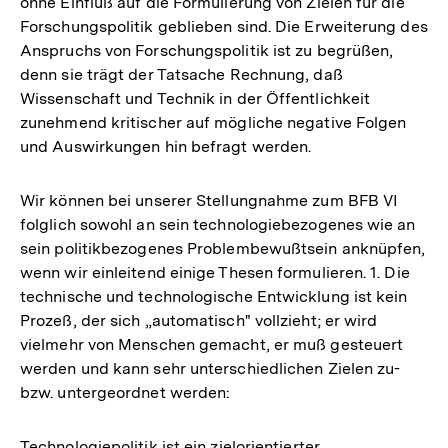
ohne Einfluß auf die Formulierung von Zielen für die
Forschungspolitik geblieben sind. Die Erweiterung des
Anspruchs von Forschungspolitik ist zu begrüßen,
denn sie trägt der Tatsache Rechnung, daß
Wissenschaft und Technik in der Öffentlichkeit
zunehmend kritischer auf mögliche negative Folgen
und Auswirkungen hin befragt werden.
Wir können bei unserer Stellungnahme zum BFB VI
folglich sowohl an sein technologiebezogenes wie an
sein politikbezogenes Problembewußtsein anknüpfen,
wenn wir einleitend einige Thesen formulieren. 1. Die
technische und technologische Entwicklung ist kein
Prozeß, der sich „automatisch" vollzieht; er wird
vielmehr von Menschen gemacht, er muß gesteuert
werden und kann sehr unterschiedlichen Zielen zu-
bzw. untergeordnet werden:
Technologiepolitik ist ein zielorientierter