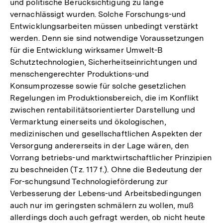
und politische Berücksichtigung zu lange
vernachlässigt wurden. Solche Forschungs-und
Entwicklungsarbeiten müssen unbedingt verstärkt
werden. Denn sie sind notwendige Voraussetzungen
für die Entwicklung wirksamer Umwelt-B
Schutztechnologien, Sicherheitseinrichtungen und
menschengerechter Produktions-und
Konsumprozesse sowie für solche gesetzlichen
Regelungen im Produktionsbereich, die im Konflikt
zwischen rentabilitätsorientierter Darstellung und
Vermarktung einerseits und ökologischen,
medizinischen und gesellschaftlichen Aspekten der
Versorgung andererseits in der Lage wären, den
Vorrang betriebs-und marktwirtschaftlicher Prinzipien
zu beschneiden (Tz. 117 f.). Ohne die Bedeutung der
For-schungsund Technologieförderung zur
Verbesserung der Lebens-und Arbeitsbedingungen
auch nur im geringsten schmälern zu wollen, muß
allerdings doch auch gefragt werden, ob nicht heute