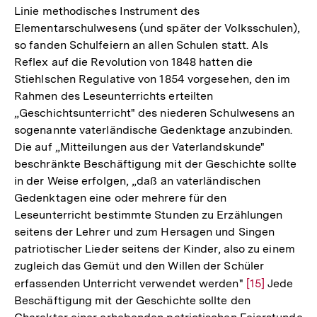
Linie methodisches Instrument des
Elementarschulwesens (und später der Volksschulen),
so fanden Schulfeiern an allen Schulen statt. Als
Reflex auf die Revolution von 1848 hatten die
Stiehlschen Regulative von 1854 vorgesehen, den im
Rahmen des Leseunterrichts erteilten
„Geschichtsunterricht" des niederen Schulwesens an
sogenannte vaterländische Gedenktage anzubinden.
Die auf „Mitteilungen aus der Vaterlandskunde"
beschränkte Beschäftigung mit der Geschichte sollte
in der Weise erfolgen, „daß an vaterländischen
Gedenktagen eine oder mehrere für den
Leseunterricht bestimmte Stunden zu Erzählungen
seitens der Lehrer und zum Hersagen und Singen
patriotischer Lieder seitens der Kinder, also zu einem
zugleich das Gemüt und den Willen der Schüler
erfassenden Unterricht verwendet werden"
Zur
[15]
Jede
Beschäftigung mit der Geschichte sollte den
Auflösung