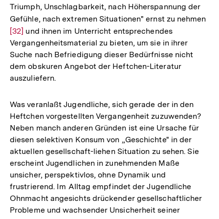
Triumph, Unschlagbarkeit, nach Höherspannung der
der
Gefühle, nach extremen Situationen" ernst zu nehmen
Zur
Fußnote
[32]
und ihnen im Unterricht entsprechendes
Auf
Vergangenheitsmaterial zu bieten, um sie in ihrer
der
Suche nach Befriedigung dieser Bedürfnisse nicht
Fu
dem obskuren Angebot der Heftchen-Literatur
auszuliefern.
Was veranlaßt Jugendliche, sich gerade der in den
Heftchen vorgestellten Vergangenheit zuzuwenden?
Neben manch anderen Gründen ist eine Ursache für
diesen selektiven Konsum von „Geschichte" in der
aktuellen gesellschaft-liehen Situation zu sehen. Sie
erscheint Jugendlichen in zunehmenden Maße
unsicher, perspektivlos, ohne Dynamik und
frustrierend. Im Alltag empfindet der Jugendliche
Ohnmacht angesichts drückender gesellschaftlicher
Probleme und wachsender Unsicherheit seiner