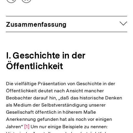
Teilen
Inhalt
Optionen
merken
anzeigen
auf
Zusammenfassung
I. Geschichte in der
Öffentlichkeit
Die vielfältige Präsentation von Geschichte in der
Öffentlichkeit deutet nach Ansicht mancher
Beobachter darauf hin, „daß das historische Denken
als Medium der Selbstverständigung unserer
Gesellschaft öffentlich in höherem Maße
Anerkennung gefunden hat als noch vor einigen
Jahren“
Zur
[1]
Um nur einige Beispiele zu nennen: