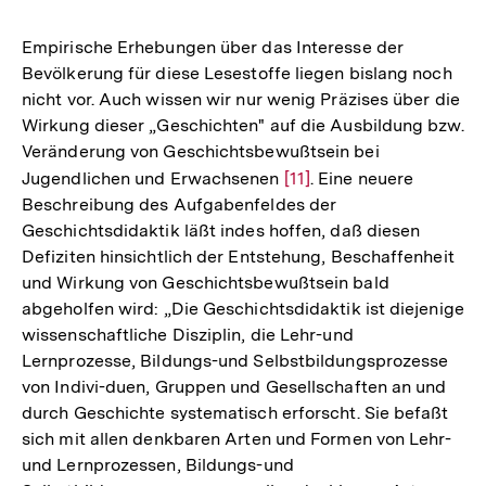
Empirische Erhebungen über das Interesse der
Bevölkerung für diese Lesestoffe liegen bislang noch
nicht vor. Auch wissen wir nur wenig Präzises über die
Wirkung dieser „Geschichten" auf die Ausbildung bzw.
Veränderung von Geschichtsbewußtsein bei
Jugendlichen und Erwachsenen
Zur
[11]
. Eine neuere
Beschreibung des Aufgabenfeldes der
Auflösung
Geschichtsdidaktik läßt indes hoffen, daß diesen
der
Defiziten hinsichtlich der Entstehung, Beschaffenheit
Fußnote
und Wirkung von Geschichtsbewußtsein bald
abgeholfen wird: „Die Geschichtsdidaktik ist diejenige
wissenschaftliche Disziplin, die Lehr-und
Lernprozesse, Bildungs-und Selbstbildungsprozesse
von Indivi-duen, Gruppen und Gesellschaften an und
durch Geschichte systematisch erforscht. Sie befaßt
sich mit allen denkbaren Arten und Formen von Lehr-
und Lernprozessen, Bildungs-und