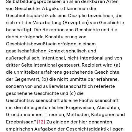
Selbstbildungsprozessen an allen denkbaren Arten
von Geschichte. Abgekürzt kann man die
Geschichtsdidaktik als eine Disziplin bezeichnen, die
sich mit der Verarbeitung (Rezeption) von Geschichte
beschäftigt. Die Rezeption von Geschichte und die
dabei erfolgende Konstituierung von
Geschichtsbewußtsein erfolgen in einem
gesellschaftlichen Kontext schulisch und
außerschulisch, intentional, nicht-intentional und von
dritter Seite intentional gesteuert. Rezipiert wird (a)
die unmittelbar erfahrene geschehende Geschichte
der Gegenwart, (b) die nicht unmittelbar erfahrene,
sondern vor-und außerwissenschaftlich referierte
geschehene Geschichte und (c) die
Geschichtswissenschaft als eine Fachwissenschaft
mit den ihr eigentümlichen Frageweisen, Absichten,
Grundannahmen, Theorien, Methoden, Kategorien und
Ergebnissen."
Zur
[12]
Zu einigen der hier genannten
empirischen Aufgaben der Geschichtsdidaktik liegen
Auflösung