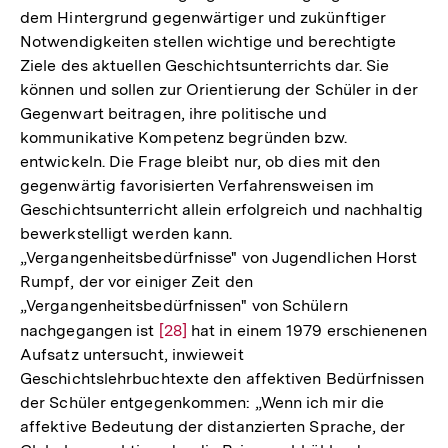
dem Hintergrund gegenwärtiger und zukünftiger
Notwendigkeiten stellen wichtige und berechtigte
Ziele des aktuellen Geschichtsunterrichts dar. Sie
können und sollen zur Orientierung der Schüler in der
Gegenwart beitragen, ihre politische und
kommunikative Kompetenz begründen bzw.
entwickeln. Die Frage bleibt nur, ob dies mit den
gegenwärtig favorisierten Verfahrensweisen im
Geschichtsunterricht allein erfolgreich und nachhaltig
bewerkstelligt werden kann.
„Vergangenheitsbedürfnisse" von Jugendlichen Horst
Rumpf, der vor einiger Zeit den
„Vergangenheitsbedürfnissen" von Schülern
nachgegangen ist
Zur
[28]
hat in einem 1979 erschienenen
Aufsatz untersucht, inwieweit
Auflösung
Geschichtslehrbuchtexte den affektiven Bedürfnissen
der
der Schüler entgegenkommen: „Wenn ich mir die
Fußnote
affektive Bedeutung der distanzierten Sprache, der