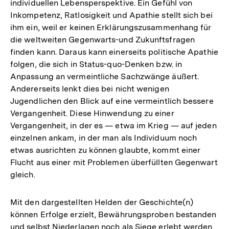
individuellen Lebensperspektive. Ein Gefühl von
Inkompetenz, Ratlosigkeit und Apathie stellt sich bei
ihm ein, weil er keinen Erklärungszusammenhang für
die weltweiten Gegenwarts-und Zukunftsfragen
finden kann. Daraus kann einerseits politische Apathie
folgen, die sich in Status-quo-Denken bzw. in
Anpassung an vermeintliche Sachzwänge äußert.
Andererseits lenkt dies bei nicht wenigen
Jugendlichen den Blick auf eine vermeintlich bessere
Vergangenheit. Diese Hinwendung zu einer
Vergangenheit, in der es — etwa im Krieg — auf jeden
einzelnen ankam, in der man als Individuum noch
etwas ausrichten zu können glaubte, kommt einer
Flucht aus einer mit Problemen überfüllten Gegenwart
gleich.
Mit den dargestellten Helden der Geschichte(n)
können Erfolge erzielt, Bewährungsproben bestanden
und selbst Niederlagen noch als Siege erlebt werden.