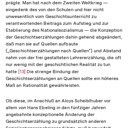
prägte. Man hat nach dem Zweiten Weltkrieg —
eingedenk des von den Schulen und hier nicht
unwesentlich vom Geschichtsunterricht zu
verantwortenden Beitrags zum Aufstieg und zur
Etablierung des Nationalsozialismus — die Konzeption
der Geschichtserzählungen dahin gehend abgeändert,
daß man sie auf Quellen aufbaute
(„Geschichtserzählungen nach Quellen") und Abstand
nahm von der frei gestalteten Lehrererzählung, die oft
nur wenig mit der geschichtlichen Realität zu tun
hatte
Zur
[13]
Die strenge Bindung der
Geschichtserzählungen an Quellen sollte ein höheres
Auflösung
Maß an Rationalität gewährleisten.
der
Fußnote
Ob diese, im Anschluß an Aloys Scheiblhuber vor
allem von Hans Ebeling in den fünfziger Jahren
angebahnte konzeptionelle Änderung der
Geschichtserzählung zu grundsätzlich anderen