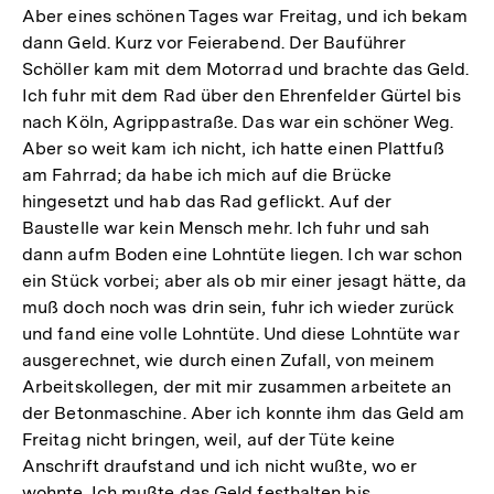
Aber eines schönen Tages war Freitag, und ich bekam
dann Geld. Kurz vor Feierabend. Der Bauführer
Schöller kam mit dem Motorrad und brachte das Geld.
Ich fuhr mit dem Rad über den Ehrenfelder Gürtel bis
nach Köln, Agrippastraße. Das war ein schöner Weg.
Aber so weit kam ich nicht, ich hatte einen Plattfuß
am Fahrrad; da habe ich mich auf die Brücke
hingesetzt und hab das Rad geflickt. Auf der
Baustelle war kein Mensch mehr. Ich fuhr und sah
dann aufm Boden eine Lohntüte liegen. Ich war schon
ein Stück vorbei; aber als ob mir einer jesagt hätte, da
muß doch noch was drin sein, fuhr ich wieder zurück
und fand eine volle Lohntüte. Und diese Lohntüte war
ausgerechnet, wie durch einen Zufall, von meinem
Arbeitskollegen, der mit mir zusammen arbeitete an
der Betonmaschine. Aber ich konnte ihm das Geld am
Freitag nicht bringen, weil, auf der Tüte keine
Anschrift draufstand und ich nicht wußte, wo er
wohnte. Ich mußte das Geld festhalten bis