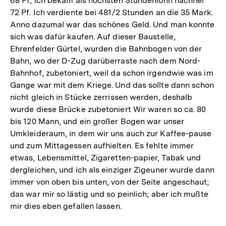
68 Pf, ich bekam als höchsten Stundenlohn nachher
72 Pf. Ich verdiente bei 481/2 Stunden an die 35 Mark.
Anno dazumal war das schönes Geld. Und man konnte
sich was dafür kaufen. Auf dieser Baustelle,
Ehrenfelder Gürtel, wurden die Bahnbogen von der
Bahn, wo der D-Zug darüberraste nach dem Nord-
Bahnhof, zubetoniert, weil da schon irgendwie was im
Gange war mit dem Kriege. Und das sollte dann schon
nicht gleich in Stücke zerrissen werden, deshalb
wurde diese Brücke zubetoniert Wir waren so ca. 80
bis 120 Mann, und ein großer Bogen war unser
Umkleideraum, in dem wir uns auch zur Kaffee-pause
und zum Mittagessen aufhielten. Es fehlte immer
etwas, Lebensmittel, Zigaretten-papier, Tabak und
dergleichen, und ich als einziger Zigeuner wurde dann
immer von oben bis unten, von der Seite angeschaut;
das war mir so lästig und so peinlich; aber ich mußte
mir dies eben gefallen lassen.