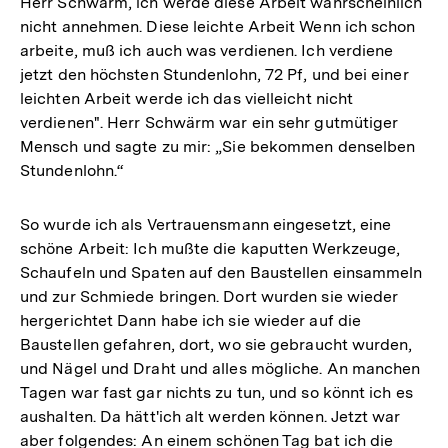
Herr Schwärm, ich werde diese Arbeit wahrscheinlich
nicht annehmen. Diese leichte Arbeit Wenn ich schon
arbeite, muß ich auch was verdienen. Ich verdiene
jetzt den höchsten Stundenlohn, 72 Pf, und bei einer
leichten Arbeit werde ich das vielleicht nicht
verdienen". Herr Schwärm war ein sehr gutmütiger
Mensch und sagte zu mir: „Sie bekommen denselben
Stundenlohn.“
So wurde ich als Vertrauensmann eingesetzt, eine
schöne Arbeit: Ich mußte die kaputten Werkzeuge,
Schaufeln und Spaten auf den Baustellen einsammeln
und zur Schmiede bringen. Dort wurden sie wieder
hergerichtet Dann habe ich sie wieder auf die
Baustellen gefahren, dort, wo sie gebraucht wurden,
und Nägel und Draht und alles mögliche. An manchen
Tagen war fast gar nichts zu tun, und so könnt ich es
aushalten. Da hätt'ich alt werden können. Jetzt war
aber folgendes: An einem schönen Tag bat ich die