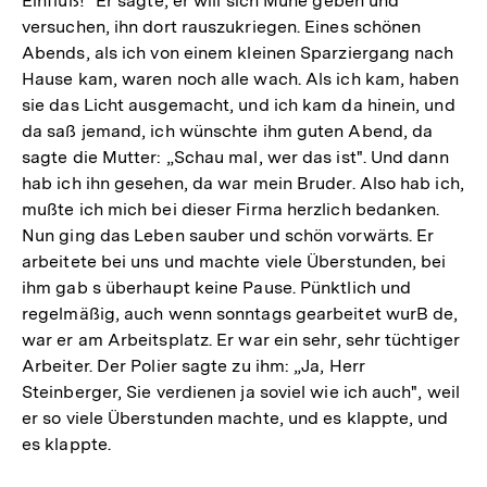
Einfluß!" Er sagte, er will sich Mühe geben und
versuchen, ihn dort rauszukriegen. Eines schönen
Abends, als ich von einem kleinen Sparziergang nach
Hause kam, waren noch alle wach. Als ich kam, haben
sie das Licht ausgemacht, und ich kam da hinein, und
da saß jemand, ich wünschte ihm guten Abend, da
sagte die Mutter: „Schau mal, wer das ist". Und dann
hab ich ihn gesehen, da war mein Bruder. Also hab ich,
mußte ich mich bei dieser Firma herzlich bedanken.
Nun ging das Leben sauber und schön vorwärts. Er
arbeitete bei uns und machte viele Überstunden, bei
ihm gab s überhaupt keine Pause. Pünktlich und
regelmäßig, auch wenn sonntags gearbeitet wurB de,
war er am Arbeitsplatz. Er war ein sehr, sehr tüchtiger
Arbeiter. Der Polier sagte zu ihm: „Ja, Herr
Steinberger, Sie verdienen ja soviel wie ich auch", weil
er so viele Überstunden machte, und es klappte, und
es klappte.