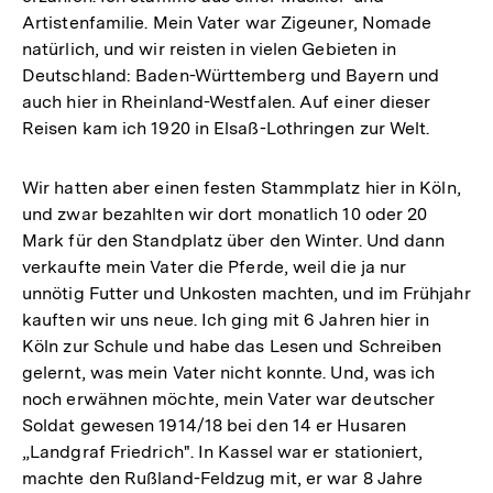
Artistenfamilie. Mein Vater war Zigeuner, Nomade
natürlich, und wir reisten in vielen Gebieten in
Deutschland: Baden-Württemberg und Bayern und
auch hier in Rheinland-Westfalen. Auf einer dieser
Reisen kam ich 1920 in Elsaß-Lothringen zur Welt.
Wir hatten aber einen festen Stammplatz hier in Köln,
und zwar bezahlten wir dort monatlich 10 oder 20
Mark für den Standplatz über den Winter. Und dann
verkaufte mein Vater die Pferde, weil die ja nur
unnötig Futter und Unkosten machten, und im Frühjahr
kauften wir uns neue. Ich ging mit 6 Jahren hier in
Köln zur Schule und habe das Lesen und Schreiben
gelernt, was mein Vater nicht konnte. Und, was ich
noch erwähnen möchte, mein Vater war deutscher
Soldat gewesen 1914/18 bei den 14 er Husaren
„Landgraf Friedrich". In Kassel war er stationiert,
machte den Rußland-Feldzug mit, er war 8 Jahre