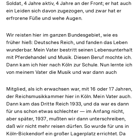
Soldat, 4 Jahre aktiv, 4 Jahre an der Front; er hat auch
ein Leiden sich davon zugezogen, und zwar hat er
erfrorene Füße und wehe Augen.
Wir reisten hier im ganzen Bundesgebiet, wie es
früher hieß: Deutsches Reich, und fanden das Leben
wunderbar. Mein Vater bestritt seinen Lebensunterhalt
mit Pferdehandel und Musik. Diesen Beruf mochte ich.
Dann kam ich hier nach Köln zur Schule. Nun lernte ich
von meinem Vater die Musik und war dann auch
Mitglied, als ich erwachsen war, mit 16 oder 17 Jahren,
der Reichsmusikkammer hier in Köln. Mein Vater auch.
Dann kam das Dritte Reich 1933, und da war es dann
für uns schon etwas schlechter — im Anfang nicht,
aber später, 1937, mußten wir dann unterschreiben,
daß wir nicht mehr reisen dürfen. So wurde für uns in
Köln-Bickendorf ein großer Lagerplatz errichtet. Da