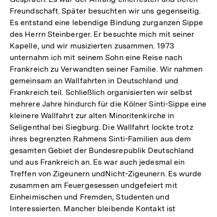
Freundschaft. Später besuchten wir uns gegenseitig.
Es entstand eine lebendige Bindung zurganzen Sippe
des Herrn Steinberger. Er besuchte mich mit seiner
Kapelle, und wir musizierten zusammen. 1973
unternahm ich mit seinem Sohn eine Reise nach
Frankreich zu Verwandten seiner Familie. Wir nahmen
gemeinsam an Wallfahrten in Deutschland und
Frankreich teil. Schließlich organisierten wir selbst
mehrere Jahre hindurch für die Kölner Sinti-Sippe eine
kleinere Wallfahrt zur alten Minoritenkirche in
Seligenthal bei Siegburg. Die Wallfahrt lockte trotz
ihres begrenzten Rahmens Sinti-Familien aus dem
gesamten Gebiet der Bundesrepublik Deutschland
und aus Frankreich an. Es war auch jedesmal ein
Treffen von Zigeunern undNicht-Zigeunern. Es wurde
zusammen am Feuergesessen undgefeiert mit
Einheimischen und Fremden, Studenten und
Interessierten. Mancher bleibende Kontakt ist