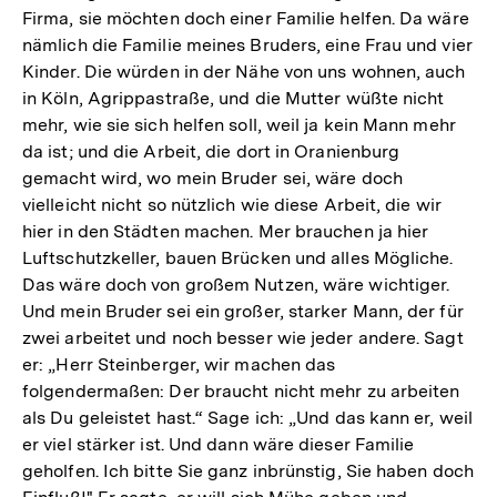
Firma, sie möchten doch einer Familie helfen. Da wäre
nämlich die Familie meines Bruders, eine Frau und vier
Kinder. Die würden in der Nähe von uns wohnen, auch
in Köln, Agrippastraße, und die Mutter wüßte nicht
mehr, wie sie sich helfen soll, weil ja kein Mann mehr
da ist; und die Arbeit, die dort in Oranienburg
gemacht wird, wo mein Bruder sei, wäre doch
vielleicht nicht so nützlich wie diese Arbeit, die wir
hier in den Städten machen. Mer brauchen ja hier
Luftschutzkeller, bauen Brücken und alles Mögliche.
Das wäre doch von großem Nutzen, wäre wichtiger.
Und mein Bruder sei ein großer, starker Mann, der für
zwei arbeitet und noch besser wie jeder andere. Sagt
er: „Herr Steinberger, wir machen das
folgendermaßen: Der braucht nicht mehr zu arbeiten
als Du geleistet hast.“ Sage ich: „Und das kann er, weil
er viel stärker ist. Und dann wäre dieser Familie
geholfen. Ich bitte Sie ganz inbrünstig, Sie haben doch