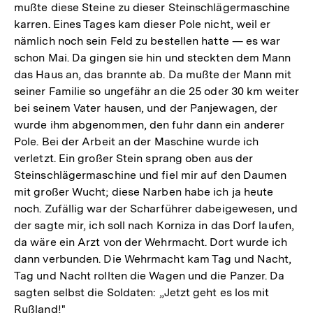
mußte diese Steine zu dieser Steinschlägermaschine
karren. Eines Tages kam dieser Pole nicht, weil er
nämlich noch sein Feld zu bestellen hatte — es war
schon Mai. Da gingen sie hin und steckten dem Mann
das Haus an, das brannte ab. Da mußte der Mann mit
seiner Familie so ungefähr an die 25 oder 30 km weiter
bei seinem Vater hausen, und der Panjewagen, der
wurde ihm abgenommen, den fuhr dann ein anderer
Pole. Bei der Arbeit an der Maschine wurde ich
verletzt. Ein großer Stein sprang oben aus der
Steinschlägermaschine und fiel mir auf den Daumen
mit großer Wucht; diese Narben habe ich ja heute
noch. Zufällig war der Scharführer dabeigewesen, und
der sagte mir, ich soll nach Korniza in das Dorf laufen,
da wäre ein Arzt von der Wehrmacht. Dort wurde ich
dann verbunden. Die Wehrmacht kam Tag und Nacht,
Tag und Nacht rollten die Wagen und die Panzer. Da
sagten selbst die Soldaten: „Jetzt geht es los mit
Rußland!"