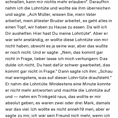
schnallen, kann mir nichts mehr erlauben". Daraufhin
nahm ich die Lohntüte und wollte sie ihm überreichen
und sagte: „Ach Müller, wissen Sie, mein Vater
arbeitet, mein ältester Bruder arbeitet, es geht alles in
einen Topf, wir haben zu Hause zu essen. Da will ich
Dir aushelfen. Hier hast Du meine Lohntüte“. Aber er
war sehr anständig, er wollte diese Lohntüte von mir
nicht haben, obwohl es ja seine war, aber das wußte
er noch nicht. Und er sagte: „Nein, das kommt gar
nicht in Frage, lieber lasse ich mich verhungern. Das
dulde ich nicht, Du hast dafür schwer gearbeitet, das
kommt gar nicht in Frage." Dann sagte ich ihm: „Schau
mal wenigstens, was auf dieser Lohn-tüte draufsteht."
Er nahm die Lohntüte. Mindestens eine Minute konnte
er nicht mehr antworten und machte die Lohntüte auf
und — nahm ein Trinkgeld raus, das wollte er mir
absolut geben, es waren zwei oder drei Mark, damals
war das viel. Ich wollte es nicht anneh19 men, aber er
sagte zu mir, ich wär sein Freund nich mehr, wenn ich