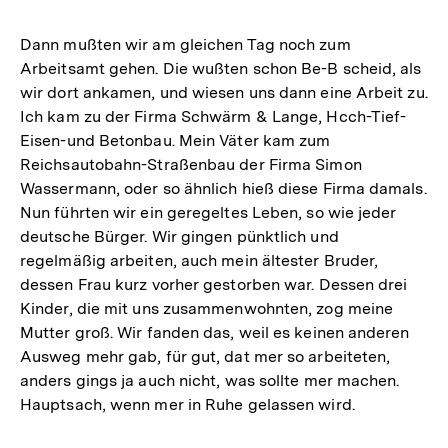
Dann mußten wir am gleichen Tag noch zum
Arbeitsamt gehen. Die wußten schon Be-B scheid, als
wir dort ankamen, und wiesen uns dann eine Arbeit zu.
Ich kam zu der Firma Schwärm & Lange, Hcch-Tief-
Eisen-und Betonbau. Mein Väter kam zum
Reichsautobahn-Straßenbau der Firma Simon
Wassermann, oder so ähnlich hieß diese Firma damals.
Nun führten wir ein geregeltes Leben, so wie jeder
deutsche Bürger. Wir gingen pünktlich und
regelmäßig arbeiten, auch mein ältester Bruder,
dessen Frau kurz vorher gestorben war. Dessen drei
Kinder, die mit uns zusammenwohnten, zog meine
Mutter groß. Wir fanden das, weil es keinen anderen
Ausweg mehr gab, für gut, dat mer so arbeiteten,
anders gings ja auch nicht, was sollte mer machen.
Hauptsach, wenn mer in Ruhe gelassen wird.