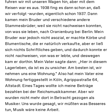
fuhren wir mit unseren Wagen hin, aber mit dem
Reisen war es aus. 1938 fing es dann schon an, daß
wir verfolgt -wurden, eigentlich schon 1937. Dann
kamen mein Bruder und verschiedene andere
Stammesbrüder; weil sie nicht nachweisen konnten,
von was sie leben, nach Oranienburg bei Berlin. Mein
Bruder war jedoch nicht asozial, er machte Körbe und
Blumentische, die er natürlich verkaufte, aber er ließ
sich nichts Schriftliches geben, und dadurch konnte er
nicht nachweisen, von was er lebte, und deswegen
kam er dorthin. Mein Vater sagte dann: „Hier in diesem
Lagerleben, da ist es zu unsicher. Am besten ist, wir
nehmen uns eine Wohnung." Also hat mein Vater eine
Wohnung fertiggestellt in Köln, Agrippastraße 64,
Altstadt. Eines Tages wollte ich meine Beiträge
bezahlen bei der Reichsmusikkammer. Aber wir
wurden nicht mehr dort in Betracht gezogen als
Musiker. Uns wurde gesagt, wir müßten was Besseres
tun, Musik wäre keine Arbeit.