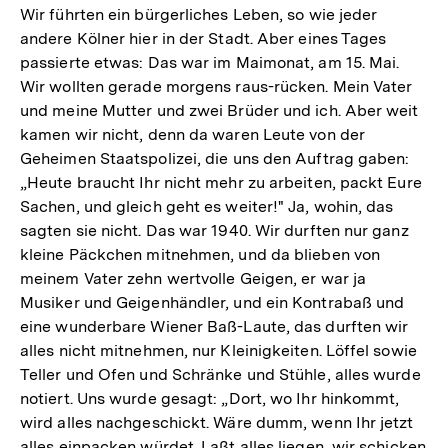
Wir führten ein bürgerliches Leben, so wie jeder
andere Kölner hier in der Stadt. Aber eines Tages
passierte etwas: Das war im Maimonat, am 15. Mai.
Wir wollten gerade morgens raus-rücken. Mein Vater
und meine Mutter und zwei Brüder und ich. Aber weit
kamen wir nicht, denn da waren Leute von der
Geheimen Staatspolizei, die uns den Auftrag gaben:
„Heute braucht Ihr nicht mehr zu arbeiten, packt Eure
Sachen, und gleich geht es weiter!" Ja, wohin, das
sagten sie nicht. Das war 1940. Wir durften nur ganz
kleine Päckchen mitnehmen, und da blieben von
meinem Vater zehn wertvolle Geigen, er war ja
Musiker und Geigenhändler, und ein Kontrabaß und
eine wunderbare Wiener Baß-Laute, das durften wir
alles nicht mitnehmen, nur Kleinigkeiten. Löffel sowie
Teller und Ofen und Schränke und Stühle, alles wurde
notiert. Uns wurde gesagt: „Dort, wo Ihr hinkommt,
wird alles nachgeschickt. Wäre dumm, wenn Ihr jetzt
alles einpacken würdet. Laßt alles liegen, wir schicken