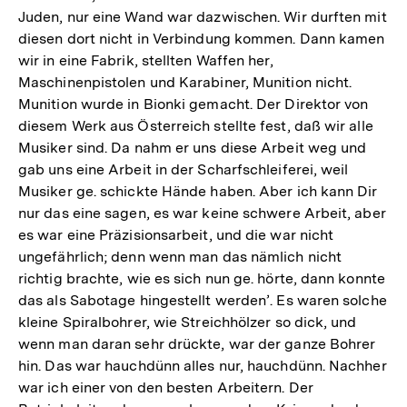
Juden, nur eine Wand war dazwischen. Wir durften mit
diesen dort nicht in Verbindung kommen. Dann kamen
wir in eine Fabrik, stellten Waffen her,
Maschinenpistolen und Karabiner, Munition nicht.
Munition wurde in Bionki gemacht. Der Direktor von
diesem Werk aus Österreich stellte fest, daß wir alle
Musiker sind. Da nahm er uns diese Arbeit weg und
gab uns eine Arbeit in der Scharfschleiferei, weil
Musiker ge. schickte Hände haben. Aber ich kann Dir
nur das eine sagen, es war keine schwere Arbeit, aber
es war eine Präzisionsarbeit, und die war nicht
ungefährlich; denn wenn man das nämlich nicht
richtig brachte, wie es sich nun ge. hörte, dann konnte
das als Sabotage hingestellt werden’. Es waren solche
kleine Spiralbohrer, wie Streichhölzer so dick, und
wenn man daran sehr drückte, war der ganze Bohrer
hin. Das war hauchdünn alles nur, hauchdünn. Nachher
war ich einer von den besten Arbeitern. Der