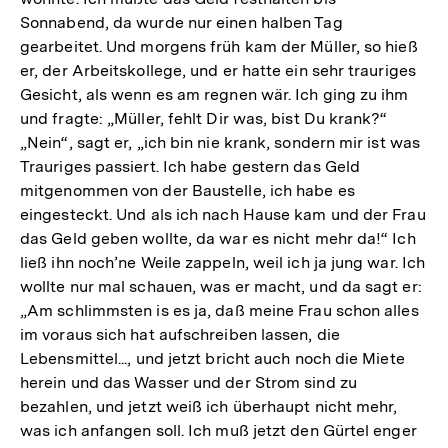
Sonnabend, da wurde nur einen halben Tag
gearbeitet. Und morgens früh kam der Müller, so hieß
er, der Arbeitskollege, und er hatte ein sehr trauriges
Gesicht, als wenn es am regnen wär. Ich ging zu ihm
und fragte: „Müller, fehlt Dir was, bist Du krank?“
„Nein“, sagt er, „ich bin nie krank, sondern mir ist was
Trauriges passiert. Ich habe gestern das Geld
mitgenommen von der Baustelle, ich habe es
eingesteckt. Und als ich nach Hause kam und der Frau
das Geld geben wollte, da war es nicht mehr da!“ Ich
ließ ihn noch’ne Weile zappeln, weil ich ja jung war. Ich
wollte nur mal schauen, was er macht, und da sagt er:
„Am schlimmsten is es ja, daß meine Frau schon alles
im voraus sich hat aufschreiben lassen, die
Lebensmittel..., und jetzt bricht auch noch die Miete
herein und das Wasser und der Strom sind zu
bezahlen, und jetzt weiß ich überhaupt nicht mehr,
was ich anfangen soll. Ich muß jetzt den Gürtel enger