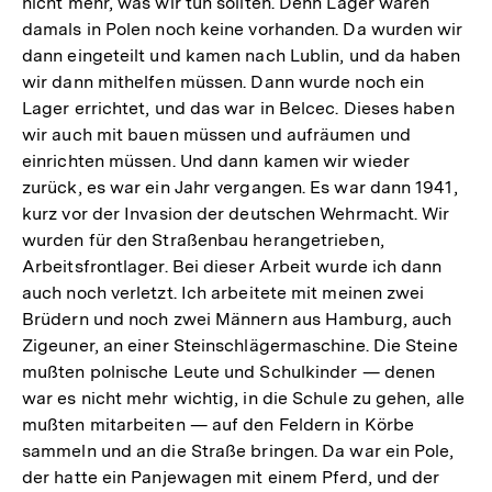
nicht mehr, was wir tun sollten. Denn Lager waren
damals in Polen noch keine vorhanden. Da wurden wir
dann eingeteilt und kamen nach Lublin, und da haben
wir dann mithelfen müssen. Dann wurde noch ein
Lager errichtet, und das war in Belcec. Dieses haben
wir auch mit bauen müssen und aufräumen und
einrichten müssen. Und dann kamen wir wieder
zurück, es war ein Jahr vergangen. Es war dann 1941,
kurz vor der Invasion der deutschen Wehrmacht. Wir
wurden für den Straßenbau herangetrieben,
Arbeitsfrontlager. Bei dieser Arbeit wurde ich dann
auch noch verletzt. Ich arbeitete mit meinen zwei
Brüdern und noch zwei Männern aus Hamburg, auch
Zigeuner, an einer Steinschlägermaschine. Die Steine
mußten polnische Leute und Schulkinder — denen
war es nicht mehr wichtig, in die Schule zu gehen, alle
mußten mitarbeiten — auf den Feldern in Körbe
sammeln und an die Straße bringen. Da war ein Pole,
der hatte ein Panjewagen mit einem Pferd, und der