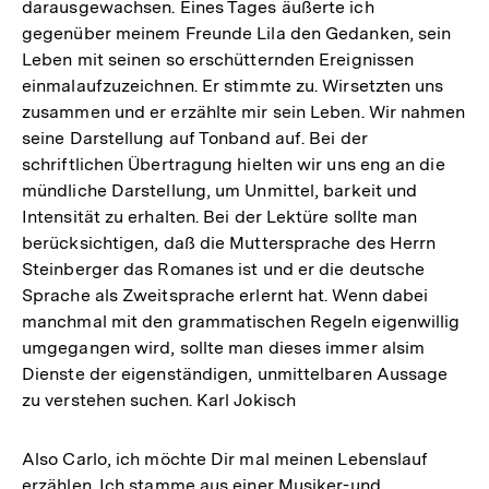
darausgewachsen. Eines Tages äußerte ich
gegenüber meinem Freunde Lila den Gedanken, sein
Leben mit seinen so erschütternden Ereignissen
einmalaufzuzeichnen. Er stimmte zu. Wirsetzten uns
zusammen und er erzählte mir sein Leben. Wir nahmen
seine Darstellung auf Tonband auf. Bei der
schriftlichen Übertragung hielten wir uns eng an die
mündliche Darstellung, um Unmittel, barkeit und
Intensität zu erhalten. Bei der Lektüre sollte man
berücksichtigen, daß die Muttersprache des Herrn
Steinberger das Romanes ist und er die deutsche
Sprache als Zweitsprache erlernt hat. Wenn dabei
manchmal mit den grammatischen Regeln eigenwillig
umgegangen wird, sollte man dieses immer alsim
Dienste der eigenständigen, unmittelbaren Aussage
zu verstehen suchen. Karl Jokisch
Also Carlo, ich möchte Dir mal meinen Lebenslauf
erzählen. Ich stamme aus einer Musiker-und