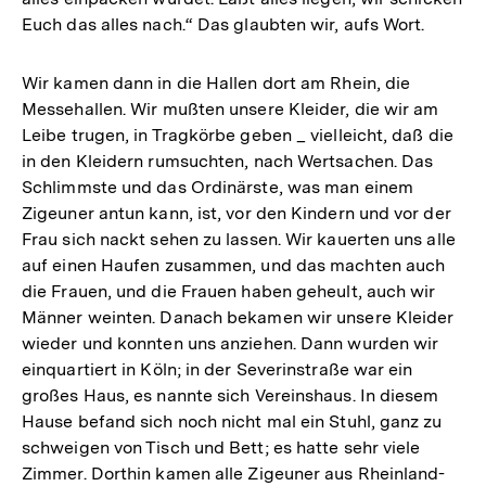
Euch das alles nach.“ Das glaubten wir, aufs Wort.
Wir kamen dann in die Hallen dort am Rhein, die
Messehallen. Wir mußten unsere Kleider, die wir am
Leibe trugen, in Tragkörbe geben _ vielleicht, daß die
in den Kleidern rumsuchten, nach Wertsachen. Das
Schlimmste und das Ordinärste, was man einem
Zigeuner antun kann, ist, vor den Kindern und vor der
Frau sich nackt sehen zu lassen. Wir kauerten uns alle
auf einen Haufen zusammen, und das machten auch
die Frauen, und die Frauen haben geheult, auch wir
Männer weinten. Danach bekamen wir unsere Kleider
wieder und konnten uns anziehen. Dann wurden wir
einquartiert in Köln; in der Severinstraße war ein
großes Haus, es nannte sich Vereinshaus. In diesem
Hause befand sich noch nicht mal ein Stuhl, ganz zu
schweigen von Tisch und Bett; es hatte sehr viele
Zimmer. Dorthin kamen alle Zigeuner aus Rheinland-