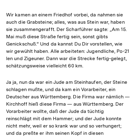
Wir kamen an einem Friedhof vorbei, da nahmen sie
auch die Grabsteine; alles, was aus Stein war, haben
sie zusammengerafft. Der Scharführer sagte: „Am 15.
Mai muß diese Straße fertig sein, sonst gibts
Genickschuß.“ Und da kannst Du Dir vorstellen, wie
wir gewühlt haben. Alle arbeiteten: Jugendliche, Po-21
len und Zigeuner. Dann war die Strecke fertig-gelegt,
schätzungsweise vielleicht 60 km.
Ja ja, nun da war ein Jude am Steinhaufen, der Steine
schlagen mußte, und da kam ein Vorarbeiter, ein
Deutscher aus Württemberg. Die Firma war nämlich —
Kirchhoff hieß diese Firma — aus Württemberg. Der
Vorarbeiter wollte, daß der Jude da tüchtig
reinschlägt mit dem Hammer; und der Jude konnte
nicht mehr, weil er so krank war und so verhungert;
und da preßte er ihm seinen Kopf in diesen