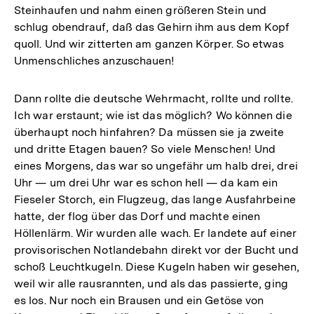
Steinhaufen und nahm einen größeren Stein und
schlug obendrauf, daß das Gehirn ihm aus dem Kopf
quoll. Und wir zitterten am ganzen Körper. So etwas
Unmenschliches anzuschauen!
Dann rollte die deutsche Wehrmacht, rollte und rollte.
Ich war erstaunt; wie ist das möglich? Wo können die
überhaupt noch hinfahren? Da müssen sie ja zweite
und dritte Etagen bauen? So viele Menschen! Und
eines Morgens, das war so ungefähr um halb drei, drei
Uhr — um drei Uhr war es schon hell — da kam ein
Fieseler Storch, ein Flugzeug, das lange Ausfahrbeine
hatte, der flog über das Dorf und machte einen
Höllenlärm. Wir wurden alle wach. Er landete auf einer
provisorischen Notlandebahn direkt vor der Bucht und
schoß Leuchtkugeln. Diese Kugeln haben wir gesehen,
weil wir alle rausrannten, und als das passierte, ging
es los. Nur noch ein Brausen und ein Getöse von