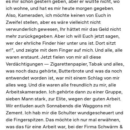
es mir schon gestern geben, aber er wußte nicht, wo
ich wohne, und hat es mir heute morgen gegeben.
Also, Kameraden, ich möchte keinen von Euch in
Zweifel stellen, aber es wäre vielleicht nicht
verwunderlich gewesen, Ihr hättet mir das Geld nicht
mehr zurückgegeben. Aber ich will Euch jetzt sagen,
wer der ehrliche Finder hier unter uns ist. Dort sitzt
er!", und zeigte mit dem Finger auf mich. Und alle, alle
waren erstaunt. Jetzt fielen von mir all diese
Verdächtigungen — Zigarettenpapier, Tabak und alles,
was noch dazu gehörte, Butterbrote und was da noch
entwendet worden ist, war mit einem Schlag von mir
alles weg. Und die waren alle freundlich zu mir, alle
Arbeitskameraden. Ich gehörte dann zu einer Gruppe,
sieben Mann stark, zur Elite, wegen der guten Arbeit.
Wir entluden auch Sonnabends die Waggons mit
Zement. Ich hab mir die Schulter wundgescheuert und
die Fingerspitzen. Das möchte ich nur mal erwähnen,
was das für eine Arbeit war, bei der Firma Schwärm &