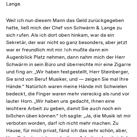
Lange.
Weil ich nun diesem Mann das Geld zurückgegeben
hatte, ließ mich der Chef von Schwärm & Lange zu
sich rufen. Als ich dort oben hinkam, war da ein
Sekretär, der war nicht so ganz besonders, aber jetzt
war er freundlich mit mir. Ich mußte dann ein
Augenblick Platz nehmen, dann nahm mich der Herr
Schwärm in sein Büro und überreichte mir eine Zigarre
und fing an: „Wir haben festgestellt, Herr Steinberger,
Sie sind von Beruf Musiker, und — zeigen Sie mal Ihre
Hände.“ Natürlich waren meine Hände mit Schwielen
bedeckt, die Finger waren mehr viereckig als rund vor
lauter Horn. „Wir haben uns gedacht, Ihnen eine
leichtere Arbeit zu geben, damit Sie auch noch ein
bißchen üben können.“ Ich sagte: „Ja, die Musik ist mir
verboten worden, darf ich nicht mehr machen. Zu
Hause, für mich privat, fänd ich das sehr schön, aber,