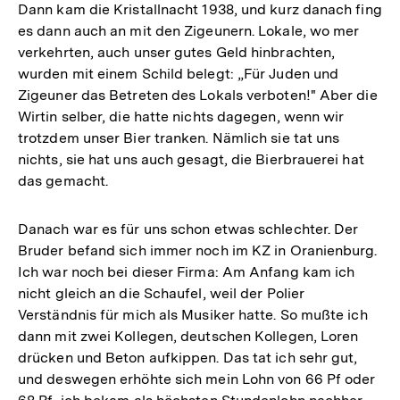
Dann kam die Kristallnacht 1938, und kurz danach fing
es dann auch an mit den Zigeunern. Lokale, wo mer
verkehrten, auch unser gutes Geld hinbrachten,
wurden mit einem Schild belegt: „Für Juden und
Zigeuner das Betreten des Lokals verboten!" Aber die
Wirtin selber, die hatte nichts dagegen, wenn wir
trotzdem unser Bier tranken. Nämlich sie tat uns
nichts, sie hat uns auch gesagt, die Bierbrauerei hat
das gemacht.
Danach war es für uns schon etwas schlechter. Der
Bruder befand sich immer noch im KZ in Oranienburg.
Ich war noch bei dieser Firma: Am Anfang kam ich
nicht gleich an die Schaufel, weil der Polier
Verständnis für mich als Musiker hatte. So mußte ich
dann mit zwei Kollegen, deutschen Kollegen, Loren
drücken und Beton aufkippen. Das tat ich sehr gut,
und deswegen erhöhte sich mein Lohn von 66 Pf oder