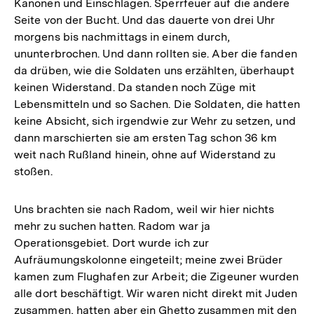
Kanonen und Einschlägen. Sperrfeuer auf die andere
Seite von der Bucht. Und das dauerte von drei Uhr
morgens bis nachmittags in einem durch,
ununterbrochen. Und dann rollten sie. Aber die fanden
da drüben, wie die Soldaten uns erzählten, überhaupt
keinen Widerstand. Da standen noch Züge mit
Lebensmitteln und so Sachen. Die Soldaten, die hatten
keine Absicht, sich irgendwie zur Wehr zu setzen, und
dann marschierten sie am ersten Tag schon 36 km
weit nach Rußland hinein, ohne auf Widerstand zu
stoßen.
Uns brachten sie nach Radom, weil wir hier nichts
mehr zu suchen hatten. Radom war ja
Operationsgebiet. Dort wurde ich zur
Aufräumungskolonne eingeteilt; meine zwei Brüder
kamen zum Flughafen zur Arbeit; die Zigeuner wurden
alle dort beschäftigt. Wir waren nicht direkt mit Juden
zusammen, hatten aber ein Ghetto zusammen mit den