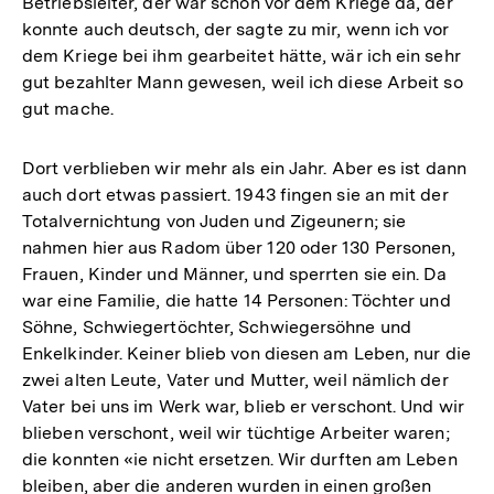
Betriebsleiter, der war schon vor dem Kriege da, der
konnte auch deutsch, der sagte zu mir, wenn ich vor
dem Kriege bei ihm gearbeitet hätte, wär ich ein sehr
gut bezahlter Mann gewesen, weil ich diese Arbeit so
gut mache.
Dort verblieben wir mehr als ein Jahr. Aber es ist dann
auch dort etwas passiert. 1943 fingen sie an mit der
Totalvernichtung von Juden und Zigeunern; sie
nahmen hier aus Radom über 120 oder 130 Personen,
Frauen, Kinder und Männer, und sperrten sie ein. Da
war eine Familie, die hatte 14 Personen: Töchter und
Söhne, Schwiegertöchter, Schwiegersöhne und
Enkelkinder. Keiner blieb von diesen am Leben, nur die
zwei alten Leute, Vater und Mutter, weil nämlich der
Vater bei uns im Werk war, blieb er verschont. Und wir
blieben verschont, weil wir tüchtige Arbeiter waren;
die konnten «ie nicht ersetzen. Wir durften am Leben
bleiben, aber die anderen wurden in einen großen