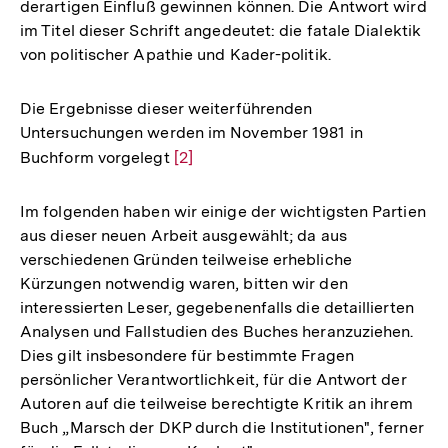
derartigen Einfluß gewinnen können. Die Antwort wird
der
im Titel dieser Schrift angedeutet: die fatale Dialektik
Fußnote
von politischer Apathie und Kader-politik.
Die Ergebnisse dieser weiterführenden
Untersuchungen werden im November 1981 in
Buchform vorgelegt
Zur
[2]
Auflösung
der
Im folgenden haben wir einige der wichtigsten Partien
Fußnote
aus dieser neuen Arbeit ausgewählt; da aus
verschiedenen Gründen teilweise erhebliche
Kürzungen notwendig waren, bitten wir den
interessierten Leser, gegebenenfalls die detaillierten
Analysen und Fallstudien des Buches heranzuziehen.
Dies gilt insbesondere für bestimmte Fragen
persönlicher Verantwortlichkeit, für die Antwort der
Autoren auf die teilweise berechtigte Kritik an ihrem
Buch „Marsch der DKP durch die Institutionen", ferner