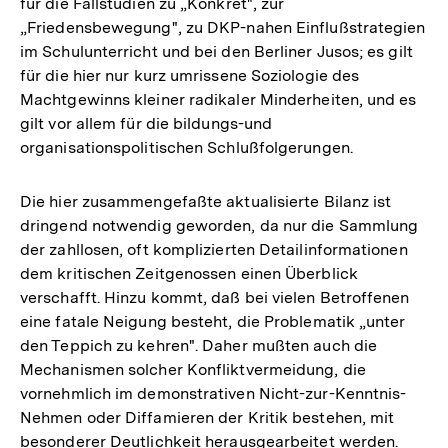
für die Fallstudien zu „Konkret", zur
„Friedensbewegung", zu DKP-nahen Einflußstrategien
im Schulunterricht und bei den Berliner Jusos; es gilt
für die hier nur kurz umrissene Soziologie des
Machtgewinns kleiner radikaler Minderheiten, und es
gilt vor allem für die bildungs-und
organisationspolitischen Schlußfolgerungen.
Die hier zusammengefaßte aktualisierte Bilanz ist
dringend notwendig geworden, da nur die Sammlung
der zahllosen, oft komplizierten Detailinformationen
dem kritischen Zeitgenossen einen Überblick
verschafft. Hinzu kommt, daß bei vielen Betroffenen
eine fatale Neigung besteht, die Problematik „unter
den Teppich zu kehren". Daher mußten auch die
Mechanismen solcher Konfliktvermeidung, die
vornehmlich im demonstrativen Nicht-zur-Kenntnis-
Nehmen oder Diffamieren der Kritik bestehen, mit
besonderer Deutlichkeit herausgearbeitet werden.