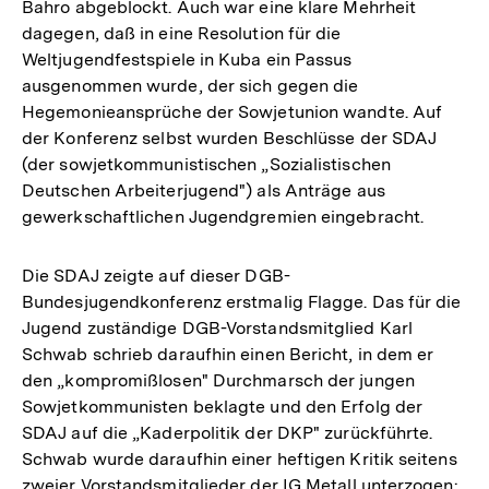
Bahro abgeblockt. Auch war eine klare Mehrheit
dagegen, daß in eine Resolution für die
Weltjugendfestspiele in Kuba ein Passus
ausgenommen wurde, der sich gegen die
Hegemonieansprüche der Sowjetunion wandte. Auf
der Konferenz selbst wurden Beschlüsse der SDAJ
(der sowjetkommunistischen „Sozialistischen
Deutschen Arbeiterjugend") als Anträge aus
gewerkschaftlichen Jugendgremien eingebracht.
Die SDAJ zeigte auf dieser DGB-
Bundesjugendkonferenz erstmalig Flagge. Das für die
Jugend zuständige DGB-Vorstandsmitglied Karl
Schwab schrieb daraufhin einen Bericht, in dem er
den „kompromißlosen" Durchmarsch der jungen
Sowjetkommunisten beklagte und den Erfolg der
SDAJ auf die „Kaderpolitik der DKP" zurückführte.
Schwab wurde daraufhin einer heftigen Kritik seitens
zweier Vorstandsmitglieder der IG Metall unterzogen: