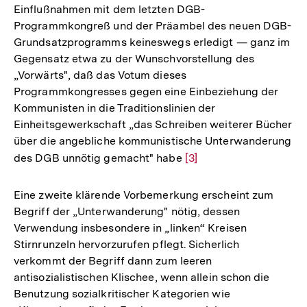
Einflußnahmen mit dem letzten DGB-
Programmkongreß und der Präambel des neuen DGB-
Grundsatzprogramms keineswegs erledigt — ganz im
Gegensatz etwa zu der Wunschvorstellung des
„Vorwärts", daß das Votum dieses
Programmkongresses gegen eine Einbeziehung der
Kommunisten in die Traditionslinien der
Einheitsgewerkschaft „das Schreiben weiterer Bücher
über die angebliche kommunistische Unterwanderung
des DGB unnötig gemacht" habe
Zur
[3]
Auflösung
der
Eine zweite klärende Vorbemerkung erscheint zum
Fußnote
Begriff der „Unterwanderung" nötig, dessen
Verwendung insbesondere in „linken“ Kreisen
Stirnrunzeln hervorzurufen pflegt. Sicherlich
verkommt der Begriff dann zum leeren
antisozialistischen Klischee, wenn allein schon die
Benutzung sozialkritischer Kategorien wie