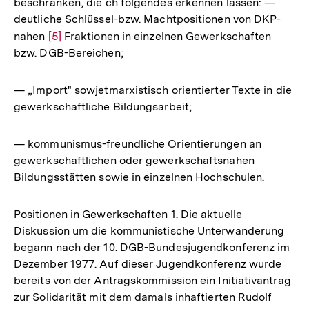
beschränken, die ch folgendes erkennen lassen: —
deutliche Schlüssel-bzw. Machtpositionen von DKP-
nahen
Zur
[5]
Fraktionen in einzelnen Gewerkschaften
bzw. DGB-Bereichen;
Auflösung
der
Fußnote
— „Import" sowjetmarxistisch orientierter Texte in die
gewerkschaftliche Bildungsarbeit;
— kommunismus-freundliche Orientierungen an
gewerkschaftlichen oder gewerkschaftsnahen
Bildungsstätten sowie in einzelnen Hochschulen.
Positionen in Gewerkschaften 1. Die aktuelle
Diskussion um die kommunistische Unterwanderung
begann nach der 10. DGB-Bundesjugendkonferenz im
Dezember 1977. Auf dieser Jugendkonferenz wurde
bereits von der Antragskommission ein Initiativantrag
zur Solidarität mit dem damals inhaftierten Rudolf