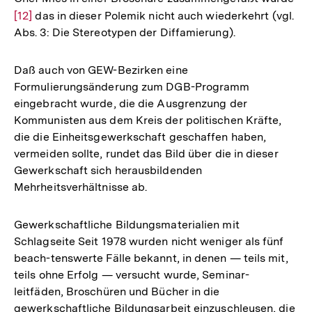
[12]
das in dieser Polemik nicht auch wiederkehrt (vgl.
Au
Abs. 3: Die Stereotypen der Diffamierung).
der
Fu
Daß auch von GEW-Bezirken eine
Formulierungsänderung zum DGB-Programm
eingebracht wurde, die die Ausgrenzung der
Kommunisten aus dem Kreis der politischen Kräfte,
die die Einheitsgewerkschaft geschaffen haben,
vermeiden sollte, rundet das Bild über die in dieser
Gewerkschaft sich herausbildenden
Mehrheitsverhältnisse ab.
Gewerkschaftliche Bildungsmaterialien mit
Schlagseite Seit 1978 wurden nicht weniger als fünf
beach-tenswerte Fälle bekannt, in denen — teils mit,
teils ohne Erfolg — versucht wurde, Seminar-
leitfäden, Broschüren und Bücher in die
gewerkschaftliche Bildungsarbeit einzuschleusen, die