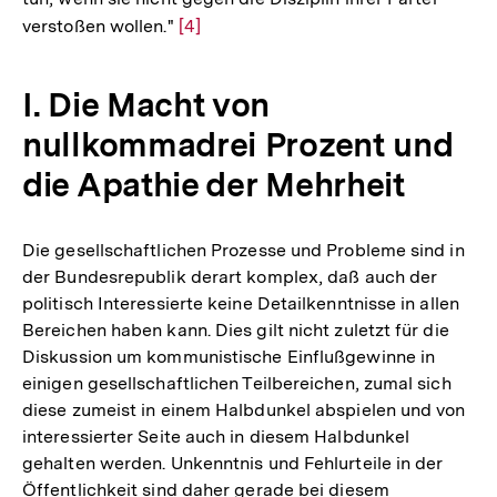
verstoßen wollen."
Zur
[4]
Auflösung
der
I. Die Macht von
Fußnote
nullkommadrei Prozent und
die Apathie der Mehrheit
Die gesellschaftlichen Prozesse und Probleme sind in
der Bundesrepublik derart komplex, daß auch der
politisch Interessierte keine Detailkenntnisse in allen
Bereichen haben kann. Dies gilt nicht zuletzt für die
Diskussion um kommunistische Einflußgewinne in
einigen gesellschaftlichen Teilbereichen, zumal sich
diese zumeist in einem Halbdunkel abspielen und von
interessierter Seite auch in diesem Halbdunkel
gehalten werden. Unkenntnis und Fehlurteile in der
Öffentlichkeit sind daher gerade bei diesem