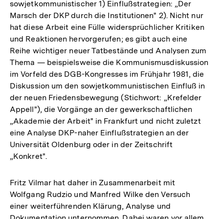
sowjetkommunistischer 1) Einflußstrategien: „Der
Marsch der DKP durch die Institutionen" 2). Nicht nur
hat diese Arbeit eine Fülle widersprüchlicher Kritiken
und Reaktionen hervorgerufen; es gibt auch eine
Reihe wichtiger neuer Tatbestände und Analysen zum
Thema — beispielsweise die Kommunismusdiskussion
im Vorfeld des DGB-Kongresses im Frühjahr 1981, die
Diskussion um den sowjetkommunistischen Einfluß in
der neuen Friedensbewegung (Stichwort: „Krefelder
Appell"), die Vorgänge an der gewerkschaftlichen
„Akademie der Arbeit" in Frankfurt und nicht zuletzt
eine Analyse DKP-naher Einflußstrategien an der
Universität Oldenburg oder in der Zeitschrift
„Konkret".
Fritz Vilmar hat daher in Zusammenarbeit mit
Wolfgang Rudzio und Manfred Wilke den Versuch
einer weiterführenden Klärung, Analyse und
Dokumentation unternommen. Dabei waren vor allem