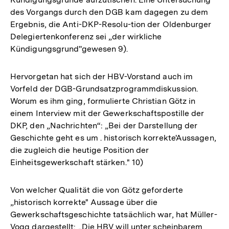
des Vorgangs durch den DGB kam dagegen zu dem
Ergebnis, die Anti-DKP-Resolu-tion der Oldenburger
Delegiertenkonferenz sei „der wirkliche
Kündigungsgrund''gewesen 9).
Hervorgetan hat sich der HBV-Vorstand auch im
Vorfeld der DGB-Grundsatzprogrammdiskussion.
Worum es ihm ging, formulierte Christian Götz in
einem Interview mit der Gewerkschaftspostille der
DKP, den „Nachrichten“: „Bei der Darstellung der
Geschichte geht es um . historisch korrekte'Aussagen,
die zugleich die heutige Position der
Einheitsgewerkschaft stärken." 10)
Von welcher Qualität die von Götz geforderte
„historisch korrekte" Aussage über die
Gewerkschaftsgeschichte tatsächlich war, hat Müller-
Vogg dargestellt: „Die HBV will unter scheinbarem