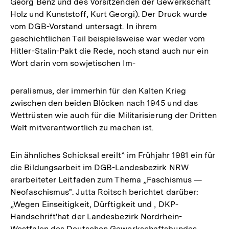
Georg Benz und des Vorsitzenden der Gewerkschaft
Holz und Kunststoff, Kurt Georgi). Der Druck wurde
vom DGB-Vorstand untersagt. In ihrem
geschichtlichen Teil beispielsweise war weder vom
Hitler-Stalin-Pakt die Rede, noch stand auch nur ein
Wort darin vom sowjetischen Im-
peralismus, der immerhin für den Kalten Krieg
zwischen den beiden Blöcken nach 1945 und das
Wettrüsten wie auch für die Militarisierung der Dritten
Welt mitverantwortlich zu machen ist.
Ein ähnliches Schicksal ereilt^ im Frühjahr 1981 ein für
die Bildungsarbeit im DGB-Landesbezirk NRW
erarbeiteter Leitfaden zum Thema „Faschismus —
Neofaschismus". Jutta Roitsch berichtet darüber:
„Wegen Einseitigkeit, Dürftigkeit und , DKP-
Handschrift'hat der Landesbezirk Nordrhein-
Westfalen des Deutschen Gewerkschaftsbundes