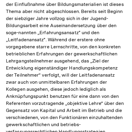
Fußnote
der Einflußnahme über Bildungsmaterialien ist dieses
Thema aber nicht abgeschlossen. Bereits seit Beginn
der siebziger Jahre vollzog sich in der Jugend-
Bildungsarbeit eine Auseinandersetzung über den
soge-nannten „Erfahrungsansatz" und den
„Leitfadenansatz". Während der erstere ohne
vorgegebene starre Lernschritte, von den konkreten
betrieblichen Erfahrungen der gewerkschaftlichen
Lehrgangsteilnehmer ausgehend, das „Ziel der
Entwicklung eigenständiger Handlungskompetenz
der Teilnehmer“ verfolgt, will der Leitfadenansatz
zwar auch von unmittelbaren Erfahrungen der
Kollegen ausgehen, diese jedoch lediglich als
Anknüpfungspunkt benutzen für eine dann von den
Referenten vorzutragende „objektive Lehre“ über den
Gegensatz von Kapital und Arbeit im Betrieb und die
verschiedenen, von den Funktionären einzuhaltenden
gewerkschaftlichen und betriebs-
verfassungsrechtlichen Handlungsstrategien.