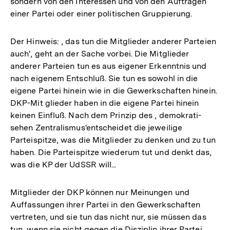
sondern von den Interessen und von den Aufträgen
einer Partei oder einer politischen Gruppierung.
Der Hinweis: , das tun die Mitglieder anderer Parteien
auch', geht an der Sache vorbei. Die Mitglieder
anderer Parteien tun es aus eigener Erkenntnis und
nach eigenem Entschluß. Sie tun es sowohl in die
eigene Partei hinein wie in die Gewerkschaften hinein.
DKP-Mit glieder haben in die eigene Partei hinein
keinen Einfluß. Nach dem Prinzip des , demokrati-
sehen Zentralismus'entscheidet die jeweilige
Parteispitze, was die Mitglieder zu denken und zu tun
haben. Die Parteispitze wiederum tut und denkt das,
was die KP der UdSSR will...
Mitglieder der DKP können nur Meinungen und
Auffassungen ihrer Partei in den Gewerkschaften
vertreten, und sie tun das nicht nur, sie müssen das
tun, wenn sie nicht gegen die Disziplin ihrer Partei