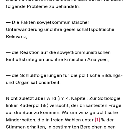
folgende Probleme zu behandeln:
— Die Fakten sowjetkommunistischer
Unterwanderung und ihre gesellschaftspolitische
Relevanz;
— die Reaktion auf die sowjetkommunistischen
Einflußstrategien und ihre kritischen Analysen;
— die Schlußfolgerungen für die politische Bildungs-
und Organisationsarbeit.
Nicht zuletzt aber wird (im 4. Kapitel: Zur Soziologie
linker Kaderpolitik) versucht, der brisantesten Frage
auf die Spur zu kommen: Warum winzige politische
Minderheiten, die in freien Wahlen unter
Zur
[1]
% der
Stimmen erhalten, in bestimmten Bereichen einen
Auflösung