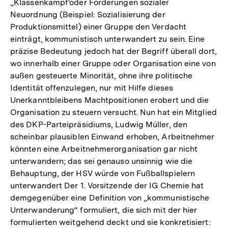
„Klassenkampf'oder Forderungen sozialer
Neuordnung (Beispiel: Sozialisierung der
Produktionsmittel) einer Gruppe den Verdacht
einträgt, kommunistisch unterwandert zu sein. Eine
präzise Bedeutung jedoch hat der Begriff überall dort,
wo innerhalb einer Gruppe oder Organisation eine von
außen gesteuerte Minorität, ohne ihre politische
Identität offenzulegen, nur mit Hilfe dieses
Unerkanntbleibens Machtpositionen erobert und die
Organisation zu steuern versucht. Nun hat ein Mitglied
des DKP-Parteipräsidiums, Ludwig Müller, den
scheinbar plausiblen Einwand erhoben, Arbeitnehmer
könnten eine Arbeitnehmerorganisation gar nicht
unterwandern; das sei genauso unsinnig wie die
Behauptung, der HSV würde von Fußballspielern
unterwandert Der 1. Vorsitzende der IG Chemie hat
demgegenüber eine Definition von „kommunistische
Unterwanderung“ formuliert, die sich mit der hier
formulierten weitgehend deckt und sie konkretisiert: