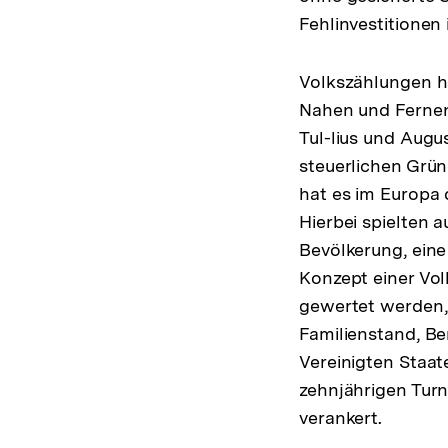
Fehlinvestitionen 
Volkszählungen h
Nahen und Fernen 
Tul-lius und Augu
steuerlichen Grün
hat es im Europa 
Hierbei spielten 
Bevölkerung, ein
Konzept einer Vo
gewertet werden, 
Familienstand, Be
Vereinigten Staat
zehnjährigen Turn
verankert.