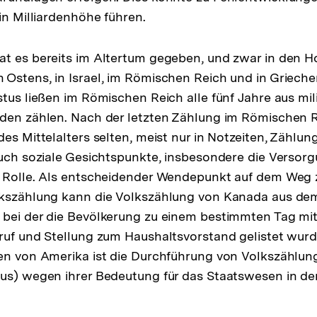
in Milliardenhöhe führen.
at es bereits im Altertum gegeben, und zwar in den H
Ostens, in Israel, im Römischen Reich und in Griechen
stus ließen im Römischen Reich alle fünf Jahre aus mil
den zählen. Nach der letzten Zählung im Römischen Re
des Mittelalters selten, meist nur in Notzeiten, Zählu
auch soziale Gesichtspunkte, insbesondere die Versor
e Rolle. Als entscheidender Wendepunkt auf dem Weg
lkszählung kann die Volkszählung von Kanada aus de
bei der die Bevölkerung zu einem bestimmten Tag mit
ruf und Stellung zum Haushaltsvorstand gelistet wurd
en von Amerika ist die Durchführung von Volkszählun
us) wegen ihrer Bedeutung für das Staatswesen in de