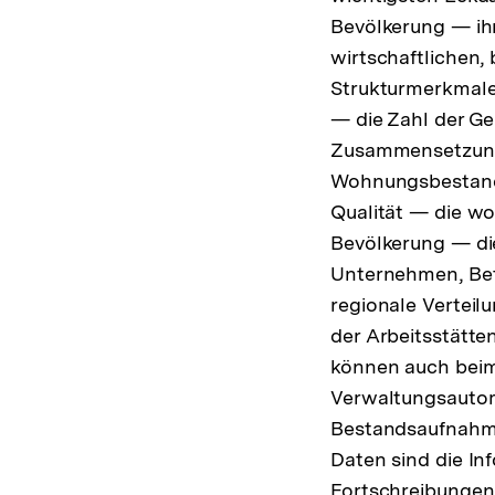
Bevölkerung — i
wirtschaftlichen,
Strukturmerkmale
— die Zahl der 
Zusammensetzun
Wohnungsbestand
Qualität — die w
Bevölkerung — di
Unternehmen, Bet
regionale Verteil
der Arbeitsstätten
können auch beim
Verwaltungsautoma
Bestandsaufnahm
Daten sind die In
Fortschreibungen