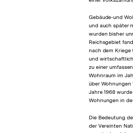
Gebäude-und Wohn
und auch später m
wurden bisher un
Reichsgebiet fan
nach dem Kriege f
und wirtschaftli
zu einer umfasse
Wohnraum im Jah
über Wohnungen 1
Jahre 1968 wurde
Wohnungen in der
Die Bedeutung de
der Vereinten Nat