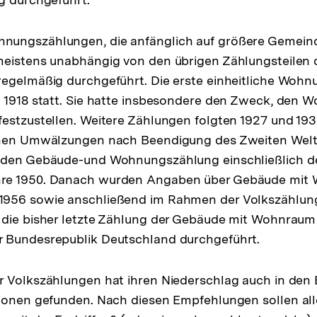
ungszählungen, die anfänglich auf größere Gemein
eistens unabhängig von den übrigen Zählungsteilen o
regelmäßig durchgeführt. Die erste einheitliche Woh
d 1918 statt. Sie hatte insbesondere den Zweck, den 
estzustellen. Weitere Zählungen folgten 1927 und 1939
chen Umwälzungen nach Beendigung des Zweiten Welt
nden Gebäude-und Wohnungszählung einschließlich 
re 1950. Danach wurden Angaben über Gebäude mit
956 sowie anschließend im Rahmen der Volkszählung 
 die bisher letzte Zählung der Gebäude mit Wohnraum
 Bundesrepublik Deutschland durchgeführt.
r Volkszählungen hat ihren Niederschlag auch in de
ionen gefunden. Nach diesen Empfehlungen sollen all