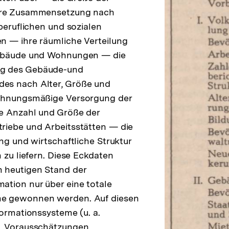
hre Zusammensetzung nach
 beruflichen und sozialen
n — ihre räumliche Verteilung
Gebäude und Wohnungen — die
g des Gebäude-und
es nach Alter, Größe und
ohnungsmäßige Versorgung der
e Anzahl und Größe der
riebe und Arbeitsstätten — die
ung und wirtschaftliche Struktur
 zu liefern. Diese Eckdaten
 heutigen Stand der
tion nur über eine totale
e gewonnen werden. Auf diesen
formationssysteme (u. a.
, Vorausschätzungen,