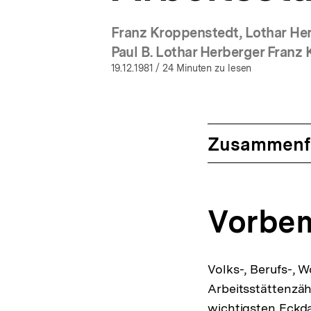
Franz Kroppenstedt, Lothar Her
Paul B. Lothar Herberger Fran
19.12.1981
/ 24 Minuten zu lesen
Zusammenf
Vorbe
Volks-, Berufs-,
Arbeitsstättenzä
wichtigsten Eckd