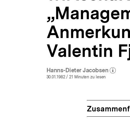
„Managem
Anmerkung
Valentin 
Hanns-Dieter Jacobsen
(Mehr zum Autor)
öffnen
30.01.1982
/ 21 Minuten zu lesen
Zusammenf