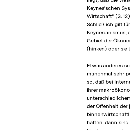
Keynes’schen Sys
Wirtschaft" (S. 1
Schließlich gilt f
Keynesianismus, 
Gebiet der Ökono
(hinken) oder sie
Etwas anderes sch
manchmal sehr poi
so, daß bei Inter
ihrer makroökonom
unterschiedliche
der Offenheit der
binnenwirtschaftl
halten, dann sind