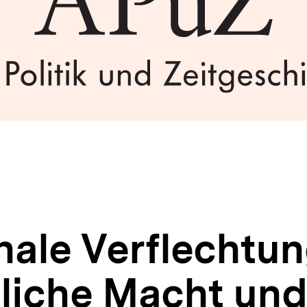
nale Verflechtun
tliche Macht und