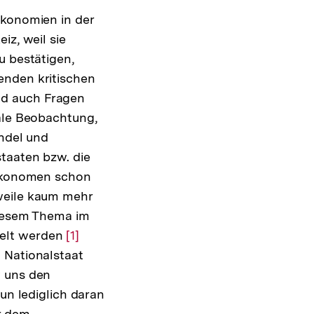
Ökonomien in der
iz, weil sie
u bestätigen,
enden kritischen
nd auch Fragen
rale Beobachtung,
andel und
taaten bzw. die
 Ökonomen schon
rweile kaum mehr
diesem Thema im
delt werden
Zur
[1]
 Nationalstaat
Auflösung
w uns den
der
un lediglich daran
Fußnote
r dem