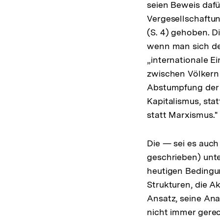
seien Beweis dafü
Vergesellschaftun
(S. 4) gehoben. D
wenn man sich der
„internationale E
zwischen Völkern
Abstumpfung der 
Kapitalismus, stat
statt Marxismus.
Die — sei es auch
geschrieben) unte
heutigen Bedingu
Strukturen, die 
Ansatz, seine An
nicht immer gerec