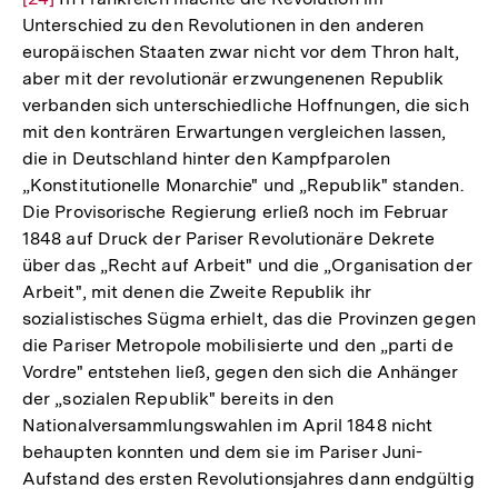
Unterschied zu den Revolutionen in den anderen
der
europäischen Staaten zwar nicht vor dem Thron halt,
Fuß
aber mit der revolutionär erzwungenenen Republik
verbanden sich unterschiedliche Hoffnungen, die sich
mit den konträren Erwartungen vergleichen lassen,
die in Deutschland hinter den Kampfparolen
„Konstitutionelle Monarchie" und „Republik" standen.
Die Provisorische Regierung erließ noch im Februar
1848 auf Druck der Pariser Revolutionäre Dekrete
über das „Recht auf Arbeit" und die „Organisation der
Arbeit", mit denen die Zweite Republik ihr
sozialistisches Sügma erhielt, das die Provinzen gegen
die Pariser Metropole mobilisierte und den „parti de
Vordre" entstehen ließ, gegen den sich die Anhänger
der „sozialen Republik" bereits in den
Nationalversammlungswahlen im April 1848 nicht
behaupten konnten und dem sie im Pariser Juni-
Aufstand des ersten Revolutionsjahres dann endgültig