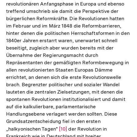
revolutionären Anfangsphase in Europa und ebenso
treffend umschrieb sie damit die Perspektive der
bürgerlichen Reformkräfte. Die Revolutionen hatten
im Februar und im März 1848 die Reformbarrieren,
hinter denen die politischen Herrschaftsformen in den
1840er Jahren erstarrt waren, unerwartet schnell
beseitigt, zugleich aber wurden bereits mit der
Übernahme der Regierungsmacht durch
Repräsentanten der gemäßigten Reformbewegung in
allen revolutionierten Staaten Europas Dämme
errichtet, an denen sich die erste Revolutionswelle
brach. Begrenzter politischer und sozialer Wandel
lauteten die zentralen Zielsetzungen, mit denen die
spontanen Revolutionen institutionalisiert und damit
auf die kalkulierbare, parlamentarische
Handlungsebene verlagert werden sollten. Diese
Grundsatzentscheidung fiel in den ersten
„halkyonischen Tagen"
Zur
[10]
der Revolution in
Frankreich wie in Deutschland mit breiter
Auflösung