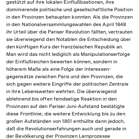
gestützt auf ihre lokalen Einflußbastionen, ihre
dominierende politische und gesellschaftliche Position
in den Provinzen behaupten konnten. Als die Provinzen
in den Nationalversammlungswahlen des April 1848
ihr Urteil über die Pariser Revolution fällten, vertrauten
sie überwiegend den Notablen die Entscheidung über
den künftigen Kurs der französischen Republik an.
Man wird das nicht lediglich als Manipulationserfolge
der Einflußreichen bewerten können, sondern in
höherem Maße als eine Folge der Interessen-
gegensätze zwischen Paris und den Provinzen, die
sich gegen weitere Eingriffe der politischen Zentrale
in ihre Lebenswelten wehrten. Die überwiegend
ablehnend bis offen feindselige Reaktion in den
Provinzen auf den Pariser Juni-Aufstand bestätigte
diese Frontlinie; die weitere Entwicklung bis zu den
großen Aufständen von 1851 enthüllte dann jedoch,
daß die Revolutionserfahrungen auch und gerade in
Zum
der Bevölkerung der Provinzen Lernprozesse
Seite