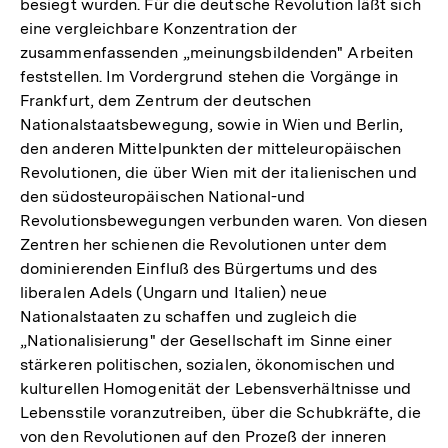
besiegt wurden. Für die deutsche Revolution läßt sich
eine vergleichbare Konzentration der
zusammenfassenden „meinungsbildenden" Arbeiten
feststellen. Im Vordergrund stehen die Vorgänge in
Frankfurt, dem Zentrum der deutschen
Nationalstaatsbewegung, sowie in Wien und Berlin,
den anderen Mittelpunkten der mitteleuropäischen
Revolutionen, die über Wien mit der italienischen und
den südosteuropäischen National-und
Revolutionsbewegungen verbunden waren. Von diesen
Zentren her schienen die Revolutionen unter dem
dominierenden Einfluß des Bürgertums und des
liberalen Adels (Ungarn und Italien) neue
Nationalstaaten zu schaffen und zugleich die
„Nationalisierung" der Gesellschaft im Sinne einer
stärkeren politischen, sozialen, ökonomischen und
kulturellen Homogenität der Lebensverhältnisse und
Lebensstile voranzutreiben, über die Schubkräfte, die
von den Revolutionen auf den Prozeß der inneren