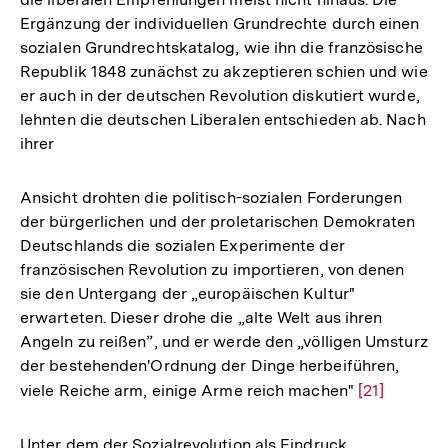
Ergänzung der individuellen Grundrechte durch einen
sozialen Grundrechtskatalog, wie ihn die französische
Republik 1848 zunächst zu akzeptieren schien und wie
er auch in der deutschen Revolution diskutiert wurde,
lehnten die deutschen Liberalen entschieden ab. Nach
ihrer
Ansicht drohten die politisch-sozialen Forderungen
der bürgerlichen und der proletarischen Demokraten
Deutschlands die sozialen Experimente der
französischen Revolution zu importieren, von denen
sie den Untergang der „europäischen Kultur"
erwarteten. Dieser drohe die „alte Welt aus ihren
Angeln zu reißen”, und er werde den „völligen Umsturz
der bestehenden'Ordnung der Dinge herbeiführen,
viele Reiche arm, einige Arme reich machen"
Zur
[21]
Auflösung
der
Unter dem der Sozialrevolution als Eindruck