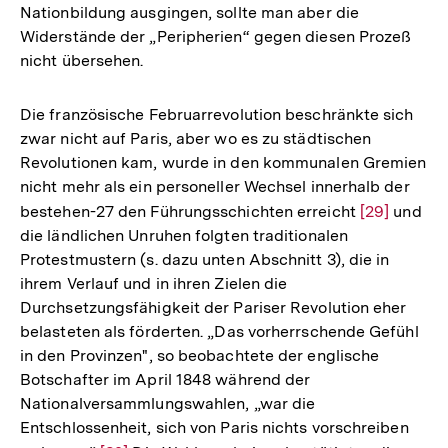
Nationbildung ausgingen, sollte man aber die
Widerstände der „Peripherien“ gegen diesen Prozeß
nicht übersehen.
Die französische Februarrevolution beschränkte sich
zwar nicht auf Paris, aber wo es zu städtischen
Revolutionen kam, wurde in den kommunalen Gremien
nicht mehr als ein personeller Wechsel innerhalb der
bestehen-27 den Führungsschichten erreicht
Zur
[29]
und
die ländlichen Unruhen folgten traditionalen
Auflösung
Protestmustern (s. dazu unten Abschnitt 3), die in
der
ihrem Verlauf und in ihren Zielen die
Fußnote
Durchsetzungsfähigkeit der Pariser Revolution eher
belasteten als förderten. „Das vorherrschende Gefühl
in den Provinzen", so beobachtete der englische
Botschafter im April 1848 während der
Nationalversammlungswahlen, „war die
Entschlossenheit, sich von Paris nichts vorschreiben