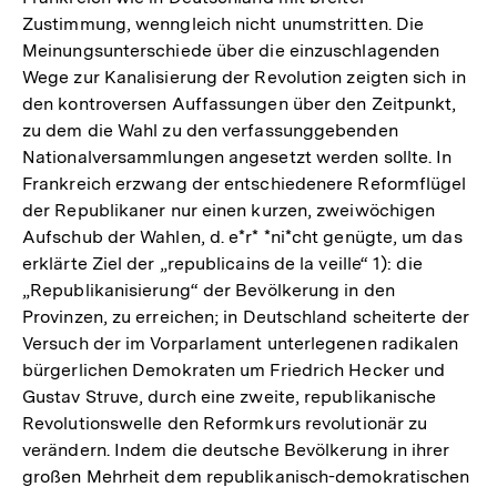
Zustimmung, wenngleich nicht unumstritten. Die
der
Meinungsunterschiede über die einzuschlagenden
Fußnote
Wege zur Kanalisierung der Revolution zeigten sich in
den kontroversen Auffassungen über den Zeitpunkt,
zu dem die Wahl zu den verfassunggebenden
Nationalversammlungen angesetzt werden sollte. In
Frankreich erzwang der entschiedenere Reformflügel
der Republikaner nur einen kurzen, zweiwöchigen
Aufschub der Wahlen, d. e*r* *ni*cht genügte, um das
erklärte Ziel der „republicains de la veille“ 1): die
„Republikanisierung“ der Bevölkerung in den
Provinzen, zu erreichen; in Deutschland scheiterte der
Versuch der im Vorparlament unterlegenen radikalen
bürgerlichen Demokraten um Friedrich Hecker und
Gustav Struve, durch eine zweite, republikanische
Revolutionswelle den Reformkurs revolutionär zu
verändern. Indem die deutsche Bevölkerung in ihrer
großen Mehrheit dem republikanisch-demokratischen