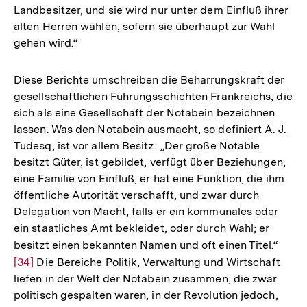
Landbesitzer, und sie wird nur unter dem Einfluß ihrer
alten Herren wählen, sofern sie überhaupt zur Wahl
gehen wird.“
Diese Berichte umschreiben die Beharrungskraft der
gesellschaftlichen Führungsschichten Frankreichs, die
sich als eine Gesellschaft der Notabein bezeichnen
lassen. Was den Notabein ausmacht, so definiert A. J.
Tudesq, ist vor allem Besitz: „Der große Notable
besitzt Güter, ist gebildet, verfügt über Beziehungen,
eine Familie von Einfluß, er hat eine Funktion, die ihm
öffentliche Autorität verschafft, und zwar durch
Delegation von Macht, falls er ein kommunales oder
ein staatliches Amt bekleidet, oder durch Wahl; er
besitzt einen bekannten Namen und oft einen Titel.“
Zur
[34]
Die Bereiche Politik, Verwaltung und Wirtschaft
Aufl
liefen in der Welt der Notabein zusammen, die zwar
der
politisch gespalten waren, in der Revolution jedoch,
Fußn