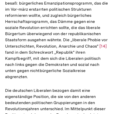
besaß: bürgerliches Emanzipationsprogramm, das die
Fußnote
im Vor-märz erstarrten politischen Strukturen
reformieren wollte, und zugleich bürgerliches
Herrschaftsprogramm, das Dämme gegen eine
soziale Revolution errichten sollte, die das liberale
Bürgertum überwiegend von der republikanischen
Staatsform ausgehen wähnte. Die „liberale Phobie vor
Unterschichten, Revolution, Anarchie und Chaos"
Zur
[14]
fand in dem Schreckwort „Republik" ihren
Auflös
Kampfbegriff, mit dem sich die Liberalen politisch
der
nach links gegen die Demokraten und sozial nach
Fußnot
unten gegen nichtbürgerliche Sozialkreise
abgrenzten.
Die deutschen Liberalen bezogen damit eine
eigenständige Position, die sie von den anderen
bedeutenden politischen Gruppierungen in den
Revolutionsjahren unterschied. Im Mittelpunkt dieser