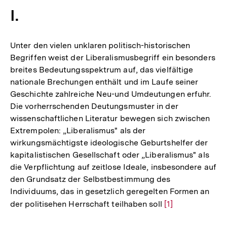
I.
Unter den vielen unklaren politisch-historischen
Begriffen weist der Liberalismusbegriff ein besonders
breites Bedeutungsspektrum auf, das vielfältige
nationale Brechungen enthält und im Laufe seiner
Geschichte zahlreiche Neu-und Umdeutungen erfuhr.
Die vorherrschenden Deutungsmuster in der
wissenschaftlichen Literatur bewegen sich zwischen
Extrempolen: „Liberalismus" als der
wirkungsmächtigste ideologische Geburtshelfer der
kapitalistischen Gesellschaft oder „Liberalismus" als
die Verpflichtung auf zeitlose Ideale, insbesondere auf
den Grundsatz der Selbstbestimmung des
Individuums, das in gesetzlich geregelten Formen an
der politisehen Herrschaft teilhaben soll
Zur
[1]
Auflösung