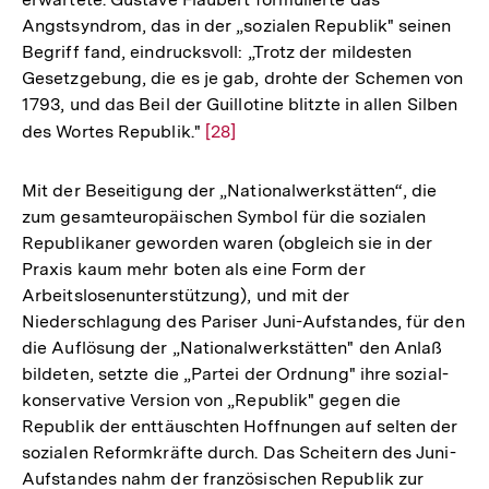
Angstsyndrom, das in der „sozialen Republik" seinen
Begriff fand, eindrucksvoll: „Trotz der mildesten
Gesetzgebung, die es je gab, drohte der Schemen von
1793, und das Beil der Guillotine blitzte in allen Silben
des Wortes Republik."
Zur
[28]
Auflösung
der
Mit der Beseitigung der „Nationalwerkstätten“, die
Fußnote
zum gesamteuropäischen Symbol für die sozialen
Republikaner geworden waren (obgleich sie in der
Praxis kaum mehr boten als eine Form der
Arbeitslosenunterstützung), und mit der
Niederschlagung des Pariser Juni-Aufstandes, für den
die Auflösung der „Nationalwerkstätten" den Anlaß
bildeten, setzte die „Partei der Ordnung" ihre sozial-
konservative Version von „Republik" gegen die
Republik der enttäuschten Hoffnungen auf selten der
sozialen Reformkräfte durch. Das Scheitern des Juni-
Aufstandes nahm der französischen Republik zur