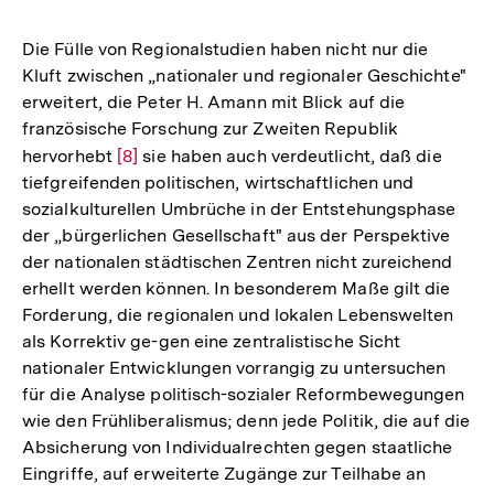
Die Fülle von Regionalstudien haben nicht nur die
Kluft zwischen „nationaler und regionaler Geschichte"
erweitert, die Peter H. Amann mit Blick auf die
französische Forschung zur Zweiten Republik
hervorhebt
Zur
[8]
sie haben auch verdeutlicht, daß die
tiefgreifenden politischen, wirtschaftlichen und
Auflösung
sozialkulturellen Umbrüche in der Entstehungsphase
der
der „bürgerlichen Gesellschaft" aus der Perspektive
Fußnote
der nationalen städtischen Zentren nicht zureichend
erhellt werden können. In besonderem Maße gilt die
Forderung, die regionalen und lokalen Lebenswelten
als Korrektiv ge-gen eine zentralistische Sicht
nationaler Entwicklungen vorrangig zu untersuchen
für die Analyse politisch-sozialer Reformbewegungen
wie den Frühliberalismus; denn jede Politik, die auf die
Absicherung von Individualrechten gegen staatliche
Eingriffe, auf erweiterte Zugänge zur Teilhabe an