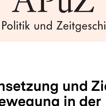
etzung und Zie
ewegung in der