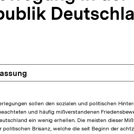
ublik Deutschl
assung
rlegungen sollen den sozialen und politischen Hinter
 beachteten und häufig mißverstandenen Friedensbew
utschland ein wenig erhellen. Die meisten dieser Mi
r politischen Brisanz, welche die seit Beginn der achtz