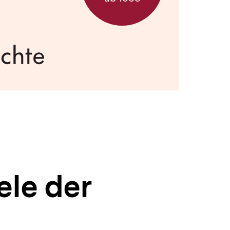
le der