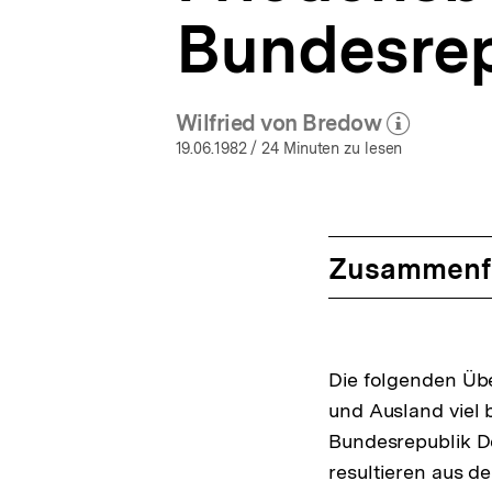
Bundesrep
Wilfried von Bredow
(Mehr zum Autor)
öffnen
19.06.1982
/ 24 Minuten zu lesen
Zusammenf
Die folgenden Übe
und Ausland viel
Bundesrepublik De
resultieren aus de