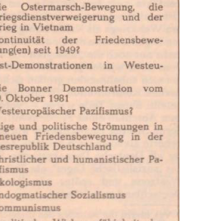
In
Lightbox
öffnen