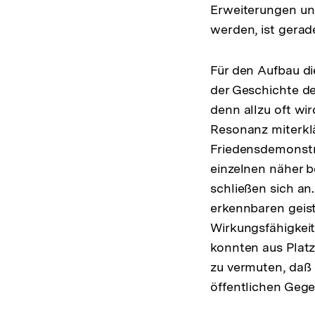
Erweiterungen u
werden, ist gerad
Für den Aufbau di
der Geschichte d
denn allzu oft wi
Resonanz miterklä
Friedensdemonstr
einzelnen näher 
schließen sich an
erkennbaren geist
Wirkungsfähigkeit
konnten aus Plat
zu vermuten, daß 
öffentlichen Ge