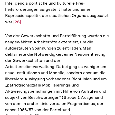
Inteligencja politische und kulturelle Frei-
heitsforderungen aufgestellt hatte und einer
Repressionspolitik der staatlichen Organe ausgesetzt
war
Zur
[26]
Auflösung
der
Von der Gewerkschafts-und Parteiführung wurden die
Fußnote
neugewählten Arbeiterräte akzeptiert, um die
aufgestauten Spannungen zu ent-laden. Man
deklarierte die Notwendigkeit einer Neuorientierung
der Gewerkschaften und der
Arbeiterselbstverwaltung. Dabei ging es weniger um
neue Institutionen und Modelle, sondern eher um die
liberalere Auslegung vorhandener Richtlinien und um
„patriotischsoziale Mobilisierungs-und
Aktivierungsbemühungen mit Hilfe von Aufrufen und
subjektiven Beschwörungen" (Strobel). Ausgehend
von dem in erster Linie verbalen Pragmatismus, der
schon 1956/57 von der Partei-und