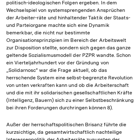
politisch-ideologischen Folgen ergeben. In dem
Wechselspiel von systemsprengenden Ansprüchen
der Arbeiter-räte und hinhaltender Taktik der Staats-
und Parteiorgane machte sich eine Dynamik
bemerkbar, die nicht nur bestimmte
Organisationsprinzipien im Bereich der Arbeitswelt
zur Disposition stellte, sondern sich gegen das ganze
geltende Sozialismusmodell der PZPR wandte. Schon
ein Vierteljahrhundert vor der Gründung von
„Solidarnosc" war die Frage aktuell, ob das
herrschende System eine selbst-begrenzte Revolution
von unten verkraften kann und ob die Arbeiterschaft
und die mit ihr solidarischen gesellschaftlichen Kräfte
(Intelligenz, Bauern) sich zu einer Selbstbeschränkung
bei ihren Forderungen durchringen können 8).
Außer der herrschaftspolitischen Brisanz führte die
kurzsichtige, da gesamtwirtschaftlich nachteilige
Interessenpolitik der Arbeiterräte zugunsten der