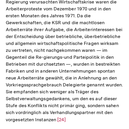
Regierung verursachten Wirtschaftskrise waren die
Arbeiterproteste vom Dezember 1970 und in den
ersten Monaten des Jahres 1971. Da die
Gewerkschaften, die KSR und die machtlosen
Arbeiterräte ihrer Aufgabe, die Arbeiterinteressen bei
der Entscheidung über betriebliche, überbetriebliche
und allgemein wirtschaftspolitische Fragen wirksam
zu vertreten, nicht nachgekommen waren — im
Gegenteil die Re-gierungs-und Parteipolitik in den
Betrieben mit durchsetzten —, wurden in bestreikten
Fabriken und in anderen Unternehmungen spontan
neue Arbeiterräte gewählt, die in Anlehnung an den
Vorkriegssprachgebrauch Delegierte genannt wurden.
Sie empfanden sich weniger als Träger des
Selbstverwaltungsgedankens, um den es auf dieser
Stufe des Konflikts nicht primär ging, sondern sahen
sich vordringlich als Verhandlungspartner mit den
vorgesetzten Instanzen
Zur
[24]
Auflösung