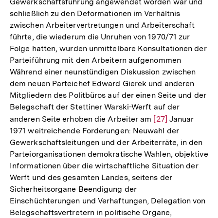
Gewerkschaftsführung angewendet worden war und
schließlich zu den Deformationen im Verhältnis
zwischen Arbeitervertretungen und Arbeiterschaft
führte, die wiederum die Unruhen von 1970/71 zur
Folge hatten, wurden unmittelbare Konsultationen der
Parteiführung mit den Arbeitern aufgenommen
Während einer neunstündigen Diskussion zwischen
dem neuen Parteichef Edward Gierek und anderen
Mitgliedern des Politbüros auf der einen Seite und der
Belegschaft der Stettiner Warski-Werft auf der
anderen Seite erhoben die Arbeiter am
Zur
[27]
Januar
1971 weitreichende Forderungen: Neuwahl der
Auflösung
Gewerkschaftsleitungen und der Arbeiterräte, in den
der
Parteiorganisationen demokratische Wahlen, objektive
Fußnote
Informationen über die wirtschaftliche Situation der
Werft und des gesamten Landes, seitens der
Sicherheitsorgane Beendigung der
Einschüchterungen und Verhaftungen, Delegation von
Belegschaftsvertretern in politische Organe,