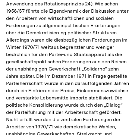
Anwendung des Rotationsprinzips 24). Wie schon
1956/57 führte die Eigendynamik der Diskussion unter
den Arbeitern von wirtschaftlichen und sozialen
Forderungen zu allgemeinpolitischen Erörterungen
über die Demokratisierung politischer Strukturen.
Allerdings waren die diesbezüglichen Forderungen im
Winter 1970/71 weitaus begrenzter und weniger
bedrohlich für den Partei-und Staatsapparat als die
gesellschaftspolitischen Forderungen aus den Reihen
der unabhängigen Gewerkschaft „Solidarno" zehn
Jahre später. Die im Dezember 1971 in Frage gestellte
Parteiherrschaft wurde in den darauffolgenden Jahren
durch ein Einfrieren der Preise, Einkommenszuwächse
und verstärkte Lebensmittelimporte stabilisiert. Die
politische Konsolidierung wurde durch den „Dialog“
der Parteiführung mit der Arbeiterschaft gefördert.
Nicht erfüllt wurden die zentralen Forderungen der
Arbeiter von 1970/71 wie demokratische Wahlen,
Zum
unabhängige Gewerkschaften, Streikrecht und
Seite