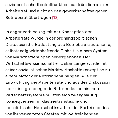
sozialpolitische Kontrollfunktion ausdrücklich an den
Arbeiterrat und nicht an den gewerkschaftseigenen
Betriebsrat übertragen
Zur
[13]
Auflösung
der
In enger Verbindung mit der Konzeption der
Fußnote
Arbeiterräte wurde in der ordnungspolitischen
Diskussion die Bedeutung des Betriebs als autonome,
selbständig wirtschaftende Einheit in einem System
von Marktbeziehungen hervorgehoben. Der
Wirtschaftswissenschaftler Oskar Lange wurde mit
seiner sozialistischen Marktwirtschaftskonzeption zu
einem Motor der Reformbemühungen. Aus der
Entwicklung der Arbeiterräte und aus der Diskussion
über eine grundlegende Reform des polnischen
Wirtschaftssystems mußten sich zwangsläufig
Konsequenzen für das zentralistische und
monolithische Herrschaftssystem der Partei und des
von ihr verwalteten Staates mit weitreichenden