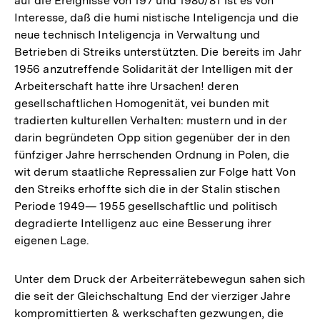
auf die Ereignisse von 197 und 1980/81 ist es von
Interesse, daß die humi nistische Inteligencja und die
neue technisch Inteligencja in Verwaltung und
Betrieben di Streiks unterstützten. Die bereits im Jahr
1956 anzutreffende Solidarität der Intelligen mit der
Arbeiterschaft hatte ihre Ursachen! deren
gesellschaftlichen Homogenität, vei bunden mit
tradierten kulturellen Verhalten: mustern und in der
darin begründeten Opp sition gegenüber der in den
fünfziger Jahre herrschenden Ordnung in Polen, die
wit derum staatliche Repressalien zur Folge hatt Von
den Streiks erhoffte sich die in der Stalin stischen
Periode 1949— 1955 gesellschaftlic und politisch
degradierte Intelligenz auc eine Besserung ihrer
eigenen Lage.
Unter dem Druck der Arbeiterrätebewegun sahen sich
die seit der Gleichschaltung End der vierziger Jahre
kompromittierten & werkschaften gezwungen, die