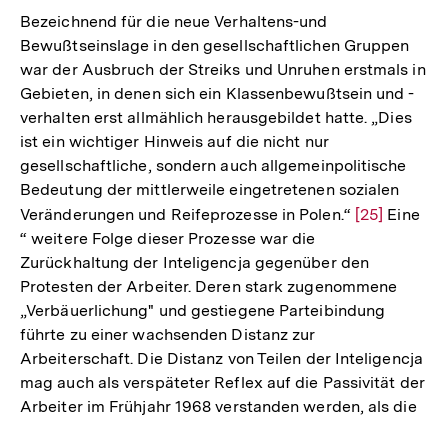
der
Bezeichnend für die neue Verhaltens-und
Fußnote
Bewußtseinslage in den gesellschaftlichen Gruppen
war der Ausbruch der Streiks und Unruhen erstmals in
Gebieten, in denen sich ein Klassenbewußtsein und -
verhalten erst allmählich herausgebildet hatte. „Dies
ist ein wichtiger Hinweis auf die nicht nur
gesellschaftliche, sondern auch allgemeinpolitische
Bedeutung der mittlerweile eingetretenen sozialen
Veränderungen und Reifeprozesse in Polen.“
Zur
[25]
Eine
“ weitere Folge dieser Prozesse war die
Auflösung
Zurückhaltung der Inteligencja gegenüber den
der
Protesten der Arbeiter. Deren stark zugenommene
Fußnote
„Verbäuerlichung" und gestiegene Parteibindung
führte zu einer wachsenden Distanz zur
Arbeiterschaft. Die Distanz von Teilen der Inteligencja
mag auch als verspäteter Reflex auf die Passivität der
Arbeiter im Frühjahr 1968 verstanden werden, als die