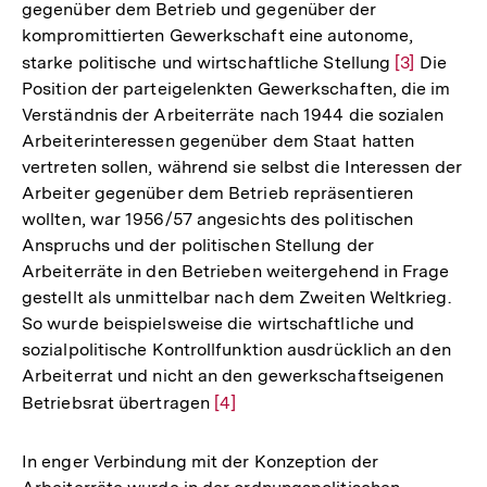
gegenüber dem Betrieb und gegenüber der
kompromittierten Gewerkschaft eine autonome,
starke politische und wirtschaftliche Stellung
Zur
[3]
Die
Position der parteigelenkten Gewerkschaften, die im
Auflösung
Verständnis der Arbeiterräte nach 1944 die sozialen
der
Arbeiterinteressen gegenüber dem Staat hatten
Fußnote
vertreten sollen, während sie selbst die Interessen der
Arbeiter gegenüber dem Betrieb repräsentieren
wollten, war 1956/57 angesichts des politischen
Anspruchs und der politischen Stellung der
Arbeiterräte in den Betrieben weitergehend in Frage
gestellt als unmittelbar nach dem Zweiten Weltkrieg.
So wurde beispielsweise die wirtschaftliche und
sozialpolitische Kontrollfunktion ausdrücklich an den
Arbeiterrat und nicht an den gewerkschaftseigenen
Betriebsrat übertragen
Zur
[4]
Auflösung
der
In enger Verbindung mit der Konzeption der
Fußnote