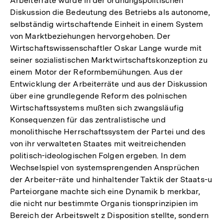
Arbeiterräte wurde in der ordnungspolitischen
Diskussion die Bedeutung des Betriebs als autonome,
selbständig wirtschaftende Einheit in einem System
von Marktbeziehungen hervorgehoben. Der
Wirtschaftswissenschaftler Oskar Lange wurde mit
seiner sozialistischen Marktwirtschaftskonzeption zu
einem Motor der Reformbemühungen. Aus der
Entwicklung der Arbeiterräte und aus der Diskussion
über eine grundlegende Reform des polnischen
Wirtschaftssystems mußten sich zwangsläufig
Konsequenzen für das zentralistische und
monolithische Herrschaftssystem der Partei und des
von ihr verwalteten Staates mit weitreichenden
politisch-ideologischen Folgen ergeben. In dem
Wechselspiel von systemsprengenden Ansprüchen
der Arbeiter-räte und hinhaltender Taktik der Staats-u
Parteiorgane machte sich eine Dynamik b merkbar,
die nicht nur bestimmte Organis tionsprinzipien im
Bereich der Arbeitswelt z Disposition stellte, sondern