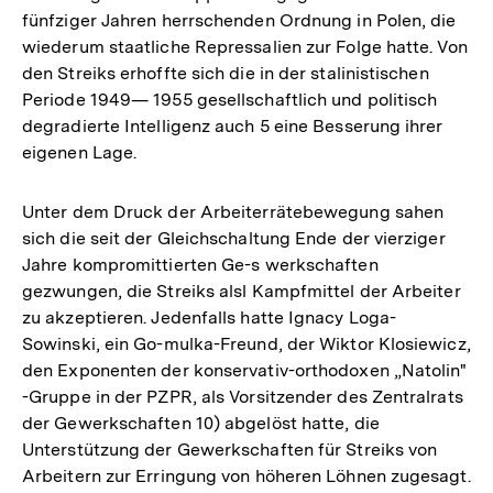
fünfziger Jahren herrschenden Ordnung in Polen, die
wiederum staatliche Repressalien zur Folge hatte. Von
den Streiks erhoffte sich die in der stalinistischen
Periode 1949— 1955 gesellschaftlich und politisch
degradierte Intelligenz auch 5 eine Besserung ihrer
eigenen Lage.
Unter dem Druck der Arbeiterrätebewegung sahen
sich die seit der Gleichschaltung Ende der vierziger
Jahre kompromittierten Ge-s werkschaften
gezwungen, die Streiks alsl Kampfmittel der Arbeiter
zu akzeptieren. Jedenfalls hatte Ignacy Loga-
Sowinski, ein Go-mulka-Freund, der Wiktor Klosiewicz,
den Exponenten der konservativ-orthodoxen „Natolin"
-Gruppe in der PZPR, als Vorsitzender des Zentralrats
der Gewerkschaften 10) abgelöst hatte, die
Unterstützung der Gewerkschaften für Streiks von
Arbeitern zur Erringung von höheren Löhnen zugesagt.