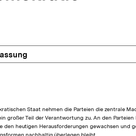
assung
atischen Staat nehmen die Parteien die zentrale Mac
ein großer Teil der Verantwortung zu. An den Parteien l
e den heutigen Herausforderungen gewachsen und g
gsformen nachhaltig überlegen bleibt.