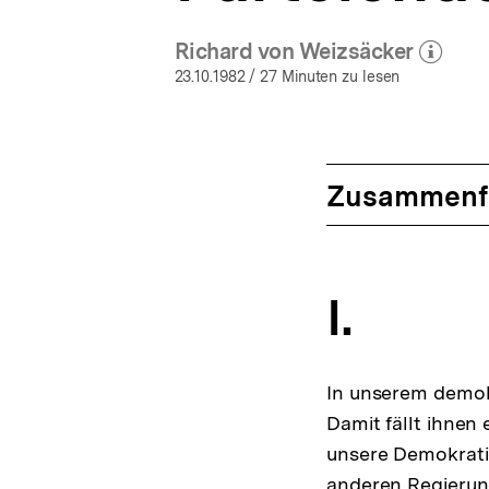
Richard von Weizsäcker
(Mehr zum Autor)
öffnen
23.10.1982
/ 27 Minuten zu lesen
Zusammenf
I.
In unserem demokr
Damit fällt ihnen 
unsere Demokrati
anderen Regierun