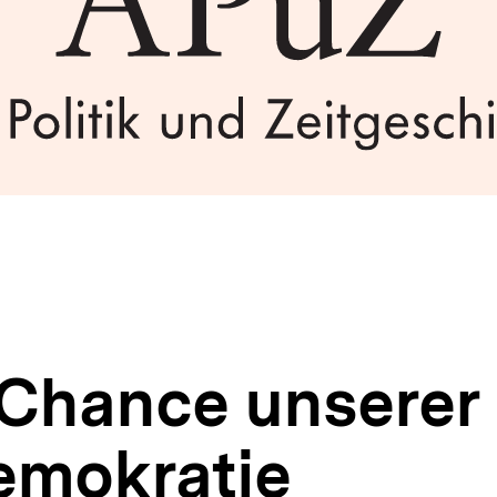
 Chance unserer
emokratie