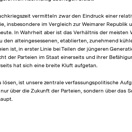
chkriegszeit vermitteln zwar den Eindruck einer relati
ie, insbesondere im Vergleich zur Weimarer Republik
ute. In Wahrheit aber ist das Verhältnis der meisten 
zu den alteingesessenen, etablierten, zunehmend küh
en ist, in erster Linie bei Teilen der jüngeren Generati
t der Parteien im Staat einerseits und ihrer Befähigu
eits hat sich eine breite Kluft aufgetan.
 lösen, ist unsere zentrale verfassungspolitische Aufg
 nur über die Zukunft der Parteien, sondern über das S
aupt.