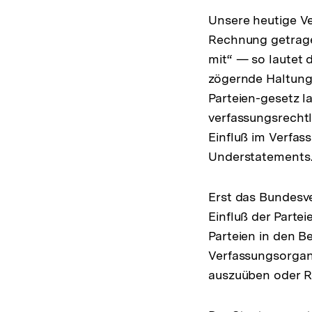
Unsere heutige V
Rechnung getragen
mit“ — so lautet 
zögernde Haltung
Parteien-gesetz l
verfassungsrechtl
Einfluß im Verfass
Understatements
Erst das Bundesv
Einfluß der Partei
Parteien in den B
Verfassungsorgane
auszuüben oder R