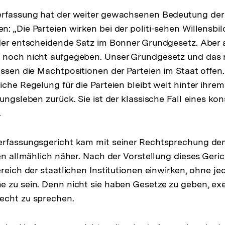
erfassung hat der weiter gewachsenen Bedeutung der 
: „Die Parteien wirken bei der politi-sehen Willensbi
der entscheidende Satz im Bonner Grundgesetz. Aber a
 noch nicht aufgegeben. Unser Grundgesetz und das
assen die Machtpositionen der Parteien im Staat offen.
iche Regelung für die Parteien bleibt weit hinter ihre
ungsleben zurück. Sie ist der klassische Fall eines kon
.
erfassungsgericht kam mit seiner Rechtsprechung de
en allmählich näher. Nach der Vorstellung dieses Geric
ereich der staatlichen Institutionen einwirken, ohne j
 zu sein. Denn nicht sie haben Gesetze zu geben, ex
echt zu sprechen.