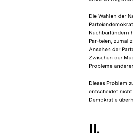
Die Wahlen der Na
Parteiendemokrat
Nachbarländern he
Par-teien, zumal 
Ansehen der Partei
Zwischen der Mach
Probleme anderers
Dieses Problem zu
entscheidet nicht
Demokratie überh
II.