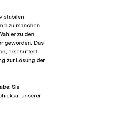
v stabilen
 und zu manchen
Wähler zu den
ler geworden. Das
on, erschüttert.
ng zur Lösung der
abe. Sie
chicksal unserer