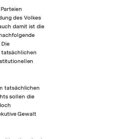
Parteien
ldung des Volkes
uch damit ist die
 nachfolgende
 Die
m tatsächlichen
stitutionellen
m tatsächlichen
hts sollen die
edoch
ekutive Gewalt