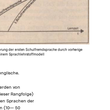
terung der ersten Schulfremdsprache durch vorherige
einem Sprachlehrstoffmodell
englische.
werden von
ieser Rangfolge)
eren Sprachen der
en (10— 50