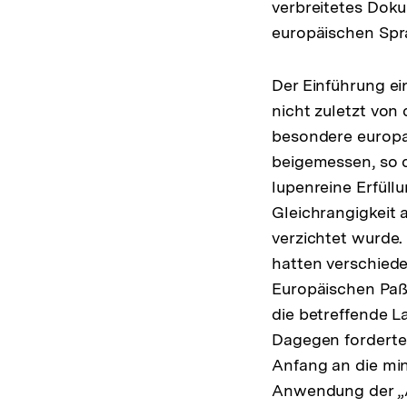
verbreitetes Doku
europäischen Spra
Der Einführung ei
nicht zuletzt von
besondere europap
beigemessen, so 
lupenreine Erfüllu
Gleichrangigkeit a
verzichtet wurde
hatten verschiede
Europäischen Paß 
die betreffende 
Dagegen forderte
Anfang an die mi
Anwendung der „A