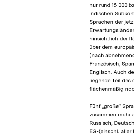
nur rund 15 000 bz
indischen Subkont
Sprachen der jet
Erwartungsländer
hinsichtlich der 
über dem europäi
(nach abnehmende
Französisch, Span
Englisch. Auch de
liegende Teil des
flächenmäßig noch
Fünf „große“ Spra
zusammen mehr als
Russisch, Deutsch
EG-(einschl. alle