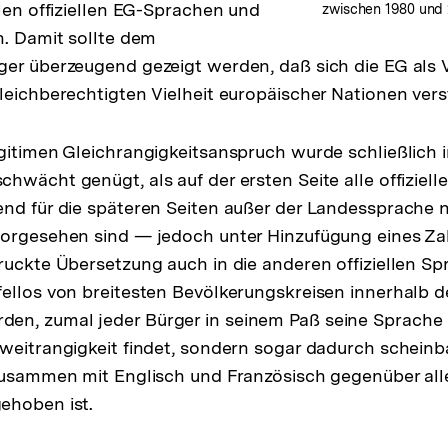
llen offiziellen EG-Sprachen und
zwischen 1980 und 
h. Damit sollte dem
er überzeugend gezeigt werden, daß sich die EG als V
leichberechtigten Vielheit europäischer Nationen vers
gitimen Gleichrangigkeitsanspruch wurde schließlich 
hwächt genügt, als auf der ersten Seite alle offiziel
nd für die späteren Seiten außer der Landessprache 
orgesehen sind — jedoch unter Hinzufügung eines Zah
ruckte Übersetzung auch in die anderen offiziellen Sp
ellos von breitesten Bevölkerungskreisen innerhalb 
n, zumal jeder Bürger in seinem Paß seine Sprache 
weitrangigkeit findet, sondern sogar dadurch scheinb
zusammen mit Englisch und Französisch gegenüber all
ehoben ist.