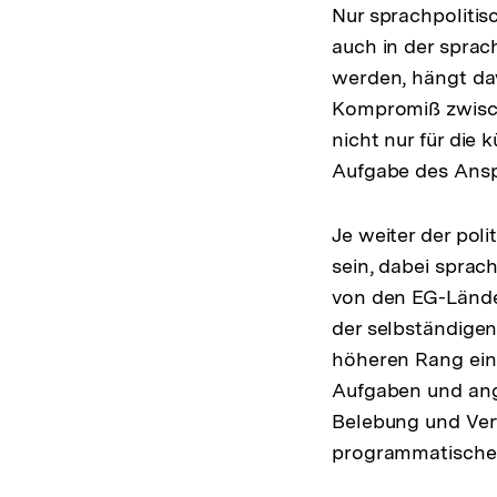
Nur sprachpolitisc
auch in der sprac
werden, hängt dav
Kompromiß zwisch
nicht nur für die
Aufgabe des Ansp
Je weiter der pol
sein, dabei spra
von den EG-Länd
der selbständigen
höheren Rang ein
Aufgaben und ang
Belebung und Vert
programmatischen