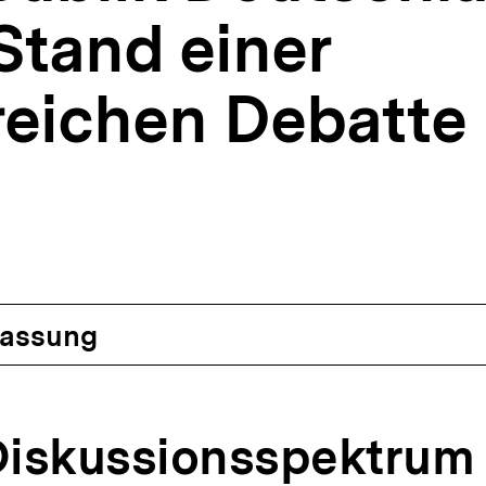
Stand einer
reichen Debatte
assung
 Diskussionsspektrum