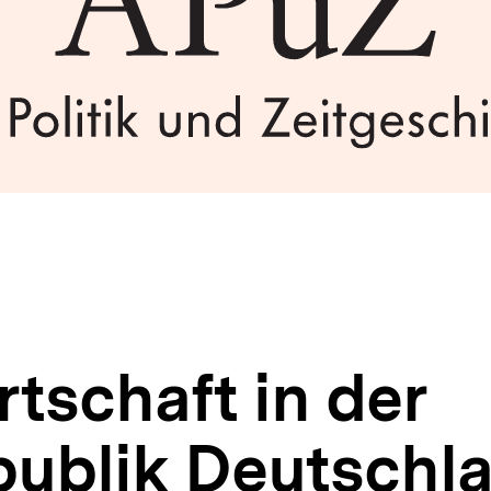
tschaft in der
ublik Deutschl