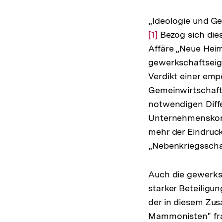
„Ideologie und Ge
Zur
[1]
Bezog sich die
Auflösung
Affäre „Neue Hei
der
gewerkschaftseig
Fußnote
Verdikt einer emp
Gemeinwirtschafts
notwendigen Diffe
Unternehmenskonz
mehr der Eindruck
„Nebenkriegsscha
Auch die gewerksc
starker Beteiligu
der in diesem Zu
Mammonisten" fra