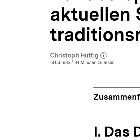
aktuellen 
traditions
Christoph Hüttig
(Mehr zum Autor)
öffnen
18.06.1983
/ 34 Minuten zu lesen
Zusammenf
I. Das