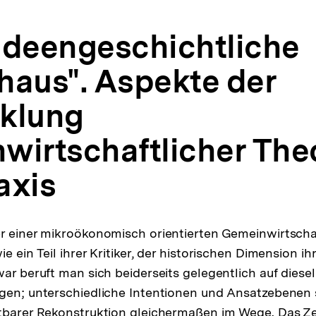
 ideengeschichtliche
haus". Aspekte der
klung
wirtschaftlicher The
axis
r einer mikroökonomisch orientierten Gemeinwirtscha
e ein Teil ihrer Kritiker, der historischen Dimension 
war beruft man sich beiderseits gelegentlich auf diese
gen; unterschiedliche Intentionen und Ansatzebenen 
htbarer Rekonstruktion gleichermaßen im Wege. Das Z