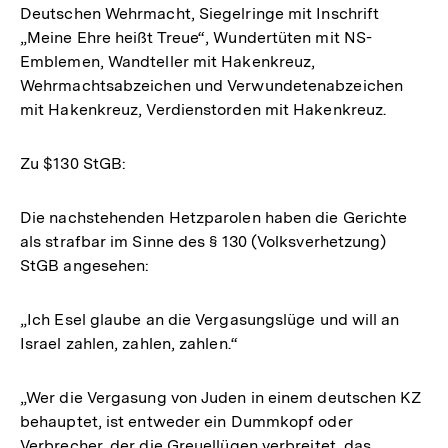
Deutschen Wehrmacht, Siegelringe mit Inschrift
„Meine Ehre heißt Treue“, Wundertüten mit NS-
Emblemen, Wandteller mit Hakenkreuz,
Wehrmachtsabzeichen und Verwundetenabzeichen
mit Hakenkreuz, Verdienstorden mit Hakenkreuz.
Zu $130 StGB:
Die nachstehenden Hetzparolen haben die Gerichte
als strafbar im Sinne des § 130 (Volksverhetzung)
StGB angesehen:
„Ich Esel glaube an die Vergasungslüge und will an
Israel zahlen, zahlen, zahlen.“
„Wer die Vergasung von Juden in einem deutschen KZ
behauptet, ist entweder ein Dummkopf oder
Verbrecher, der die Greuellügen verbreitet, das