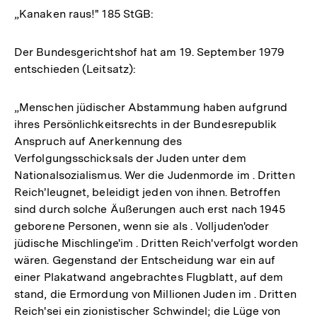
„Kanaken raus!" 185 StGB:
Der Bundesgerichtshof hat am 19. September 1979
entschieden (Leitsatz):
„Menschen jüdischer Abstammung haben aufgrund
ihres Persönlichkeitsrechts in der Bundesrepublik
Anspruch auf Anerkennung des
Verfolgungsschicksals der Juden unter dem
Nationalsozialismus. Wer die Judenmorde im . Dritten
Reich'leugnet, beleidigt jeden von ihnen. Betroffen
sind durch solche Äußerungen auch erst nach 1945
geborene Personen, wenn sie als . Volljuden'oder
jüdische Mischlinge'im . Dritten Reich'verfolgt worden
wären. Gegenstand der Entscheidung war ein auf
einer Plakatwand angebrachtes Flugblatt, auf dem
stand, die Ermordung von Millionen Juden im . Dritten
Reich'sei ein zionistischer Schwindel; die Lüge von