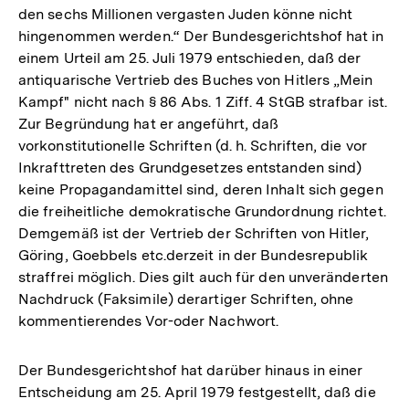
den sechs Millionen vergasten Juden könne nicht
hingenommen werden.“ Der Bundesgerichtshof hat in
einem Urteil am 25. Juli 1979 entschieden, daß der
antiquarische Vertrieb des Buches von Hitlers „Mein
Kampf" nicht nach § 86 Abs. 1 Ziff. 4 StGB strafbar ist.
Zur Begründung hat er angeführt, daß
vorkonstitutionelle Schriften (d. h. Schriften, die vor
Inkrafttreten des Grundgesetzes entstanden sind)
keine Propagandamittel sind, deren Inhalt sich gegen
die freiheitliche demokratische Grundordnung richtet.
Demgemäß ist der Vertrieb der Schriften von Hitler,
Göring, Goebbels etc.derzeit in der Bundesrepublik
straffrei möglich. Dies gilt auch für den unveränderten
Nachdruck (Faksimile) derartiger Schriften, ohne
kommentierendes Vor-oder Nachwort.
Der Bundesgerichtshof hat darüber hinaus in einer
Entscheidung am 25. April 1979 festgestellt, daß die