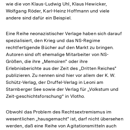
wie die von Klaus-Ludwig Uhl, Klaus Hewicker,
Wolfgang Röder, Karl-Heinz Hoffmann und viele
andere sind dafür ein Beispiel.
Eine Reihe neonazistischer Verlage haben sich darauf
spezialisiert, den Krieg und das NS-Regime
rechtfertigende Bücher auf den Markt zu bringen.
Autoren sind oft ehemalige Mitarbeiter von NS-
Größen, die ihre „Memoiren" oder ihre
Erlebnisberichte aus der Zeit des „Dritten Reiches"
publizieren. Zu nennen sind hier vor allem der K. W.
Schütz-Verlag, der Druffel-Verlag in Leoni am
Starnberger See sowie der Verlag für „Volkstum und
Zeit-geschichtsforschung“ in Vlotho.
Obwohl das Problem des Rechtsextremismus im
wesentlichen „hausgemacht" ist, darf nicht übersehen
werden, daß eine Reihe von Agitationsmitteln auch