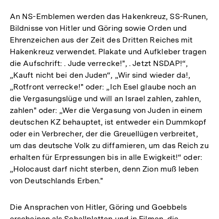
An NS-Emblemen werden das Hakenkreuz, SS-Runen,
Bildnisse von Hitler und Göring sowie Orden und
Ehrenzeichen aus der Zeit des Dritten Reiches mit
Hakenkreuz verwendet. Plakate und Aufkleber tragen
die Aufschrift: . Jude verrecke!", . Jetzt NSDAP!“,
„Kauft nicht bei den Juden“, „Wir sind wieder da!,
„Rotfront verrecke!" oder: „Ich Esel glaube noch an
die Vergasungslüge und will an Israel zahlen, zahlen,
zahlen" oder: „Wer die Vergasung von Juden in einem
deutschen KZ behauptet, ist entweder ein Dummkopf
oder ein Verbrecher, der die Greuellügen verbreitet,
um das deutsche Volk zu diffamieren, um das Reich zu
erhalten für Erpressungen bis in alle Ewigkeit!“ oder:
„Holocaust darf nicht sterben, denn Zion muß leben
von Deutschlands Erben."
Die Ansprachen von Hitler, Göring und Goebbels
erscheinen als Schallplatten und in Filmen, die