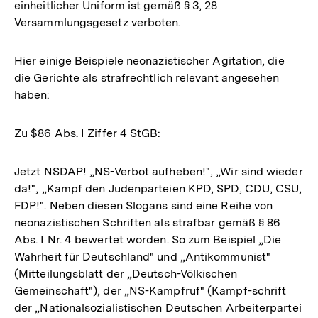
einheitlicher Uniform ist gemäß § 3, 28
Versammlungsgesetz verboten.
Hier einige Beispiele neonazistischer Agitation, die
die Gerichte als strafrechtlich relevant angesehen
haben:
Zu $86 Abs. I Ziffer 4 StGB:
Jetzt NSDAP! „NS-Verbot aufheben!", „Wir sind wieder
da!", „Kampf den Judenparteien KPD, SPD, CDU, CSU,
FDP!". Neben diesen Slogans sind eine Reihe von
neonazistischen Schriften als strafbar gemäß § 86
Abs. I Nr. 4 bewertet worden. So zum Beispiel „Die
Wahrheit für Deutschland" und „Antikommunist"
(Mitteilungsblatt der „Deutsch-Völkischen
Gemeinschaft"), der „NS-Kampfruf" (Kampf-schrift
der „Nationalsozialistischen Deutschen Arbeiterpartei