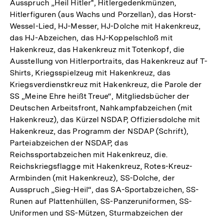
Ausspruch „Heil Hitler", Hitlergedenkmünzen,
Hitlerfiguren (aus Wachs und Porzellan), das Horst-
Wessel-Lied, HJ-Messer, HJ-Dolche mit Hakenkreuz,
das HJ-Abzeichen, das HJ-Koppelschloß mit
Hakenkreuz, das Hakenkreuz mit Totenkopf, die
Ausstellung von Hitlerportraits, das Hakenkreuz auf T-
Shirts, Kriegsspielzeug mit Hakenkreuz, das
Kriegsverdienstkreuz mit Hakenkreuz, die Parole der
SS „Meine Ehre heißt Treue“, Mitgliedsbücher der
Deutschen Arbeitsfront, Nahkampfabzeichen (mit
Hakenkreuz), das Kürzel NSDAP, Offiziersdolche mit
Hakenkreuz, das Programm der NSDAP (Schrift),
Parteiabzeichen der NSDAP, das
Reichssportabzeichen mit Hakenkreuz, die.
Reichskriegsflagge mit Hakenkreuz, Rotes-Kreuz-
Armbinden (mit Hakenkreuz), SS-Dolche, der
Ausspruch „Sieg-Heil“, das SA-Sportabzeichen, SS-
Runen auf Plattenhüllen, SS-Panzeruniformen, SS-
Uniformen und SS-Mützen, Sturmabzeichen der