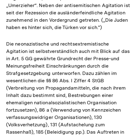
„Umerzieher“. Neben der antisemitischen Agitation ist
seit der Rezession die ausländerfeindliche Agitation
zunehmend in den Vordergrund getreten. („Die Juden
haben es hinter sich, die Türken vor sich.")
Die neonazistische und rechtsextremistische
Agitation ist selbstverständlich auch mit Blick auf das
in Art. 5 GG gewährte Grundrecht der Presse-und
Meinungsfreiheit Einschränkungen durch die
Strafgesetzgebung unterworfen. Dazu zählen im
wesentlichen die §§ 86 Abs. I Ziffer 4 StGB
(Verbreitung von Propagandamitteln, die nach ihrem
Inhalt dazu bestimmt sind, Bestrebungen einer
ehemaligen nationalsozialistischen Organisation
fortzusetzen), 86 a (Verwendung von Kennzeichen
verfassungswidriger Organisationen), 130
(Volksverhetzung), 131 (Aufstachelung zum
Rassenhaß), 185 (Beleidigung pp.). Das Auftreten in