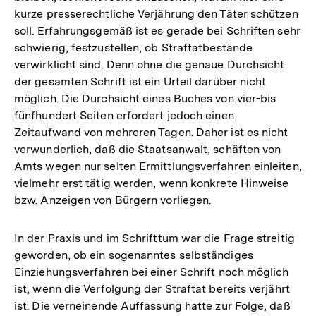
kurze presserechtliche Verjährung den Täter schützen
soll. Erfahrungsgemäß ist es gerade bei Schriften sehr
schwierig, festzustellen, ob Straftatbestände
verwirklicht sind. Denn ohne die genaue Durchsicht
der gesamten Schrift ist ein Urteil darüber nicht
möglich. Die Durchsicht eines Buches von vier-bis
fünfhundert Seiten erfordert jedoch einen
Zeitaufwand von mehreren Tagen. Daher ist es nicht
verwunderlich, daß die Staatsanwalt, schäften von
Amts wegen nur selten Ermittlungsverfahren einleiten,
vielmehr erst tätig werden, wenn konkrete Hinweise
bzw. Anzeigen von Bürgern vorliegen.
In der Praxis und im Schrifttum war die Frage streitig
geworden, ob ein sogenanntes selbständiges
Einziehungsverfahren bei einer Schrift noch möglich
ist, wenn die Verfolgung der Straftat bereits verjährt
Zum
ist. Die verneinende Auffassung hatte zur Folge, daß
Seite