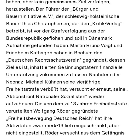
haben, aber kein gemeinsames Ziel verfolgen,
herzustellen. Der Führer der „Bürger-und
Bauerninitiative e. V.", der schleswig-holsteinische
Bauer Thies Christophersen, der den „Kritik-Verlag“
betreibt, ist vor der Strafverfolgung aus der
Bundesrepublik geflohen und soll in Dänemark
Aufnahme gefunden haben. Martin Bruno Voigt und
Friedhelm Kathagen haben in Bochum den
„Deutschen-Rechtsschutzverein" gegründet, dessen
Ziel es ist, inhaftierten Gesinnungstätern finanzielle
Unterstützung zukommen zu lassen. Nachdem der
Neonazi Michael Kühnen seine vierjährige
Freiheitsstrafe verbüßt hat, versucht er erneut, seine .
Aktionsfront Nationaler Sozialisten“ wieder
aufzubauen. Die von dem zu 13 Jahren Freiheitsstrafe
verurteilten Wolfgang Röder gegründete
„Freiheitsbewegung Deutsches Reich" hat ihre
Aktivitäten zwar merk-19 lieh eingeschränkt, aber
nicht eingestellt. Röder versucht aus dem Gefängnis