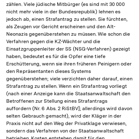
zählen. Viele jüdische Mitbürger (es sind mit 30 000
nicht mehr viele in der Bundesrepublik) lehnen es
jedoch ab, einen Strafantrag zu stellen. Sie fürchten,
als Zeugen vor Gericht erscheinen und den Alt-
Neonazis gegenüberstehen zu müssen. Wie schon die
Verfahren gegen die KZ-Wächter und die
Einsatzgruppenleiter der SS (NSG-Verfahren) gezeigt
haben, bedeutet es für die Opfer eine tiefe
Erschütterung, wenn sie ihren früheren Peinigern oder
den Repräsentanten dieses Systems
gegenüberstehen; viele verzichten daher darauf, einen
Strafantrag zu stellen. Wenn ein Strafantrag vorliegt
(nach einer Anzeige kann die Staatsanwaltschaft den
Betroffenen zur Stellung eines Strafantrags
auffordern (Nr. 6 Abs. 2 RiStBV]; allerdings wird davon
selten Gebrauch gemacht), wird der Kläger in der
Praxis nicht auf den Weg der Privatklage verwiesen,
sondern das Verfahren von der Staatsanwaltschaft
betrieben. Kosten entstehen damit für den