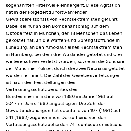
sogenannten Hitlerwelle einhergeht. Diese Agitation
hat in der Folgezeit zu fortwährender
Gewaltbereitschaft von Rechtsextremisten geführt.
Dabei sei nur an den Bombenanschlag auf dem
Oktoberfest in München, der 13 Menschen das Leben
gekostet hat, an die Waffen-und Sprengstoffunde in
Lüneburg, an den Amoklauf eines Rechtsextremisten
in Nürnberg, bei dem drei Ausländer getötet und drei
weitere schwer verletzt wurden, sowie an die Schüsse
der Münchner Polizei, durch die zwei Neonazis getötet
wurden, erinnert. Die Zahl der Gesetzesverletzungen
ist nach den Feststellungen des
Verfassungsschutzberichtes des
Bundesinnenministers von 1886 im Jahre 1981 auf
2047 im Jahre 1982 angestiegen. Die Zahl der
Gewaltandrohungen hat ebenfalls von 197 (1981) auf
241 (1982) zugenommen. Derzeit sind von den
Verfassungsschutzbehörden 74 rechtsextremistische