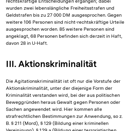
rechtskräftige Entscheidungen ergangen; dabei
wurden zwei lebenslängliche Freiheitsstrafen und
Geldstrafen bis zu 27 000 DM ausgesprochen. Gegen
weitere 106 Personen sind nicht-rechtskräftige Urteile
ausgesprochen worden. 85 weitere Personen sind
angeklagt, 68 Personen befinden sich derzeit in Haft,
davon 28 in U-Haft.
III. Aktionskriminalität
Die Agitationskriminalität ist oft nur die Vorstufe der
Aktionskriminalität, unter der diejenige Form der
Kriminalität verstanden wird, bei der aus politischen
Beweggründen heraus Gewalt gegen Personen oder
Sachen angewendet wird. Hier kommen alle
strafrechtlichen Bestimmungen zur Anwendung, so z.
B. § 211 (Mord), § 129 (Bildung einer kriminellen
Vereinigung), § 129 a (Bildung einer terroristischen