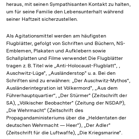
heraus, mit seinen Sympathisanten Kontakt zu halten,
um für seine Familie den Lebensunterhalt während
seiner Haftzeit sicherzustellen.
Als Agitationsmittel werden am häufigsten
Flugblätter, gefolgt von Schriften und Büchern, NS-
Emblemen, Plakaten und Aufklebern sowie
Schallplatten und Filme verwendet Die Flugblätter
tragen z. B. Titel wie „Anti-Holocaust-Flugblatt", ,
Auschwitz-Lüge", „Ausländerstop" u. a. Bei den
Schriften sind zu erwähnen: „Der Auschwitz-Mythos“,
Ausländerintegration ist Völkermord", „Aus dem
Führerhauptquartier“, „Der Stürmer" (Zeitschrift der
SA), „Völkischer Beobachter" (Zeitung der NSDAP),
„Die Wehrmacht" (Zeitschrift des
Propagandaministeriums über die „Heldentaten der
deutschen Wehrmacht — Heer"), „Der Adler"
(Zeitschrift für die Luftwaffe), „Die Kriegsmarine".