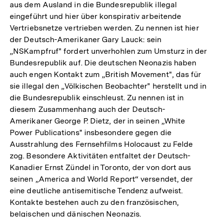
aus dem Ausland in die Bundesrepublik illegal
eingeführt und hier über konspirativ arbeitende
Vertriebsnetze vertrieben werden. Zu nennen ist hier
der Deutsch-Amerikaner Gary Lauck: sein
„NSKampfruf" fordert unverhohlen zum Umsturz in der
Bundesrepublik auf. Die deutschen Neonazis haben
auch engen Kontakt zum „British Movement", das für
sie illegal den „Völkischen Beobachter" herstellt und in
die Bundesrepublik einschleust. Zu nennen ist in
diesem Zusammenhang auch der Deutsch-
Amerikaner George P. Dietz, der in seinen „White
Power Publications" insbesondere gegen die
Ausstrahlung des Fernsehfilms Holocaust zu Felde
zog. Besondere Aktivitäten entfaltet der Deutsch-
Kanadier Ernst Zündel in Toronto, der von dort aus
seinen „America and World Report“ versendet, der
eine deutliche antisemitische Tendenz aufweist.
Kontakte bestehen auch zu den französischen,
belgischen und dänischen Neonazis.