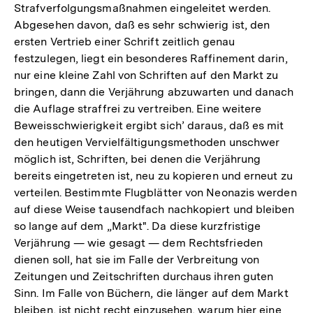
Strafverfolgungsmaßnahmen eingeleitet werden.
Abgesehen davon, daß es sehr schwierig ist, den
ersten Vertrieb einer Schrift zeitlich genau
festzulegen, liegt ein besonderes Raffinement darin,
nur eine kleine Zahl von Schriften auf den Markt zu
bringen, dann die Verjährung abzuwarten und danach
die Auflage straffrei zu vertreiben. Eine weitere
Beweisschwierigkeit ergibt sich’ daraus, daß es mit
den heutigen Vervielfältigungsmethoden unschwer
möglich ist, Schriften, bei denen die Verjährung
bereits eingetreten ist, neu zu kopieren und erneut zu
verteilen. Bestimmte Flugblätter von Neonazis werden
auf diese Weise tausendfach nachkopiert und bleiben
so lange auf dem „Markt". Da diese kurzfristige
Verjährung — wie gesagt — dem Rechtsfrieden
dienen soll, hat sie im Falle der Verbreitung von
Zeitungen und Zeitschriften durchaus ihren guten
Sinn. Im Falle von Büchern, die länger auf dem Markt
bleiben, ist nicht recht einzusehen, warum hier eine