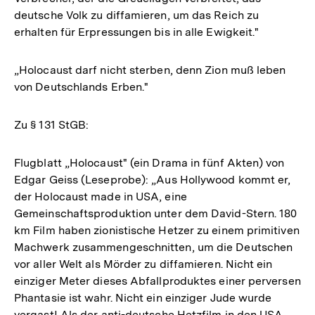
deutsche Volk zu diffamieren, um das Reich zu
erhalten für Erpressungen bis in alle Ewigkeit."
„Holocaust darf nicht sterben, denn Zion muß leben
von Deutschlands Erben."
Zu § 131 StGB:
Flugblatt „Holocaust" (ein Drama in fünf Akten) von
Edgar Geiss (Leseprobe): „Aus Hollywood kommt er,
der Holocaust made in USA, eine
Gemeinschaftsproduktion unter dem David-Stern. 180
km Film haben zionistische Hetzer zu einem primitiven
Machwerk zusammengeschnitten, um die Deutschen
vor aller Welt als Mörder zu diffamieren. Nicht ein
einziger Meter dieses Abfallproduktes einer perversen
Phantasie ist wahr. Nicht ein einziger Jude wurde
vergast! Als der anti-deutsche Hetzfilm in den USA