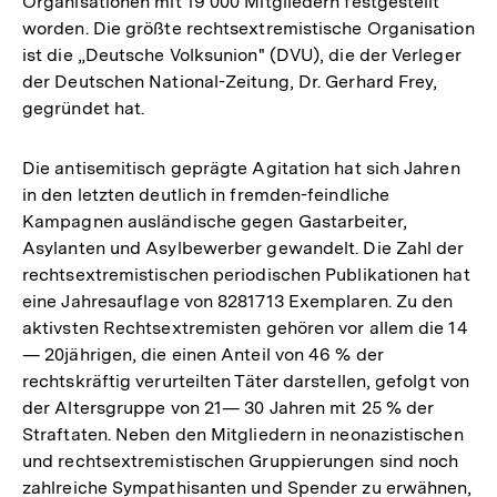
Organisationen mit 19 000 Mitgliedern festgestellt
worden. Die größte rechtsextremistische Organisation
ist die „Deutsche Volksunion" (DVU), die der Verleger
der Deutschen National-Zeitung, Dr. Gerhard Frey,
gegründet hat.
Die antisemitisch geprägte Agitation hat sich Jahren
in den letzten deutlich in fremden-feindliche
Kampagnen ausländische gegen Gastarbeiter,
Asylanten und Asylbewerber gewandelt. Die Zahl der
rechtsextremistischen periodischen Publikationen hat
eine Jahresauflage von 8281713 Exemplaren. Zu den
aktivsten Rechtsextremisten gehören vor allem die 14
— 20jährigen, die einen Anteil von 46 % der
rechtskräftig verurteilten Täter darstellen, gefolgt von
der Altersgruppe von 21— 30 Jahren mit 25 % der
Straftaten. Neben den Mitgliedern in neonazistischen
und rechtsextremistischen Gruppierungen sind noch
zahlreiche Sympathisanten und Spender zu erwähnen,