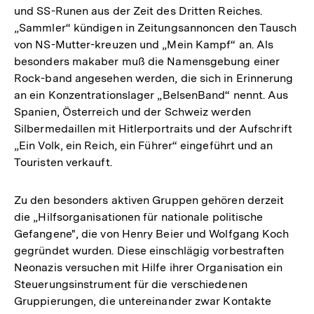
und SS-Runen aus der Zeit des Dritten Reiches.
„Sammler“ kündigen in Zeitungsannoncen den Tausch
von NS-Mutter-kreuzen und „Mein Kampf“ an. Als
besonders makaber muß die Namensgebung einer
Rock-band angesehen werden, die sich in Erinnerung
an ein Konzentrationslager „BelsenBand“ nennt. Aus
Spanien, Österreich und der Schweiz werden
Silbermedaillen mit Hitlerportraits und der Aufschrift
„Ein Volk, ein Reich, ein Führer“ eingeführt und an
Touristen verkauft.
Zu den besonders aktiven Gruppen gehören derzeit
die „Hilfsorganisationen für nationale politische
Gefangene", die von Henry Beier und Wolfgang Koch
gegründet wurden. Diese einschlägig vorbestraften
Neonazis versuchen mit Hilfe ihrer Organisation ein
Steuerungsinstrument für die verschiedenen
Gruppierungen, die untereinander zwar Kontakte