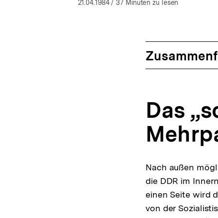
öffnen
21.04.1984
/ 37 Minuten zu lesen
Zusammenf
Das „so
Mehrpa
Nach außen möglic
die DDR im Innern
einen Seite wird 
von der Sozialisti