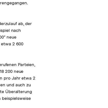
lorengegangen.
derzulauf ab, der
ispiel nach
000" neue
 etwa 2 600
erufenen Parteien,
18 200 neue
n pro Jahr etwa 2
hen und auch zu
ste Überalterung
 beispielsweise