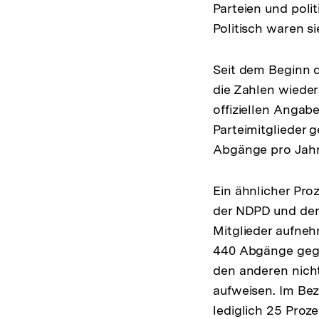
Parteien und pol
Politisch waren s
Seit dem Beginn de
die Zahlen wieder
offiziellen Angab
Parteimitglieder
Abgänge pro Jahr g
Ein ähnlicher Proz
der NDPD und der
Mitglieder aufne
440 Abgänge gege
den anderen nich
aufweisen. Im Bez
lediglich 25 Proz