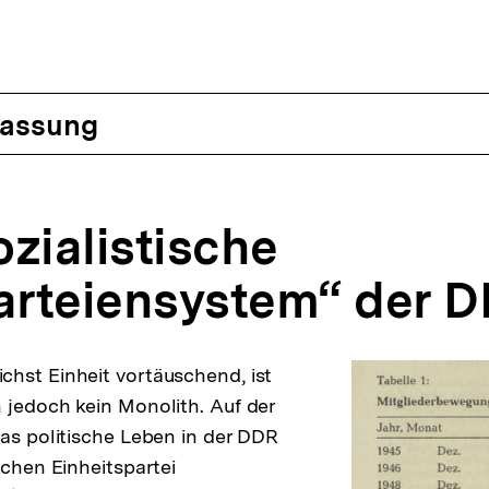
assung
zialistische
rteiensystem“ der 
hst Einheit vortäuschend, ist
 jedoch kein Monolith. Auf der
das politische Leben in der DDR
schen Einheitspartei