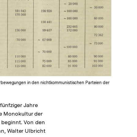
In
Lightbox
öffnen
derbewegungen in den nichtkommunistischen Parteien der
fünfziger Jahre
ge Monokultur der
 beginnt. Von den
n, Walter Ulbricht