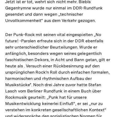
Jetzt ist er tot, wehrt sich nicht mehr. Biebls
Gegenhymne wurde nur einmal im DDR-Rundfunk
gesendet und dann wegen „technischer
Unvollkommenheit" aus dem Verkehr gezogen.
Der Punk-Rock mit seinen vital eingespielten „No
future! -Parolen erfreute sich in der DDR ebenfalls
sehr unterschiedlicher Beurteilungen. Wurde er
anfänglich, besonders wegen seines gelegentlich
faschistischen Dekors, in Acht und Bann getan, gilt er
heute als . Versuch einer Rückbesinnung auf den
ursprünglichen Rock'n Roll durch einfachen formalen,
harmonischen und rhythmischen Aufbau der
Musikstücke". Noch drei Jahre zuvor hatte Stefan
Lasch vom Berliner Rundfunk in einem Buch über
Rockmusik geurteilt: „Punk hat für unsere
Musikentwicklung keinerlei Einfluß“, er sei „nur zu
verstehen im konkreten gesellschaftlichen Kontext“
und widerspräche den sozialistischen Normen für