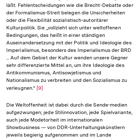
läßt. Fehlentscheidungen wie die Brecht-Debatte oder
der Formalismus-Streit belegen die Unsicherheiten
oder die Flexibilität sozialistisch-autoritärer
Kulturpolitik. Sie „vollzieht sich unter weltoffenen
Bedingungen, das heißt in einer ständigen
Auseinandersetzung mit der Politik und Ideologie des
Imperialismus, besonders des Imperialismus der BRD
... Auf dem Gebiet der Kultur wenden unsere Gegner
sehr differenzierte Mittel an, um ihre Ideologie des
Antikommunismus, Antisowjetismus und
Nationalismus zu verbreiten und den Sozialismus zu
verleugnen.“
Zur
[9]
Auflösung
der
Die Weltoffenheit ist dabei durch die Sende-medien
Fußnote
aufgezwungen; jede Stilinnovation, jede Spielvariante,
auch jede Modetorheit im internationalen
Showbusiness — von DDR-Unterhaltungskünstlern
jeweils begierig aufgenommen und im Lande