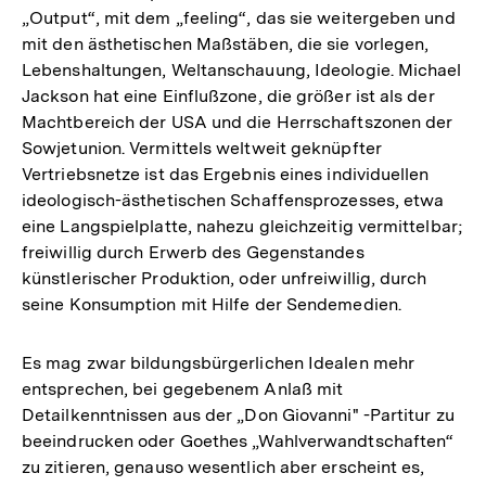
„Output“, mit dem „feeling“, das sie weitergeben und
mit den ästhetischen Maßstäben, die sie vorlegen,
Lebenshaltungen, Weltanschauung, Ideologie. Michael
Jackson hat eine Einflußzone, die größer ist als der
Machtbereich der USA und die Herrschaftszonen der
Sowjetunion. Vermittels weltweit geknüpfter
Vertriebsnetze ist das Ergebnis eines individuellen
ideologisch-ästhetischen Schaffensprozesses, etwa
eine Langspielplatte, nahezu gleichzeitig vermittelbar;
freiwillig durch Erwerb des Gegenstandes
künstlerischer Produktion, oder unfreiwillig, durch
seine Konsumption mit Hilfe der Sendemedien.
Es mag zwar bildungsbürgerlichen Idealen mehr
entsprechen, bei gegebenem Anlaß mit
Detailkenntnissen aus der „Don Giovanni" -Partitur zu
beeindrucken oder Goethes „Wahlverwandtschaften“
zu zitieren, genauso wesentlich aber erscheint es,