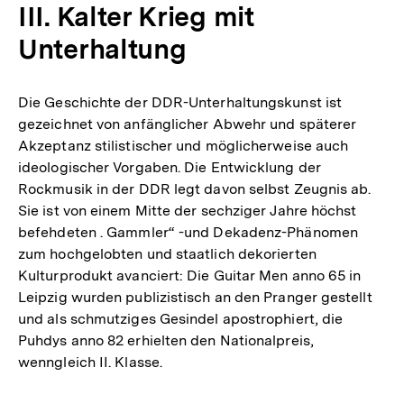
III. Kalter Krieg mit
Fußnote
Unterhaltung
Die Geschichte der DDR-Unterhaltungskunst ist
gezeichnet von anfänglicher Abwehr und späterer
Akzeptanz stilistischer und möglicherweise auch
ideologischer Vorgaben. Die Entwicklung der
Rockmusik in der DDR legt davon selbst Zeugnis ab.
Sie ist von einem Mitte der sechziger Jahre höchst
befehdeten . Gammler“ -und Dekadenz-Phänomen
zum hochgelobten und staatlich dekorierten
Kulturprodukt avanciert: Die Guitar Men anno 65 in
Leipzig wurden publizistisch an den Pranger gestellt
und als schmutziges Gesindel apostrophiert, die
Puhdys anno 82 erhielten den Nationalpreis,
wenngleich II. Klasse.