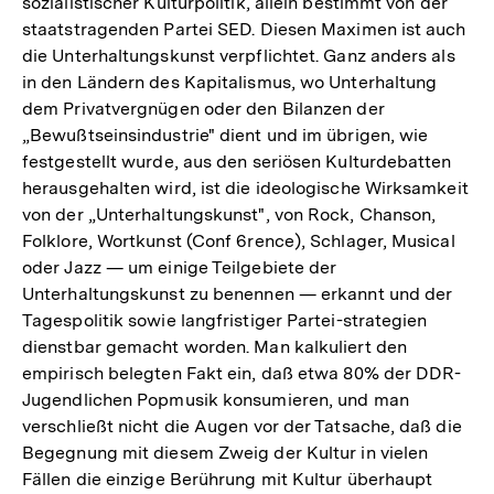
sozialistischer Kulturpolitik, allein bestimmt von der
staatstragenden Partei SED. Diesen Maximen ist auch
die Unterhaltungskunst verpflichtet. Ganz anders als
in den Ländern des Kapitalismus, wo Unterhaltung
dem Privatvergnügen oder den Bilanzen der
„Bewußtseinsindustrie" dient und im übrigen, wie
festgestellt wurde, aus den seriösen Kulturdebatten
herausgehalten wird, ist die ideologische Wirksamkeit
von der „Unterhaltungskunst", von Rock, Chanson,
Folklore, Wortkunst (Conf 6rence), Schlager, Musical
oder Jazz — um einige Teilgebiete der
Unterhaltungskunst zu benennen — erkannt und der
Tagespolitik sowie langfristiger Partei-strategien
dienstbar gemacht worden. Man kalkuliert den
empirisch belegten Fakt ein, daß etwa 80% der DDR-
Jugendlichen Popmusik konsumieren, und man
verschließt nicht die Augen vor der Tatsache, daß die
Begegnung mit diesem Zweig der Kultur in vielen
Fällen die einzige Berührung mit Kultur überhaupt