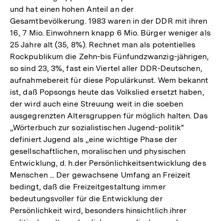
und hat einen hohen Anteil an der
Gesamtbevölkerung. 1983 waren in der DDR mit ihren
16, 7 Mio. Einwohnern knapp 6 Mio. Bürger weniger als
25 Jahre alt (35, 8%). Rechnet man als potentielles
Rockpublikum die Zehn-bis Fünfundzwanzig-jährigen,
so sind 23, 3%, fast ein Viertel aller DDR-Deutschen,
aufnahmebereit für diese Populärkunst. Wem bekannt
ist, daß Popsongs heute das Volkslied ersetzt haben,
der wird auch eine Streuung weit in die soeben
ausgegrenzten Altersgruppen für möglich halten. Das
„Wörterbuch zur sozialistischen Jugend-politik"
definiert Jugend als „eine wichtige Phase der
gesellschaftlichen, moralischen und physischen
Entwicklung, d. h.der Persönlichkeitsentwicklung des
Menschen ... Der gewachsene Umfang an Freizeit
bedingt, daß die Freizeitgestaltung immer
bedeutungsvoller für die Entwicklung der
Persönlichkeit wird, besonders hinsichtlich ihrer