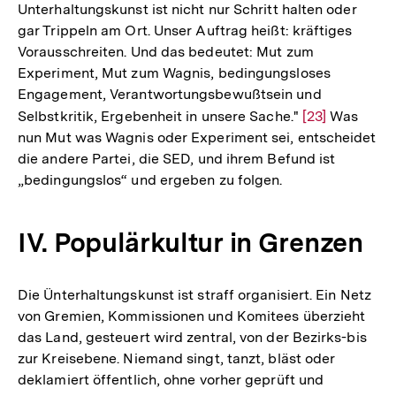
Unterhaltungskunst ist nicht nur Schritt halten oder
gar Trippeln am Ort. Unser Auftrag heißt: kräftiges
Vorausschreiten. Und das bedeutet: Mut zum
Experiment, Mut zum Wagnis, bedingungsloses
Engagement, Verantwortungsbewußtsein und
Selbstkritik, Ergebenheit in unsere Sache."
Zur
[23]
Was
nun Mut was Wagnis oder Experiment sei, entscheidet
Auflösung
die andere Partei, die SED, und ihrem Befund ist
der
„bedingungslos“ und ergeben zu folgen.
Fußnote
IV. Populärkultur in Grenzen
Die Ünterhaltungskunst ist straff organisiert. Ein Netz
von Gremien, Kommissionen und Komitees überzieht
das Land, gesteuert wird zentral, von der Bezirks-bis
zur Kreisebene. Niemand singt, tanzt, bläst oder
deklamiert öffentlich, ohne vorher geprüft und