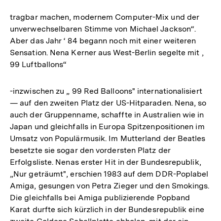
tragbar machen, modernem Computer-Mix und der
unverwechselbaren Stimme von Michael Jackson“.
Aber das Jahr ‘ 84 begann noch mit einer weiteren
Sensation. Nena Kerner aus West-Berlin segelte mit ,
99 Luftballons“
-inzwischen zu „ 99 Red Balloons" internationalisiert
— auf den zweiten Platz der US-Hitparaden. Nena, so
auch der Gruppenname, schaffte in Australien wie in
Japan und gleichfalls in Europa Spitzenpositionen im
Umsatz von Populärmusik. Im Mutterland der Beatles
besetzte sie sogar den vordersten Platz der
Erfolgsliste. Nenas erster Hit in der Bundesrepublik,
„Nur geträumt", erschien 1983 auf dem DDR-Poplabel
Amiga, gesungen von Petra Zieger und den Smokings.
Die gleichfalls bei Amiga publizierende Popband
Karat durfte sich kürzlich in der Bundesrepublik eine