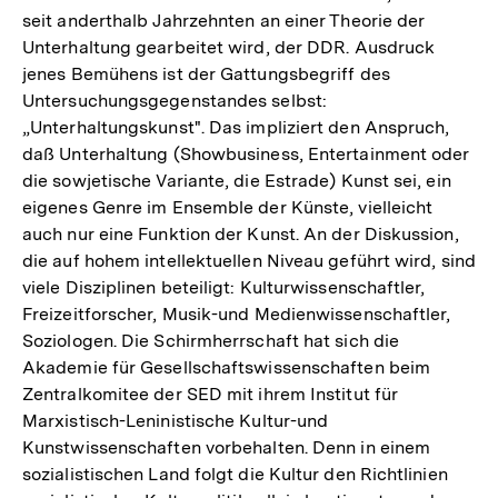
seit anderthalb Jahrzehnten an einer Theorie der
Unterhaltung gearbeitet wird, der DDR. Ausdruck
jenes Bemühens ist der Gattungsbegriff des
Untersuchungsgegenstandes selbst:
„Unterhaltungskunst". Das impliziert den Anspruch,
daß Unterhaltung (Showbusiness, Entertainment oder
die sowjetische Variante, die Estrade) Kunst sei, ein
eigenes Genre im Ensemble der Künste, vielleicht
auch nur eine Funktion der Kunst. An der Diskussion,
die auf hohem intellektuellen Niveau geführt wird, sind
viele Disziplinen beteiligt: Kulturwissenschaftler,
Freizeitforscher, Musik-und Medienwissenschaftler,
Soziologen. Die Schirmherrschaft hat sich die
Akademie für Gesellschaftswissenschaften beim
Zentralkomitee der SED mit ihrem Institut für
Marxistisch-Leninistische Kultur-und
Kunstwissenschaften vorbehalten. Denn in einem
sozialistischen Land folgt die Kultur den Richtlinien