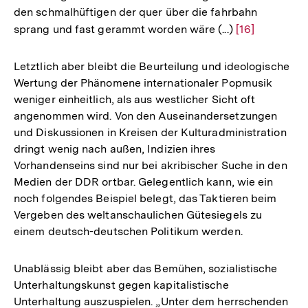
den schmalhüftigen der quer über die fahrbahn
sprang und fast gerammt worden wäre (...)
Zur
[16]
Auflösung
der
Letztlich aber bleibt die Beurteilung und ideologische
Fußnote
Wertung der Phänomene internationaler Popmusik
weniger einheitlich, als aus westlicher Sicht oft
angenommen wird. Von den Auseinandersetzungen
und Diskussionen in Kreisen der Kulturadministration
dringt wenig nach außen, Indizien ihres
Vorhandenseins sind nur bei akribischer Suche in den
Medien der DDR ortbar. Gelegentlich kann, wie ein
noch folgendes Beispiel belegt, das Taktieren beim
Vergeben des weltanschaulichen Gütesiegels zu
einem deutsch-deutschen Politikum werden.
Unablässig bleibt aber das Bemühen, sozialistische
Unterhaltungskunst gegen kapitalistische
Unterhaltung auszuspielen. „Unter dem herrschenden