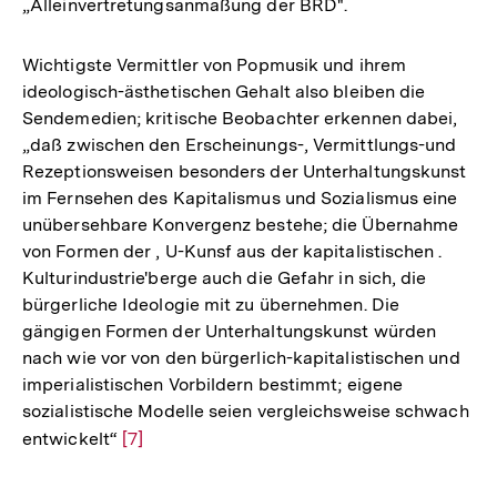
„Alleinvertretungsanmaßung der BRD".
Wichtigste Vermittler von Popmusik und ihrem
ideologisch-ästhetischen Gehalt also bleiben die
Sendemedien; kritische Beobachter erkennen dabei,
„daß zwischen den Erscheinungs-, Vermittlungs-und
Rezeptionsweisen besonders der Unterhaltungskunst
im Fernsehen des Kapitalismus und Sozialismus eine
unübersehbare Konvergenz bestehe; die Übernahme
von Formen der , U-Kunsf aus der kapitalistischen .
Kulturindustrie'berge auch die Gefahr in sich, die
bürgerliche Ideologie mit zu übernehmen. Die
gängigen Formen der Unterhaltungskunst würden
nach wie vor von den bürgerlich-kapitalistischen und
imperialistischen Vorbildern bestimmt; eigene
sozialistische Modelle seien vergleichsweise schwach
entwickelt“
Zur
[7]
Auflösung
der