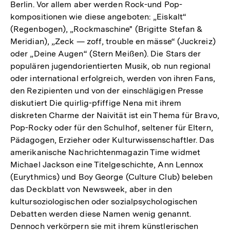
Berlin. Vor allem aber werden Rock-und Pop-
kompositionen wie diese angeboten: „Eiskalt“
(Regenbogen), „Rockmaschine" (Brigitte Stefan &
Meridian), „Zeck — zoff, trouble en mässe“ (Juckreiz)
oder „Deine Augen“ (Stern Meißen). Die Stars der
populären jugendorientierten Musik, ob nun regional
oder international erfolgreich, werden von ihren Fans,
den Rezipienten und von der einschlägigen Presse
diskutiert Die quirlig-pfiffige Nena mit ihrem
diskreten Charme der Naivität ist ein Thema für Bravo,
Pop-Rocky oder für den Schulhof, seltener für Eltern,
Pädagogen, Erzieher oder Kulturwissenschaftler. Das
amerikanische Nachrichtenmagazin Time widmet
Michael Jackson eine Titelgeschichte, Ann Lennox
(Eurythmics) und Boy George (Culture Club) beleben
das Deckblatt von Newsweek, aber in den
kultursoziologischen oder sozialpsychologischen
Debatten werden diese Namen wenig genannt.
Dennoch verkörpern sie mit ihrem künstlerischen