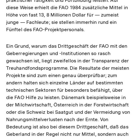
praktischer Tätigkeit und Fortbildung leisten. Auf
diese Weise erhielt die FAO 1984 zusätzliche Mittel in
Höhe von fast 13, 8 Millionen Dollar für — zumeist
junge — Fachleute; sie stellen immerhin rund ein
Fünftel des FAO-Projektpersonals.
Ein Grund, warum das Drittgeschäft der FAO mit den
Geberregierungen und -Institutionen so rasch
gewachsen ist, liegt zweifellos in der Transparenz der
Treuhandfondsprogramme. Die Resultate der meisten
Projekte sind zum einen genau überprüfbar; zum
andern halten sich einzelne Länder auf bestimmten
technischen Sektoren für besonders befähigt, über
die FAO Hilfe zu leisten. Dänemark beispielsweise in
der Milchwirtschaft, Österreich in der Forstwirtschaft
oder die Schweiz bei Saatgut und der Vermeidung von
Nahrungsmittelverlusten nach der Ernte. Von
Bedeutung ist also bei diesem Drittgeschäft, daß das
Geberland in der Regel nicht nur Mittel, sondern auch