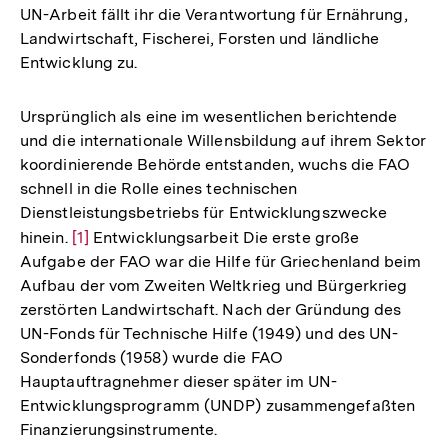
UN-Arbeit fällt ihr die Verantwortung für Ernährung,
Landwirtschaft, Fischerei, Forsten und ländliche
Entwicklung zu.
Ursprünglich als eine im wesentlichen berichtende
und die internationale Willensbildung auf ihrem Sektor
koordinierende Behörde entstanden, wuchs die FAO
schnell in die Rolle eines technischen
Dienstleistungsbetriebs für Entwicklungszwecke
hinein.
Zur
[1]
Entwicklungsarbeit Die erste große
Aufgabe der FAO war die Hilfe für Griechenland beim
Auflösung
Aufbau der vom Zweiten Weltkrieg und Bürgerkrieg
der
zerstörten Landwirtschaft. Nach der Gründung des
Fußnote
UN-Fonds für Technische Hilfe (1949) und des UN-
Sonderfonds (1958) wurde die FAO
Hauptauftragnehmer dieser später im UN-
Entwicklungsprogramm (UNDP) zusammengefaßten
Finanzierungsinstrumente.