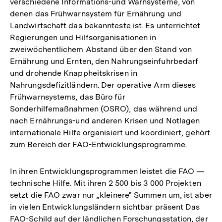
verschiedene Informations-und Warnsysteme, von
denen das Frühwarnsystem für Ernährung und
Landwirtschaft das bekannteste ist. Es unterrichtet
Regierungen und Hilfsorganisationen in
zweiwöchentlichem Abstand über den Stand von
Ernährung und Ernten, den Nahrungseinfuhrbedarf
und drohende Knappheitskrisen in
Nahrungsdefizitländern. Der operative Arm dieses
Frühwarnsystems, das Büro für
Sonderhilfemaßnahmen (OSRO), das während und
nach Ernährungs-und anderen Krisen und Notlagen
internationale Hilfe organisiert und koordiniert, gehört
zum Bereich der FAO-Entwicklungsprogramme.
In ihren Entwicklungsprogrammen leistet die FAO —
technische Hilfe. Mit ihren 2 500 bis 3 000 Projekten
setzt die FAO zwar nur „kleinere" Summen um, ist aber
in vielen Entwicklungsländern sichtbar präsent Das
FAO-Schild auf der ländlichen Forschungsstation, der