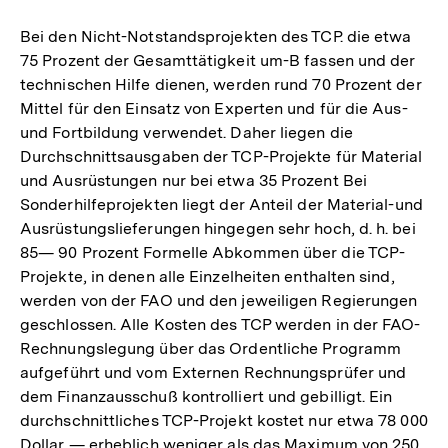
Bei den Nicht-Notstandsprojekten des TCP. die etwa
75 Prozent der Gesamttätigkeit um-B fassen und der
technischen Hilfe dienen, werden rund 70 Prozent der
Mittel für den Einsatz von Experten und für die Aus-
und Fortbildung verwendet. Daher liegen die
Durchschnittsausgaben der TCP-Projekte für Material
und Ausrüstungen nur bei etwa 35 Prozent Bei
Sonderhilfeprojekten liegt der Anteil der Material-und
Ausrüstungslieferungen hingegen sehr hoch, d. h. bei
85— 90 Prozent Formelle Abkommen über die TCP-
Projekte, in denen alle Einzelheiten enthalten sind,
werden von der FAO und den jeweiligen Regierungen
geschlossen. Alle Kosten des TCP werden in der FAO-
Rechnungslegung über das Ordentliche Programm
aufgeführt und vom Externen Rechnungsprüfer und
dem Finanzausschuß kontrolliert und gebilligt. Ein
durchschnittliches TCP-Projekt kostet nur etwa 78 000
Dollar — erheblich weniger als das Maximum von 250