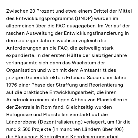
Zwischen 20 Prozent und etwa einem Drittel der Mittel
des Entwicklungsprogramms (UNDP) wurden im
allgemeinen über die FAO ausgegeben. Im Verlauf der
raschen Ausweitung der Entwicklungsfinanzierung in
den sechziger Jahren wuchsen zugleich die
Anforderungen an die FAO, die zeitweilig stark
expandierte. In der ersten Hälfte der siebziger Jahre
verlangsamte sich dann das Wachstum der
Organisation und wich mit dem Amtsantritt des
jetzigen Generaldirektors Edouard Saouma im Jahre
1976 einer Phase der Straffung und Reorientierung
auf die praktische Entwicklungsarbeit, die ihren
Ausdruck in einem stetigen Abbau von Planstellen in
der Zentrale in Rom fand. Gleichzeitig wurden
Befugnisse und Planstellen verstärkt auf die
Länderebene (Dezentralisierung) verlagert, um für die
rund 2 500 Projekte (in manchen Ländern über 100)
die Planungs-, Kontroll-und Koordinierungsarbeit