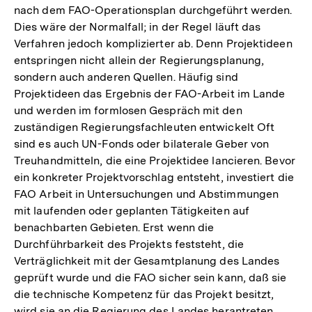
nach dem FAO-Operationsplan durchgeführt werden.
Dies wäre der Normalfall; in der Regel läuft das
Verfahren jedoch komplizierter ab. Denn Projektideen
entspringen nicht allein der Regierungsplanung,
sondern auch anderen Quellen. Häufig sind
Projektideen das Ergebnis der FAO-Arbeit im Lande
und werden im formlosen Gespräch mit den
zuständigen Regierungsfachleuten entwickelt Oft
sind es auch UN-Fonds oder bilaterale Geber von
Treuhandmitteln, die eine Projektidee lancieren. Bevor
ein konkreter Projektvorschlag entsteht, investiert die
FAO Arbeit in Untersuchungen und Abstimmungen
mit laufenden oder geplanten Tätigkeiten auf
benachbarten Gebieten. Erst wenn die
Durchführbarkeit des Projekts feststeht, die
Verträglichkeit mit der Gesamtplanung des Landes
geprüft wurde und die FAO sicher sein kann, daß sie
die technische Kompetenz für das Projekt besitzt,
wird sie an die Regierung des Landes herantreten