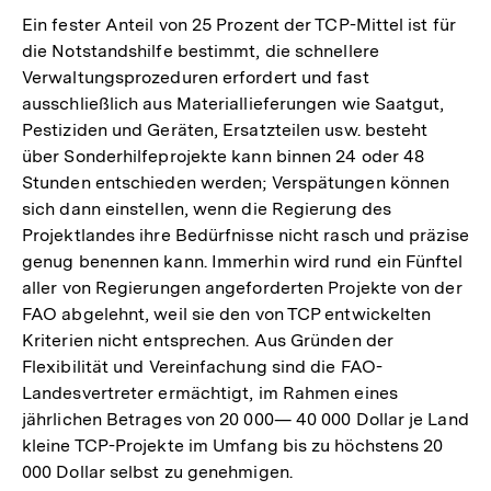
Ein fester Anteil von 25 Prozent der TCP-Mittel ist für
die Notstandshilfe bestimmt, die schnellere
Verwaltungsprozeduren erfordert und fast
ausschließlich aus Materiallieferungen wie Saatgut,
Pestiziden und Geräten, Ersatzteilen usw. besteht
über Sonderhilfeprojekte kann binnen 24 oder 48
Stunden entschieden werden; Verspätungen können
sich dann einstellen, wenn die Regierung des
Projektlandes ihre Bedürfnisse nicht rasch und präzise
genug benennen kann. Immerhin wird rund ein Fünftel
aller von Regierungen angeforderten Projekte von der
FAO abgelehnt, weil sie den von TCP entwickelten
Kriterien nicht entsprechen. Aus Gründen der
Flexibilität und Vereinfachung sind die FAO-
Landesvertreter ermächtigt, im Rahmen eines
jährlichen Betrages von 20 000— 40 000 Dollar je Land
kleine TCP-Projekte im Umfang bis zu höchstens 20
000 Dollar selbst zu genehmigen.