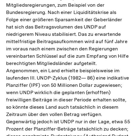
Mitgliedsregierungen, zum Beispiel von der
Bundesregierung. Nach einer Liquiditätskrise als
Folge einer größeren Sparsamkeit der Geberländer
hat sich das Beitragsvolumen des UNDP auf
niedrigerem Niveau stabilisiert. Das zu erwartende
mittelfristige Beitragsaufkommen wird auf fünf Jahre
im voraus nach einem zwischen den Regierungen
vereinbarten Schlüssel auf die zum Empfang von Hilfe
berechtigten Mitgliedsländer aufgeteilt.
Angenommen, ein Land erhielte beispielsweise im
laufenden III. UNDP-Zyklus (1982— 86) eine indikative
Planziffer (IPF) von 50 Millionen Dollar zugewiesen;
wenn UNDP wirklich die geplanten (erhofften)
freiwilligen Beiträge in dieser Periode erhalten sollte,
so könnte dieses Land auch tatsächlich in diesem
Zeitraum über den vollen Betrag verfügen.
Gegenwärtig jedoch ist UNDP nur in der Lage, etwa 55
Prozent der Planziffer-Beträge tatsächlich zu decken;