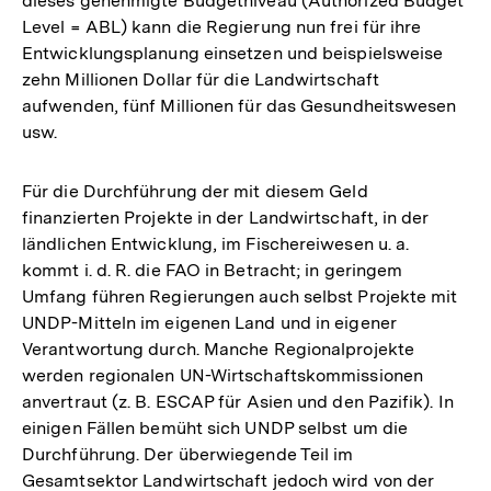
dieses genehmigte Budgetniveau (Authorized Budget
Level = ABL) kann die Regierung nun frei für ihre
Entwicklungsplanung einsetzen und beispielsweise
zehn Millionen Dollar für die Landwirtschaft
aufwenden, fünf Millionen für das Gesundheitswesen
usw.
Für die Durchführung der mit diesem Geld
finanzierten Projekte in der Landwirtschaft, in der
ländlichen Entwicklung, im Fischereiwesen u. a.
kommt i. d. R. die FAO in Betracht; in geringem
Umfang führen Regierungen auch selbst Projekte mit
UNDP-Mitteln im eigenen Land und in eigener
Verantwortung durch. Manche Regionalprojekte
werden regionalen UN-Wirtschaftskommissionen
anvertraut (z. B. ESCAP für Asien und den Pazifik). In
einigen Fällen bemüht sich UNDP selbst um die
Durchführung. Der überwiegende Teil im
Gesamtsektor Landwirtschaft jedoch wird von der