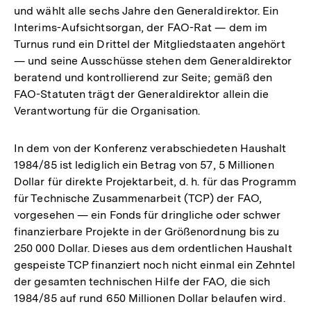
und wählt alle sechs Jahre den Generaldirektor. Ein
Interims-Aufsichtsorgan, der FAO-Rat — dem im
Turnus rund ein Drittel der Mitgliedstaaten angehört
— und seine Ausschüsse stehen dem Generaldirektor
beratend und kontrollierend zur Seite; gemäß den
FAO-Statuten trägt der Generaldirektor allein die
Verantwortung für die Organisation.
In dem von der Konferenz verabschiedeten Haushalt
1984/85 ist lediglich ein Betrag von 57, 5 Millionen
Dollar für direkte Projektarbeit, d. h. für das Programm
für Technische Zusammenarbeit (TCP) der FAO,
vorgesehen — ein Fonds für dringliche oder schwer
finanzierbare Projekte in der Größenordnung bis zu
250 000 Dollar. Dieses aus dem ordentlichen Haushalt
gespeiste TCP finanziert noch nicht einmal ein Zehntel
der gesamten technischen Hilfe der FAO, die sich
1984/85 auf rund 650 Millionen Dollar belaufen wird.