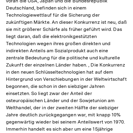
voran die USA, Japan und die Bundesrepublik
Deutschland, befinden sich in einem
Technologiewettlauf für die Sicherung der
zukünftigen Märkte. An dieser Konkurrenz ist neu, daß
sie mit größerer Schärfe als früher geführt wird. Das
liegt daran, daß die elektronikgestützten
Technologien wegen ihres großen direkten und
indirekten Anteils am Sozialprodukt auch eine
zentrale Bedeutung für die politische und kulturelle
Zukunft der einzelnen Länder haben. , Die Konkurrenz
in den neuen Schlüsseltechnologien hat auf dem
Hintergrund von Verschiebungen in der Weltwirtschaft
begonnen, die schon in den siebziger Jahren
einsetzten. So liegt zwar der Anteil der
osteuropäischen Länder und der Sowjetunion am
Welthandel, der in der zweiten Hälfte der siebziger
Jahre deutlich zurückgegangen war, mit knapp 10%
gegenwärtig wieder bei seinem Anteilswert von 1970.
Immerhin handelt es sich aber um eine 15jährige