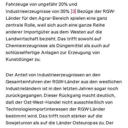
Fahrzeuge von ungefähr 20% und
Industrieerzeugnisse von 35%
Zur
[3]
Bezüge der RGW-
Länder für den Agrar-Bereich spielen eine ganz
Auflösung
zentrale Rolle, weil sich auch eine ganze Reihe
der
anderer Importgüter aus dem Westen auf die
Fußnote
Landwirtschaft bezieht. Das trifft sowohl auf
Chemieerzeugnisse als Düngemittel als auch auf
schlüsselfertige Anlagen zur Erzeugung von
Kunstdünger zu.
Der Anteil von Industrieerzeugnissen an den
Gesamteinfuhren der RGW-Länder aus den westlichen
Industrieländern ist in den letzten Jahren sogar noch
zurückgegangen. Dieser Rückgang macht deutlich,
daß der Ost-West-Handel nicht ausschließlich von
Technologieimportinteressen der RGW-Länder
bestimmt wird. Das trifft noch stärker auf die
Sowjetunion als auf die Länder Osteuropas zu. Der