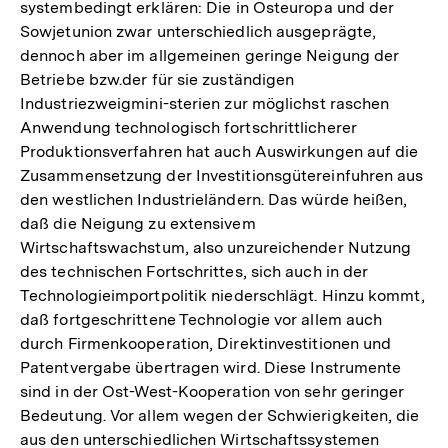
systembedingt erklären: Die in Osteuropa und der
Sowjetunion zwar unterschiedlich ausgeprägte,
dennoch aber im allgemeinen geringe Neigung der
Betriebe bzw.der für sie zuständigen
Industriezweigmini-sterien zur möglichst raschen
Anwendung technologisch fortschrittlicherer
Produktionsverfahren hat auch Auswirkungen auf die
Zusammensetzung der Investitionsgütereinfuhren aus
den westlichen Industrieländern. Das würde heißen,
daß die Neigung zu extensivem
Wirtschaftswachstum, also unzureichender Nutzung
des technischen Fortschrittes, sich auch in der
Technologieimportpolitik niederschlägt. Hinzu kommt,
daß fortgeschrittene Technologie vor allem auch
durch Firmenkooperation, Direktinvestitionen und
Patentvergabe übertragen wird. Diese Instrumente
sind in der Ost-West-Kooperation von sehr geringer
Bedeutung. Vor allem wegen der Schwierigkeiten, die
aus den unterschiedlichen Wirtschaftssystemen