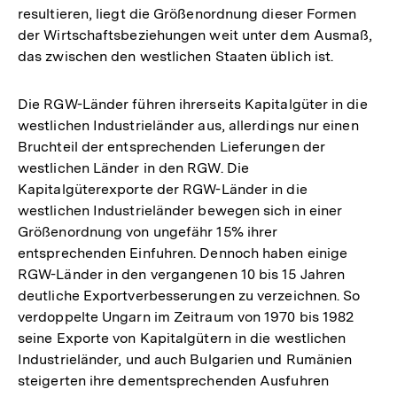
resultieren, liegt die Größenordnung dieser Formen
der Wirtschaftsbeziehungen weit unter dem Ausmaß,
das zwischen den westlichen Staaten üblich ist.
Die RGW-Länder führen ihrerseits Kapitalgüter in die
westlichen Industrieländer aus, allerdings nur einen
Bruchteil der entsprechenden Lieferungen der
westlichen Länder in den RGW. Die
Kapitalgüterexporte der RGW-Länder in die
westlichen Industrieländer bewegen sich in einer
Größenordnung von ungefähr 15% ihrer
entsprechenden Einfuhren. Dennoch haben einige
RGW-Länder in den vergangenen 10 bis 15 Jahren
deutliche Exportverbesserungen zu verzeichnen. So
verdoppelte Ungarn im Zeitraum von 1970 bis 1982
seine Exporte von Kapitalgütern in die westlichen
Industrieländer, und auch Bulgarien und Rumänien
Zum
steigerten ihre dementsprechenden Ausfuhren
Seite