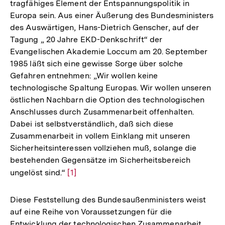
tragfähiges Element der Entspannungspolitik in
Europa sein. Aus einer Äußerung des Bundesministers
des Auswärtigen, Hans-Dietrich Genscher, auf der
Tagung „ 20 Jahre EKD-Denkschrift“ der
Evangelischen Akademie Loccum am 20. September
1985 läßt sich eine gewisse Sorge über solche
Gefahren entnehmen: „Wir wollen keine
technologische Spaltung Europas. Wir wollen unseren
östlichen Nachbarn die Option des technologischen
Anschlusses durch Zusammenarbeit offenhalten.
Dabei ist selbstverständlich, daß sich diese
Zusammenarbeit in vollem Einklang mit unseren
Sicherheitsinteressen vollziehen muß, solange die
bestehenden Gegensätze im Sicherheitsbereich
ungelöst sind.“
Zur
[1]
Auflösung
der
Diese Feststellung des Bundesaußenministers weist
Fußnote
auf eine Reihe von Voraussetzungen für die
Entwicklung der technologischen Zusammenarbeit