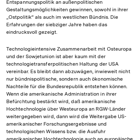
Entspannungspolitik an außenpolitischen
Gestaltungsmöglichkeiten gewinnen, sowohl in ihrer
„Ostpolitik“ als auch im westlichen Bündnis. Die
Erfahrungen der siebziger Jahre haben das
eindrucksvoll gezeigt.
Technologieintensive Zusammenarbeit mit Osteuropa
und der Sowjetunion ist aber kaum mit der
technologietransferpolitischen Haltung der USA
vereinbar. Es bleibt dann abzuwägen, inwieweit nicht
nur bündnispolitische, sondern auch ökonomische
Nachteile für die Bundesrepublik entstehen können.
Wenn die amerikanische Administration in ihrer
Befürchtung bestärkt wird, daß amerikanische
Hochtechnologie über Westeuropa an RGW-Länder
weitergegeben wird, dann wird die Weitergabe US-
amerikanischer Forschungsergebnisse und
technologischen Wissens bzw. die Ausfuhr
amerikanischer Hochtechnologie auch an europäische