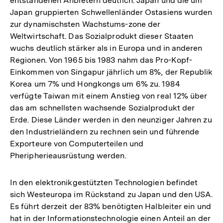
entstandenen Anbietern deutlich. Japan und die um
Japan gruppierten Schwellenländer Ostasiens wurden
zur dynamischsten Wachstums-zone der
Weltwirtschaft. Das Sozialprodukt dieser Staaten
wuchs deutlich stärker als in Europa und in anderen
Regionen. Von 1965 bis 1983 nahm das Pro-Kopf-
Einkommen von Singapur jährlich um 8%, der Republik
Korea um 7% und Hongkongs um 6% zu. 1984
verfügte Taiwan mit einem Anstieg von real 12% über
das am schnellsten wachsende Sozialprodukt der
Erde. Diese Länder werden in den neunziger Jahren zu
den Industrieländern zu rechnen sein und führende
Exporteure von Computerteilen und
Pheripherieausrüstung werden.
In den elektronikgestützten Technologien befindet
sich Westeuropa im Rückstand zu Japan und den USA.
Es führt derzeit der 83% benötigten Halbleiter ein und
hat in der Informationstechnologie einen Anteil an der