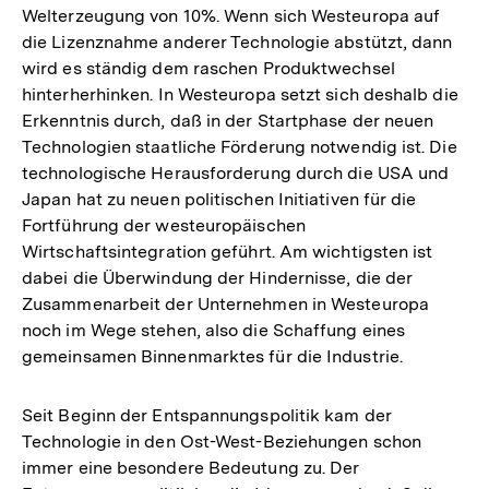
Welterzeugung von 10%. Wenn sich Westeuropa auf
die Lizenznahme anderer Technologie abstützt, dann
wird es ständig dem raschen Produktwechsel
hinterherhinken. In Westeuropa setzt sich deshalb die
Erkenntnis durch, daß in der Startphase der neuen
Technologien staatliche Förderung notwendig ist. Die
technologische Herausforderung durch die USA und
Japan hat zu neuen politischen Initiativen für die
Fortführung der westeuropäischen
Wirtschaftsintegration geführt. Am wichtigsten ist
dabei die Überwindung der Hindernisse, die der
Zusammenarbeit der Unternehmen in Westeuropa
noch im Wege stehen, also die Schaffung eines
gemeinsamen Binnenmarktes für die Industrie.
Seit Beginn der Entspannungspolitik kam der
Technologie in den Ost-West-Beziehungen schon
immer eine besondere Bedeutung zu. Der