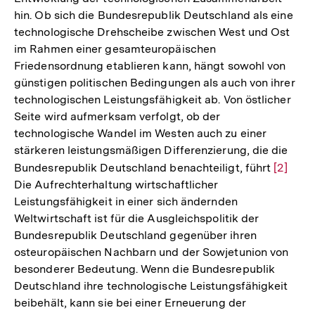
hin. Ob sich die Bundesrepublik Deutschland als eine
technologische Drehscheibe zwischen West und Ost
im Rahmen einer gesamteuropäischen
Friedensordnung etablieren kann, hängt sowohl von
günstigen politischen Bedingungen als auch von ihrer
technologischen Leistungsfähigkeit ab. Von östlicher
Seite wird aufmerksam verfolgt, ob der
technologische Wandel im Westen auch zu einer
stärkeren leistungsmäßigen Differenzierung, die die
Bundesrepublik Deutschland benachteiligt, führt
Zur
[2]
Die Aufrechterhaltung wirtschaftlicher
Auflös
Leistungsfähigkeit in einer sich ändernden
der
Weltwirtschaft ist für die Ausgleichspolitik der
Fußnot
Bundesrepublik Deutschland gegenüber ihren
osteuropäischen Nachbarn und der Sowjetunion von
besonderer Bedeutung. Wenn die Bundesrepublik
Deutschland ihre technologische Leistungsfähigkeit
beibehält, kann sie bei einer Erneuerung der