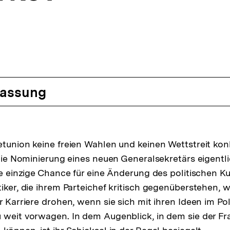
assung
etunion keine freien Wahlen und keinen Wettstreit kon
 die Nominierung eines neuen Generalsekretärs eigentli
ie einzige Chance für eine Änderung des politischen Ku
tiker, die ihrem Parteichef kritisch gegenüberstehen, 
r Karriere drohen, wenn sie sich mit ihren Ideen im Po
 weit vorwagen. In dem Augenblick, in dem sie der Fr