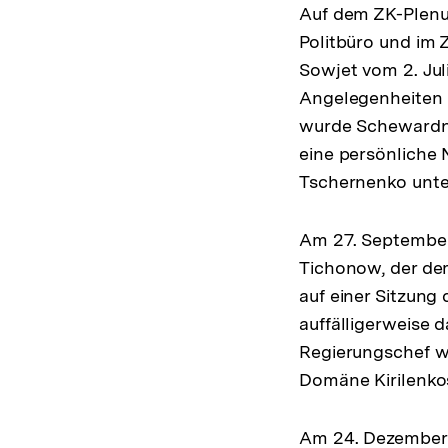
Auf dem ZK-Plenum
Politbüro und im
Sowjet vom 2. Jul
Angelegenheiten 
wurde Schewardnad
eine persönliche 
Tschernenko unte
Am 27. September
Tichonow, der de
auf einer Sitzun
auffälligerweise 
Regierungschef w
Domäne Kirilenkos
Am 24. Dezember 