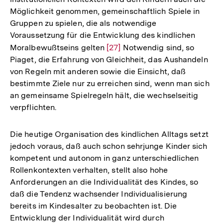
Möglichkeit genommen, gemeinschaftlich Spiele in
Gruppen zu spielen, die als notwendige
Voraussetzung für die Entwicklung des kindlichen
Moralbewußtseins gelten
Zur
[27]
Notwendig sind, so
Piaget, die Erfahrung von Gleichheit, das Aushandeln
Auflösung
von Regeln mit anderen sowie die Einsicht, daß
der
bestimmte Ziele nur zu erreichen sind, wenn man sich
Fußnote
an gemeinsame Spielregeln hält, die wechselseitig
verpflichten.
Die heutige Organisation des kindlichen Alltags setzt
jedoch voraus, daß auch schon sehrjunge Kinder sich
kompetent und autonom in ganz unterschiedlichen
Rollenkontexten verhalten, stellt also hohe
Anforderungen an die Individualität des Kindes, so
daß die Tendenz wachsender Individualisierung
bereits im Kindesalter zu beobachten ist. Die
Entwicklung der Individualität wird durch