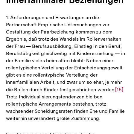
1. Anforderungen und Erwartungen an die
Partnerschaft Empirische Untersuchungen zur
Gestaltung der Paarbeziehung kommen zu dem
Ergebnis, daß trotz des Wandels im Rollenverhalten
der Frau — Berufsausbildung, Einstieg in den Beruf,
Berufstätigkeit gleichzeitig mit Kindererziehung — in
der Familie vieles beim alten bleibt: Neben einer
rollentypischen Verteilung der Entscheidungsgewalt
gibt es eine rollentypische Verteilung der
innerfamilialen Arbeit, und zwar um so eher, je mehr
die Rollen durch Kinder festgeschrieben werden
Zur
[15]
Trotz Individualisierungstendenzen bleiben
Auflösu
rollentypische Arrangements bestehen, trotz
der
wachsender Scheidungsraten finden Ehe und Familie
Fußnote
weiterhin unverändert große Zustimmung.