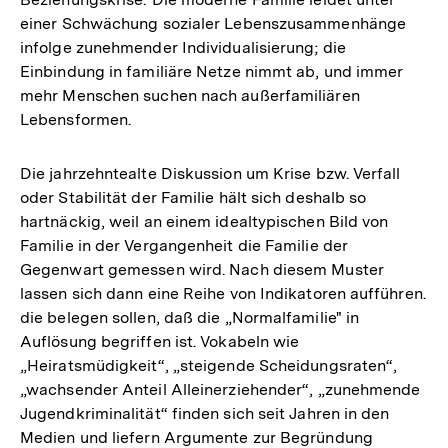
Auflösung
einer Schwächung sozialer Lebenszusammenhänge
der
infolge zunehmender Individualisierung; die
Fußnote
Einbindung in familiäre Netze nimmt ab, und immer
mehr Menschen suchen nach außerfamiliären
Lebensformen.
Die jahrzehntealte Diskussion um Krise bzw. Verfall
oder Stabilität der Familie hält sich deshalb so
hartnäckig, weil an einem idealtypischen Bild von
Familie in der Vergangenheit die Familie der
Gegenwart gemessen wird. Nach diesem Muster
lassen sich dann eine Reihe von Indikatoren aufführen.
die belegen sollen, daß die „Normalfamilie" in
Auflösung begriffen ist. Vokabeln wie
„Heiratsmüdigkeit“, „steigende Scheidungsraten“,
„wachsender Anteil Alleinerziehender“, „zunehmende
Jugendkriminalität“ finden sich seit Jahren in den
Medien und liefern Argumente zur Begründung