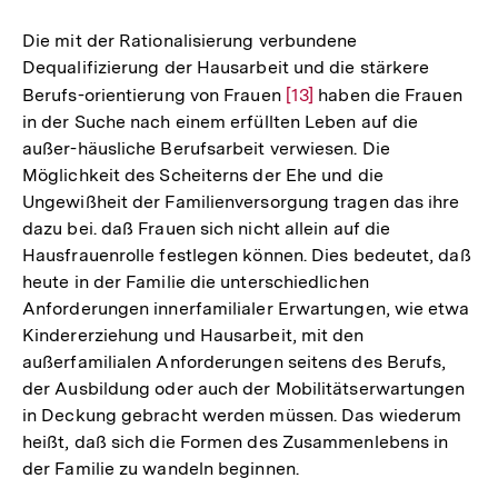
Die mit der Rationalisierung verbundene
Dequalifizierung der Hausarbeit und die stärkere
Berufs-orientierung von Frauen
Zur
[13]
haben die Frauen
in der Suche nach einem erfüllten Leben auf die
Auflösung
außer-häusliche Berufsarbeit verwiesen. Die
der
Möglichkeit des Scheiterns der Ehe und die
Fußnote
Ungewißheit der Familienversorgung tragen das ihre
dazu bei. daß Frauen sich nicht allein auf die
Hausfrauenrolle festlegen können. Dies bedeutet, daß
heute in der Familie die unterschiedlichen
Anforderungen innerfamilialer Erwartungen, wie etwa
Kindererziehung und Hausarbeit, mit den
außerfamilialen Anforderungen seitens des Berufs,
der Ausbildung oder auch der Mobilitätserwartungen
in Deckung gebracht werden müssen. Das wiederum
heißt, daß sich die Formen des Zusammenlebens in
der Familie zu wandeln beginnen.