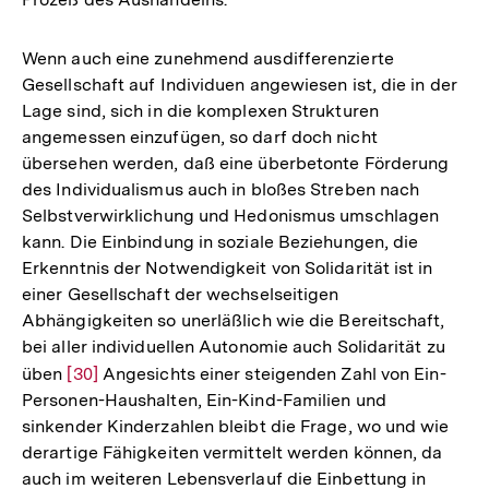
Wenn auch eine zunehmend ausdifferenzierte
Gesellschaft auf Individuen angewiesen ist, die in der
Lage sind, sich in die komplexen Strukturen
angemessen einzufügen, so darf doch nicht
übersehen werden, daß eine überbetonte Förderung
des Individualismus auch in bloßes Streben nach
Selbstverwirklichung und Hedonismus umschlagen
kann. Die Einbindung in soziale Beziehungen, die
Erkenntnis der Notwendigkeit von Solidarität ist in
einer Gesellschaft der wechselseitigen
Abhängigkeiten so unerläßlich wie die Bereitschaft,
bei aller individuellen Autonomie auch Solidarität zu
üben
Zur
[30]
Angesichts einer steigenden Zahl von Ein-
Personen-Haushalten, Ein-Kind-Familien und
Auflösung
sinkender Kinderzahlen bleibt die Frage, wo und wie
der
derartige Fähigkeiten vermittelt werden können, da
Fußnote
Zum
auch im weiteren Lebensverlauf die Einbettung in
Seite