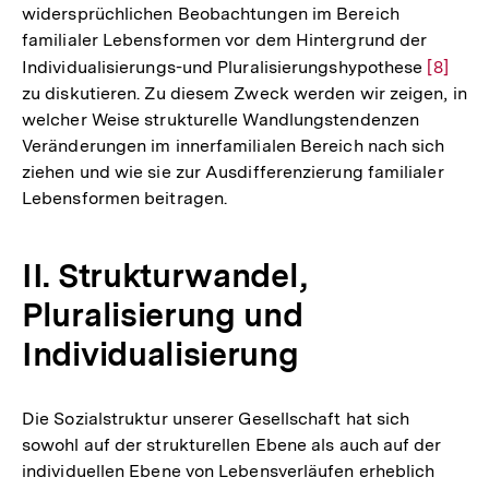
widersprüchlichen Beobachtungen im Bereich
familialer Lebensformen vor dem Hintergrund der
Individualisierungs-und Pluralisierungshypothese
Zur
[8]
zu diskutieren. Zu diesem Zweck werden wir zeigen, in
Auflös
welcher Weise strukturelle Wandlungstendenzen
der
Veränderungen im innerfamilialen Bereich nach sich
Fußnot
ziehen und wie sie zur Ausdifferenzierung familialer
Lebensformen beitragen.
II. Strukturwandel,
Pluralisierung und
Individualisierung
Die Sozialstruktur unserer Gesellschaft hat sich
sowohl auf der strukturellen Ebene als auch auf der
individuellen Ebene von Lebensverläufen erheblich