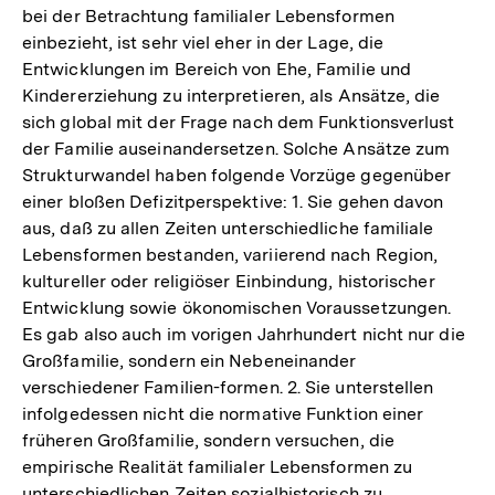
bei der Betrachtung familialer Lebensformen
einbezieht, ist sehr viel eher in der Lage, die
Entwicklungen im Bereich von Ehe, Familie und
Kindererziehung zu interpretieren, als Ansätze, die
sich global mit der Frage nach dem Funktionsverlust
der Familie auseinandersetzen. Solche Ansätze zum
Strukturwandel haben folgende Vorzüge gegenüber
einer bloßen Defizitperspektive: 1. Sie gehen davon
aus, daß zu allen Zeiten unterschiedliche familiale
Lebensformen bestanden, variierend nach Region,
kultureller oder religiöser Einbindung, historischer
Entwicklung sowie ökonomischen Voraussetzungen.
Es gab also auch im vorigen Jahrhundert nicht nur die
Großfamilie, sondern ein Nebeneinander
verschiedener Familien-formen. 2. Sie unterstellen
infolgedessen nicht die normative Funktion einer
früheren Großfamilie, sondern versuchen, die
empirische Realität familialer Lebensformen zu
unterschiedlichen Zeiten sozialhistorisch zu