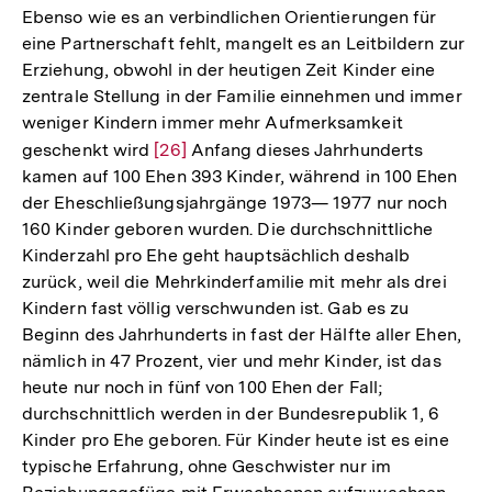
Ebenso wie es an verbindlichen Orientierungen für
eine Partnerschaft fehlt, mangelt es an Leitbildern zur
Erziehung, obwohl in der heutigen Zeit Kinder eine
zentrale Stellung in der Familie einnehmen und immer
weniger Kindern immer mehr Aufmerksamkeit
geschenkt wird
Zur
[26]
Anfang dieses Jahrhunderts
kamen auf 100 Ehen 393 Kinder, während in 100 Ehen
Auflösung
der Eheschließungsjahrgänge 1973— 1977 nur noch
der
160 Kinder geboren wurden. Die durchschnittliche
Fußnote
Kinderzahl pro Ehe geht hauptsächlich deshalb
zurück, weil die Mehrkinderfamilie mit mehr als drei
Kindern fast völlig verschwunden ist. Gab es zu
Beginn des Jahrhunderts in fast der Hälfte aller Ehen,
nämlich in 47 Prozent, vier und mehr Kinder, ist das
heute nur noch in fünf von 100 Ehen der Fall;
durchschnittlich werden in der Bundesrepublik 1, 6
Kinder pro Ehe geboren. Für Kinder heute ist es eine
typische Erfahrung, ohne Geschwister nur im