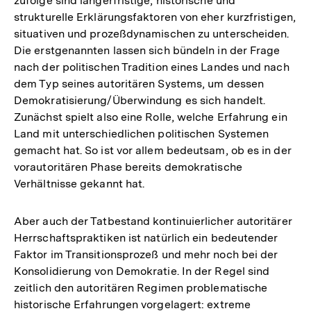
zufolge sind längerfristige, historische und
der
Auflösun
strukturelle Erklärungsfaktoren von eher kurzfristigen,
Fußnote
der
situativen und prozeßdynamischen zu unterscheiden.
Fußnote
Die erstgenannten lassen sich bündeln in der Frage
nach der politischen Tradition eines Landes und nach
dem Typ seines autoritären Systems, um dessen
Demokratisierung/Überwindung es sich handelt.
Zunächst spielt also eine Rolle, welche Erfahrung ein
Land mit unterschiedlichen politischen Systemen
gemacht hat. So ist vor allem bedeutsam, ob es in der
vorautoritären Phase bereits demokratische
Verhältnisse gekannt hat.
Aber auch der Tatbestand kontinuierlicher autoritärer
Herrschaftspraktiken ist natürlich ein bedeutender
Faktor im Transitionsprozeß und mehr noch bei der
Konsolidierung von Demokratie. In der Regel sind
zeitlich den autoritären Regimen problematische
historische Erfahrungen vorgelagert: extreme