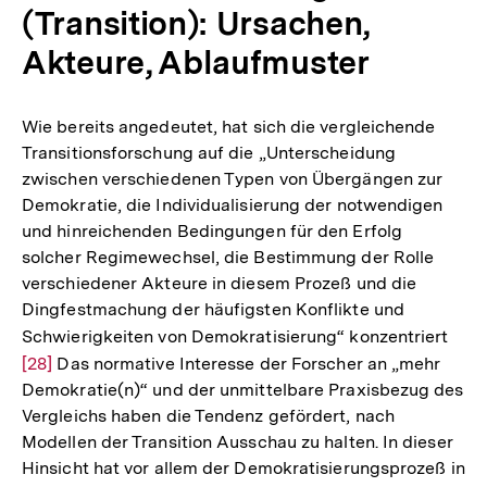
(Transition): Ursachen,
Akteure, Ablaufmuster
Wie bereits angedeutet, hat sich die vergleichende
Transitionsforschung auf die „Unterscheidung
zwischen verschiedenen Typen von Übergängen zur
Demokratie, die Individualisierung der notwendigen
und hinreichenden Bedingungen für den Erfolg
solcher Regimewechsel, die Bestimmung der Rolle
verschiedener Akteure in diesem Prozeß und die
Dingfestmachung der häufigsten Konflikte und
Schwierigkeiten von Demokratisierung“ konzentriert
Zur
[28]
Das normative Interesse der Forscher an „mehr
Aufl
Demokratie(n)“ und der unmittelbare Praxisbezug des
der
Vergleichs haben die Tendenz gefördert, nach
Fußn
Modellen der Transition Ausschau zu halten. In dieser
Hinsicht hat vor allem der Demokratisierungsprozeß in