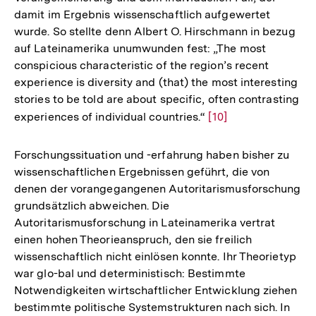
damit im Ergebnis wissenschaftlich aufgewertet
wurde. So stellte denn Albert O. Hirschmann in bezug
auf Lateinamerika unumwunden fest: „The most
conspicious characteristic of the region’s recent
experience is diversity and (that) the most interesting
stories to be told are about specific, often contrasting
experiences of individual countries.“
Zur
[10]
Auflösung
der
Forschungssituation und -erfahrung haben bisher zu
Fußnote
wissenschaftlichen Ergebnissen geführt, die von
denen der vorangegangenen Autoritarismusforschung
grundsätzlich abweichen. Die
Autoritarismusforschung in Lateinamerika vertrat
einen hohen Theorieanspruch, den sie freilich
wissenschaftlich nicht einlösen konnte. Ihr Theorietyp
war glo-bal und deterministisch: Bestimmte
Notwendigkeiten wirtschaftlicher Entwicklung ziehen
bestimmte politische Systemstrukturen nach sich. In