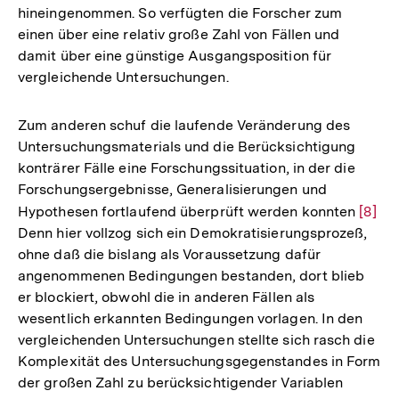
hineingenommen. So verfügten die Forscher zum
einen über eine relativ große Zahl von Fällen und
damit über eine günstige Ausgangsposition für
vergleichende Untersuchungen.
Zum anderen schuf die laufende Veränderung des
Untersuchungsmaterials und die Berücksichtigung
konträrer Fälle eine Forschungssituation, in der die
Forschungsergebnisse, Generalisierungen und
Hypothesen fortlaufend überprüft werden konnten
Zur
[8]
Denn hier vollzog sich ein Demokratisierungsprozeß,
Auflö
ohne daß die bislang als Voraussetzung dafür
der
angenommenen Bedingungen bestanden, dort blieb
Fußno
er blockiert, obwohl die in anderen Fällen als
wesentlich erkannten Bedingungen vorlagen. In den
vergleichenden Untersuchungen stellte sich rasch die
Komplexität des Untersuchungsgegenstandes in Form
der großen Zahl zu berücksichtigender Variablen