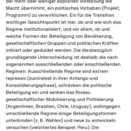
der mehr oder weniger expliziten Vorstellung die
Macht übernimmt, ein politisches Vorhaben (Projekt,
Programm) zu verwirklichen. Ein für die Transition
wichtiger Gesichtspunkt ist hier, ob und wie sich das
Regime institutionalisiert, und vor allem, ob und
welche Formen der Beteiligung von Bevölkerung,
gesellschaftlichen Gruppen und politischen Kräften
initiiert oder geduldet werden. Die diesbezüglich
grundlegende Unterscheidung ist deshalb die nach
sogenannten ausschließenden oder einschließenden
Regimen: Ausschließende Regime sind extrem
repressiv (zumindest in ihrer Anfangs-und
Konsolidierungsphase), schränken die politische
Beteiligung ein und senken das Niveau
gesellschaftlicher Mobilisierung und Politisierung
(Argentinien, Brasilien, Chile, Uruguay), wohingegen
umschließende Regime einige Beteiligungsformen
unterbinden (z. B. Wahlen) und neue zu entwickeln
versuchen (vielzitiertes Beispiel: Peru). Die