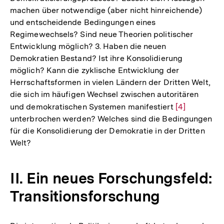
machen über notwendige (aber nicht hinreichende)
Fußnote
und entscheidende Bedingungen eines
Regimewechsels? Sind neue Theorien politischer
Entwicklung möglich? 3. Haben die neuen
Demokratien Bestand? Ist ihre Konsolidierung
möglich? Kann die zyklische Entwicklung der
Herrschaftsformen in vielen Ländern der Dritten Welt,
die sich im häufigen Wechsel zwischen autoritären
und demokratischen Systemen manifestiert
Zur
[4]
unterbrochen werden? Welches sind die Bedingungen
Auflösung
für die Konsolidierung der Demokratie in der Dritten
der
Welt?
Fußnote
II. Ein neues Forschungsfeld:
Transitionsforschung