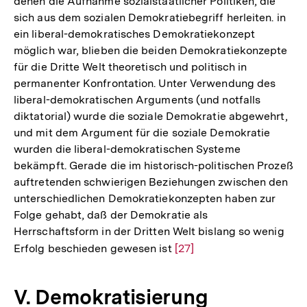
denen die Aufnahme sozialstaatlicher Politiken, die
sich aus dem sozialen Demokratiebegriff herleiten. in
ein liberal-demokratisches Demokratiekonzept
möglich war, blieben die beiden Demokratiekonzepte
für die Dritte Welt theoretisch und politisch in
permanenter Konfrontation. Unter Verwendung des
liberal-demokratischen Arguments (und notfalls
diktatorial) wurde die soziale Demokratie abgewehrt,
und mit dem Argument für die soziale Demokratie
wurden die liberal-demokratischen Systeme
bekämpft. Gerade die im historisch-politischen Prozeß
auftretenden schwierigen Beziehungen zwischen den
unterschiedlichen Demokratiekonzepten haben zur
Folge gehabt, daß der Demokratie als
Herrschaftsform in der Dritten Welt bislang so wenig
Erfolg beschieden gewesen ist
Zur
[27]
Auflösung
der
V. Demokratisierung
Fußnote