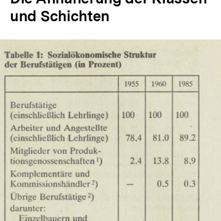
und Schichten
In
Lightbox
öffnen