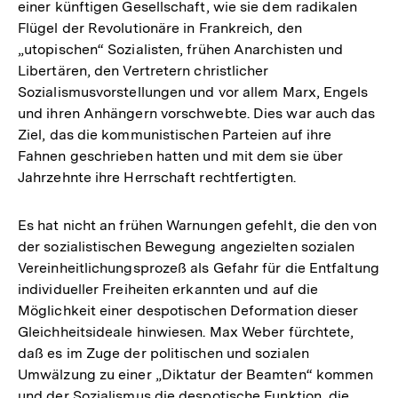
einer künftigen Gesellschaft, wie sie dem radikalen
Flügel der Revolutionäre in Frankreich, den
„utopischen“ Sozialisten, frühen Anarchisten und
Libertären, den Vertretern christlicher
Sozialismusvorstellungen und vor allem Marx, Engels
und ihren Anhängern vorschwebte. Dies war auch das
Ziel, das die kommunistischen Parteien auf ihre
Fahnen geschrieben hatten und mit dem sie über
Jahrzehnte ihre Herrschaft rechtfertigten.
Es hat nicht an frühen Warnungen gefehlt, die den von
der sozialistischen Bewegung angezielten sozialen
Vereinheitlichungsprozeß als Gefahr für die Entfaltung
individueller Freiheiten erkannten und auf die
Möglichkeit einer despotischen Deformation dieser
Gleichheitsideale hinwiesen. Max Weber fürchtete,
daß es im Zuge der politischen und sozialen
Umwälzung zu einer „Diktatur der Beamten“ kommen
und der Sozialismus die despotische Funktion, die