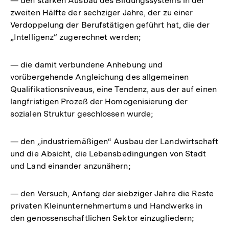
— den starken Ausbau des Bildungssystems in der
zweiten Hälfte der sechziger Jahre, der zu einer
Verdoppelung der Berufstätigen geführt hat, die der
„Intelligenz“ zugerechnet werden;
— die damit verbundene Anhebung und
vorübergehende Angleichung des allgemeinen
Qualifikationsniveaus, eine Tendenz, aus der auf einen
langfristigen Prozeß der Homogenisierung der
sozialen Struktur geschlossen wurde;
— den „industriemäßigen“ Ausbau der Landwirtschaft
und die Absicht, die Lebensbedingungen von Stadt
und Land einander anzunähern;
— den Versuch, Anfang der siebziger Jahre die Reste
privaten Kleinunternehmertums und Handwerks in
den genossenschaftlichen Sektor einzugliedern;