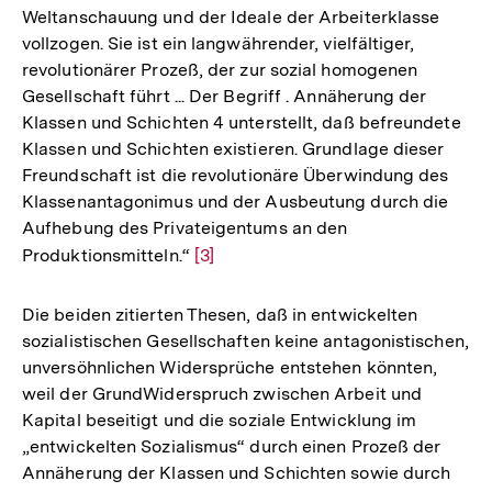
Weltanschauung und der Ideale der Arbeiterklasse
vollzogen. Sie ist ein langwährender, vielfältiger,
revolutionärer Prozeß, der zur sozial homogenen
Gesellschaft führt ... Der Begriff . Annäherung der
Klassen und Schichten 4 unterstellt, daß befreundete
Klassen und Schichten existieren. Grundlage dieser
Freundschaft ist die revolutionäre Überwindung des
Klassenantagonimus und der Ausbeutung durch die
Aufhebung des Privateigentums an den
Produktionsmitteln.“
Zur
[3]
Auflösung
der
Die beiden zitierten Thesen, daß in entwickelten
Fußnote
sozialistischen Gesellschaften keine antagonistischen,
unversöhnlichen Widersprüche entstehen könnten,
weil der GrundWiderspruch zwischen Arbeit und
Kapital beseitigt und die soziale Entwicklung im
„entwickelten Sozialismus“ durch einen Prozeß der
Annäherung der Klassen und Schichten sowie durch