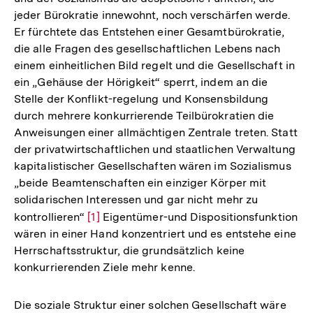
jeder Bürokratie innewohnt, noch verschärfen werde.
Er fürchtete das Entstehen einer Gesamtbürokratie,
die alle Fragen des gesellschaftlichen Lebens nach
einem einheitlichen Bild regelt und die Gesellschaft in
ein „Gehäuse der Hörigkeit“ sperrt, indem an die
Stelle der Konflikt-regelung und Konsensbildung
durch mehrere konkurrierende Teilbürokratien die
Anweisungen einer allmächtigen Zentrale treten. Statt
der privatwirtschaftlichen und staatlichen Verwaltung
kapitalistischer Gesellschaften wären im Sozialismus
„beide Beamtenschaften ein einziger Körper mit
solidarischen Interessen und gar nicht mehr zu
kontrollieren“
Zur
[1]
Eigentümer-und Dispositionsfunktion
wären in einer Hand konzentriert und es entstehe eine
Auflösung
Herrschaftsstruktur, die grundsätzlich keine
der
konkurrierenden Ziele mehr kenne.
Fußnote
Die soziale Struktur einer solchen Gesellschaft wäre