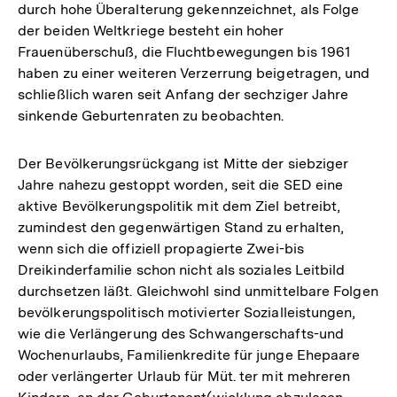
durch hohe Überalterung gekennzeichnet, als Folge
der beiden Weltkriege besteht ein hoher
Frauenüberschuß, die Fluchtbewegungen bis 1961
haben zu einer weiteren Verzerrung beigetragen, und
schließlich waren seit Anfang der sechziger Jahre
sinkende Geburtenraten zu beobachten.
Der Bevölkerungsrückgang ist Mitte der siebziger
Jahre nahezu gestoppt worden, seit die SED eine
aktive Bevölkerungspolitik mit dem Ziel betreibt,
zumindest den gegenwärtigen Stand zu erhalten,
wenn sich die offiziell propagierte Zwei-bis
Dreikinderfamilie schon nicht als soziales Leitbild
durchsetzen läßt. Gleichwohl sind unmittelbare Folgen
bevölkerungspolitisch motivierter Sozialleistungen,
wie die Verlängerung des Schwangerschafts-und
Wochenurlaubs, Familienkredite für junge Ehepaare
oder verlängerter Urlaub für Müt. ter mit mehreren