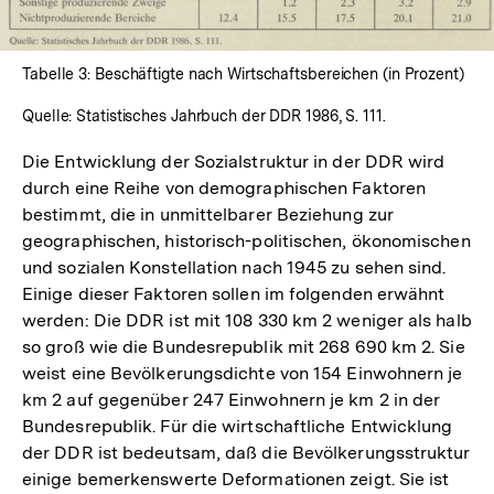
Tabelle 3: Beschäftigte nach Wirtschaftsbereichen (in Prozent)
Quelle: Statistisches Jahrbuch der DDR 1986, S. 111.
Die Entwicklung der Sozialstruktur in der DDR wird
durch eine Reihe von demographischen Faktoren
bestimmt, die in unmittelbarer Beziehung zur
geographischen, historisch-politischen, ökonomischen
und sozialen Konstellation nach 1945 zu sehen sind.
Einige dieser Faktoren sollen im folgenden erwähnt
werden: Die DDR ist mit 108 330 km 2 weniger als halb
so groß wie die Bundesrepublik mit 268 690 km 2. Sie
weist eine Bevölkerungsdichte von 154 Einwohnern je
km 2 auf gegenüber 247 Einwohnern je km 2 in der
Bundesrepublik. Für die wirtschaftliche Entwicklung
der DDR ist bedeutsam, daß die Bevölkerungsstruktur
einige bemerkenswerte Deformationen zeigt. Sie ist