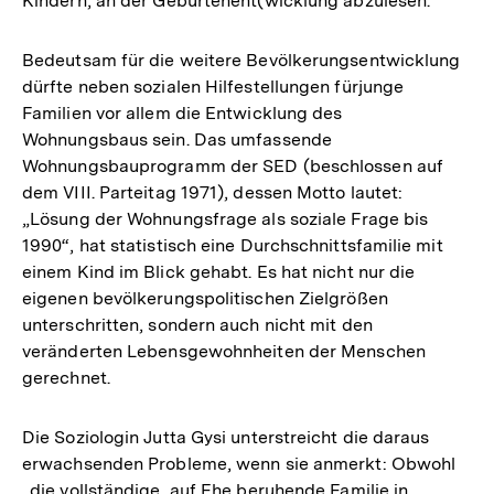
Kindern, an der Geburtenent(wicklung abzulesen.
Bedeutsam für die weitere Bevölkerungsentwicklung
dürfte neben sozialen Hilfestellungen fürjunge
Familien vor allem die Entwicklung des
Wohnungsbaus sein. Das umfassende
Wohnungsbauprogramm der SED (beschlossen auf
dem VIII. Parteitag 1971), dessen Motto lautet:
„Lösung der Wohnungsfrage als soziale Frage bis
1990“, hat statistisch eine Durchschnittsfamilie mit
einem Kind im Blick gehabt. Es hat nicht nur die
eigenen bevölkerungspolitischen Zielgrößen
unterschritten, sondern auch nicht mit den
veränderten Lebensgewohnheiten der Menschen
gerechnet.
Die Soziologin Jutta Gysi unterstreicht die daraus
erwachsenden Probleme, wenn sie anmerkt: Obwohl
„die vollständige, auf Ehe beruhende Familie in