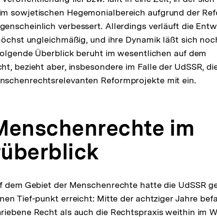
m sowjetischen Hegemonialbereich aufgrund der Ref
Fußn
nscheinlich verbessert. Allerdings verläuft die Entw
höchst ungleichmäßig, und ihre Dynamik läßt sich noch
folgende Überblick beruht im wesentlichen auf dem
t, bezieht aber, insbesondere im Falle der UdSSR, di
schenrechtsrelevanten Reformprojekte mit ein.
e Menschenrechte im
überblick
uf dem Gebiet der Menschenrechte hatte die UdSSR g
en Tief-punkt erreicht: Mitte der achtziger Jahre bef
riebene Recht als auch die Rechtspraxis weithin im W