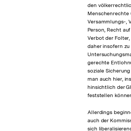
den völkerrechtli
Menschenrechte (R
Versammlungs-, Ve
Person, Recht auf
Verbot der Folter
daher insofern zu
Untersuchungsman
gerechte Entlohn
soziale Sicherung 
man auch hier, in
hinsichtlich der G
feststellen könn
Allerdings beginn
auch der Kommiss
sich liberalisier