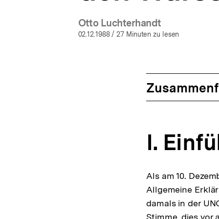
Otto Luchterhandt
02.12.1988
/ 27 Minuten zu lesen
Zusammenf
I. Einf
Als am 10. Dezem
Allgemeine Erklä
damals in der UNO
Stimme, dies vor 