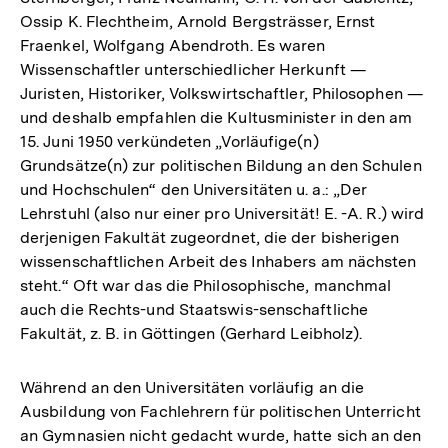
Ossip K. Flechtheim, Arnold Bergsträsser, Ernst
Fraenkel, Wolfgang Abendroth. Es waren
Wissenschaftler unterschiedlicher Herkunft —
Juristen, Historiker, Volkswirtschaftler, Philosophen —
und deshalb empfahlen die Kultusminister in den am
15. Juni 1950 verkündeten „Vorläufige(n)
Grundsätze(n) zur politischen Bildung an den Schulen
und Hochschulen“ den Universitäten u. a.: „Der
Lehrstuhl (also nur einer pro Universität! E. -A. R.) wird
derjenigen Fakultät zugeordnet, die der bisherigen
wissenschaftlichen Arbeit des Inhabers am nächsten
steht.“ Oft war das die Philosophische, manchmal
auch die Rechts-und Staatswis-senschaftliche
Fakultät, z. B. in Göttingen (Gerhard Leibholz).
Während an den Universitäten vorläufig an die
Ausbildung von Fachlehrern für politischen Unterricht
an Gymnasien nicht gedacht wurde, hatte sich an den