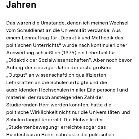
Jahren
Das waren die Umstände, denen ich meinen Wechsel
vom Schuldienst an die Universität verdanke: Aus
einem Lehrauftrag für „Didaktik und Methodik des
politischen Unterrichts“ wurde nach kontinuierlicher
Ausweitung schließlich (1975) ein Lehrstuhl für
„Didaktik der Sozialwissenschaften“. Aber noch bevor
Anfang der siebziger Jahre der erste größere
„Output“ an wissenschaftlich qualifizierten
Lehrkräften an die Schulen erfolgte und die
ausbildenden Hochschulen in aller Eile personell und
materiell der rasch ansteigenden Zahl der
Studierenden Herr werden konnten, hatte die
politische Wirklichkeit nicht nur die Universitäten und
Schulen längst überrollt. Die Flutwelle der
„Studentenbewegung“ erreichte sogar das
Zum
Bundeshaus in Bonn, schreckte die politischen
Seite