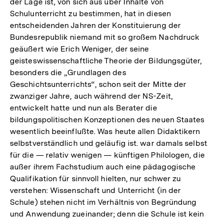
der Lage ist, von sich aus über Inhalte von
Schulunterricht zu bestimmen, hat in diesen
entscheidenden Jahren der Konstituierung der
Bundesrepublik niemand mit so großem Nachdruck
geäußert wie Erich Weniger, der seine
geisteswissenschaftliche Theorie der Bildungsgüter,
besonders die „Grundlagen des
Geschichtsunterrichts“, schon seit der Mitte der
zwanziger Jahre, auch während der NS-Zeit,
entwickelt hatte und nun als Berater die
bildungspolitischen Konzeptionen des neuen Staates
wesentlich beeinflußte. Was heute allen Didaktikern
selbstverständlich und geläufig ist. war damals selbst
für die — relativ wenigen — künftigen Philologen, die
außer ihrem Fachstudium auch eine pädagogische
Qualifikation für sinnvoll hielten, nur schwer zu
verstehen: Wissenschaft und Unterricht (in der
Schule) stehen nicht im Verhältnis von Begründung
und Anwendung zueinander; denn die Schule ist kein