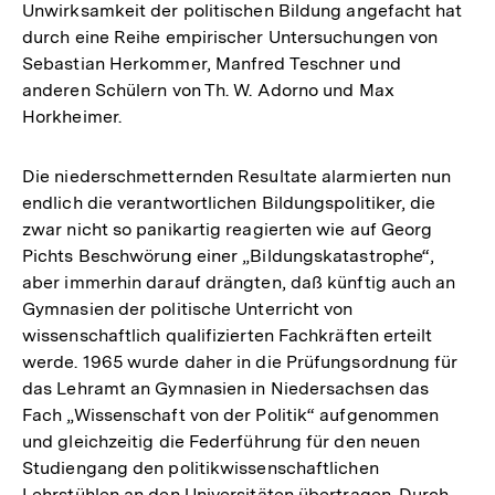
Unwirksamkeit der politischen Bildung angefacht hat
durch eine Reihe empirischer Untersuchungen von
Sebastian Herkommer, Manfred Teschner und
anderen Schülern von Th. W. Adorno und Max
Horkheimer.
Die niederschmetternden Resultate alarmierten nun
endlich die verantwortlichen Bildungspolitiker, die
zwar nicht so panikartig reagierten wie auf Georg
Pichts Beschwörung einer „Bildungskatastrophe“,
aber immerhin darauf drängten, daß künftig auch an
Gymnasien der politische Unterricht von
wissenschaftlich qualifizierten Fachkräften erteilt
werde. 1965 wurde daher in die Prüfungsordnung für
das Lehramt an Gymnasien in Niedersachsen das
Fach „Wissenschaft von der Politik“ aufgenommen
und gleichzeitig die Federführung für den neuen
Studiengang den politikwissenschaftlichen
Lehrstühlen an den Universitäten übertragen. Durch