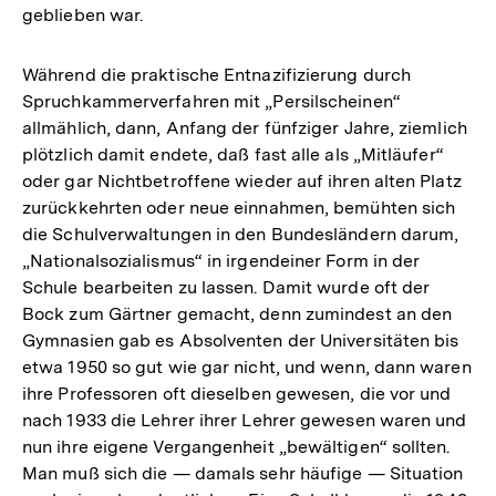
geblieben war.
Während die praktische Entnazifizierung durch
Spruchkammerverfahren mit „Persilscheinen“
allmählich, dann, Anfang der fünfziger Jahre, ziemlich
plötzlich damit endete, daß fast alle als „Mitläufer“
oder gar Nichtbetroffene wieder auf ihren alten Platz
zurückkehrten oder neue einnahmen, bemühten sich
die Schulverwaltungen in den Bundesländern darum,
„Nationalsozialismus“ in irgendeiner Form in der
Schule bearbeiten zu lassen. Damit wurde oft der
Bock zum Gärtner gemacht, denn zumindest an den
Gymnasien gab es Absolventen der Universitäten bis
etwa 1950 so gut wie gar nicht, und wenn, dann waren
ihre Professoren oft dieselben gewesen, die vor und
nach 1933 die Lehrer ihrer Lehrer gewesen waren und
nun ihre eigene Vergangenheit „bewältigen“ sollten.
Man muß sich die — damals sehr häufige — Situation