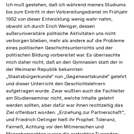
Ich muß gestehen, daß ich während meines Studiums
bis zum Eintritt in den Vorbereitungsdienst im Frühjahr
1952 von dieser Entwicklung wenig wahr-nahm,
obwohl ich durch Erich Weniger, dessen
außeruniversitäre politische Aktivitäten uns nicht
verborgen blieben, mehr als andere auf die Probleme
eines politischen Geschichtsunterrichts und der
politischen Bildung vorbereitet war. Es überraschte
mich daher nicht, daß an den Gymnasien statt der in
der Weimarer Republik bekannten
„Staatsbürgerkunde“ nun „Gegenwartskunde“ gelehrt
und dieser Unterricht den Geschichtslehrern
aufgetragen wurde. Zwar wußten auch die Fachleiter
am Studienseminar nicht, welche Inhalte gelehrt
werden sollten, aber dafür war ihnen rechtzeitig das
Ziel offenbart worden: „Erziehung zur Partnerschaft“,
und Friedrich Oetinger hieß ihr Prophet. Toleranz,
Fairneß, Achtung vor den Mitmenschen und
Menschenrechten waren die erstrebten Tugenden;