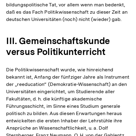
bildungspolitische Tat, vor allem wenn man bedenkt,
daß es das Fach Politikwissenschaft zu dieser Zeit an
deutschen Universitäten (noch) nicht (wieder) gab.
III. Gemeinschaftskunde
versus Politikunterricht
Die Politikwissenschaft wurde, wie hinreichend
bekannt ist, Anfang der fünfziger Jahre als Instrument
der „reeducation“ (Demokratie-Wissenschaft) an den
Universitäten eingerichtet, um Studierende aller
Fakultäten, d. h. die künftige akademische
Führungsschicht, im Sinne eines Studium generale
politisch zu bilden. Aus diesen Erwartungen heraus
entwickelten die ersten Inhaber der Lehrstühle ihre
Ansprüche an Wissenschaftlichkeit, u. a. Dolf
Sternberger, Franz Neumann, O. H. von der Gablentz,