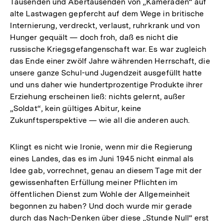
Tausenden und Abertausenden von „Kameraden“ auf
alte Lastwagen gepfercht auf dem Wege in britische
Internierung, verdreckt, verlaust, ruhrkrank und von
Hunger gequält — doch froh, daß es nicht die
russische Kriegsgefangenschaft war. Es war zugleich
das Ende einer zwölf Jahre währenden Herrschaft, die
unsere ganze Schul-und Jugendzeit ausgefüllt hatte
und uns daher wie hundertprozentige Produkte ihrer
Erziehung erscheinen ließ: nichts gelernt, außer
„Soldat“, kein gültiges Abitur, keine
Zukunftsperspektive — wie all die anderen auch.
Klingt es nicht wie Ironie, wenn mir die Regierung
eines Landes, das es im Juni 1945 nicht einmal als
Idee gab, vorrechnet, genau an diesem Tage mit der
gewissenhaften Erfüllung meiner Pflichten im
öffentlichen Dienst zum Wohle der Allgemeinheit
begonnen zu haben? Und doch wurde mir gerade
durch das Nach-Denken über diese „Stunde Null“ erst