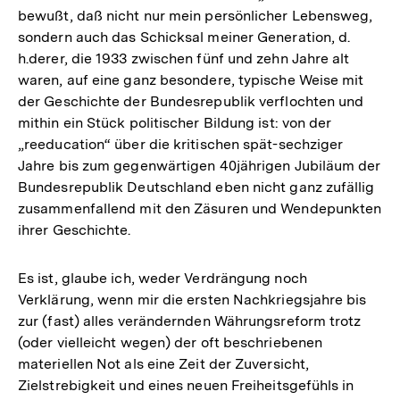
bewußt, daß nicht nur mein persönlicher Lebensweg,
sondern auch das Schicksal meiner Generation, d.
h.derer, die 1933 zwischen fünf und zehn Jahre alt
waren, auf eine ganz besondere, typische Weise mit
der Geschichte der Bundesrepublik verflochten und
mithin ein Stück politischer Bildung ist: von der
„reeducation“ über die kritischen spät-sechziger
Jahre bis zum gegenwärtigen 40jährigen Jubiläum der
Bundesrepublik Deutschland eben nicht ganz zufällig
zusammenfallend mit den Zäsuren und Wendepunkten
ihrer Geschichte.
Es ist, glaube ich, weder Verdrängung noch
Verklärung, wenn mir die ersten Nachkriegsjahre bis
zur (fast) alles verändernden Währungsreform trotz
(oder vielleicht wegen) der oft beschriebenen
materiellen Not als eine Zeit der Zuversicht,
Zielstrebigkeit und eines neuen Freiheitsgefühls in