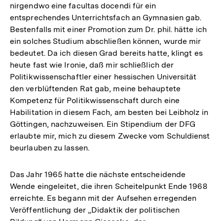
nirgendwo eine facultas docendi für ein
entsprechendes Unterrichtsfach an Gymnasien gab.
Bestenfalls mit einer Promotion zum Dr. phil. hätte ich
ein solches Studium abschließen können, wurde mir
bedeutet. Da ich diesen Grad bereits hatte, klingt es
heute fast wie Ironie, daß mir schließlich der
Politikwissenschaftler einer hessischen Universität
den verblüftenden Rat gab, meine behauptete
Kompetenz für Politikwissenschaft durch eine
Habilitation in diesem Fach, am besten bei Leibholz in
Göttingen, nachzuweisen. Ein Stipendium der DFG
erlaubte mir, mich zu diesem Zwecke vom Schuldienst
beurlauben zu lassen.
Das Jahr 1965 hatte die nächste entscheidende
Wende eingeleitet, die ihren Scheitelpunkt Ende 1968
erreichte. Es begann mit der Aufsehen erregenden
Veröffentlichung der „Didaktik der politischen