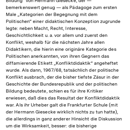
Bildung“ von Hermann Giesecke, der —
bemerkenswert genug — als Pädagoge zum ersten
Male „Kategorien der Begegnung mit dem
Politischen“ einer didaktischen Konzeption zugrunde
legte: neben Macht, Recht, Interesse,
Geschichtlichkeit u. a. vor allem und zuerst den
Konflikt, weshalb für die nächsten Jahre allen
Didaktikern, die hierin eine originäre Kategorie des
Politischen anerkannten, von ihren Gegnern das
diffamierende Etikett „Konfliktdidaktik“ angeheftet
wurde. Als dann, 1967/68, tatsächlich der politische
Konflikt ausbrach, der die bisher tiefste Zäsur in der
Geschichte der Bundesrepublik und der politischen
Bildung bedeutete, schien es für ihre Kritiker
erwiesen, daß dies das Resultat der Konfliktdidaktik
war. Als ihr Urheber galt die Frankfurter Schule (mit
der Hermann Giesecke wirklich nichts zu tun hatte),
die allerdings in ganz anderer Hinsicht die Diskussion
um die Wirksamkeit, besser: die bisherige