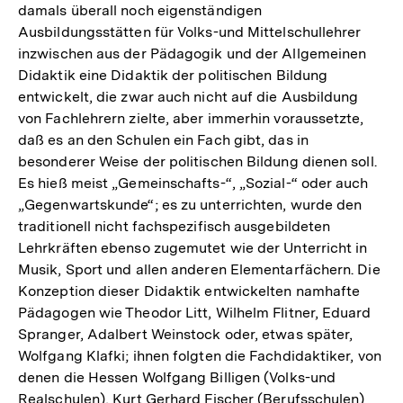
damals überall noch eigenständigen
Ausbildungsstätten für Volks-und Mittelschullehrer
inzwischen aus der Pädagogik und der Allgemeinen
Didaktik eine Didaktik der politischen Bildung
entwickelt, die zwar auch nicht auf die Ausbildung
von Fachlehrern zielte, aber immerhin voraussetzte,
daß es an den Schulen ein Fach gibt, das in
besonderer Weise der politischen Bildung dienen soll.
Es hieß meist „Gemeinschafts-“, „Sozial-“ oder auch
„Gegenwartskunde“; es zu unterrichten, wurde den
traditionell nicht fachspezifisch ausgebildeten
Lehrkräften ebenso zugemutet wie der Unterricht in
Musik, Sport und allen anderen Elementarfächern. Die
Konzeption dieser Didaktik entwickelten namhafte
Pädagogen wie Theodor Litt, Wilhelm Flitner, Eduard
Spranger, Adalbert Weinstock oder, etwas später,
Wolfgang Klafki; ihnen folgten die Fachdidaktiker, von
denen die Hessen Wolfgang Billigen (Volks-und
Realschulen), Kurt Gerhard Fischer (Berufsschulen)