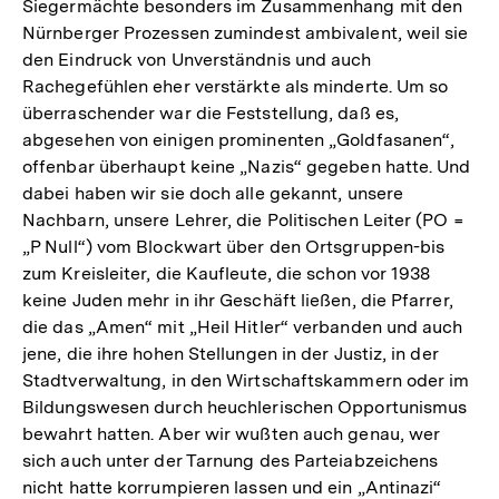
Siegermächte besonders im Zusammenhang mit den
Nürnberger Prozessen zumindest ambivalent, weil sie
den Eindruck von Unverständnis und auch
Rachegefühlen eher verstärkte als minderte. Um so
überraschender war die Feststellung, daß es,
abgesehen von einigen prominenten „Goldfasanen“,
offenbar überhaupt keine „Nazis“ gegeben hatte. Und
dabei haben wir sie doch alle gekannt, unsere
Nachbarn, unsere Lehrer, die Politischen Leiter (PO =
„P Null“) vom Blockwart über den Ortsgruppen-bis
zum Kreisleiter, die Kaufleute, die schon vor 1938
keine Juden mehr in ihr Geschäft ließen, die Pfarrer,
die das „Amen“ mit „Heil Hitler“ verbanden und auch
jene, die ihre hohen Stellungen in der Justiz, in der
Stadtverwaltung, in den Wirtschaftskammern oder im
Bildungswesen durch heuchlerischen Opportunismus
bewahrt hatten. Aber wir wußten auch genau, wer
sich auch unter der Tarnung des Parteiabzeichens
nicht hatte korrumpieren lassen und ein „Antinazi“