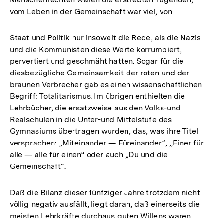
vom Leben in der Gemeinschaft war viel, von
Staat und Politik nur insoweit die Rede, als die Nazis
und die Kommunisten diese Werte korrumpiert,
pervertiert und geschmäht hatten. Sogar für die
diesbezügliche Gemeinsamkeit der roten und der
braunen Verbrecher gab es einen wissenschaftlichen
Begriff: Totalitarismus. Im übrigen enthielten die
Lehrbücher, die ersatzweise aus den Volks-und
Realschulen in die Unter-und Mittelstufe des
Gymnasiums übertragen wurden, das, was ihre Titel
versprachen: „Miteinander — Füreinander“, „Einer für
alle — alle für einen“ oder auch „Du und die
Gemeinschaft“.
Daß die Bilanz dieser fünfziger Jahre trotzdem nicht
völlig negativ ausfällt, liegt daran, daß einerseits die
meisten Lehrkräfte durchaus guten Willens waren,