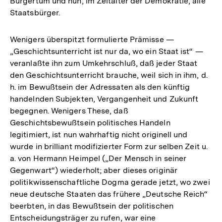
Bürgertum und nun, im Zeitalter der Demokratie, alle
Staatsbürger.
Wenigers überspitzt formulierte Prämisse —
„Geschichtsunterricht ist nur da, wo ein Staat ist“ —
veranlaßte ihn zum Umkehrschluß, daß jeder Staat
den Geschichtsunterricht brauche, weil sich in ihm, d.
h. im Bewußtsein der Adressaten als den künftig
handelnden Subjekten, Vergangenheit und Zukunft
begegnen. Wenigers These, daß
Geschichtsbewußtsein politisches Handeln
legitimiert, ist nun wahrhaftig nicht originell und
wurde in brilliant modifizierter Form zur selben Zeit u.
a. von Hermann Heimpel („Der Mensch in seiner
Gegenwart“) wiederholt; aber dieses originär
politikwissenschaftliche Dogma gerade jetzt, wo zwei
neue deutsche Staaten das frühere „Deutsche Reich“
beerbten, in das Bewußtsein der politischen
Entscheidungsträger zu rufen, war eine