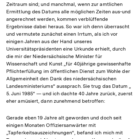
Zeitraum sind; und manchmal, wenn zur amtlichen
Ermittlung des Datums alle möglichen Zeiten aus-und
angerechnet werden, kommen verblüffende
Ergebnisse dabei heraus. So war ich denn überrascht
und vermutete zunächst einen Irrtum, als ich vor
einigen Jahren aus der Hand unseres
Universitätspräsidenten eine Urkunde erhielt, durch
die mir der Niedersächsische Minister für
Wissenschaft und Kunst „für 40jährige gewissenhafte
Pflichterfüllung im öffentlichen Dienst zum Wohle der
Allgemeinheit den Dank des niedersächsischen
Landesministeriums“ aussprach. Sie trug das Datum „
5. Juni 1985“ — und ich dachte 40 Jahre zurück, zuerst
eher amüsiert, dann zunehmend betroffen:
Gerade eben 19 Jahre alt geworden und doch seit
einigen Monaten Offiziersanwärter mit
„Tapferkeitsauszeichnungen“, befand ich mich mit