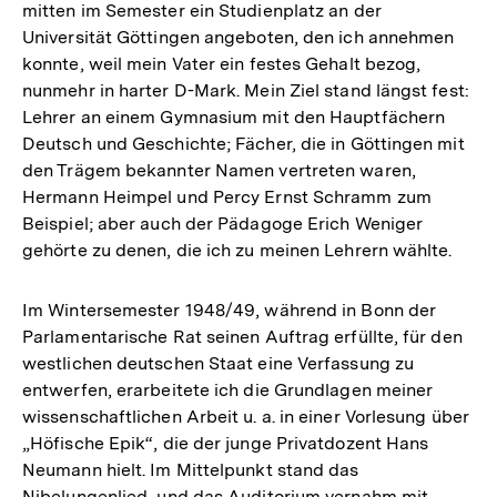
mitten im Semester ein Studienplatz an der
Universität Göttingen angeboten, den ich annehmen
konnte, weil mein Vater ein festes Gehalt bezog,
nunmehr in harter D-Mark. Mein Ziel stand längst fest:
Lehrer an einem Gymnasium mit den Hauptfächern
Deutsch und Geschichte; Fächer, die in Göttingen mit
den Trägem bekannter Namen vertreten waren,
Hermann Heimpel und Percy Ernst Schramm zum
Beispiel; aber auch der Pädagoge Erich Weniger
gehörte zu denen, die ich zu meinen Lehrern wählte.
Im Wintersemester 1948/49, während in Bonn der
Parlamentarische Rat seinen Auftrag erfüllte, für den
westlichen deutschen Staat eine Verfassung zu
entwerfen, erarbeitete ich die Grundlagen meiner
wissenschaftlichen Arbeit u. a. in einer Vorlesung über
„Höfische Epik“, die der junge Privatdozent Hans
Neumann hielt. Im Mittelpunkt stand das
Nibelungenlied, und das Auditorium vernahm mit