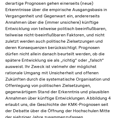
derartige Prognosen gehen einerseits (neue)
Erkenntnisse über die empirische Ausgangsbasis in
Vergangenheit und Gegenwart ein, andererseits
Annahmen über die (immer unsichere) künftige
Entwicklung von teilweise politisch beeinflußbaren,
teilweise nicht-beeinflußbaren Faktoren, und nicht
zuletzt werden auch politische Zielsetzungen und
deren Konsequenzen berücksichtigt. Prognosen
dürfen nicht allein danach beurteilt werden, ob die
spätere Entwicklung sie als „richtig“ oder „falsch“
ausweist. Ihr Zweck ist vielmehr der möglichst
rationale Umgang mit Unsicherheit und offenen
Zukünften durch die systematische Organisation und
Offenlegung von politischen Zielsetzungen,
gegenwärtigem Stand der Erkenntnis und plausiblen
Annahmen über künftige Entwicklungen. Abbildung 4
erlaubt uns, die Geschichte der KMK-Prognosen seit
der Debatte über die Öffnung der Hochschulen Mitte
der siebziger Jahre zusammenzufassen.