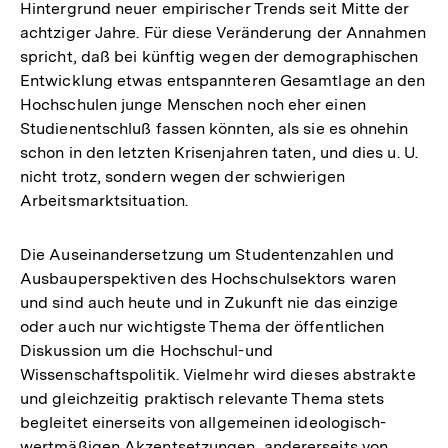
Hintergrund neuer empirischer Trends seit Mitte der
achtziger Jahre. Für diese Veränderung der Annahmen
spricht, daß bei künftig wegen der demographischen
Entwicklung etwas entspannteren Gesamtlage an den
Hochschulen junge Menschen noch eher einen
Studienentschluß fassen könnten, als sie es ohnehin
schon in den letzten Krisenjahren taten, und dies u. U.
nicht trotz, sondern wegen der schwierigen
Arbeitsmarktsituation.
Die Auseinandersetzung um Studentenzahlen und
Ausbauperspektiven des Hochschulsektors waren
und sind auch heute und in Zukunft nie das einzige
oder auch nur wichtigste Thema der öffentlichen
Diskussion um die Hochschul-und
Wissenschaftspolitik. Vielmehr wird dieses abstrakte
und gleichzeitig praktisch relevante Thema stets
begleitet einerseits von allgemeinen ideologisch-
wertmäßigen Akzentsetzungen, andererseits von