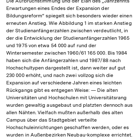
Die Aufbruchstimmung und der Elan des „Jahrzehnts
Erwartungen eines Endes der Expansion der
Bildungsreform“ spiegelt sich besonders wieder einen
erneuten Anstieg. Wie Abbildung 1 im starken Anstieg
der Studienanfängerzahlen zwischen verdeutlicht, in
der die Entwicklung der Studienanfängerzahlen 1965
und 1975 von etwa 54 000 auf rund der
Wintersemester zwischen 1960/61 165 000. Bis 1984
haben sich die Anfängerzahlen und 1987/88 nach
Hochschultypen dargestellt ist, dann weiter auf gut
230 000 erhöht, und nach zwei vollzog sich die
Expansion auf verschiedene Jahren eines leichten
Rückgangs gibt es entgegen Weise: — Die alten
Universitäten und Hochschulen mit Universitätsrang
wurden gewaltig ausgebaut und platzten dennoch aus
allen Nähten. Vielfach mußten außerhalb des alten
Campus über das Stadtgebiet verteilte
Hochschuleinrichtungen geschaffen werden, oder es
wurden in Außenbezirken Neubau-komplexe errichtet.