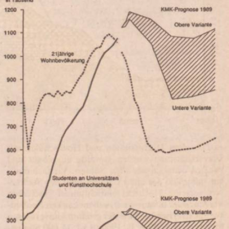
In
Lightbox
öffnen