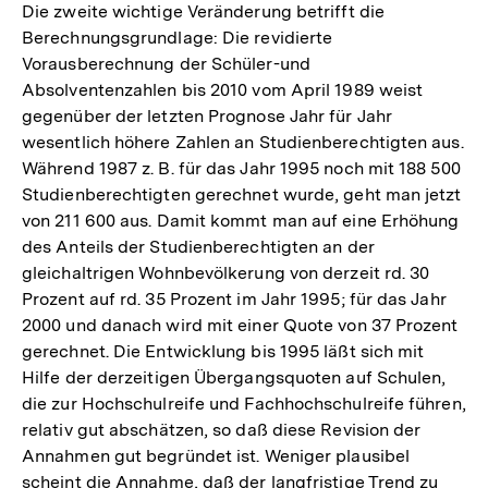
Die zweite wichtige Veränderung betrifft die
Berechnungsgrundlage: Die revidierte
Vorausberechnung der Schüler-und
Absolventenzahlen bis 2010 vom April 1989 weist
gegenüber der letzten Prognose Jahr für Jahr
wesentlich höhere Zahlen an Studienberechtigten aus.
Während 1987 z. B. für das Jahr 1995 noch mit 188 500
Studienberechtigten gerechnet wurde, geht man jetzt
von 211 600 aus. Damit kommt man auf eine Erhöhung
des Anteils der Studienberechtigten an der
gleichaltrigen Wohnbevölkerung von derzeit rd. 30
Prozent auf rd. 35 Prozent im Jahr 1995; für das Jahr
2000 und danach wird mit einer Quote von 37 Prozent
gerechnet. Die Entwicklung bis 1995 läßt sich mit
Hilfe der derzeitigen Übergangsquoten auf Schulen,
die zur Hochschulreife und Fachhochschulreife führen,
relativ gut abschätzen, so daß diese Revision der
Annahmen gut begründet ist. Weniger plausibel
scheint die Annahme, daß der langfristige Trend zu