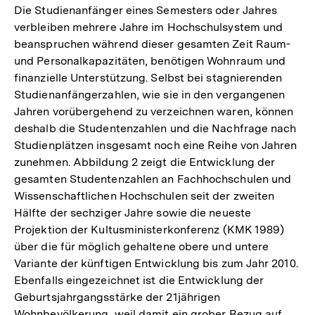
Die Studienanfänger eines Semesters oder Jahres
verbleiben mehrere Jahre im Hochschulsystem und
beanspruchen während dieser gesamten Zeit Raum-
und Personalkapazitäten, benötigen Wohnraum und
finanzielle Unterstützung. Selbst bei stagnierenden
Studienanfängerzahlen, wie sie in den vergangenen
Jahren vorübergehend zu verzeichnen waren, können
deshalb die Studentenzahlen und die Nachfrage nach
Studienplätzen insgesamt noch eine Reihe von Jahren
zunehmen. Abbildung 2 zeigt die Entwicklung der
gesamten Studentenzahlen an Fachhochschulen und
Wissenschaftlichen Hochschulen seit der zweiten
Hälfte der sechziger Jahre sowie die neueste
Projektion der Kultusministerkonferenz (KMK 1989)
über die für möglich gehaltene obere und untere
Variante der künftigen Entwicklung bis zum Jahr 2010.
Ebenfalls eingezeichnet ist die Entwicklung der
Geburtsjahrgangsstärke der 21jährigen
Wohnbevölkerung, weil damit ein grober Bezug auf