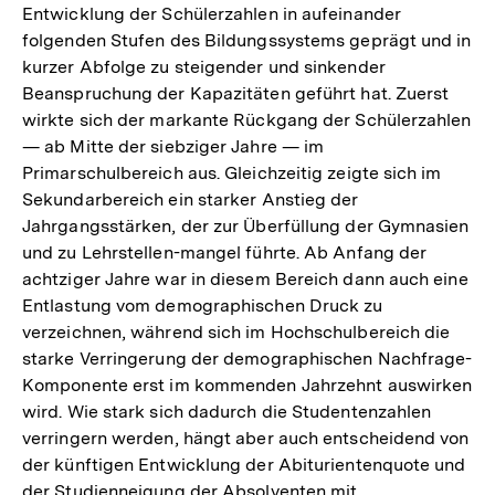
Entwicklung der Schülerzahlen in aufeinander
folgenden Stufen des Bildungssystems geprägt und in
kurzer Abfolge zu steigender und sinkender
Beanspruchung der Kapazitäten geführt hat. Zuerst
wirkte sich der markante Rückgang der Schülerzahlen
— ab Mitte der siebziger Jahre — im
Primarschulbereich aus. Gleichzeitig zeigte sich im
Sekundarbereich ein starker Anstieg der
Jahrgangsstärken, der zur Überfüllung der Gymnasien
und zu Lehrstellen-mangel führte. Ab Anfang der
achtziger Jahre war in diesem Bereich dann auch eine
Entlastung vom demographischen Druck zu
verzeichnen, während sich im Hochschulbereich die
starke Verringerung der demographischen Nachfrage-
Komponente erst im kommenden Jahrzehnt auswirken
wird. Wie stark sich dadurch die Studentenzahlen
verringern werden, hängt aber auch entscheidend von
der künftigen Entwicklung der Abiturientenquote und
der Studienneigung der Absolventen mit