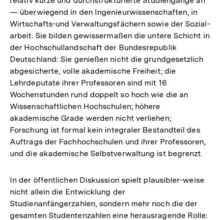
relativ kurze und durchstrukturierte Studiengänge an
— überwiegend in den Ingenieurwissenschaften, in
Wirtschafts-und Verwaltungsfächern sowie der Sozial-
arbeit. Sie bilden gewissermaßen die untere Schicht in
der Hochschullandschaft der Bundesrepublik
Deutschland: Sie genießen nicht die grundgesetzlich
abgesicherte, volle akademische Freiheit; die
Lehrdeputate ihrer Professoren sind mit 16
Wochenstunden rund doppelt so hoch wie die an
Wissenschaftlichen Hochschulen; höhere
akademische Grade werden nicht verliehen;
Forschung ist formal kein integraler Bestandteil des
Auftrags der Fachhochschulen und ihrer Professoren,
und die akademische Selbstverwaltung ist begrenzt.
In der öffentlichen Diskussion spielt plausibler-weise
nicht allein die Entwicklung der
Studienanfängerzahlen, sondern mehr noch die der
gesamten Studentenzahlen eine herausragende Rolle: