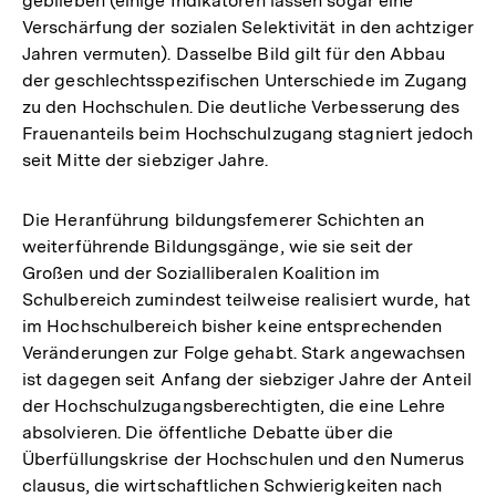
geblieben (einige Indikatoren lassen sogar eine
Verschärfung der sozialen Selektivität in den achtziger
Jahren vermuten). Dasselbe Bild gilt für den Abbau
der geschlechtsspezifischen Unterschiede im Zugang
zu den Hochschulen. Die deutliche Verbesserung des
Frauenanteils beim Hochschulzugang stagniert jedoch
seit Mitte der siebziger Jahre.
Die Heranführung bildungsfemerer Schichten an
weiterführende Bildungsgänge, wie sie seit der
Großen und der Sozialliberalen Koalition im
Schulbereich zumindest teilweise realisiert wurde, hat
im Hochschulbereich bisher keine entsprechenden
Veränderungen zur Folge gehabt. Stark angewachsen
ist dagegen seit Anfang der siebziger Jahre der Anteil
der Hochschulzugangsberechtigten, die eine Lehre
absolvieren. Die öffentliche Debatte über die
Überfüllungskrise der Hochschulen und den Numerus
clausus, die wirtschaftlichen Schwierigkeiten nach