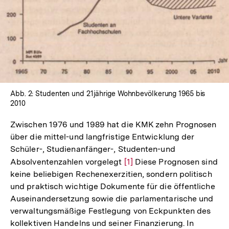
Abb. 2: Studenten und 21jährige Wohnbevölkerung 1965 bis
2010
Zwischen 1976 und 1989 hat die KMK zehn Prognosen
über die mittel-und langfristige Entwicklung der
Schüler-, Studienanfänger-, Studenten-und
Absolventenzahlen vorgelegt
Zur
[1]
Diese Prognosen sind
keine beliebigen Rechenexerzitien, sondern politisch
Auflösung
und praktisch wichtige Dokumente für die öffentliche
der
Auseinandersetzung sowie die parlamentarische und
Fußnote
verwaltungsmäßige Festlegung von Eckpunkten des
kollektiven Handelns und seiner Finanzierung. In