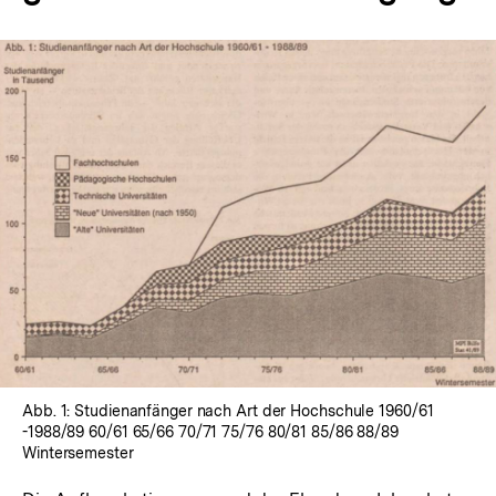
In
Lightbox
öffnen
Abb. 1: Studienanfänger nach Art der Hochschule 1960/61
-1988/89 60/61 65/66 70/71 75/76 80/81 85/86 88/89
Wintersemester